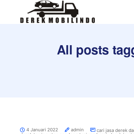
All posts ta
4 Januari 2022
admin
cari jasa derek d