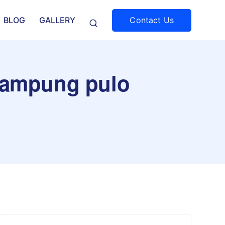
Contact Us
BLOG
GALLERY
 kampung pulo