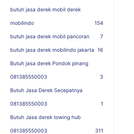
butuh jasa derek mobil derek
mobilindo
154
butuh jasa derek mobil pancoran
7
butuh jasa derek mobilindo jakarta
16
Butuh jasa derek Pondok pinang
081385550003
3
Butuh Jasa Derek Secepatnya
081385550003
1
Butuh Jasa derek towing hub
081385550003
311