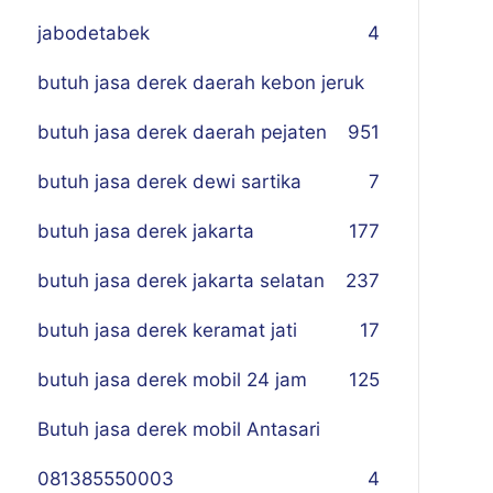
jabodetabek
4
butuh jasa derek daerah kebon jeruk
butuh jasa derek daerah pejaten
9
51
butuh jasa derek dewi sartika
7
butuh jasa derek jakarta
177
butuh jasa derek jakarta selatan
237
butuh jasa derek keramat jati
17
butuh jasa derek mobil 24 jam
125
Butuh jasa derek mobil Antasari
081385550003
4