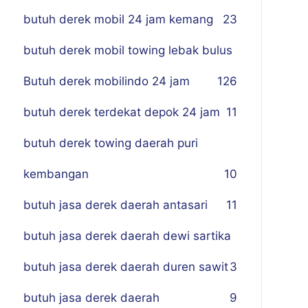
butuh derek mobil 24 jam kemang
23
butuh derek mobil towing lebak bulus
Butuh derek mobilindo 24 jam
1
26
butuh derek terdekat depok 24 jam
11
butuh derek towing daerah puri
kembangan
10
butuh jasa derek daerah antasari
11
butuh jasa derek daerah dewi sartika
butuh jasa derek daerah duren sawit
3
butuh jasa derek daerah
9