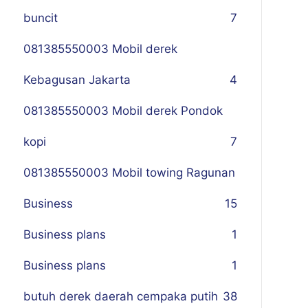
buncit
7
081385550003 Mobil derek
Kebagusan Jakarta
4
081385550003 Mobil derek Pondok
kopi
7
081385550003 Mobil towing Ragunan
Business
1
5
Business plans
1
Business plans
1
butuh derek daerah cempaka putih
38