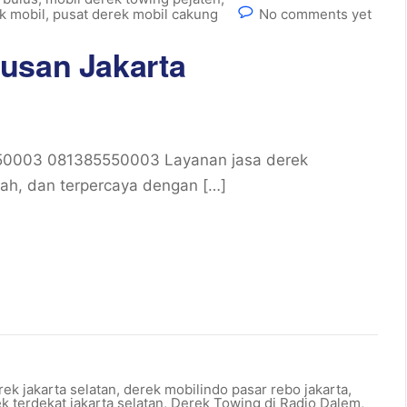
k mobil
,
pusat derek mobil cakung
No comments yet
usan Jakarta
550003 081385550003 Layanan jasa derek
rah, dan terpercaya dengan […]
rek jakarta selatan
,
derek mobilindo pasar rebo jakarta
,
k terdekat jakarta selatan
,
Derek Towing di Radio Dalem
,