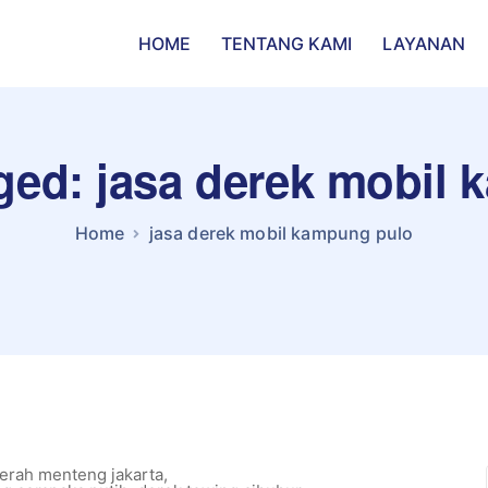
HOME
TENTANG KAMI
LAYANAN
gged: jasa derek mobil
Home
jasa derek mobil kampung pulo
aerah menteng jakarta
,