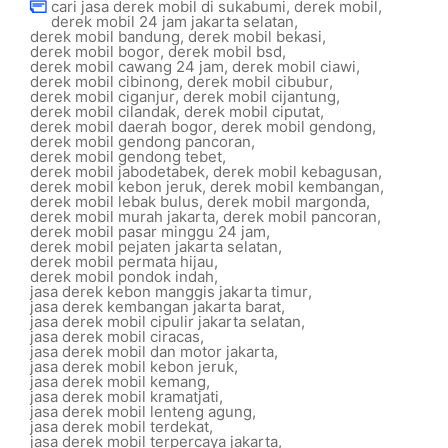
cari jasa derek mobil di sukabumi
,
derek mobil
,
derek mobil 24 jam jakarta selatan
,
derek mobil bandung
,
derek mobil bekasi
,
derek mobil bogor
,
derek mobil bsd
,
derek mobil cawang 24 jam
,
derek mobil ciawi
,
derek mobil cibinong
,
derek mobil cibubur
,
derek mobil ciganjur
,
derek mobil cijantung
,
derek mobil cilandak
,
derek mobil ciputat
,
derek mobil daerah bogor
,
derek mobil gendong
,
derek mobil gendong pancoran
,
derek mobil gendong tebet
,
derek mobil jabodetabek
,
derek mobil kebagusan
,
derek mobil kebon jeruk
,
derek mobil kembangan
,
derek mobil lebak bulus
,
derek mobil margonda
,
derek mobil murah jakarta
,
derek mobil pancoran
,
derek mobil pasar minggu 24 jam
,
derek mobil pejaten jakarta selatan
,
derek mobil permata hijau
,
derek mobil pondok indah
,
jasa derek kebon manggis jakarta timur
,
jasa derek kembangan jakarta barat
,
jasa derek mobil cipulir jakarta selatan
,
jasa derek mobil ciracas
,
jasa derek mobil dan motor jakarta
,
jasa derek mobil kebon jeruk
,
jasa derek mobil kemang
,
jasa derek mobil kramatjati
,
jasa derek mobil lenteng agung
,
jasa derek mobil terdekat
,
jasa derek mobil terpercaya jakarta
,