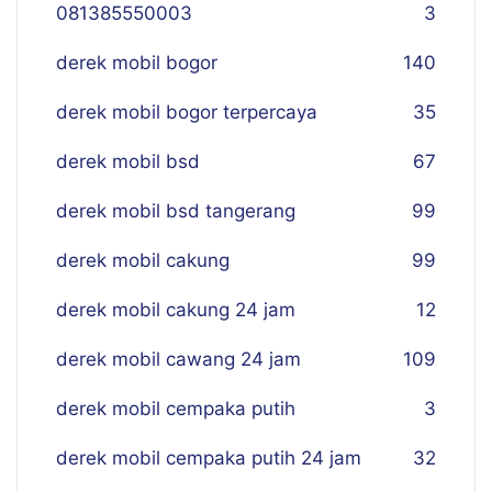
081385550003
3
derek mobil bogor
140
derek mobil bogor terpercaya
35
derek mobil bsd
67
derek mobil bsd tangerang
99
derek mobil cakung
99
derek mobil cakung 24 jam
12
derek mobil cawang 24 jam
109
derek mobil cempaka putih
3
derek mobil cempaka putih 24 jam
32