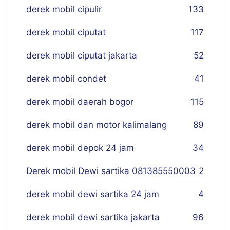
derek mobil cipulir
133
derek mobil ciputat
117
derek mobil ciputat jakarta
52
derek mobil condet
41
derek mobil daerah bogor
115
derek mobil dan motor kalimalang
89
derek mobil depok 24 jam
34
Derek mobil Dewi sartika 081385550003
2
derek mobil dewi sartika 24 jam
4
derek mobil dewi sartika jakarta
96