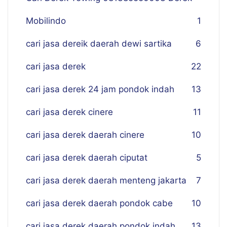
Mobilindo
1
cari jasa dereik daerah dewi sartika
6
cari jasa derek
22
cari jasa derek 24 jam pondok indah
13
cari jasa derek cinere
11
cari jasa derek daerah cinere
10
cari jasa derek daerah ciputat
5
cari jasa derek daerah menteng jakarta
7
cari jasa derek daerah pondok cabe
10
cari jasa derek daerah pondok indah
13