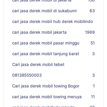
cari jasa derek mobil di jakarta
150
cari jasa derek mobil di sukabumi
63
cari jasa derek mobil hub derek mobilindo
cari jasa derek mobil jakarta
19
69
cari jasa derek mobil pasar minggu
51
cari jasa derek mobil tanjung barat
3
Cari jasa derek mobil tebet
081385550003
3
Cari jasa derek mobil towing Bogor
1
cari jasa derek mobil towing meruya
11