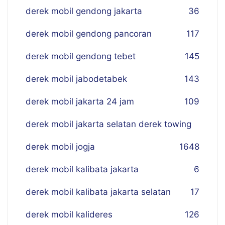
derek mobil gendong jakarta
36
derek mobil gendong pancoran
117
derek mobil gendong tebet
145
derek mobil jabodetabek
143
derek mobil jakarta 24 jam
109
derek mobil jakarta selatan derek towing
derek mobil jogja
16
48
derek mobil kalibata jakarta
6
derek mobil kalibata jakarta selatan
17
derek mobil kalideres
126