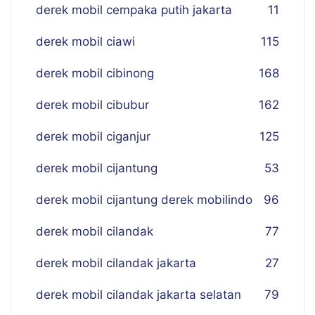
derek mobil cempaka putih jakarta
11
derek mobil ciawi
115
derek mobil cibinong
168
derek mobil cibubur
162
derek mobil ciganjur
125
derek mobil cijantung
53
derek mobil cijantung derek mobilindo
96
derek mobil cilandak
77
derek mobil cilandak jakarta
27
derek mobil cilandak jakarta selatan
79