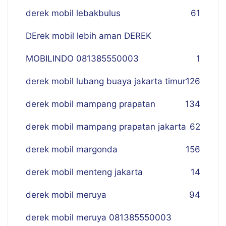
derek mobil lebakbulus
61
DErek mobil lebih aman DEREK
MOBILINDO 081385550003
1
derek mobil lubang buaya jakarta timur
126
derek mobil mampang prapatan
134
derek mobil mampang prapatan jakarta
62
derek mobil margonda
156
derek mobil menteng jakarta
14
derek mobil meruya
94
derek mobil meruya 081385550003