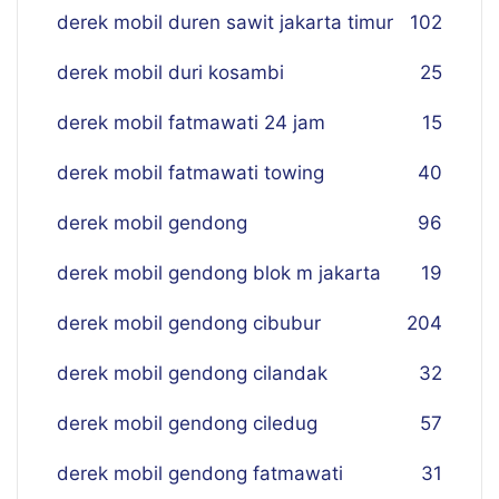
derek mobil duren sawit jakarta timur
102
derek mobil duri kosambi
25
derek mobil fatmawati 24 jam
15
derek mobil fatmawati towing
40
derek mobil gendong
96
derek mobil gendong blok m jakarta
19
derek mobil gendong cibubur
204
derek mobil gendong cilandak
32
derek mobil gendong ciledug
57
derek mobil gendong fatmawati
31