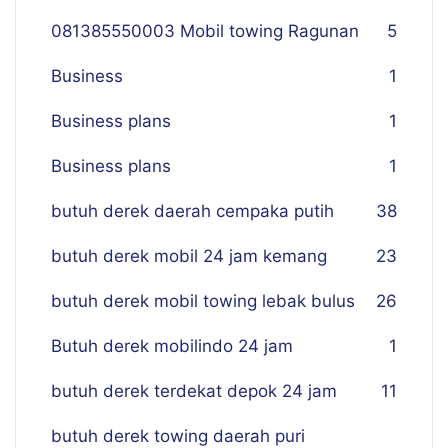
081385550003 Mobil towing Ragunan
5
Business
1
Business plans
1
Business plans
1
butuh derek daerah cempaka putih
38
butuh derek mobil 24 jam kemang
23
butuh derek mobil towing lebak bulus
26
Butuh derek mobilindo 24 jam
1
butuh derek terdekat depok 24 jam
11
butuh derek towing daerah puri