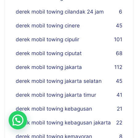
derek mobil towing cilandak 24 jam
6
derek mobil towing cinere
45
derek mobil towing cipulir
101
derek mobil towing ciputat
68
derek mobil towing jakarta
112
derek mobil towing jakarta selatan
45
derek mobil towing jakarta timur
41
derek mobil towing kebagusan
21
derek mobil towing kebagusan jakarta
22
derek mobil towing kemayoran
8