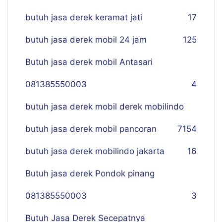
butuh jasa derek keramat jati
17
butuh jasa derek mobil 24 jam
125
Butuh jasa derek mobil Antasari
081385550003
4
butuh jasa derek mobil derek mobilindo
butuh jasa derek mobil pancoran
7
154
butuh jasa derek mobilindo jakarta
16
Butuh jasa derek Pondok pinang
081385550003
3
Butuh Jasa Derek Secepatnya