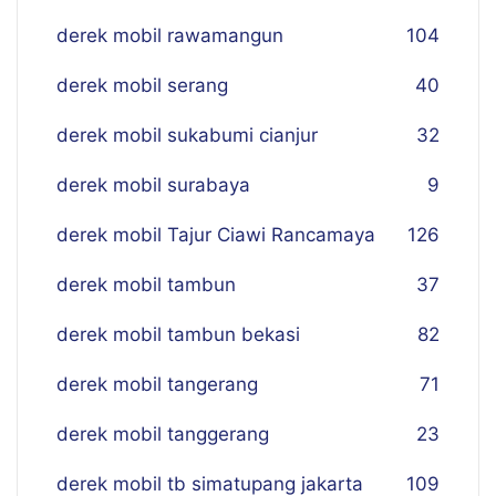
derek mobil rawamangun
104
derek mobil serang
40
derek mobil sukabumi cianjur
32
derek mobil surabaya
9
derek mobil Tajur Ciawi Rancamaya
126
derek mobil tambun
37
derek mobil tambun bekasi
82
derek mobil tangerang
71
derek mobil tanggerang
23
derek mobil tb simatupang jakarta
109