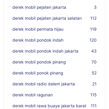
derek mobil pejaten jakarta
3
derek mobil pejaten jakarta selatan
112
derek mobil permata hijau
119
derek mobil pondok indah
120
derek mobil pondok indah jakarta
43
derek mobil pondok pinang
70
derek mobil ponok pinang
52
derek mobil radio dalem jakarta
21
derek mobil ragunan
115
derek mobil rawa buaya jakarta barat
111