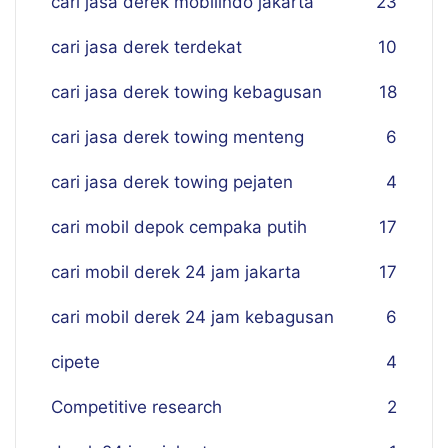
cari jasa derek mobilindo jakarta
23
cari jasa derek terdekat
10
cari jasa derek towing kebagusan
18
cari jasa derek towing menteng
6
cari jasa derek towing pejaten
4
cari mobil depok cempaka putih
17
cari mobil derek 24 jam jakarta
17
cari mobil derek 24 jam kebagusan
6
cipete
4
Competitive research
2