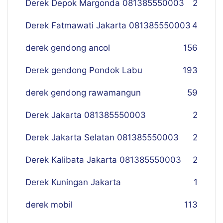
Derek Depok Margonda 081385550003
2
Derek Fatmawati Jakarta 081385550003
4
derek gendong ancol
156
Derek gendong Pondok Labu
193
derek gendong rawamangun
59
Derek Jakarta 081385550003
2
Derek Jakarta Selatan 081385550003
2
Derek Kalibata Jakarta 081385550003
2
Derek Kuningan Jakarta
1
derek mobil
113