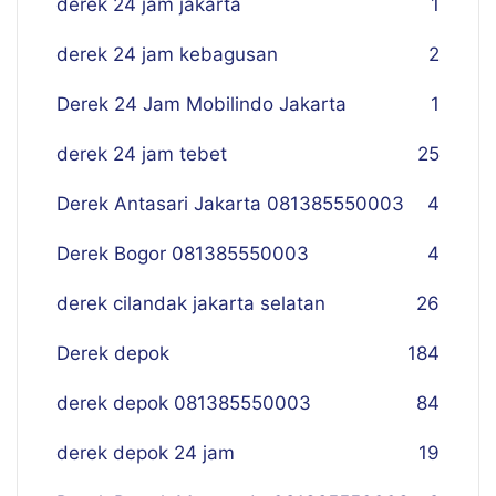
derek 24 jam jakarta
1
derek 24 jam kebagusan
2
Derek 24 Jam Mobilindo Jakarta
1
derek 24 jam tebet
25
Derek Antasari Jakarta 081385550003
4
Derek Bogor 081385550003
4
derek cilandak jakarta selatan
26
Derek depok
184
derek depok 081385550003
84
derek depok 24 jam
19