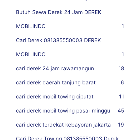
Butuh Sewa Derek 24 Jam DEREK
MOBILINDO
1
Cari Derek 081385550003 DEREK
MOBILINDO
1
cari derek 24 jam rawamangun
18
cari derek daerah tanjung barat
6
cari derek mobil towing ciputat
11
cari derek mobil towing pasar minggu
45
cari derek terdekat kebayoran jakarta
19
Cari Derek Towing 081385550003 Derek