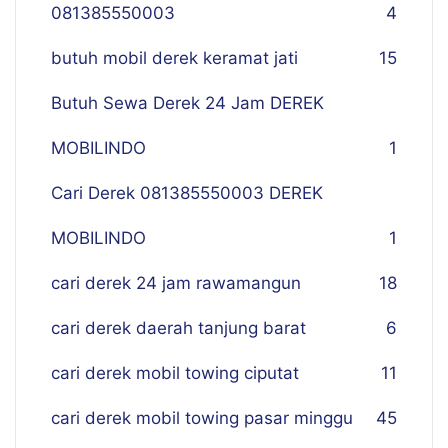
081385550003
4
butuh mobil derek keramat jati
15
Butuh Sewa Derek 24 Jam DEREK
MOBILINDO
1
Cari Derek 081385550003 DEREK
MOBILINDO
1
cari derek 24 jam rawamangun
18
cari derek daerah tanjung barat
6
cari derek mobil towing ciputat
11
cari derek mobil towing pasar minggu
45