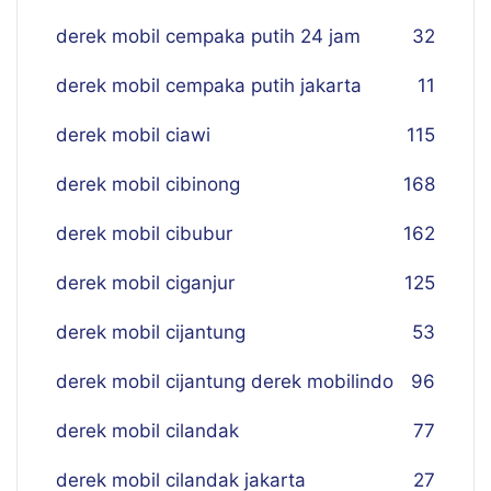
derek mobil cempaka putih 24 jam
32
derek mobil cempaka putih jakarta
11
derek mobil ciawi
115
derek mobil cibinong
168
derek mobil cibubur
162
derek mobil ciganjur
125
derek mobil cijantung
53
derek mobil cijantung derek mobilindo
96
derek mobil cilandak
77
derek mobil cilandak jakarta
27