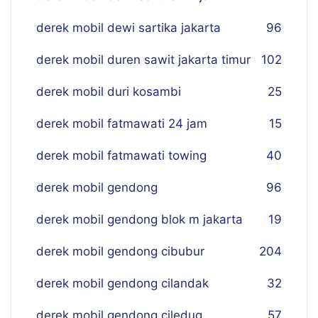
derek mobil dewi sartika jakarta
96
derek mobil duren sawit jakarta timur
102
derek mobil duri kosambi
25
derek mobil fatmawati 24 jam
15
derek mobil fatmawati towing
40
derek mobil gendong
96
derek mobil gendong blok m jakarta
19
derek mobil gendong cibubur
204
derek mobil gendong cilandak
32
derek mobil gendong ciledug
57