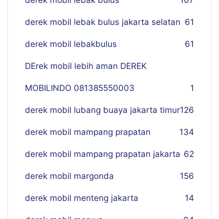
derek mobil lebak bulus
107
derek mobil lebak bulus jakarta selatan
61
derek mobil lebakbulus
61
DErek mobil lebih aman DEREK
MOBILINDO 081385550003
1
derek mobil lubang buaya jakarta timur
126
derek mobil mampang prapatan
134
derek mobil mampang prapatan jakarta
62
derek mobil margonda
156
derek mobil menteng jakarta
14