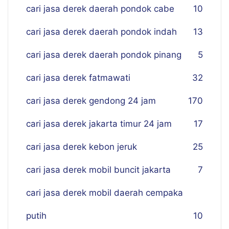
cari jasa derek daerah pondok cabe
10
cari jasa derek daerah pondok indah
13
cari jasa derek daerah pondok pinang
5
cari jasa derek fatmawati
32
cari jasa derek gendong 24 jam
170
cari jasa derek jakarta timur 24 jam
17
cari jasa derek kebon jeruk
25
cari jasa derek mobil buncit jakarta
7
cari jasa derek mobil daerah cempaka
putih
10