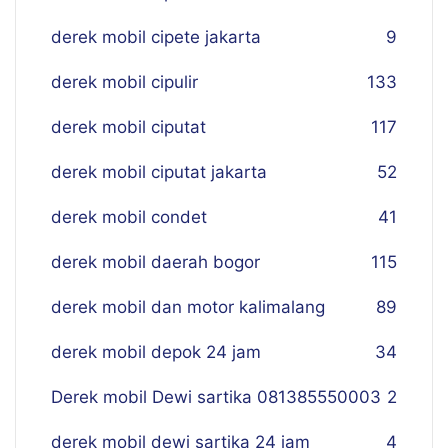
derek mobil cipete jakarta
9
derek mobil cipulir
133
derek mobil ciputat
117
derek mobil ciputat jakarta
52
derek mobil condet
41
derek mobil daerah bogor
115
derek mobil dan motor kalimalang
89
derek mobil depok 24 jam
34
Derek mobil Dewi sartika 081385550003
2
derek mobil dewi sartika 24 jam
4