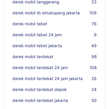
derek mobil tanggerang
23
derek mobil tb simatupang jakarta
109
derek mobil tebet
76
derek mobil tebet 24 jam
9
derek mobil tebet jakarta
49
derek mobil terdekat
98
derek mobil terdekat 24 jam
108
derek mobil terdekat 24 jam jakarta
26
derek mobil terdekat depok
24
derek mobil terdekat jakarta
50