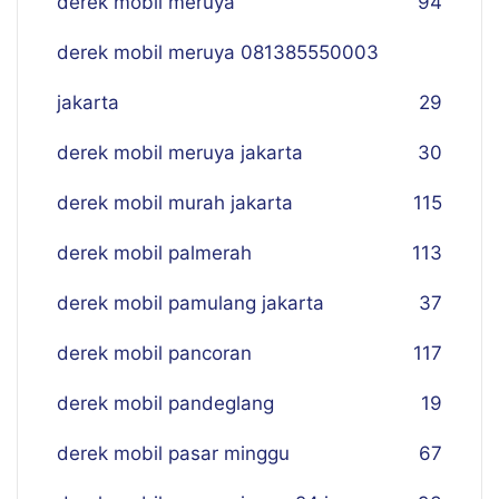
derek mobil meruya
94
derek mobil meruya 081385550003
jakarta
29
derek mobil meruya jakarta
30
derek mobil murah jakarta
115
derek mobil palmerah
113
derek mobil pamulang jakarta
37
derek mobil pancoran
117
derek mobil pandeglang
19
derek mobil pasar minggu
67