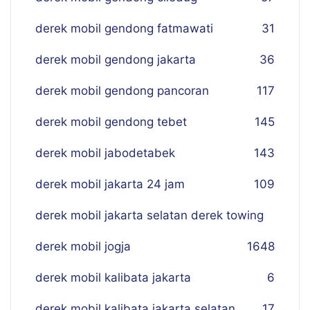
derek mobil gendong fatmawati
31
derek mobil gendong jakarta
36
derek mobil gendong pancoran
117
derek mobil gendong tebet
145
derek mobil jabodetabek
143
derek mobil jakarta 24 jam
109
derek mobil jakarta selatan derek towing
derek mobil jogja
16
48
derek mobil kalibata jakarta
6
derek mobil kalibata jakarta selatan
17