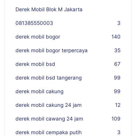
Derek Mobil Blok M Jakarta
081385550003
3
derek mobil bogor
140
derek mobil bogor terpercaya
35
derek mobil bsd
67
derek mobil bsd tangerang
99
derek mobil cakung
99
derek mobil cakung 24 jam
12
derek mobil cawang 24 jam
109
derek mobil cempaka putih
3