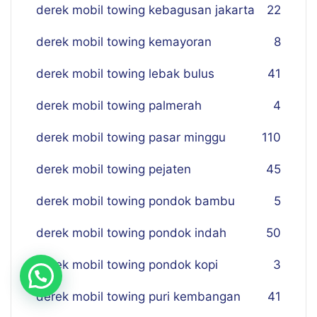
derek mobil towing kebagusan jakarta
22
derek mobil towing kemayoran
8
derek mobil towing lebak bulus
41
derek mobil towing palmerah
4
derek mobil towing pasar minggu
110
derek mobil towing pejaten
45
derek mobil towing pondok bambu
5
derek mobil towing pondok indah
50
derek mobil towing pondok kopi
3
derek mobil towing puri kembangan
41