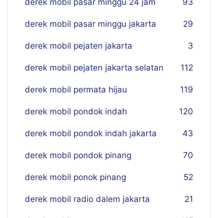
derek mobil pasar minggu 24 jam
93
derek mobil pasar minggu jakarta
29
derek mobil pejaten jakarta
3
derek mobil pejaten jakarta selatan
112
derek mobil permata hijau
119
derek mobil pondok indah
120
derek mobil pondok indah jakarta
43
derek mobil pondok pinang
70
derek mobil ponok pinang
52
derek mobil radio dalem jakarta
21