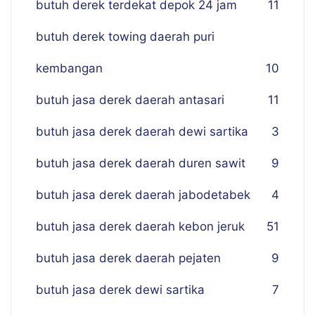
butuh derek terdekat depok 24 jam
11
butuh derek towing daerah puri
kembangan
10
butuh jasa derek daerah antasari
11
butuh jasa derek daerah dewi sartika
3
butuh jasa derek daerah duren sawit
9
butuh jasa derek daerah jabodetabek
4
butuh jasa derek daerah kebon jeruk
51
butuh jasa derek daerah pejaten
9
butuh jasa derek dewi sartika
7