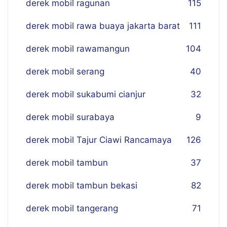
derek mobil ragunan
115
derek mobil rawa buaya jakarta barat
111
derek mobil rawamangun
104
derek mobil serang
40
derek mobil sukabumi cianjur
32
derek mobil surabaya
9
derek mobil Tajur Ciawi Rancamaya
126
derek mobil tambun
37
derek mobil tambun bekasi
82
derek mobil tangerang
71