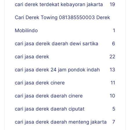
cari derek terdekat kebayoran jakarta
19
Cari Derek Towing 081385550003 Derek
Mobilindo
1
cari jasa dereik daerah dewi sartika
6
cari jasa derek
22
cari jasa derek 24 jam pondok indah
13
cari jasa derek cinere
11
cari jasa derek daerah cinere
10
cari jasa derek daerah ciputat
5
cari jasa derek daerah menteng jakarta
7