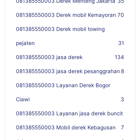
081385550003 Derek Menteng Jakarta
35
081385550003 Derek mobil Kemayoran
70
081385550003 Derek mobil towing
pejaten
31
081385550003 jasa derek
134
081385550003 jasa derek pesanggrahan
8
081385550003 Layanan Derek Bogor
Ciawi
3
081385550003 Layanan jasa derek buncit
081385550003 Mobil derek Kebagusan
7