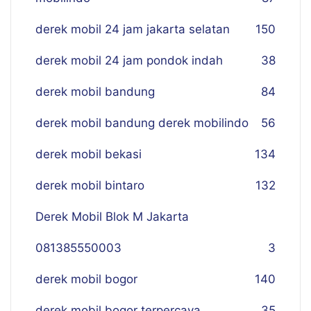
derek mobil 24 jam jakarta selatan
150
derek mobil 24 jam pondok indah
38
derek mobil bandung
84
derek mobil bandung derek mobilindo
56
derek mobil bekasi
134
derek mobil bintaro
132
Derek Mobil Blok M Jakarta
081385550003
3
derek mobil bogor
140
derek mobil bogor terpercaya
35