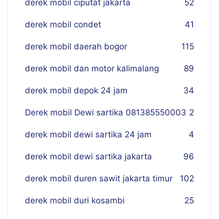
derek mobil ciputat jakarta
52
derek mobil condet
41
derek mobil daerah bogor
115
derek mobil dan motor kalimalang
89
derek mobil depok 24 jam
34
Derek mobil Dewi sartika 081385550003
2
derek mobil dewi sartika 24 jam
4
derek mobil dewi sartika jakarta
96
derek mobil duren sawit jakarta timur
102
derek mobil duri kosambi
25