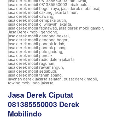
jasa derek mobil 081385550003 fatmawati
,
jasa derek mobil 081385550003 lebak bulus
,
jasa derek mobil bogor raya
,
jasa derek mobil bsd
,
jasa derek mobil cakung jakarta timur
,
jasa derek mobil cawang
,
jasa derek mobil cempaka putih
,
jasa derek mobil di wilayah jakarta
,
jasa derek mobil fatmawati
,
jasa derek mobil gambir
,
Jasa Derek mobil gendong
,
jasa derek mobil gendong bekasi
,
jasa derek mobil gendong bogor
,
jasa derek mobil pondok indah
,
jasa derek mobil pondok pinang
,
jasa derek mobil pulo gadung
,
jasa derek mobil puncak
,
jasa derek mobil radio dalem jakarta
,
jasa derek mobil ragunan
,
jasa derek mobil rawamangun
,
jasa derek mobil setiabudi
,
jasa derek mobil tanah abang
,
layanan derek jakarta selatan
,
pusat derek mobil
,
towing mobilindo jakarta
Jasa Derek Ciputat
081385550003 Derek
Mobilindo