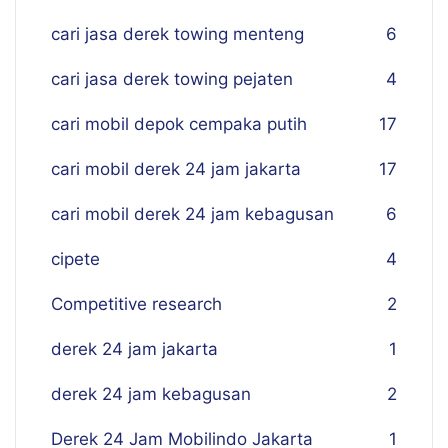
cari jasa derek towing menteng
6
cari jasa derek towing pejaten
4
cari mobil depok cempaka putih
17
cari mobil derek 24 jam jakarta
17
cari mobil derek 24 jam kebagusan
6
cipete
4
Competitive research
2
derek 24 jam jakarta
1
derek 24 jam kebagusan
2
Derek 24 Jam Mobilindo Jakarta
1