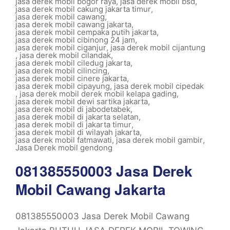
jasa derek mobil bogor raya
,
jasa derek mobil bsd
,
jasa derek mobil cakung jakarta timur
,
jasa derek mobil cawang
,
jasa derek mobil cawang jakarta
,
jasa derek mobil cempaka putih jakarta
,
jasa derek mobil cibinong 24 jam
,
jasa derek mobil ciganjur
,
jasa derek mobil cijantung
,
jasa derek mobil cilandak
,
jasa derek mobil ciledug jakarta
,
jasa derek mobil cilincing
,
jasa derek mobil cinere jakarta
,
jasa derek mobil cipayung
,
jasa derek mobil cipedak
,
jasa derek mobil derek mobil kelapa gading
,
jasa derek mobil dewi sartika jakarta
,
jasa derek mobil di jabodetabek
,
jasa derek mobil di jakarta selatan
,
jasa derek mobil di jakarta timur
,
jasa derek mobil di wilayah jakarta
,
jasa derek mobil fatmawati
,
jasa derek mobil gambir
,
Jasa Derek mobil gendong
081385550003 Jasa Derek
Mobil Cawang Jakarta
081385550003 Jasa Derek Mobil Cawang