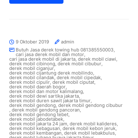
9 Oktober 2019
admin
Butuh Jasa derek towing hub 081385550003
,
cari jasa derek mobil dan motor
,
cari jasa derek mobil di jakarta
,
derek mobil ciawi
,
derek mobil cibinong
,
derek mobil cibubur
,
derek mobil ciganjur
,
derek mobil cijantung derek mobilindo
,
derek mobil cilandak
,
derek mobil cipedak
,
derek mobil cipulir
,
derek mobil ciputat
,
derek mobil daerah bogor
,
derek mobil dan motor kalimalang
,
derek mobil dewi sartika jakarta
,
derek mobil duren sawit jakarta timur
,
derek mobil gendong
,
derek mobil gendong cibubur
,
derek mobil gendong pancoran
,
derek mobil gendong tebet
,
derek mobil jabodetabek
,
derek mobil jakarta 24 jam
,
derek mobil kalideres
,
derek mobil kebagusan
,
derek mobil kebon jeruk
,
derek mobil kembangan
,
derek mobil lebakbulus
,
derek mobil lubang buaya jakarta timur
,