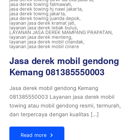
jasa derek towing fatmawati
,
jasa derek towing hj nawi jakarta
,
jasa derek towing jakarta
,
jasa derek towing juanda depok
,
layanan jasa derek kramat jati
,
layanan jasa derek lebak bulus
,
LAYANAN JASA DEREK MAMPANG PRAPATAN
,
layanan jasa derek menteng
,
layanan jasa derek mobil cilandak
,
layanan jasa derek mobil cinere
Jasa derek mobil gendong
Kemang 081385550003
Jasa derek mobil gendong Kemang
081385550003 Layanan jasa derek mobil
towing atau mobil gendong resmi, termurah,
dan terpercaya dengan kualitas […]
Read more