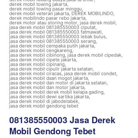
derek mobil towing jakarta
,
derek mobil towing pasar minggu
,
derek mobil veteran jakarta
,
DEREK MOBILINDO
,
derek mobilindo pasar rebo jakarta
,
derek motor atau storing motor
,
jasa derek mobil
,
jasa derek mobil 081385550003 ciputat
,
jasa derek mobil 081385550003 fatmawati
,
jasa derek mobil 081385550003 lebak bulus
,
jasa derek mobil 081385550003 serang
,
jasa derek mobil cempaka putih jakarta
,
jasa derek mobil cengkareng
,
jasa derek mobil cibinong
,
jasa derek mobil cipedak
,
jasa derek mobil cipete jakarta
,
jasa derek mobil cipinang
,
jasa derek mobil cipulir jakarta selatan
,
jasa derek mobil ciracas
,
jasa derek mobil condet
,
jasa derek mobil daan mogot jakarta
,
jasa derek mobil dan motor di jakarta selatan
,
jasa derek mobil dan motor jakarta
,
jasa derek mobil derek mobil kelapa gading
,
jasa derek mobil dewi sartika jakarta
,
jasa derek mobil di jabodetabek
,
jasa derek mobil gendong tebet
081385550003 Jasa Derek
Mobil Gendong Tebet