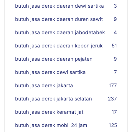
butuh jasa derek daerah dewi sartika
3
butuh jasa derek daerah duren sawit
9
butuh jasa derek daerah jabodetabek
4
butuh jasa derek daerah kebon jeruk
51
butuh jasa derek daerah pejaten
9
butuh jasa derek dewi sartika
7
butuh jasa derek jakarta
177
butuh jasa derek jakarta selatan
237
butuh jasa derek keramat jati
17
butuh jasa derek mobil 24 jam
125