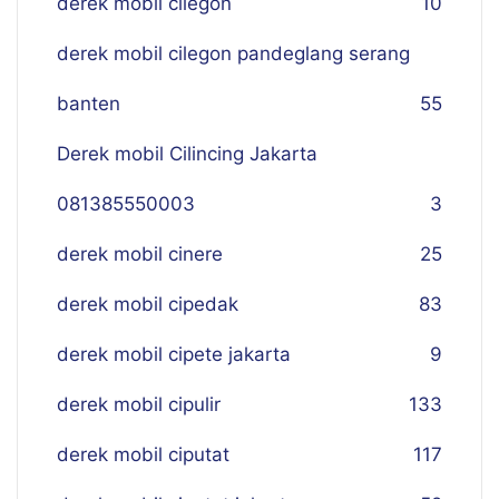
derek mobil cilegon
10
derek mobil cilegon pandeglang serang
banten
55
Derek mobil Cilincing Jakarta
081385550003
3
derek mobil cinere
25
derek mobil cipedak
83
derek mobil cipete jakarta
9
derek mobil cipulir
133
derek mobil ciputat
117