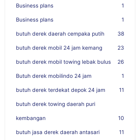
Business plans
1
Business plans
1
butuh derek daerah cempaka putih
38
butuh derek mobil 24 jam kemang
23
butuh derek mobil towing lebak bulus
26
Butuh derek mobilindo 24 jam
1
butuh derek terdekat depok 24 jam
11
butuh derek towing daerah puri
kembangan
10
butuh jasa derek daerah antasari
11