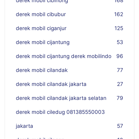
derek mobil cibinong
168
derek mobil cibubur
162
derek mobil ciganjur
125
derek mobil cijantung
53
derek mobil cijantung derek mobilindo
96
derek mobil cilandak
77
derek mobil cilandak jakarta
27
derek mobil cilandak jakarta selatan
79
derek mobil ciledug 081385550003
jakarta
57