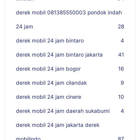
derek mobil 081385550003 pondok indah
24 jam
28
derek mobil 24 jam bintaro
4
derek mobil 24 jam bintaro jakarta
41
derek mobil 24 jam bogor
16
derek mobil 24 jam cilandak
9
derek mobil 24 jam cinere
10
derek mobil 24 jam daerah sukabumi
4
derek mobil 24 jam jakarta derek
mobilindo
87