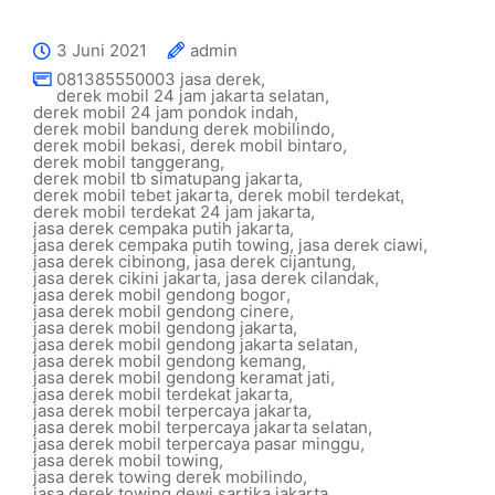
3 Juni 2021
admin
081385550003 jasa derek
,
derek mobil 24 jam jakarta selatan
,
derek mobil 24 jam pondok indah
,
derek mobil bandung derek mobilindo
,
derek mobil bekasi
,
derek mobil bintaro
,
derek mobil tanggerang
,
derek mobil tb simatupang jakarta
,
derek mobil tebet jakarta
,
derek mobil terdekat
,
derek mobil terdekat 24 jam jakarta
,
jasa derek cempaka putih jakarta
,
jasa derek cempaka putih towing
,
jasa derek ciawi
,
jasa derek cibinong
,
jasa derek cijantung
,
jasa derek cikini jakarta
,
jasa derek cilandak
,
jasa derek mobil gendong bogor
,
jasa derek mobil gendong cinere
,
jasa derek mobil gendong jakarta
,
jasa derek mobil gendong jakarta selatan
,
jasa derek mobil gendong kemang
,
jasa derek mobil gendong keramat jati
,
jasa derek mobil terdekat jakarta
,
jasa derek mobil terpercaya jakarta
,
jasa derek mobil terpercaya jakarta selatan
,
jasa derek mobil terpercaya pasar minggu
,
jasa derek mobil towing
,
jasa derek towing derek mobilindo
,
jasa derek towing dewi sartika jakarta
,