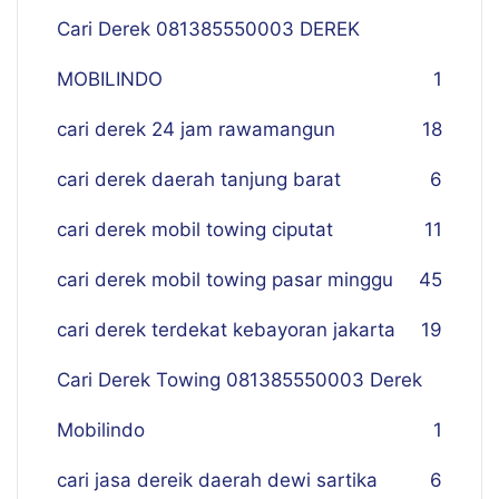
Cari Derek 081385550003 DEREK
MOBILINDO
1
cari derek 24 jam rawamangun
18
cari derek daerah tanjung barat
6
cari derek mobil towing ciputat
11
cari derek mobil towing pasar minggu
45
cari derek terdekat kebayoran jakarta
19
Cari Derek Towing 081385550003 Derek
Mobilindo
1
cari jasa dereik daerah dewi sartika
6