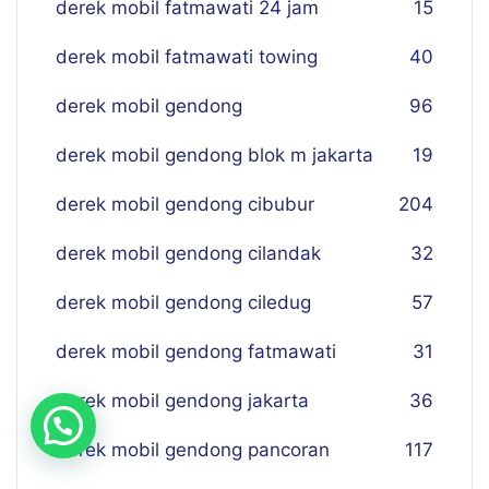
derek mobil fatmawati 24 jam
15
derek mobil fatmawati towing
40
derek mobil gendong
96
derek mobil gendong blok m jakarta
19
derek mobil gendong cibubur
204
derek mobil gendong cilandak
32
derek mobil gendong ciledug
57
derek mobil gendong fatmawati
31
derek mobil gendong jakarta
36
derek mobil gendong pancoran
117