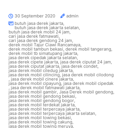
30 September 2020
admin
butuh jasa derek jakarta
,
butuh jasa derek jakarta selatan
,
butuh jasa derek mobil 24 jam
,
cari jasa derek fatmawati
,
cari jasa derek gendong 24 jam
,
derek mobil Tajur Ciawi Rancamaya
,
derek mobil tambun bekasi
,
derek mobil tangerang
,
derek mobil tb simatupang jakarta
,
jasa derek cipedak jakarta selatan
,
jasa derek cipete jakarta
,
jasa derek ciputat 24 jam
,
jasa derek ciputat jakarta
,
jasa derek condet
,
jasa derek mobil ciledug jakarta
,
jasa derek mobil cilincing
,
jasa derek mobil cilodong
,
jasa derek mobil cinere jakarta
,
jasa derek mobil cipayung
,
jasa derek mobil cipedak
,
jasa derek mobil fatmawati jakarta
,
jasa derek mobil gambir
,
Jasa Derek mobil gendong
,
jasa derek mobil gendong bekasi
,
jasa derek mobil gendong bogor
,
jasa derek mobil terdekat jakarta
,
jasa derek mobil terpercaya jakarta
,
jasa derek mobil terpercaya jakarta selatan
,
jasa derek mobil towing bekasi
,
jasa derek mobil towing cakung
,
jasa derek mobil towing meruya
,