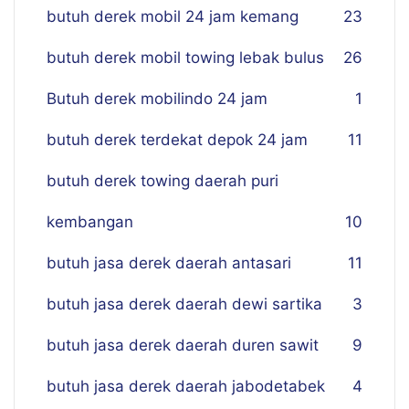
butuh derek mobil 24 jam kemang
23
butuh derek mobil towing lebak bulus
26
Butuh derek mobilindo 24 jam
1
butuh derek terdekat depok 24 jam
11
butuh derek towing daerah puri
kembangan
10
butuh jasa derek daerah antasari
11
butuh jasa derek daerah dewi sartika
3
butuh jasa derek daerah duren sawit
9
butuh jasa derek daerah jabodetabek
4