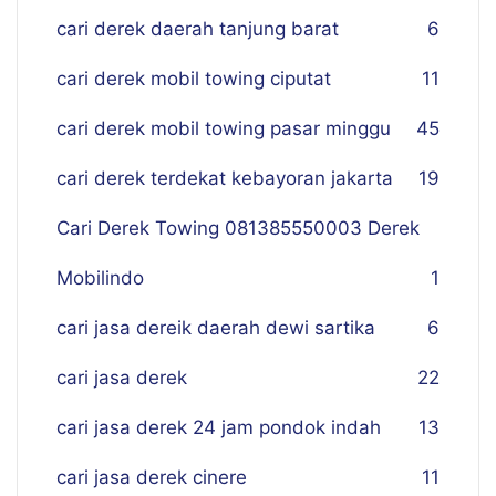
cari derek daerah tanjung barat
6
cari derek mobil towing ciputat
11
cari derek mobil towing pasar minggu
45
cari derek terdekat kebayoran jakarta
19
Cari Derek Towing 081385550003 Derek
Mobilindo
1
cari jasa dereik daerah dewi sartika
6
cari jasa derek
22
cari jasa derek 24 jam pondok indah
13
cari jasa derek cinere
11