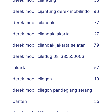
derek mobil cijantung
53
derek mobil cijantung derek mobilindo
96
derek mobil cilandak
77
derek mobil cilandak jakarta
27
derek mobil cilandak jakarta selatan
79
derek mobil ciledug 081385550003
jakarta
57
derek mobil cilegon
10
derek mobil cilegon pandeglang serang
banten
55