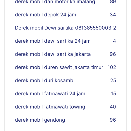
derek mobil dan motor kalimalang
89
derek mobil depok 24 jam
34
Derek mobil Dewi sartika 081385550003
2
derek mobil dewi sartika 24 jam
4
derek mobil dewi sartika jakarta
96
derek mobil duren sawit jakarta timur
102
derek mobil duri kosambi
25
derek mobil fatmawati 24 jam
15
derek mobil fatmawati towing
40
derek mobil gendong
96