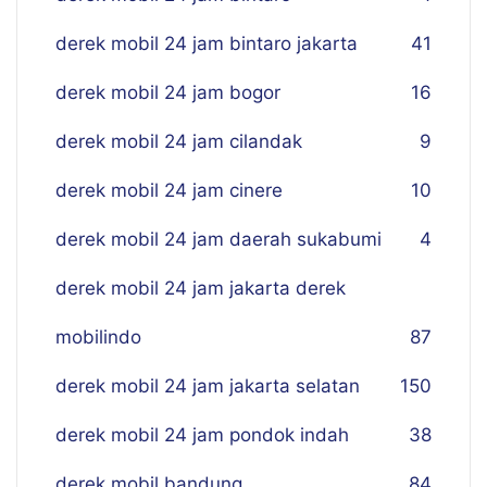
derek mobil 24 jam bintaro jakarta
41
derek mobil 24 jam bogor
16
derek mobil 24 jam cilandak
9
derek mobil 24 jam cinere
10
derek mobil 24 jam daerah sukabumi
4
derek mobil 24 jam jakarta derek
mobilindo
87
derek mobil 24 jam jakarta selatan
150
derek mobil 24 jam pondok indah
38
derek mobil bandung
84