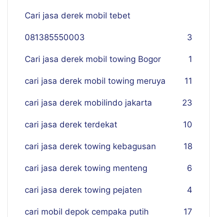
Cari jasa derek mobil tebet
081385550003
3
Cari jasa derek mobil towing Bogor
1
cari jasa derek mobil towing meruya
11
cari jasa derek mobilindo jakarta
23
cari jasa derek terdekat
10
cari jasa derek towing kebagusan
18
cari jasa derek towing menteng
6
cari jasa derek towing pejaten
4
cari mobil depok cempaka putih
17