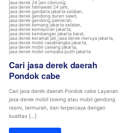
jasa derek 24 jam cibinong
,
jasa derek fatmawati 24 jam
,
jasa derek gandaria jakarta selatan
,
jasa derek gendong duren sawit
,
jasa derek gendong palmerah
,
jasa derek kemang jakarta selatan
,
jasa derek kemayoran jakarta
,
jasa derek kembangan jakarta barat
,
jasa derek keramat jati
,
jasa derek meruya jakarta
,
jasa derek mobil casablangka jakarta
,
jasa derek mobil cawang jakarta
,
jasa derek mobil cempaka putih jakarta
Cari jasa derek daerah
Pondok cabe
Cari jasa derek daerah Pondok cabe Layanan
jasa derek mobil towing atau mobil gendong
resmi, termurah, dan terpercaya dengan
kualitas […]