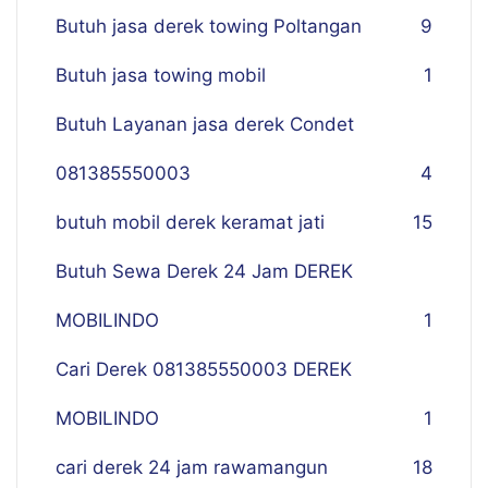
Butuh jasa derek towing Poltangan
9
Butuh jasa towing mobil
1
Butuh Layanan jasa derek Condet
081385550003
4
butuh mobil derek keramat jati
15
Butuh Sewa Derek 24 Jam DEREK
MOBILINDO
1
Cari Derek 081385550003 DEREK
MOBILINDO
1
cari derek 24 jam rawamangun
18