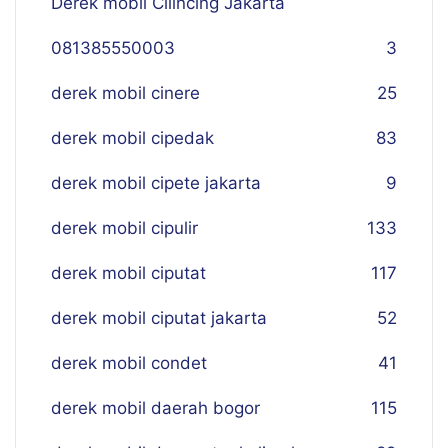
Derek mobil Cilincing Jakarta
081385550003
3
derek mobil cinere
25
derek mobil cipedak
83
derek mobil cipete jakarta
9
derek mobil cipulir
133
derek mobil ciputat
117
derek mobil ciputat jakarta
52
derek mobil condet
41
derek mobil daerah bogor
115