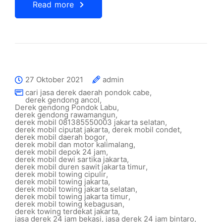
Read more
27 Oktober 2021
admin
cari jasa derek daerah pondok cabe
,
derek gendong ancol
,
Derek gendong Pondok Labu
,
derek gendong rawamangun
,
derek mobil 081385550003 jakarta selatan
,
derek mobil ciputat jakarta
,
derek mobil condet
,
derek mobil daerah bogor
,
derek mobil dan motor kalimalang
,
derek mobil depok 24 jam
,
derek mobil dewi sartika jakarta
,
derek mobil duren sawit jakarta timur
,
derek mobil towing cipulir
,
derek mobil towing jakarta
,
derek mobil towing jakarta selatan
,
derek mobil towing jakarta timur
,
derek mobil towing kebagusan
,
derek towing terdekat jakarta
,
jasa derek 24 jam bekasi
,
jasa derek 24 jam bintaro
,