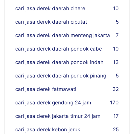
cari jasa derek daerah cinere
10
cari jasa derek daerah ciputat
5
cari jasa derek daerah menteng jakarta
7
cari jasa derek daerah pondok cabe
10
cari jasa derek daerah pondok indah
13
cari jasa derek daerah pondok pinang
5
cari jasa derek fatmawati
32
cari jasa derek gendong 24 jam
170
cari jasa derek jakarta timur 24 jam
17
cari jasa derek kebon jeruk
25