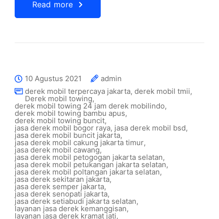
Read more
10 Agustus 2021
admin
derek mobil terpercaya jakarta
,
derek mobil tmii
,
Derek mobil towing
,
derek mobil towing 24 jam derek mobilindo
,
derek mobil towing bambu apus
,
derek mobil towing buncit
,
jasa derek mobil bogor raya
,
jasa derek mobil bsd
,
jasa derek mobil buncit jakarta
,
jasa derek mobil cakung jakarta timur
,
jasa derek mobil cawang
,
jasa derek mobil petogogan jakarta selatan
,
jasa derek mobil petukangan jakarta selatan
,
jasa derek mobil poltangan jakarta selatan
,
jasa derek sekitaran jakarta
,
jasa derek semper jakarta
,
jasa derek senopati jakarta
,
jasa derek setiabudi jakarta selatan
,
layanan jasa derek kemanggisan
,
layanan jasa derek kramat jati
,