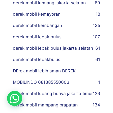
derek mobil kemang jakarta selatan
89
derek mobil kemayoran
18
derek mobil kembangan
135
derek mobil lebak bulus
107
derek mobil lebak bulus jakarta selatan
61
derek mobil lebakbulus
61
DErek mobil lebih aman DEREK
MOBILINDO 081385550003
1
derek mobil lubang buaya jakarta timur
126
derek mobil mampang prapatan
134