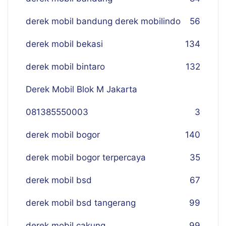
derek mobil bandung derek mobilindo
56
derek mobil bekasi
134
derek mobil bintaro
132
Derek Mobil Blok M Jakarta
081385550003
3
derek mobil bogor
140
derek mobil bogor terpercaya
35
derek mobil bsd
67
derek mobil bsd tangerang
99
derek mobil cakung
99