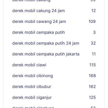
derek mobil cakung 24 jam
12
derek mobil cawang 24 jam
109
derek mobil cempaka putih
3
derek mobil cempaka putih 24 jam
32
derek mobil cempaka putih jakarta
11
derek mobil ciawi
115
derek mobil cibinong
168
derek mobil cibubur
162
derek mobil ciganjur
125