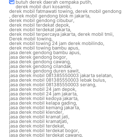
butuh derek daerah cempaka putih
,
derek mobil duri kosambi
,
derek mobil fatmawati towing
,
derek mobil gendong
,
derek mobil gendong blok m jakarta
,
derek mobil gendong cibubur
,
derek mobil terdekat depok
,
derek mobil terdekat jakarta
,
derek mobil terpercaya jakarta
,
derek mobil tmii
,
Derek mobil towing
,
derek mobil towing 24 jam derek mobilindo
,
derek mobil towing bambu apus
,
jasa derek gendong bambu apus
,
jasa derek gendong bogor
,
jasa derek gendong cawang
,
jasa derek gendong cilandak
,
jasa derek gendong duren sawit
,
jasa derek mobil 081385550003 jakarta selatan
,
jasa derek mobil 081385550003 lebak bulus
,
jasa derek mobil 081385550003 serang
,
jasa derek mobil 24 jam depok
,
jasa derek mobil 24 jam jakarta
,
jasa derek mobil kedoya jakarta
,
jasa derek mobil kelapa gading
,
jasa derek mobil kemang jakarta
,
jasa derek mobil klender
,
jasa derek mobil kramat jati
,
jasa derek mobil kramatjati
,
jasa derek mobil terdekat
,
jasa derek mobil terdekat bogor
,
jasa derek mobil terdekat cawang
,