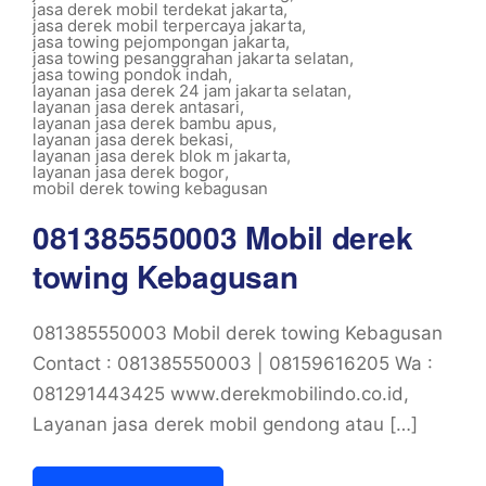
jasa derek mobil terdekat jakarta
,
jasa derek mobil terpercaya jakarta
,
jasa towing pejompongan jakarta
,
jasa towing pesanggrahan jakarta selatan
,
jasa towing pondok indah
,
layanan jasa derek 24 jam jakarta selatan
,
layanan jasa derek antasari
,
layanan jasa derek bambu apus
,
layanan jasa derek bekasi
,
layanan jasa derek blok m jakarta
,
layanan jasa derek bogor
,
mobil derek towing kebagusan
081385550003 Mobil derek
towing Kebagusan
081385550003 Mobil derek towing Kebagusan
Contact : 081385550003 | 08159616205 Wa :
081291443425 www.derekmobilindo.co.id,
Layanan jasa derek mobil gendong atau […]