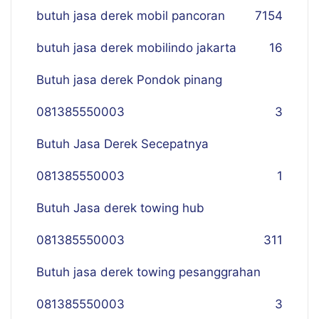
butuh jasa derek mobil pancoran
7
154
butuh jasa derek mobilindo jakarta
16
Butuh jasa derek Pondok pinang
081385550003
3
Butuh Jasa Derek Secepatnya
081385550003
1
Butuh Jasa derek towing hub
081385550003
311
Butuh jasa derek towing pesanggrahan
081385550003
3