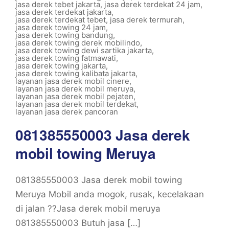
jasa derek tebet jakarta
,
jasa derek terdekat 24 jam
,
jasa derek terdekat jakarta
,
jasa derek terdekat tebet
,
jasa derek termurah
,
jasa derek towing 24 jam
,
jasa derek towing bandung
,
jasa derek towing derek mobilindo
,
jasa derek towing dewi sartika jakarta
,
jasa derek towing fatmawati
,
jasa derek towing jakarta
,
jasa derek towing kalibata jakarta
,
layanan jasa derek mobil cinere
,
layanan jasa derek mobil meruya
,
layanan jasa derek mobil pejaten
,
layanan jasa derek mobil terdekat
,
layanan jasa derek pancoran
081385550003 Jasa derek
mobil towing Meruya
081385550003 Jasa derek mobil towing
Meruya Mobil anda mogok, rusak, kecelakaan
di jalan ??Jasa derek mobil meruya
081385550003 Butuh jasa […]