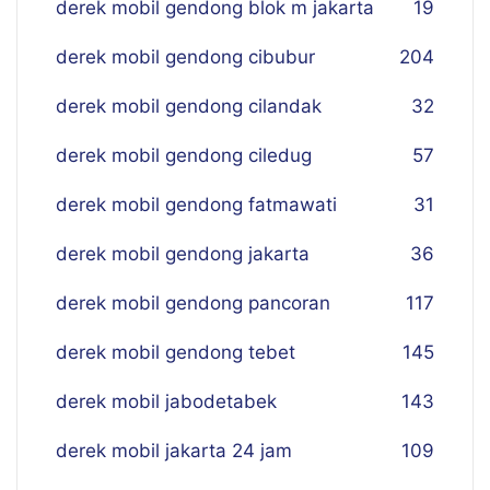
derek mobil gendong blok m jakarta
19
derek mobil gendong cibubur
204
derek mobil gendong cilandak
32
derek mobil gendong ciledug
57
derek mobil gendong fatmawati
31
derek mobil gendong jakarta
36
derek mobil gendong pancoran
117
derek mobil gendong tebet
145
derek mobil jabodetabek
143
derek mobil jakarta 24 jam
109