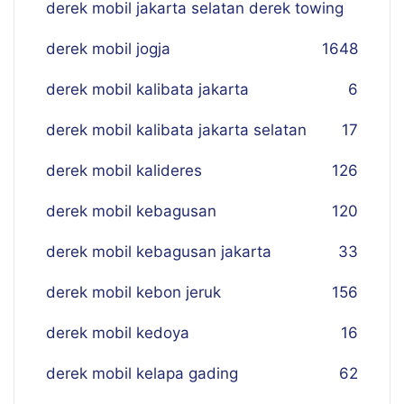
derek mobil jakarta selatan derek towing
derek mobil jogja
16
48
derek mobil kalibata jakarta
6
derek mobil kalibata jakarta selatan
17
derek mobil kalideres
126
derek mobil kebagusan
120
derek mobil kebagusan jakarta
33
derek mobil kebon jeruk
156
derek mobil kedoya
16
derek mobil kelapa gading
62