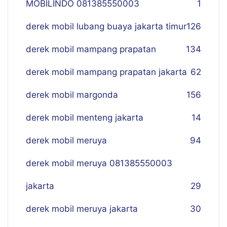
MOBILINDO 081385550003
1
derek mobil lubang buaya jakarta timur
126
derek mobil mampang prapatan
134
derek mobil mampang prapatan jakarta
62
derek mobil margonda
156
derek mobil menteng jakarta
14
derek mobil meruya
94
derek mobil meruya 081385550003
jakarta
29
derek mobil meruya jakarta
30