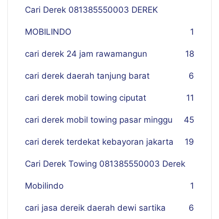
Cari Derek 081385550003 DEREK
MOBILINDO
1
cari derek 24 jam rawamangun
18
cari derek daerah tanjung barat
6
cari derek mobil towing ciputat
11
cari derek mobil towing pasar minggu
45
cari derek terdekat kebayoran jakarta
19
Cari Derek Towing 081385550003 Derek
Mobilindo
1
cari jasa dereik daerah dewi sartika
6