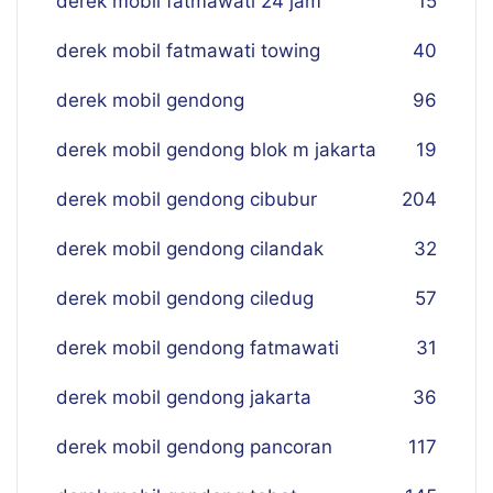
derek mobil fatmawati 24 jam
15
derek mobil fatmawati towing
40
derek mobil gendong
96
derek mobil gendong blok m jakarta
19
derek mobil gendong cibubur
204
derek mobil gendong cilandak
32
derek mobil gendong ciledug
57
derek mobil gendong fatmawati
31
derek mobil gendong jakarta
36
derek mobil gendong pancoran
117