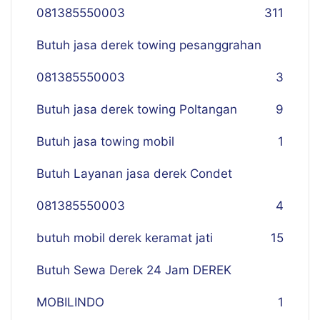
081385550003
311
Butuh jasa derek towing pesanggrahan
081385550003
3
Butuh jasa derek towing Poltangan
9
Butuh jasa towing mobil
1
Butuh Layanan jasa derek Condet
081385550003
4
butuh mobil derek keramat jati
15
Butuh Sewa Derek 24 Jam DEREK
MOBILINDO
1