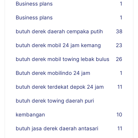
Business plans
1
Business plans
1
butuh derek daerah cempaka putih
38
butuh derek mobil 24 jam kemang
23
butuh derek mobil towing lebak bulus
26
Butuh derek mobilindo 24 jam
1
butuh derek terdekat depok 24 jam
11
butuh derek towing daerah puri
kembangan
10
butuh jasa derek daerah antasari
11