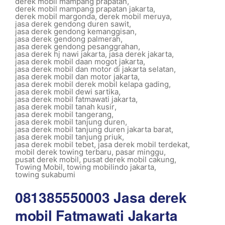
derek mobil mampang prapatan
,
derek mobil mampang prapatan jakarta
,
derek mobil margonda
,
derek mobil meruya
,
jasa derek gendong duren sawit
,
jasa derek gendong kemanggisan
,
jasa derek gendong palmerah
,
jasa derek gendong pesanggrahan
,
jasa derek hj nawi jakarta
,
jasa derek jakarta
,
jasa derek mobil daan mogot jakarta
,
jasa derek mobil dan motor di jakarta selatan
,
jasa derek mobil dan motor jakarta
,
jasa derek mobil derek mobil kelapa gading
,
jasa derek mobil dewi sartika
,
jasa derek mobil fatmawati jakarta
,
jasa derek mobil tanah kusir
,
jasa derek mobil tangerang
,
jasa derek mobil tanjung duren
,
jasa derek mobil tanjung duren jakarta barat
,
jasa derek mobil tanjung priuk
,
jasa derek mobil tebet
,
jasa derek mobil terdekat
,
mobil derek towing terbaru
,
pasar minggu
,
pusat derek mobil
,
pusat derek mobil cakung
,
Towing Mobil
,
towing mobilindo jakarta
,
towing sukabumi
081385550003 Jasa derek
mobil Fatmawati Jakarta