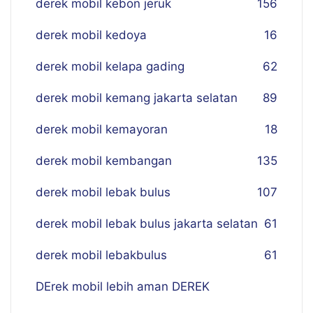
derek mobil kebon jeruk
156
derek mobil kedoya
16
derek mobil kelapa gading
62
derek mobil kemang jakarta selatan
89
derek mobil kemayoran
18
derek mobil kembangan
135
derek mobil lebak bulus
107
derek mobil lebak bulus jakarta selatan
61
derek mobil lebakbulus
61
DErek mobil lebih aman DEREK