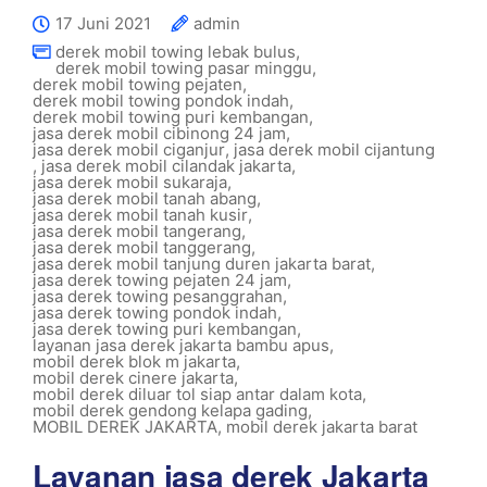
17 Juni 2021
admin
derek mobil towing lebak bulus
,
derek mobil towing pasar minggu
,
derek mobil towing pejaten
,
derek mobil towing pondok indah
,
derek mobil towing puri kembangan
,
jasa derek mobil cibinong 24 jam
,
jasa derek mobil ciganjur
,
jasa derek mobil cijantung
,
jasa derek mobil cilandak jakarta
,
jasa derek mobil sukaraja
,
jasa derek mobil tanah abang
,
jasa derek mobil tanah kusir
,
jasa derek mobil tangerang
,
jasa derek mobil tanggerang
,
jasa derek mobil tanjung duren jakarta barat
,
jasa derek towing pejaten 24 jam
,
jasa derek towing pesanggrahan
,
jasa derek towing pondok indah
,
jasa derek towing puri kembangan
,
layanan jasa derek jakarta bambu apus
,
mobil derek blok m jakarta
,
mobil derek cinere jakarta
,
mobil derek diluar tol siap antar dalam kota
,
mobil derek gendong kelapa gading
,
MOBIL DEREK JAKARTA
,
mobil derek jakarta barat
Layanan jasa derek Jakarta