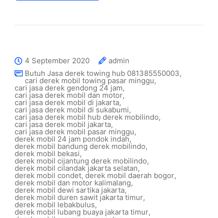
4 September 2020
admin
Butuh Jasa derek towing hub 081385550003
,
cari derek mobil towing pasar minggu
,
cari jasa derek gendong 24 jam
,
cari jasa derek mobil dan motor
,
cari jasa derek mobil di jakarta
,
cari jasa derek mobil di sukabumi
,
cari jasa derek mobil hub derek mobilindo
,
cari jasa derek mobil jakarta
,
cari jasa derek mobil pasar minggu
,
derek mobil 24 jam pondok indah
,
derek mobil bandung derek mobilindo
,
derek mobil bekasi
,
derek mobil cijantung derek mobilindo
,
derek mobil cilandak jakarta selatan
,
derek mobil condet
,
derek mobil daerah bogor
,
derek mobil dan motor kalimalang
,
derek mobil dewi sartika jakarta
,
derek mobil duren sawit jakarta timur
,
derek mobil lebakbulus
,
derek mobil lubang buaya jakarta timur
,