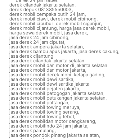
derek 24 jam tebet
,
derek cilandak jakarta selatan
,
derek depok 081385550003
,
derek mobil cempaka putih 24 jam
,
derek mobil ciawi
,
derek mobil cibinong
,
derek mobil cibubur
,
derek mobil ciganjur
,
derek mobil cijantung
,
harga jasa derek mobil
,
harga sewa derek mobil
,
jasa derek
,
jasa derek 24 jam cibinong
,
jasa derek 24 jam ciputat
,
jasa derek ampera jakarta selatan
,
jasa derek bambu apus jakarta
,
jasa derek cakung
,
jasa derek cijantung
,
jasa derek cilandak jakarta selatan
,
jasa derek mobil dan motor di jakarta selatan
,
jasa derek mobil dan motor jakarta
,
jasa derek mobil derek mobil kelapa gading
,
jasa derek mobil dewi sartika
,
jasa derek mobil dewi sartika jakarta
,
jasa derek mobil pejaten jakarta
,
jasa derek mobil petogogan jakarta selatan
,
jasa derek mobil petukangan jakarta selatan
,
jasa derek mobil poltangan
,
jasa derek mobil towing meruya
,
jasa derek mobil towing serang
,
jasa derek mobil towing tebet
,
jasa derek mobildan motor cengkareng
,
jasa derek mobilindo 24 jam jakarta
,
jasa derek pamulang
,
jasa derek pondok pinang jakarta selatan
,