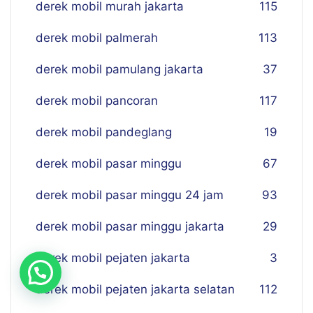
derek mobil murah jakarta
115
derek mobil palmerah
113
derek mobil pamulang jakarta
37
derek mobil pancoran
117
derek mobil pandeglang
19
derek mobil pasar minggu
67
derek mobil pasar minggu 24 jam
93
derek mobil pasar minggu jakarta
29
derek mobil pejaten jakarta
3
derek mobil pejaten jakarta selatan
112