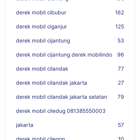
derek mobil cibubur
162
derek mobil ciganjur
125
derek mobil cijantung
53
derek mobil cijantung derek mobilindo
96
derek mobil cilandak
77
derek mobil cilandak jakarta
27
derek mobil cilandak jakarta selatan
79
derek mobil ciledug 081385550003
jakarta
57
derek mobil cilegon
10