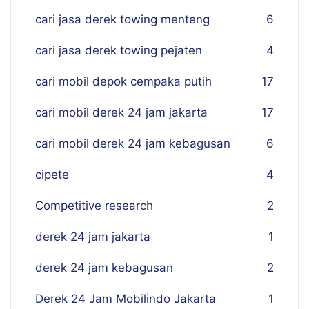
cari jasa derek towing menteng
6
cari jasa derek towing pejaten
4
cari mobil depok cempaka putih
17
cari mobil derek 24 jam jakarta
17
cari mobil derek 24 jam kebagusan
6
cipete
4
Competitive research
2
derek 24 jam jakarta
1
derek 24 jam kebagusan
2
Derek 24 Jam Mobilindo Jakarta
1