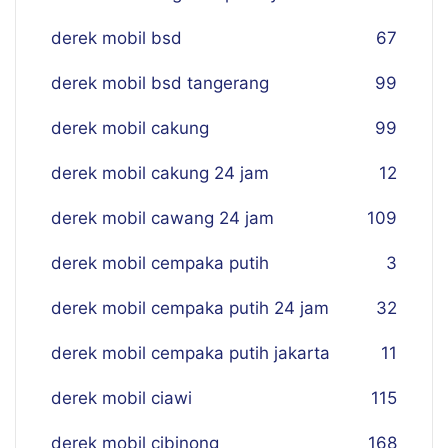
derek mobil bsd
67
derek mobil bsd tangerang
99
derek mobil cakung
99
derek mobil cakung 24 jam
12
derek mobil cawang 24 jam
109
derek mobil cempaka putih
3
derek mobil cempaka putih 24 jam
32
derek mobil cempaka putih jakarta
11
derek mobil ciawi
115
derek mobil cibinong
168