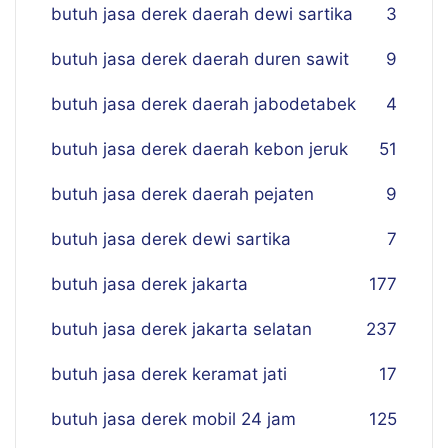
butuh jasa derek daerah dewi sartika
3
butuh jasa derek daerah duren sawit
9
butuh jasa derek daerah jabodetabek
4
butuh jasa derek daerah kebon jeruk
51
butuh jasa derek daerah pejaten
9
butuh jasa derek dewi sartika
7
butuh jasa derek jakarta
177
butuh jasa derek jakarta selatan
237
butuh jasa derek keramat jati
17
butuh jasa derek mobil 24 jam
125