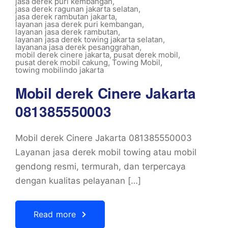
jasa derek puri kembangan
,
jasa derek ragunan jakarta selatan
,
jasa derek rambutan jakarta
,
layanan jasa derek puri kembangan
,
layanan jasa derek rambutan
,
layanan jasa derek towing jakarta selatan
,
layanana jasa derek pesanggrahan
,
mobil derek cinere jakarta
,
pusat derek mobil
,
pusat derek mobil cakung
,
Towing Mobil
,
towing mobilindo jakarta
Mobil derek Cinere Jakarta
081385550003
Mobil derek Cinere Jakarta 081385550003
Layanan jasa derek mobil towing atau mobil
gendong resmi, termurah, dan terpercaya
dengan kualitas pelayanan […]
Read more