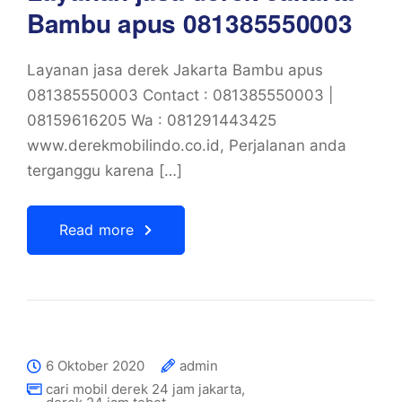
Bambu apus 081385550003
Layanan jasa derek Jakarta Bambu apus
081385550003 Contact : 081385550003 |
08159616205 Wa : 081291443425
www.derekmobilindo.co.id, Perjalanan anda
terganggu karena […]
Read more
6 Oktober 2020
admin
cari mobil derek 24 jam jakarta
,