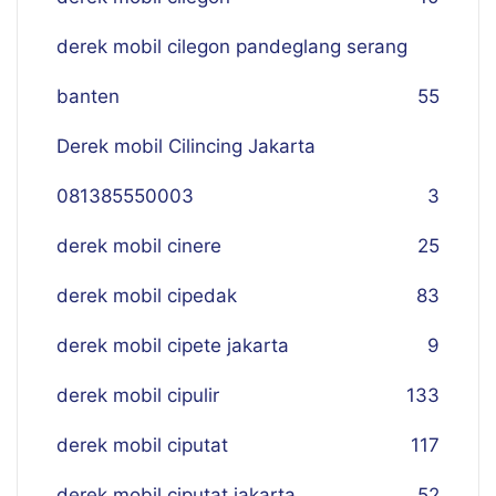
derek mobil cilegon pandeglang serang
banten
55
Derek mobil Cilincing Jakarta
081385550003
3
derek mobil cinere
25
derek mobil cipedak
83
derek mobil cipete jakarta
9
derek mobil cipulir
133
derek mobil ciputat
117
derek mobil ciputat jakarta
52