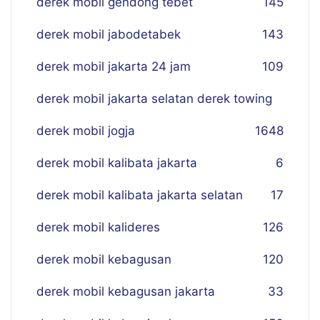
derek mobil gendong tebet
145
derek mobil jabodetabek
143
derek mobil jakarta 24 jam
109
derek mobil jakarta selatan derek towing
derek mobil jogja
16
48
derek mobil kalibata jakarta
6
derek mobil kalibata jakarta selatan
17
derek mobil kalideres
126
derek mobil kebagusan
120
derek mobil kebagusan jakarta
33