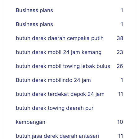
Business plans
1
Business plans
1
butuh derek daerah cempaka putih
38
butuh derek mobil 24 jam kemang
23
butuh derek mobil towing lebak bulus
26
Butuh derek mobilindo 24 jam
1
butuh derek terdekat depok 24 jam
11
butuh derek towing daerah puri
kembangan
10
butuh jasa derek daerah antasari
11