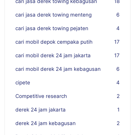
cari jasa derek towing kebagusan
18
cari jasa derek towing menteng
6
cari jasa derek towing pejaten
4
cari mobil depok cempaka putih
17
cari mobil derek 24 jam jakarta
17
cari mobil derek 24 jam kebagusan
6
cipete
4
Competitive research
2
derek 24 jam jakarta
1
derek 24 jam kebagusan
2