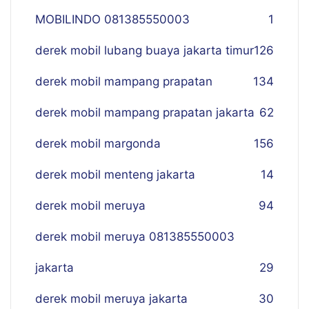
MOBILINDO 081385550003
1
derek mobil lubang buaya jakarta timur
126
derek mobil mampang prapatan
134
derek mobil mampang prapatan jakarta
62
derek mobil margonda
156
derek mobil menteng jakarta
14
derek mobil meruya
94
derek mobil meruya 081385550003
jakarta
29
derek mobil meruya jakarta
30