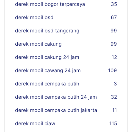
derek mobil bogor terpercaya
35
derek mobil bsd
67
derek mobil bsd tangerang
99
derek mobil cakung
99
derek mobil cakung 24 jam
12
derek mobil cawang 24 jam
109
derek mobil cempaka putih
3
derek mobil cempaka putih 24 jam
32
derek mobil cempaka putih jakarta
11
derek mobil ciawi
115