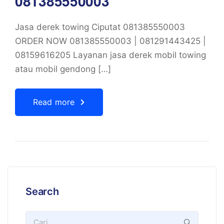
081385550003
Jasa derek towing Ciputat 081385550003
ORDER NOW 081385550003 | 081291443425 |
08159616205 Layanan jasa derek mobil towing
atau mobil gendong […]
Read more
Search