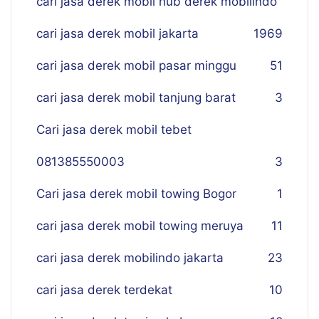
cari jasa derek mobil hub derek mobilindo
cari jasa derek mobil jakarta
19
69
cari jasa derek mobil pasar minggu
51
cari jasa derek mobil tanjung barat
3
Cari jasa derek mobil tebet
081385550003
3
Cari jasa derek mobil towing Bogor
1
cari jasa derek mobil towing meruya
11
cari jasa derek mobilindo jakarta
23
cari jasa derek terdekat
10