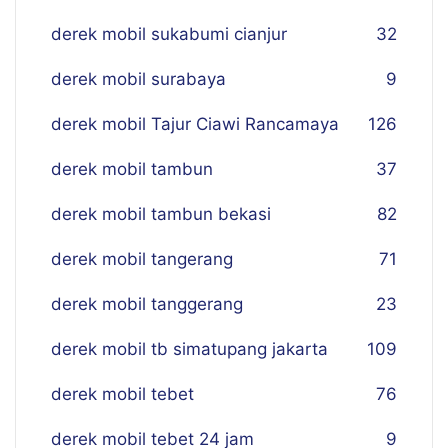
derek mobil sukabumi cianjur
32
derek mobil surabaya
9
derek mobil Tajur Ciawi Rancamaya
126
derek mobil tambun
37
derek mobil tambun bekasi
82
derek mobil tangerang
71
derek mobil tanggerang
23
derek mobil tb simatupang jakarta
109
derek mobil tebet
76
derek mobil tebet 24 jam
9