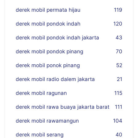
derek mobil permata hijau
119
derek mobil pondok indah
120
derek mobil pondok indah jakarta
43
derek mobil pondok pinang
70
derek mobil ponok pinang
52
derek mobil radio dalem jakarta
21
derek mobil ragunan
115
derek mobil rawa buaya jakarta barat
111
derek mobil rawamangun
104
derek mobil serang
40