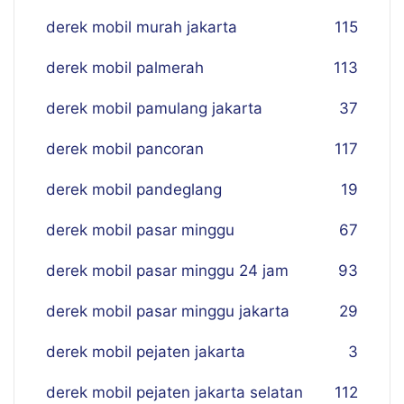
derek mobil murah jakarta
115
derek mobil palmerah
113
derek mobil pamulang jakarta
37
derek mobil pancoran
117
derek mobil pandeglang
19
derek mobil pasar minggu
67
derek mobil pasar minggu 24 jam
93
derek mobil pasar minggu jakarta
29
derek mobil pejaten jakarta
3
derek mobil pejaten jakarta selatan
112