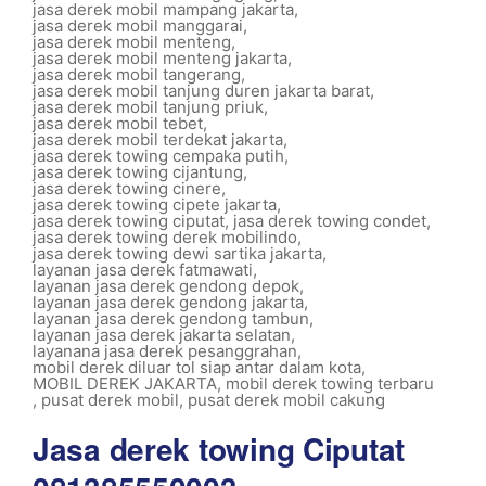
jasa derek mobil mampang jakarta
,
jasa derek mobil manggarai
,
jasa derek mobil menteng
,
jasa derek mobil menteng jakarta
,
jasa derek mobil tangerang
,
jasa derek mobil tanjung duren jakarta barat
,
jasa derek mobil tanjung priuk
,
jasa derek mobil tebet
,
jasa derek mobil terdekat jakarta
,
jasa derek towing cempaka putih
,
jasa derek towing cijantung
,
jasa derek towing cinere
,
jasa derek towing cipete jakarta
,
jasa derek towing ciputat
,
jasa derek towing condet
,
jasa derek towing derek mobilindo
,
jasa derek towing dewi sartika jakarta
,
layanan jasa derek fatmawati
,
layanan jasa derek gendong depok
,
layanan jasa derek gendong jakarta
,
layanan jasa derek gendong tambun
,
layanan jasa derek jakarta selatan
,
layanana jasa derek pesanggrahan
,
mobil derek diluar tol siap antar dalam kota
,
MOBIL DEREK JAKARTA
,
mobil derek towing terbaru
,
pusat derek mobil
,
pusat derek mobil cakung
Jasa derek towing Ciputat