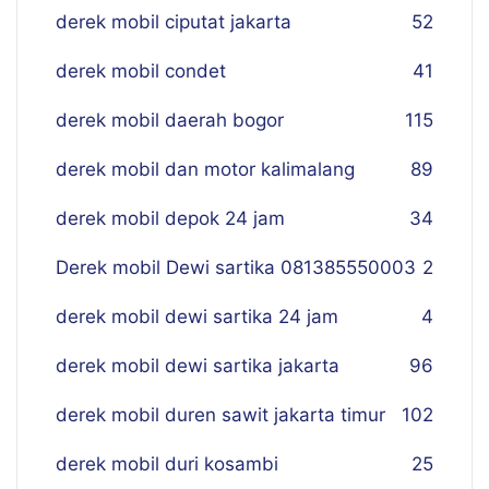
derek mobil ciputat jakarta
52
derek mobil condet
41
derek mobil daerah bogor
115
derek mobil dan motor kalimalang
89
derek mobil depok 24 jam
34
Derek mobil Dewi sartika 081385550003
2
derek mobil dewi sartika 24 jam
4
derek mobil dewi sartika jakarta
96
derek mobil duren sawit jakarta timur
102
derek mobil duri kosambi
25