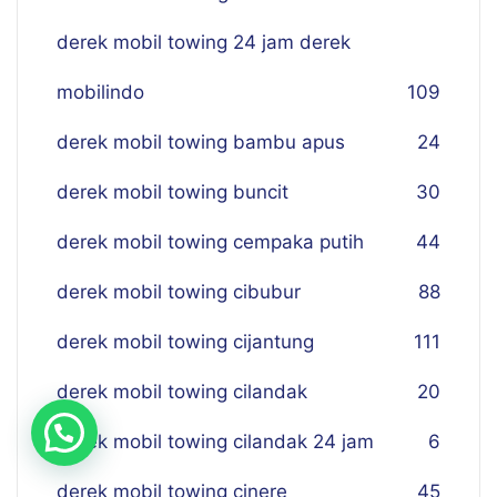
derek mobil towing 24 jam derek
mobilindo
109
derek mobil towing bambu apus
24
derek mobil towing buncit
30
derek mobil towing cempaka putih
44
derek mobil towing cibubur
88
derek mobil towing cijantung
111
derek mobil towing cilandak
20
derek mobil towing cilandak 24 jam
6
derek mobil towing cinere
45