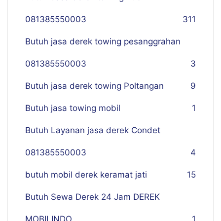
081385550003
311
Butuh jasa derek towing pesanggrahan
081385550003
3
Butuh jasa derek towing Poltangan
9
Butuh jasa towing mobil
1
Butuh Layanan jasa derek Condet
081385550003
4
butuh mobil derek keramat jati
15
Butuh Sewa Derek 24 Jam DEREK
MOBILINDO
1