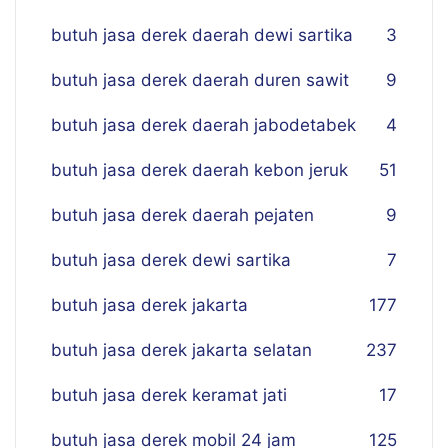
butuh jasa derek daerah dewi sartika
3
butuh jasa derek daerah duren sawit
9
butuh jasa derek daerah jabodetabek
4
butuh jasa derek daerah kebon jeruk
51
butuh jasa derek daerah pejaten
9
butuh jasa derek dewi sartika
7
butuh jasa derek jakarta
177
butuh jasa derek jakarta selatan
237
butuh jasa derek keramat jati
17
butuh jasa derek mobil 24 jam
125