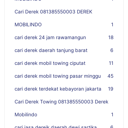
Cari Derek 081385550003 DEREK
MOBILINDO
1
cari derek 24 jam rawamangun
18
cari derek daerah tanjung barat
6
cari derek mobil towing ciputat
11
cari derek mobil towing pasar minggu
45
cari derek terdekat kebayoran jakarta
19
Cari Derek Towing 081385550003 Derek
Mobilindo
1
cari jasa dereik daerah dewi sartika
6