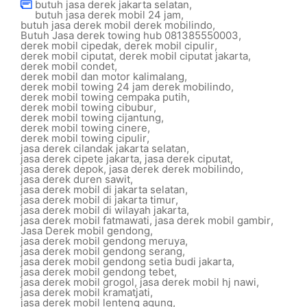
butuh jasa derek jakarta selatan
,
butuh jasa derek mobil 24 jam
,
butuh jasa derek mobil derek mobilindo
,
Butuh Jasa derek towing hub 081385550003
,
derek mobil cipedak
,
derek mobil cipulir
,
derek mobil ciputat
,
derek mobil ciputat jakarta
,
derek mobil condet
,
derek mobil dan motor kalimalang
,
derek mobil towing 24 jam derek mobilindo
,
derek mobil towing cempaka putih
,
derek mobil towing cibubur
,
derek mobil towing cijantung
,
derek mobil towing cinere
,
derek mobil towing cipulir
,
jasa derek cilandak jakarta selatan
,
jasa derek cipete jakarta
,
jasa derek ciputat
,
jasa derek depok
,
jasa derek derek mobilindo
,
jasa derek duren sawit
,
jasa derek mobil di jakarta selatan
,
jasa derek mobil di jakarta timur
,
jasa derek mobil di wilayah jakarta
,
jasa derek mobil fatmawati
,
jasa derek mobil gambir
,
Jasa Derek mobil gendong
,
jasa derek mobil gendong meruya
,
jasa derek mobil gendong serang
,
jasa derek mobil gendong setia budi jakarta
,
jasa derek mobil gendong tebet
,
jasa derek mobil grogol
,
jasa derek mobil hj nawi
,
jasa derek mobil kramatjati
,
jasa derek mobil lenteng agung
,