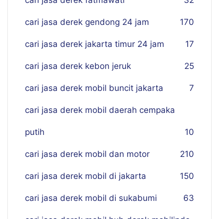
cari jasa derek fatmawati
32
cari jasa derek gendong 24 jam
170
cari jasa derek jakarta timur 24 jam
17
cari jasa derek kebon jeruk
25
cari jasa derek mobil buncit jakarta
7
cari jasa derek mobil daerah cempaka
putih
10
cari jasa derek mobil dan motor
210
cari jasa derek mobil di jakarta
150
cari jasa derek mobil di sukabumi
63