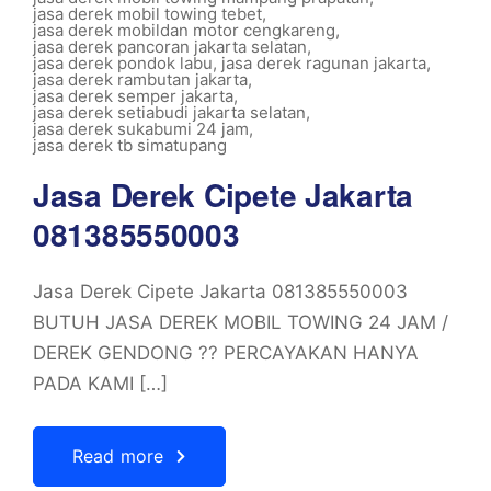
jasa derek mobil towing tebet
,
jasa derek mobildan motor cengkareng
,
jasa derek pancoran jakarta selatan
,
jasa derek pondok labu
,
jasa derek ragunan jakarta
,
jasa derek rambutan jakarta
,
jasa derek semper jakarta
,
jasa derek setiabudi jakarta selatan
,
jasa derek sukabumi 24 jam
,
jasa derek tb simatupang
Jasa Derek Cipete Jakarta
081385550003
Jasa Derek Cipete Jakarta 081385550003
BUTUH JASA DEREK MOBIL TOWING 24 JAM /
DEREK GENDONG ?? PERCAYAKAN HANYA
PADA KAMI […]
Read more