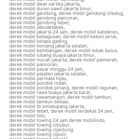
derek mobil dewi sartika jakarta
,
derek mobil duren sawit jakarta timur
,
derek mobil gendong
,
derek mobil gendong ciledug
,
derek mobil gendong pancoran
,
derek mobil gendong tebet
,
derek mobil jabodetabek
,
derek mobil jakarta 24 jam
,
derek mobil kalideres
,
derek mobil kebagusan
,
derek mobil kebon jeruk
,
derek mobil kelapa gading
,
derek mobil kemang jakarta selatan
,
derek mobil kembangan
,
derek mobil lebak bulus
,
derek mobil lubang buaya jakarta timur
,
derek mobil murah jakarta
,
derek mobil palmerah
,
derek mobil pancoran
,
derek mobil pasar minggu 24 jam
,
derek mobil pejaten jakarta selatan
,
derek mobil permata hijau
,
derek mobil pondok indah
,
derek mobil pondok pinang
,
derek mobil ragunan
,
derek mobil rawa buaya jakarta barat
,
derek mobil rawamangun
,
derek mobil tambun
,
derek mobil tambun bekasi
,
derek mobil tb simatupang jakarta
,
derek mobil tebet
,
derek mobil terdekat 24 jam
,
derek mobil tmii
,
derek mobil towing 24 jam derek mobilindo
,
derek mobil towing cibubur
,
derek mobil towing cijantung
,
derek mobil towing cipulir
,
derek mobil towing jakarta
,