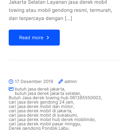
Jakarta Selatan Layanan jasa derek mobil
towing atau mobil gendong resmi, termurah,
dan terpercaya dengan […]
Read more
17 Desember 2019
admin
butuh jasa derek jakarta
,
butuh jasa derek jakarta selatan
,
Butuh Jasa derek towing hub 081385550003
,
cari jasa derek gendong 24 jam
,
cari jasa derek mobil dan motor
,
cari jasa derek mobil di jakarta
,
cari jasa derek mobil di sukabumi
,
cari jasa derek mobil hub derek mobilindo
,
cari jasa derek mobil pasar minggu
,
Derek gendong Pondok Labu
,