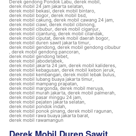
Derek gendong Pondok Labu
,
derek mobil
,
derek mobil 24 jam jakarta selatan
,
derek mobil bekasi
,
derek mobil bintaro
,
derek mobil bogor
,
derek mobil bsd
,
derek mobil cakung
,
derek mobil cawang 24 jam
,
derek mobil ciawi
,
derek mobil cibinong
,
derek mobil cibubur
,
derek mobil ciganjur
,
derek mobil cijantung
,
derek mobil cilandak
,
derek mobil ciputat
,
derek mobil daerah bogor
,
derek mobil duren sawit jakarta timur
,
derek mobil gendong
,
derek mobil gendong cibubur
,
derek mobil gendong pancoran
,
derek mobil gendong tebet
,
derek mobil jabodetabek
,
derek mobil jakarta 24 jam
,
derek mobil kalideres
,
derek mobil kebagusan
,
derek mobil kebon jeruk
,
derek mobil kembangan
,
derek mobil lebak bulus
,
derek mobil lubang buaya jakarta timur
,
derek mobil mampang prapatan
,
derek mobil margonda
,
derek mobil meruya
,
derek mobil murah jakarta
,
derek mobil palmerah
,
derek mobil pasar minggu 24 jam
,
derek mobil pejaten jakarta selatan
,
derek mobil pondok indah
,
derek mobil ponok pinang
,
derek mobil ragunan
,
derek mobil rawa buaya jakarta barat
,
derek mobil rawamangun
Derek Mobil Duren Sawit