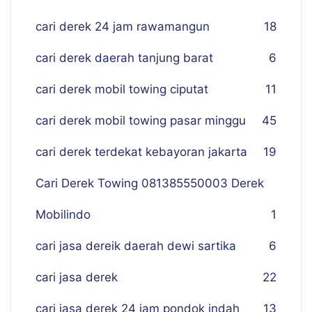
cari derek 24 jam rawamangun
18
cari derek daerah tanjung barat
6
cari derek mobil towing ciputat
11
cari derek mobil towing pasar minggu
45
cari derek terdekat kebayoran jakarta
19
Cari Derek Towing 081385550003 Derek
Mobilindo
1
cari jasa dereik daerah dewi sartika
6
cari jasa derek
22
cari jasa derek 24 jam pondok indah
13