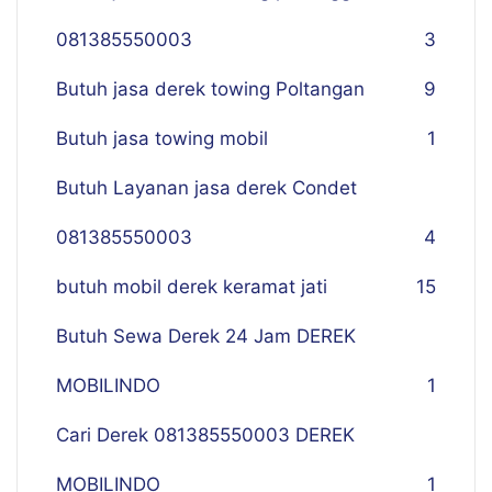
081385550003
3
Butuh jasa derek towing Poltangan
9
Butuh jasa towing mobil
1
Butuh Layanan jasa derek Condet
081385550003
4
butuh mobil derek keramat jati
15
Butuh Sewa Derek 24 Jam DEREK
MOBILINDO
1
Cari Derek 081385550003 DEREK
MOBILINDO
1