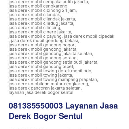
jasa derek mobil cempaka putih jakarta
,
jasa derek mobil cengkareng
,
jasa derek mobil cibinong 24 jam
,
jasa derek mobil cilandak
,
jasa derek mobil cilandak jakarta
,
jasa derek mobil ciledug jakarta
,
jasa derek mobil cilincing
,
jasa derek mobil cinere jakarta
,
jasa derek mobil cipayung
,
jasa derek mobil cipedak
,
jasa derek mobil gendong bekasi
,
jasa derek mobil gendong bogor
,
jasa derek mobil gendong jakarta
,
jasa derek mobil gendong jakarta selatan
,
jasa derek mobil gendong serang
,
jasa derek mobil gendong setia budi jakarta
,
jasa derek mobil gendong tebet
,
jasa derek mobil towing derek mobilindo
,
jasa derek mobil towing jakarta
,
jasa derek mobil towing mampang prapatan
,
jasa derek mobildan motor cengkareng
,
jasa derek pancoran jakarta selatan
,
layanan jasa derek bogor sentul
081385550003 Layanan Jasa
Derek Bogor Sentul