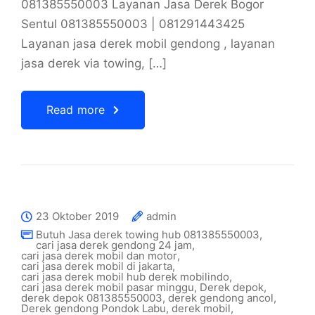
081385550003 Layanan Jasa Derek Bogor
Sentul 081385550003 | 081291443425
Layanan jasa derek mobil gendong , layanan
jasa derek via towing, […]
Read more
23 Oktober 2019
admin
Butuh Jasa derek towing hub 081385550003
,
cari jasa derek gendong 24 jam
,
cari jasa derek mobil dan motor
,
cari jasa derek mobil di jakarta
,
cari jasa derek mobil hub derek mobilindo
,
cari jasa derek mobil pasar minggu
,
Derek depok
,
derek depok 081385550003
,
derek gendong ancol
,
Derek gendong Pondok Labu
,
derek mobil
,