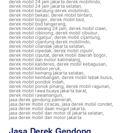
derek mobil 24 jam jakarta derek mobilindo
,
derek mobil 24 jam jakarta selatan
,
derek mobil bandung derek mobilindo
,
derek mobil bekasi
,
derek mobil bintaro
,
derek mobil bogor
,
derek mobil bsd
,
derek mobil bsd tangerang
,
derek mobil cawang 24 jam
,
derek mobil ciawi
,
derek mobil cibinong
,
derek mobil cibubur
,
derek mobil ciganjur
,
derek mobil cijantung
,
derek mobil cijantung derek mobilindo
,
derek mobil cilandak jakarta selatan
,
derek mobil cipedak
,
derek mobil cipulir
,
derek mobil ciputat
,
derek mobil daerah bogor
,
derek mobil dan motor kalimalang
,
derek mobil kalideres
,
derek mobil kebagusan
,
derek mobil kebon jeruk
,
derek mobil kemang jakarta selatan
,
derek mobil kembangan
,
derek mobil lebak bulus
,
derek mobil pondok indah
,
derek mobil ponok pinang
,
derek mobil ragunan
,
derek mobil rawa buaya jakarta barat
,
derek mobil rawamangun
,
jasa derek gendong palmerah
,
jasa derek mobil ciracas
,
jasa derek mobil condet
,
jasa derek mobil daan mogot jakarta
,
jasa derek mobil dan motor di jakarta selatan
,
jasa derek mobil dan motor jakarta
Jasa Derek Gendong