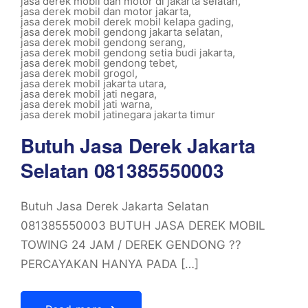
jasa derek mobil dan motor di jakarta selatan
,
jasa derek mobil dan motor jakarta
,
jasa derek mobil derek mobil kelapa gading
,
jasa derek mobil gendong jakarta selatan
,
jasa derek mobil gendong serang
,
jasa derek mobil gendong setia budi jakarta
,
jasa derek mobil gendong tebet
,
jasa derek mobil grogol
,
jasa derek mobil jakarta utara
,
jasa derek mobil jati negara
,
jasa derek mobil jati warna
,
jasa derek mobil jatinegara jakarta timur
Butuh Jasa Derek Jakarta
Selatan 081385550003
Butuh Jasa Derek Jakarta Selatan
081385550003 BUTUH JASA DEREK MOBIL
TOWING 24 JAM / DEREK GENDONG ??
PERCAYAKAN HANYA PADA […]