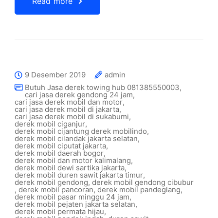
Read more
9 Desember 2019
admin
Butuh Jasa derek towing hub 081385550003
,
cari jasa derek gendong 24 jam
,
cari jasa derek mobil dan motor
,
cari jasa derek mobil di jakarta
,
cari jasa derek mobil di sukabumi
,
derek mobil ciganjur
,
derek mobil cijantung derek mobilindo
,
derek mobil cilandak jakarta selatan
,
derek mobil ciputat jakarta
,
derek mobil daerah bogor
,
derek mobil dan motor kalimalang
,
derek mobil dewi sartika jakarta
,
derek mobil duren sawit jakarta timur
,
derek mobil gendong
,
derek mobil gendong cibubur
,
derek mobil pancoran
,
derek mobil pandeglang
,
derek mobil pasar minggu 24 jam
,
derek mobil pejaten jakarta selatan
,
derek mobil permata hijau
,