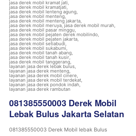
jasa derek mobil kramat jati
,
jasa derek mobil kramatjati
,
jasa derek mobil lenteng agung
,
jasa derek mobil menteng
,
jasa derek mobil menteng jakarta
,
jasa derek mobil meruya
,
jasa derek mobil murah
,
jasa derek mobil pasar minggu
,
jasa derek mobil pejaten derek mobilindo
,
jasa derek mobil pejaten jakarta
,
jasa derek mobil setiabudi
,
jasa derek mobil sukabumi
,
jasa derek mobil tanah abang
,
jasa derek mobil tanah kusir
,
jasa derek mobil tanggerang
,
layanan jasa derek lebak bulus
,
layanan jasa derek menteng
,
layanan jasa derek mobil cinere
,
layanan jasa derek mobil terdekat
,
layanan jasa derek pondok indah
,
layanan jasa derek rambutan
081385550003 Derek Mobil
Lebak Bulus Jakarta Selatan
081385550003 Derek Mobil lebak Bulus