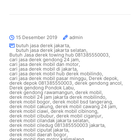
15 Desember 2019
admin
butuh jasa derek jakarta
,
butuh jasa derek jakarta selatan
,
Butuh Jasa derek towing hub 081385550003
,
cari jasa derek gendong 24 jam
,
cari jasa derek mobil dan motor
,
cari jasa derek mobil di jakarta
,
cari jasa derek mobil hub derek mobilindo
,
cari jasa derek mobil pasar minggu
,
Derek depok
,
derek depok 081385550003
,
derek gendong ancol
,
Derek gendong Pondok Labu
,
derek gendong rawamangun
,
derek mobil
,
derek mobil 24 jam jakarta derek mobilindo
,
derek mobil bogor
,
derek mobil bsd tangerang
,
derek mobil cakung
,
derek mobil cawang 24 jam
,
derek mobil ciawi
,
derek mobil cibinong
,
derek mobil cibubur
,
derek mobil ciganjur
,
derek mobil cilandak jakarta selatan
,
derek mobil ciledug 081385550003 jakarta
,
derek mobil ciputat jakarta
,
derek mobil daerah bogor
,
derek mobil dan motor kalimalang
,