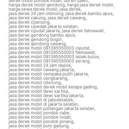
derek mobil pondok indah
,
duren sawit
,
harga derek mobil gendong
,
harga jasa derek mobil
,
harga sewa derek mobil
,
jasa derek
,
jasa derek 24 jam cibinong
,
jasa derek bambu apus
,
jasa derek cakung
,
jasa derek cawang
,
jasa derek cijantung
,
jasa derek cipedak jakarta selatan
,
jasa derek ciputat jakarta
,
jasa derek fatmawati
,
jasa derek gendong bambu apus
,
jasa derek gendong bogor
,
jasa derek gendong cawang
,
jasa derek mobil 081385550003 ciputat
,
jasa derek mobil 081385550003 fatmawati
,
jasa derek mobil 081385550003 lebak bulus
,
jasa derek mobil 081385550003 serang
,
jasa derek mobil 24 jam depok
,
jasa derek mobil cawang jakarta
,
jasa derek mobil cempaka putih jakarta
,
jasa derek mobil cengkareng
,
jasa derek mobil cibinong
,
jasa derek mobil derek mobil kelapa gading
,
jasa derek mobil dewi sartika
,
jasa derek mobil dewi sartika jakarta
,
jasa derek mobil di jabodetabek
,
jasa derek mobil di jakarta selatan
,
jasa derek mobil poltangan jakarta selatan
,
jasa derek mobil pondok cabe
,
jasa derek mobil pondok indah
,
jasa derek mobil pondok pinang
,
jasa derek mobil pulo gadung
,