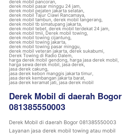
derek mobil pancoran
,
derek mobil pasar minggu 24 jam
,
derek mobil pejaten jakarta selatan
,
derek mobil Tajur Ciawi Rancamaya
,
derek mobil tambun
,
derek mobil tangerang
,
derek mobil tb simatupang jakarta
,
derek mobil tebet
,
derek mobil terdekat 24 jam
,
derek mobil tmii
,
Derek mobil towing
,
derek mobil towing cijantung
,
derek mobil towing jakarta
,
derek mobil towing pasar minggu
,
derek mobil veteran jakarta
,
derek sukabumi
,
Derek Towing di Radio Dalem
,
harga derek mobil gendong
,
harga jasa derek mobil
,
harga sewa derek mobil
,
jasa derek
,
jasa derek cakung
,
jasa derek kebon manggis jakarta timur
,
jasa derek kembangan jakarta barat
,
jasa derek keramat jati
,
jasa derek mobil
Derek Mobil di daerah Bogor
081385550003
Derek Mobil di daerah Bogor 081385550003
Layanan jasa derek mobil towing atau mobil