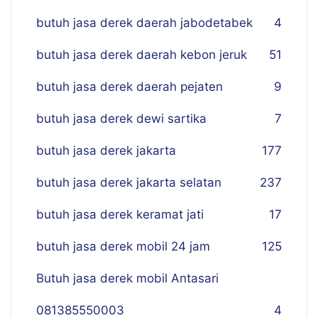
butuh jasa derek daerah jabodetabek
4
butuh jasa derek daerah kebon jeruk
51
butuh jasa derek daerah pejaten
9
butuh jasa derek dewi sartika
7
butuh jasa derek jakarta
177
butuh jasa derek jakarta selatan
237
butuh jasa derek keramat jati
17
butuh jasa derek mobil 24 jam
125
Butuh jasa derek mobil Antasari
081385550003
4