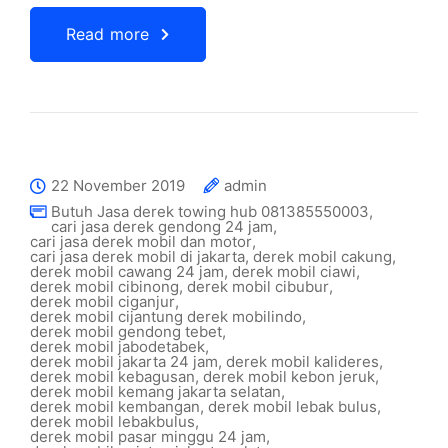
Read more
22 November 2019
admin
Butuh Jasa derek towing hub 081385550003
,
cari jasa derek gendong 24 jam
,
cari jasa derek mobil dan motor
,
cari jasa derek mobil di jakarta
,
derek mobil cakung
,
derek mobil cawang 24 jam
,
derek mobil ciawi
,
derek mobil cibinong
,
derek mobil cibubur
,
derek mobil ciganjur
,
derek mobil cijantung derek mobilindo
,
derek mobil gendong tebet
,
derek mobil jabodetabek
,
derek mobil jakarta 24 jam
,
derek mobil kalideres
,
derek mobil kebagusan
,
derek mobil kebon jeruk
,
derek mobil kemang jakarta selatan
,
derek mobil kembangan
,
derek mobil lebak bulus
,
derek mobil lebakbulus
,
derek mobil pasar minggu 24 jam
,