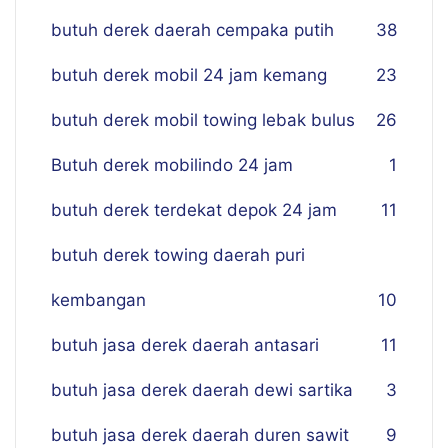
butuh derek daerah cempaka putih
38
butuh derek mobil 24 jam kemang
23
butuh derek mobil towing lebak bulus
26
Butuh derek mobilindo 24 jam
1
butuh derek terdekat depok 24 jam
11
butuh derek towing daerah puri
kembangan
10
butuh jasa derek daerah antasari
11
butuh jasa derek daerah dewi sartika
3
butuh jasa derek daerah duren sawit
9