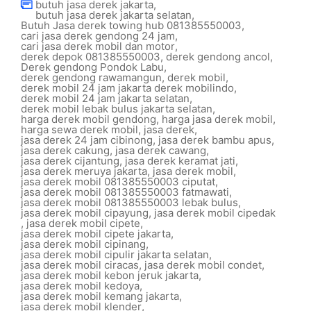
butuh jasa derek jakarta
,
butuh jasa derek jakarta selatan
,
Butuh Jasa derek towing hub 081385550003
,
cari jasa derek gendong 24 jam
,
cari jasa derek mobil dan motor
,
derek depok 081385550003
,
derek gendong ancol
,
Derek gendong Pondok Labu
,
derek gendong rawamangun
,
derek mobil
,
derek mobil 24 jam jakarta derek mobilindo
,
derek mobil 24 jam jakarta selatan
,
derek mobil lebak bulus jakarta selatan
,
harga derek mobil gendong
,
harga jasa derek mobil
,
harga sewa derek mobil
,
jasa derek
,
jasa derek 24 jam cibinong
,
jasa derek bambu apus
,
jasa derek cakung
,
jasa derek cawang
,
jasa derek cijantung
,
jasa derek keramat jati
,
jasa derek meruya jakarta
,
jasa derek mobil
,
jasa derek mobil 081385550003 ciputat
,
jasa derek mobil 081385550003 fatmawati
,
jasa derek mobil 081385550003 lebak bulus
,
jasa derek mobil cipayung
,
jasa derek mobil cipedak
,
jasa derek mobil cipete
,
jasa derek mobil cipete jakarta
,
jasa derek mobil cipinang
,
jasa derek mobil cipulir jakarta selatan
,
jasa derek mobil ciracas
,
jasa derek mobil condet
,
jasa derek mobil kebon jeruk jakarta
,
jasa derek mobil kedoya
,
jasa derek mobil kemang jakarta
,
jasa derek mobil klender
,