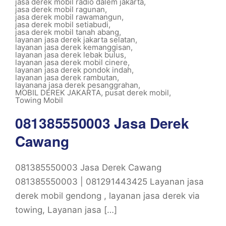
jasa derek mobil radio dalem jakarta
,
jasa derek mobil ragunan
,
jasa derek mobil rawamangun
,
jasa derek mobil setiabudi
,
jasa derek mobil tanah abang
,
layanan jasa derek jakarta selatan
,
layanan jasa derek kemanggisan
,
layanan jasa derek lebak bulus
,
layanan jasa derek mobil cinere
,
layanan jasa derek pondok indah
,
layanan jasa derek rambutan
,
layanana jasa derek pesanggrahan
,
MOBIL DEREK JAKARTA
,
pusat derek mobil
,
Towing Mobil
081385550003 Jasa Derek
Cawang
081385550003 Jasa Derek Cawang
081385550003 | 081291443425 Layanan jasa
derek mobil gendong , layanan jasa derek via
towing, Layanan jasa […]