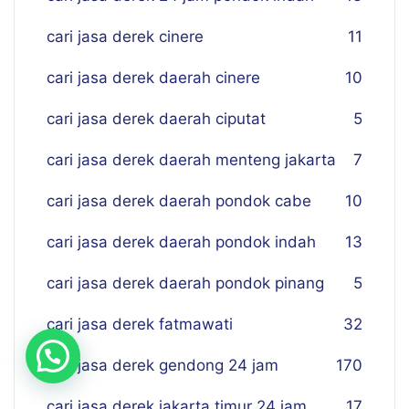
cari jasa derek cinere
11
cari jasa derek daerah cinere
10
cari jasa derek daerah ciputat
5
cari jasa derek daerah menteng jakarta
7
cari jasa derek daerah pondok cabe
10
cari jasa derek daerah pondok indah
13
cari jasa derek daerah pondok pinang
5
cari jasa derek fatmawati
32
cari jasa derek gendong 24 jam
170
cari jasa derek jakarta timur 24 jam
17