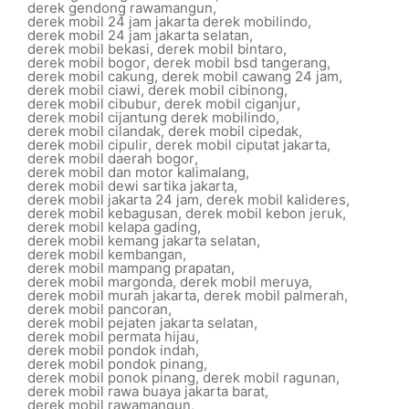
derek gendong rawamangun
,
derek mobil 24 jam jakarta derek mobilindo
,
derek mobil 24 jam jakarta selatan
,
derek mobil bekasi
,
derek mobil bintaro
,
derek mobil bogor
,
derek mobil bsd tangerang
,
derek mobil cakung
,
derek mobil cawang 24 jam
,
derek mobil ciawi
,
derek mobil cibinong
,
derek mobil cibubur
,
derek mobil ciganjur
,
derek mobil cijantung derek mobilindo
,
derek mobil cilandak
,
derek mobil cipedak
,
derek mobil cipulir
,
derek mobil ciputat jakarta
,
derek mobil daerah bogor
,
derek mobil dan motor kalimalang
,
derek mobil dewi sartika jakarta
,
derek mobil jakarta 24 jam
,
derek mobil kalideres
,
derek mobil kebagusan
,
derek mobil kebon jeruk
,
derek mobil kelapa gading
,
derek mobil kemang jakarta selatan
,
derek mobil kembangan
,
derek mobil mampang prapatan
,
derek mobil margonda
,
derek mobil meruya
,
derek mobil murah jakarta
,
derek mobil palmerah
,
derek mobil pancoran
,
derek mobil pejaten jakarta selatan
,
derek mobil permata hijau
,
derek mobil pondok indah
,
derek mobil pondok pinang
,
derek mobil ponok pinang
,
derek mobil ragunan
,
derek mobil rawa buaya jakarta barat
,
derek mobil rawamangun
,