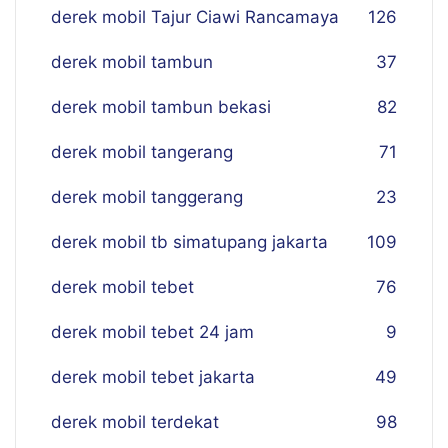
derek mobil Tajur Ciawi Rancamaya
126
derek mobil tambun
37
derek mobil tambun bekasi
82
derek mobil tangerang
71
derek mobil tanggerang
23
derek mobil tb simatupang jakarta
109
derek mobil tebet
76
derek mobil tebet 24 jam
9
derek mobil tebet jakarta
49
derek mobil terdekat
98