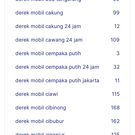
derek mobil cakung
99
derek mobil cakung 24 jam
12
derek mobil cawang 24 jam
109
derek mobil cempaka putih
3
derek mobil cempaka putih 24 jam
32
derek mobil cempaka putih jakarta
11
derek mobil ciawi
115
derek mobil cibinong
168
derek mobil cibubur
162
derek mobil ciganjur
125