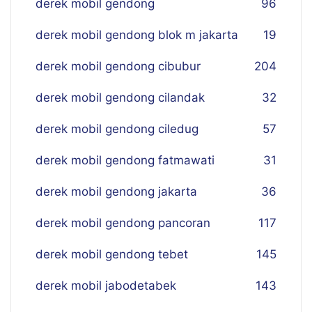
derek mobil gendong
96
derek mobil gendong blok m jakarta
19
derek mobil gendong cibubur
204
derek mobil gendong cilandak
32
derek mobil gendong ciledug
57
derek mobil gendong fatmawati
31
derek mobil gendong jakarta
36
derek mobil gendong pancoran
117
derek mobil gendong tebet
145
derek mobil jabodetabek
143