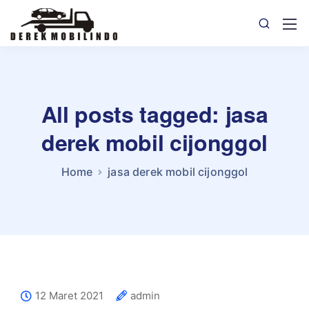
All posts tagged: jasa
derek mobil cijonggol
Home
jasa derek mobil cijonggol
12 Maret 2021
admin