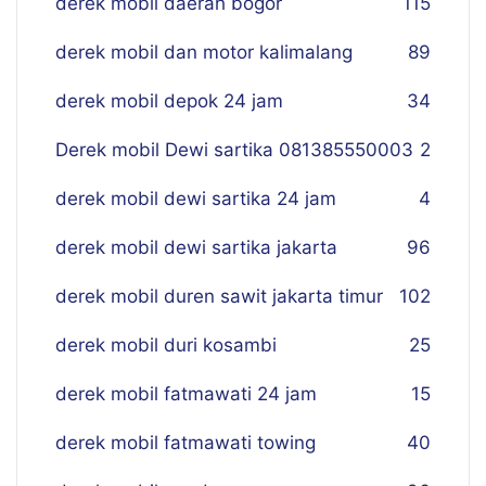
derek mobil daerah bogor
115
derek mobil dan motor kalimalang
89
derek mobil depok 24 jam
34
Derek mobil Dewi sartika 081385550003
2
derek mobil dewi sartika 24 jam
4
derek mobil dewi sartika jakarta
96
derek mobil duren sawit jakarta timur
102
derek mobil duri kosambi
25
derek mobil fatmawati 24 jam
15
derek mobil fatmawati towing
40