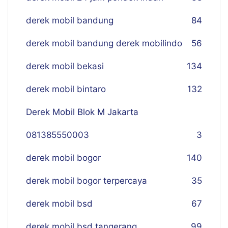
derek mobil bandung
84
derek mobil bandung derek mobilindo
56
derek mobil bekasi
134
derek mobil bintaro
132
Derek Mobil Blok M Jakarta
081385550003
3
derek mobil bogor
140
derek mobil bogor terpercaya
35
derek mobil bsd
67
derek mobil bsd tangerang
99