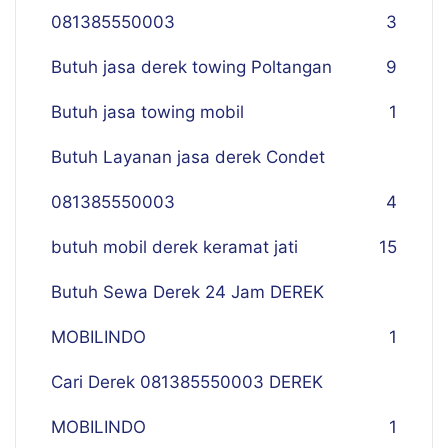
081385550003
3
Butuh jasa derek towing Poltangan
9
Butuh jasa towing mobil
1
Butuh Layanan jasa derek Condet
081385550003
4
butuh mobil derek keramat jati
15
Butuh Sewa Derek 24 Jam DEREK
MOBILINDO
1
Cari Derek 081385550003 DEREK
MOBILINDO
1