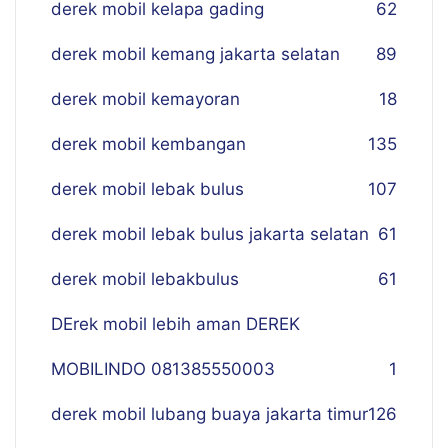
derek mobil kelapa gading
62
derek mobil kemang jakarta selatan
89
derek mobil kemayoran
18
derek mobil kembangan
135
derek mobil lebak bulus
107
derek mobil lebak bulus jakarta selatan
61
derek mobil lebakbulus
61
DErek mobil lebih aman DEREK
MOBILINDO 081385550003
1
derek mobil lubang buaya jakarta timur
126