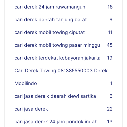
cari derek 24 jam rawamangun
18
cari derek daerah tanjung barat
6
cari derek mobil towing ciputat
11
cari derek mobil towing pasar minggu
45
cari derek terdekat kebayoran jakarta
19
Cari Derek Towing 081385550003 Derek
Mobilindo
1
cari jasa dereik daerah dewi sartika
6
cari jasa derek
22
cari jasa derek 24 jam pondok indah
13