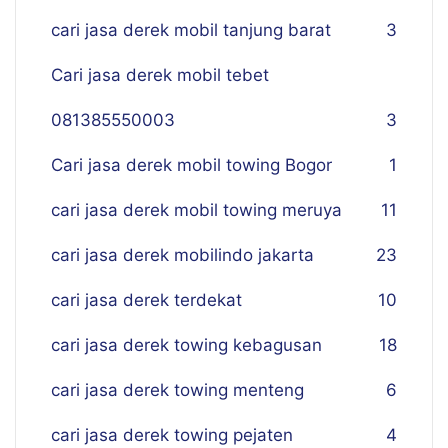
cari jasa derek mobil tanjung barat
3
Cari jasa derek mobil tebet
081385550003
3
Cari jasa derek mobil towing Bogor
1
cari jasa derek mobil towing meruya
11
cari jasa derek mobilindo jakarta
23
cari jasa derek terdekat
10
cari jasa derek towing kebagusan
18
cari jasa derek towing menteng
6
cari jasa derek towing pejaten
4