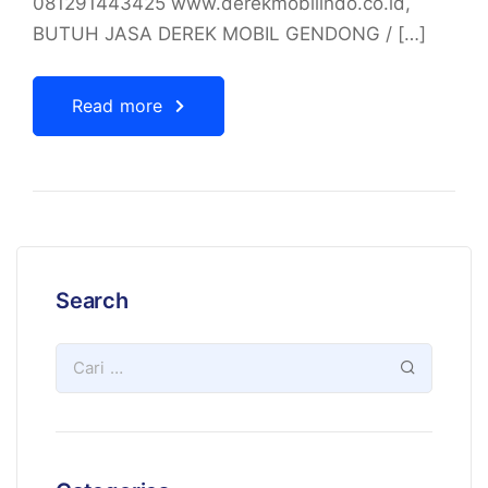
081291443425 www.derekmobilindo.co.id,
BUTUH JASA DEREK MOBIL GENDONG / […]
Read more
Search