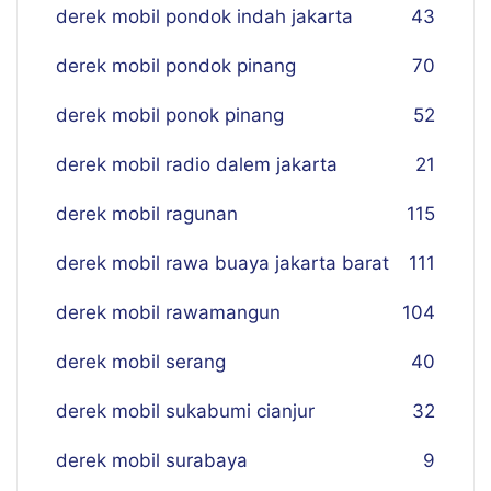
derek mobil pondok indah jakarta
43
derek mobil pondok pinang
70
derek mobil ponok pinang
52
derek mobil radio dalem jakarta
21
derek mobil ragunan
115
derek mobil rawa buaya jakarta barat
111
derek mobil rawamangun
104
derek mobil serang
40
derek mobil sukabumi cianjur
32
derek mobil surabaya
9