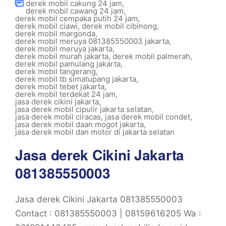
derek mobil cakung 24 jam
,
derek mobil cawang 24 jam
,
derek mobil cempaka putih 24 jam
,
derek mobil ciawi
,
derek mobil cibinong
,
derek mobil margonda
,
derek mobil meruya 081385550003 jakarta
,
derek mobil meruya jakarta
,
derek mobil murah jakarta
,
derek mobil palmerah
,
derek mobil pamulang jakarta
,
derek mobil tangerang
,
derek mobil tb simatupang jakarta
,
derek mobil tebet jakarta
,
derek mobil terdekat 24 jam
,
jasa derek cikini jakarta
,
jasa derek mobil cipulir jakarta selatan
,
jasa derek mobil ciracas
,
jasa derek mobil condet
,
jasa derek mobil daan mogot jakarta
,
jasa derek mobil dan motor di jakarta selatan
Jasa derek Cikini Jakarta
081385550003
Jasa derek Cikini Jakarta 081385550003
Contact : 081385550003 | 08159616205 Wa :