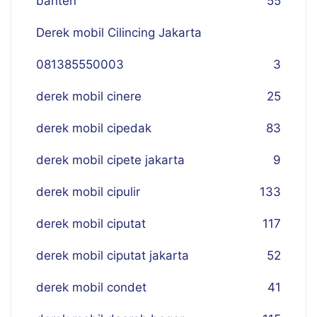
banten
55
Derek mobil Cilincing Jakarta
081385550003
3
derek mobil cinere
25
derek mobil cipedak
83
derek mobil cipete jakarta
9
derek mobil cipulir
133
derek mobil ciputat
117
derek mobil ciputat jakarta
52
derek mobil condet
41