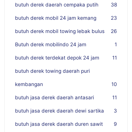
butuh derek daerah cempaka putih
38
butuh derek mobil 24 jam kemang
23
butuh derek mobil towing lebak bulus
26
Butuh derek mobilindo 24 jam
1
butuh derek terdekat depok 24 jam
11
butuh derek towing daerah puri
kembangan
10
butuh jasa derek daerah antasari
11
butuh jasa derek daerah dewi sartika
3
butuh jasa derek daerah duren sawit
9