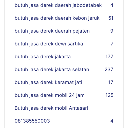
butuh jasa derek daerah jabodetabek
4
butuh jasa derek daerah kebon jeruk
51
butuh jasa derek daerah pejaten
9
butuh jasa derek dewi sartika
7
butuh jasa derek jakarta
177
butuh jasa derek jakarta selatan
237
butuh jasa derek keramat jati
17
butuh jasa derek mobil 24 jam
125
Butuh jasa derek mobil Antasari
081385550003
4