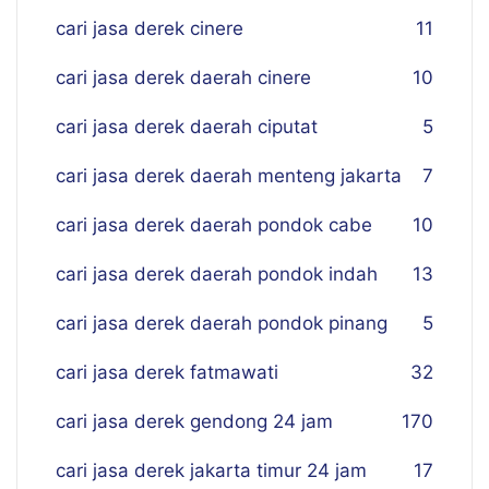
cari jasa derek cinere
11
cari jasa derek daerah cinere
10
cari jasa derek daerah ciputat
5
cari jasa derek daerah menteng jakarta
7
cari jasa derek daerah pondok cabe
10
cari jasa derek daerah pondok indah
13
cari jasa derek daerah pondok pinang
5
cari jasa derek fatmawati
32
cari jasa derek gendong 24 jam
170
cari jasa derek jakarta timur 24 jam
17