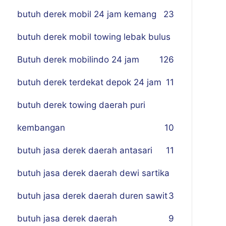
butuh derek mobil 24 jam kemang
23
butuh derek mobil towing lebak bulus
Butuh derek mobilindo 24 jam
1
26
butuh derek terdekat depok 24 jam
11
butuh derek towing daerah puri
kembangan
10
butuh jasa derek daerah antasari
11
butuh jasa derek daerah dewi sartika
butuh jasa derek daerah duren sawit
3
butuh jasa derek daerah
9