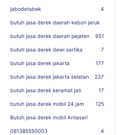
jabodetabek
4
butuh jasa derek daerah kebon jeruk
butuh jasa derek daerah pejaten
9
51
butuh jasa derek dewi sartika
7
butuh jasa derek jakarta
177
butuh jasa derek jakarta selatan
237
butuh jasa derek keramat jati
17
butuh jasa derek mobil 24 jam
125
Butuh jasa derek mobil Antasari
081385550003
4