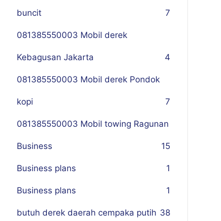
buncit
7
081385550003 Mobil derek
Kebagusan Jakarta
4
081385550003 Mobil derek Pondok
kopi
7
081385550003 Mobil towing Ragunan
Business
1
5
Business plans
1
Business plans
1
butuh derek daerah cempaka putih
38