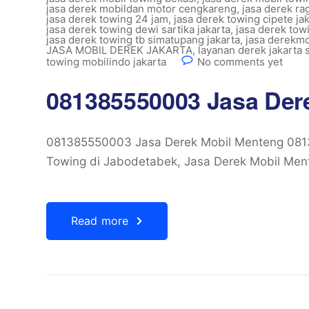
jasa derek mobildan motor cengkareng
,
jasa derek ra
jasa derek towing 24 jam
,
jasa derek towing cipete ja
jasa derek towing dewi sartika jakarta
,
jasa derek tow
jasa derek towing tb simatupang jakarta
,
jasa derekmo
JASA MOBIL DEREK JAKARTA
,
layanan derek jakarta 
towing mobilindo jakarta
No comments yet
081385550003 Jasa Der
081385550003 Jasa Derek Mobil Menteng 081
Towing di Jabodetabek, Jasa Derek Mobil Ment
Read more