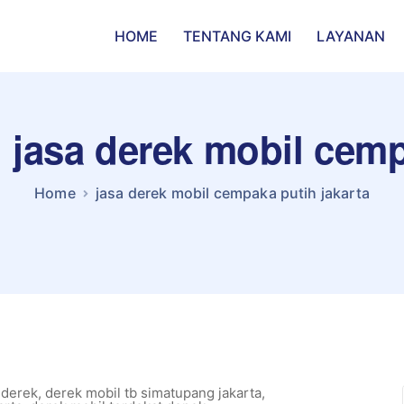
HOME
TENTANG KAMI
LAYANAN
: jasa derek mobil cemp
Home
jasa derek mobil cempaka putih jakarta
 derek
,
derek mobil tb simatupang jakarta
,