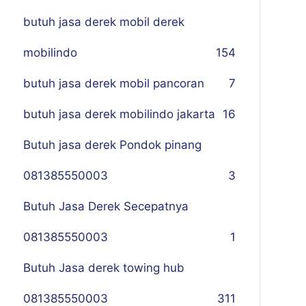
butuh jasa derek mobil derek
mobilindo
154
butuh jasa derek mobil pancoran
7
butuh jasa derek mobilindo jakarta
16
Butuh jasa derek Pondok pinang
081385550003
3
Butuh Jasa Derek Secepatnya
081385550003
1
Butuh Jasa derek towing hub
081385550003
311