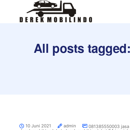
All posts tagged
10 Juni 2021
admin
081385550003 jasa