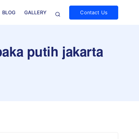
Contact Us
BLOG
GALLERY
aka putih jakarta