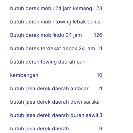
butuh derek mobil 24 jam kemang
23
butuh derek mobil towing lebak bulus
Butuh derek mobilindo 24 jam
1
26
butuh derek terdekat depok 24 jam
11
butuh derek towing daerah puri
kembangan
10
butuh jasa derek daerah antasari
11
butuh jasa derek daerah dewi sartika
butuh jasa derek daerah duren sawit
3
butuh jasa derek daerah
9