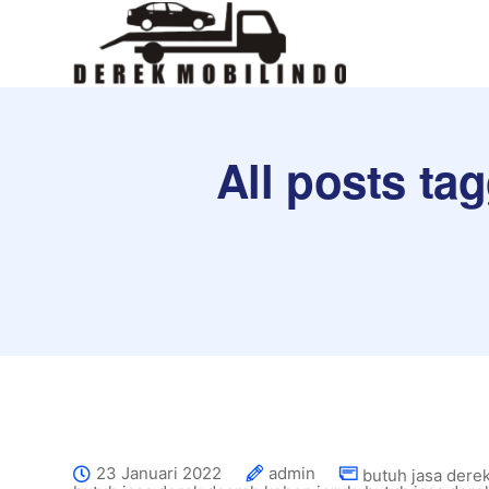
All posts ta
23 Januari 2022
admin
butuh jasa derek