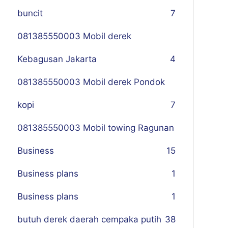
buncit
7
081385550003 Mobil derek
Kebagusan Jakarta
4
081385550003 Mobil derek Pondok
kopi
7
081385550003 Mobil towing Ragunan
Business
1
5
Business plans
1
Business plans
1
butuh derek daerah cempaka putih
38