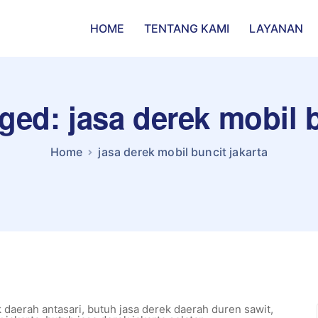
HOME
TENTANG KAMI
LAYANAN
gged: jasa derek mobil b
Home
jasa derek mobil buncit jakarta
 daerah antasari
,
butuh jasa derek daerah duren sawit
,