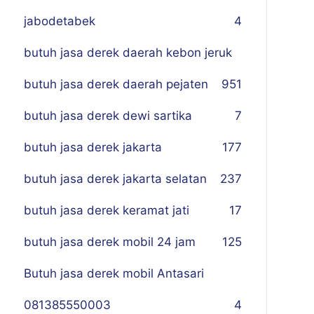
jabodetabek
4
butuh jasa derek daerah kebon jeruk
butuh jasa derek daerah pejaten
9
51
butuh jasa derek dewi sartika
7
butuh jasa derek jakarta
177
butuh jasa derek jakarta selatan
237
butuh jasa derek keramat jati
17
butuh jasa derek mobil 24 jam
125
Butuh jasa derek mobil Antasari
081385550003
4