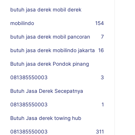
butuh jasa derek mobil derek
mobilindo
154
butuh jasa derek mobil pancoran
7
butuh jasa derek mobilindo jakarta
16
Butuh jasa derek Pondok pinang
081385550003
3
Butuh Jasa Derek Secepatnya
081385550003
1
Butuh Jasa derek towing hub
081385550003
311