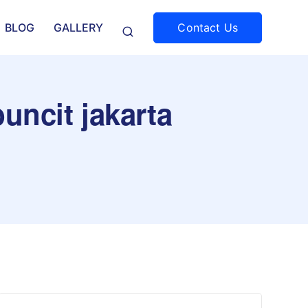
Contact Us
BLOG
GALLERY
uncit jakarta