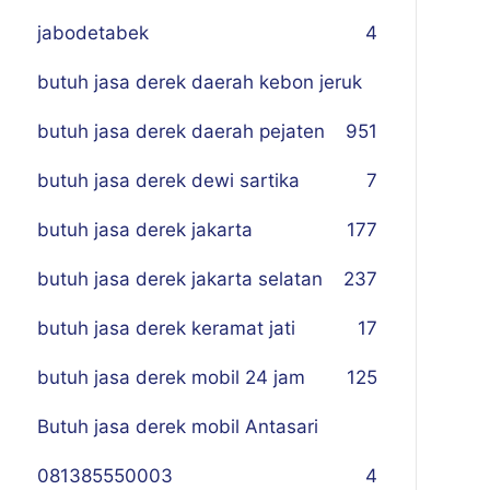
jabodetabek
4
butuh jasa derek daerah kebon jeruk
butuh jasa derek daerah pejaten
9
51
butuh jasa derek dewi sartika
7
butuh jasa derek jakarta
177
butuh jasa derek jakarta selatan
237
butuh jasa derek keramat jati
17
butuh jasa derek mobil 24 jam
125
Butuh jasa derek mobil Antasari
081385550003
4