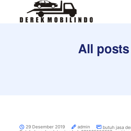
All posts
29 Desember 2019
admin
butuh jasa de