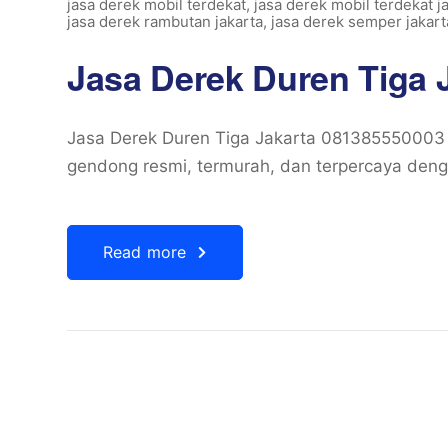
jasa derek mobil terdekat
,
jasa derek mobil terdekat j
jasa derek rambutan jakarta
,
jasa derek semper jakart
Jasa Derek Duren Tiga 
Jasa Derek Duren Tiga Jakarta 081385550003 
gendong resmi, termurah, dan terpercaya denga
Read more