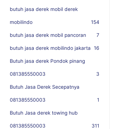
butuh jasa derek mobil derek
mobilindo
154
butuh jasa derek mobil pancoran
7
butuh jasa derek mobilindo jakarta
16
Butuh jasa derek Pondok pinang
081385550003
3
Butuh Jasa Derek Secepatnya
081385550003
1
Butuh Jasa derek towing hub
081385550003
311