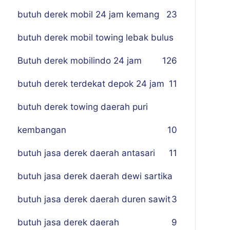
butuh derek mobil 24 jam kemang
23
butuh derek mobil towing lebak bulus
Butuh derek mobilindo 24 jam
1
26
butuh derek terdekat depok 24 jam
11
butuh derek towing daerah puri
kembangan
10
butuh jasa derek daerah antasari
11
butuh jasa derek daerah dewi sartika
butuh jasa derek daerah duren sawit
3
butuh jasa derek daerah
9