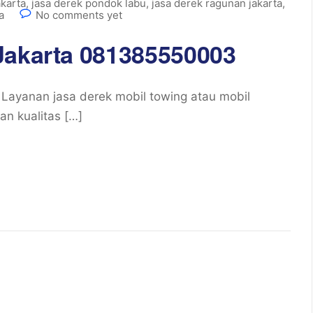
akarta
,
jasa derek pondok labu
,
jasa derek ragunan jakarta
,
a
No comments yet
Jakarta 081385550003
Layanan jasa derek mobil towing atau mobil
n kualitas […]