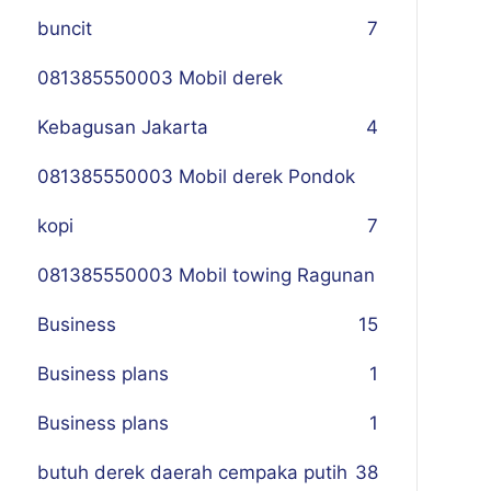
buncit
7
081385550003 Mobil derek
Kebagusan Jakarta
4
081385550003 Mobil derek Pondok
kopi
7
081385550003 Mobil towing Ragunan
Business
1
5
Business plans
1
Business plans
1
butuh derek daerah cempaka putih
38