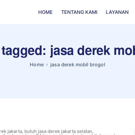
HOME
TENTANG KAMI
LAYANAN
 tagged: jasa derek mo
Home
jasa derek mobil brogol
rek jakarta
,
butuh jasa derek jakarta selatan
,