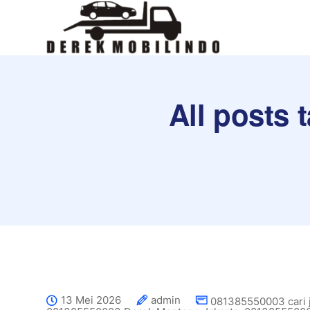
All posts 
13 Mei 2026
admin
081385550003 cari 