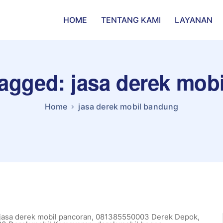
HOME
TENTANG KAMI
LAYANAN
tagged: jasa derek mo
Home
jasa derek mobil bandung
jasa derek mobil pancoran
,
081385550003 Derek Depok
,