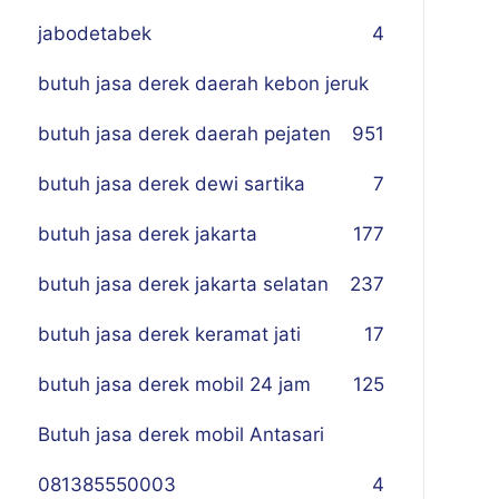
jabodetabek
4
butuh jasa derek daerah kebon jeruk
butuh jasa derek daerah pejaten
9
51
butuh jasa derek dewi sartika
7
butuh jasa derek jakarta
177
butuh jasa derek jakarta selatan
237
butuh jasa derek keramat jati
17
butuh jasa derek mobil 24 jam
125
Butuh jasa derek mobil Antasari
081385550003
4