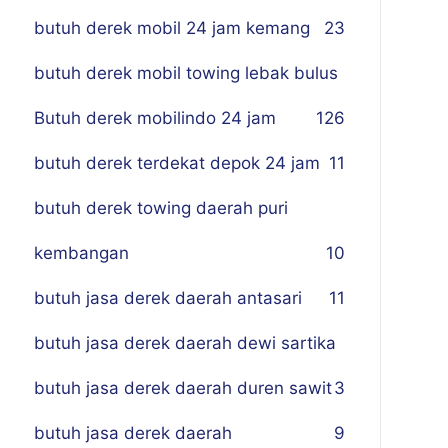
butuh derek mobil 24 jam kemang
23
butuh derek mobil towing lebak bulus
Butuh derek mobilindo 24 jam
1
26
butuh derek terdekat depok 24 jam
11
butuh derek towing daerah puri
kembangan
10
butuh jasa derek daerah antasari
11
butuh jasa derek daerah dewi sartika
butuh jasa derek daerah duren sawit
3
butuh jasa derek daerah
9