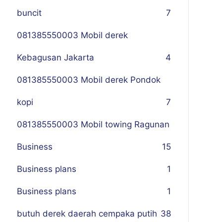
buncit
7
081385550003 Mobil derek
Kebagusan Jakarta
4
081385550003 Mobil derek Pondok
kopi
7
081385550003 Mobil towing Ragunan
Business
1
5
Business plans
1
Business plans
1
butuh derek daerah cempaka putih
38