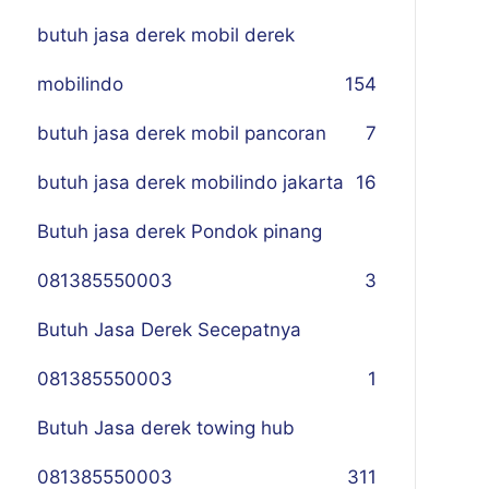
butuh jasa derek mobil derek
mobilindo
154
butuh jasa derek mobil pancoran
7
butuh jasa derek mobilindo jakarta
16
Butuh jasa derek Pondok pinang
081385550003
3
Butuh Jasa Derek Secepatnya
081385550003
1
Butuh Jasa derek towing hub
081385550003
311