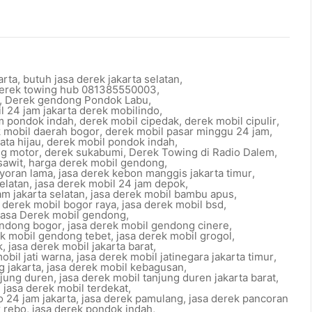
arta
,
butuh jasa derek jakarta selatan
,
derek towing hub 081385550003
,
,
Derek gendong Pondok Labu
,
l 24 jam jakarta derek mobilindo
,
m pondok indah
,
derek mobil cipedak
,
derek mobil cipulir
,
 mobil daerah bogor
,
derek mobil pasar minggu 24 jam
,
ata hijau
,
derek mobil pondok indah
,
ng motor
,
derek sukabumi
,
Derek Towing di Radio Dalem
,
sawit
,
harga derek mobil gendong
,
ayoran lama
,
jasa derek kebon manggis jakarta timur
,
elatan
,
jasa derek mobil 24 jam depok
,
am jakarta selatan
,
jasa derek mobil bambu apus
,
a derek mobil bogor raya
,
jasa derek mobil bsd
,
asa Derek mobil gendong
,
endong bogor
,
jasa derek mobil gendong cinere
,
ek mobil gendong tebet
,
jasa derek mobil grogol
,
k
,
jasa derek mobil jakarta barat
,
obil jati warna
,
jasa derek mobil jatinegara jakarta timur
,
g jakarta
,
jasa derek mobil kebagusan
,
njung duren
,
jasa derek mobil tanjung duren jakarta barat
,
,
jasa derek mobil terdekat
,
o 24 jam jakarta
,
jasa derek pamulang
,
jasa derek pancoran
r rebo
,
jasa derek pondok indah
,