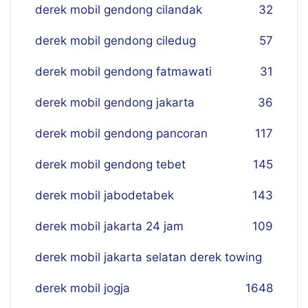
derek mobil gendong cilandak
32
derek mobil gendong ciledug
57
derek mobil gendong fatmawati
31
derek mobil gendong jakarta
36
derek mobil gendong pancoran
117
derek mobil gendong tebet
145
derek mobil jabodetabek
143
derek mobil jakarta 24 jam
109
derek mobil jakarta selatan derek towing
derek mobil jogja
16
48