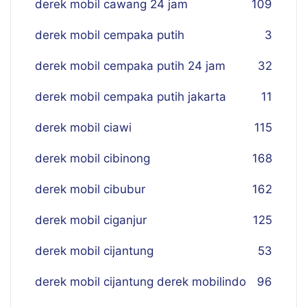
derek mobil cawang 24 jam
109
derek mobil cempaka putih
3
derek mobil cempaka putih 24 jam
32
derek mobil cempaka putih jakarta
11
derek mobil ciawi
115
derek mobil cibinong
168
derek mobil cibubur
162
derek mobil ciganjur
125
derek mobil cijantung
53
derek mobil cijantung derek mobilindo
96