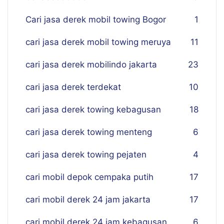
Cari jasa derek mobil towing Bogor
1
cari jasa derek mobil towing meruya
11
cari jasa derek mobilindo jakarta
23
cari jasa derek terdekat
10
cari jasa derek towing kebagusan
18
cari jasa derek towing menteng
6
cari jasa derek towing pejaten
4
cari mobil depok cempaka putih
17
cari mobil derek 24 jam jakarta
17
cari mobil derek 24 jam kebagusan
6