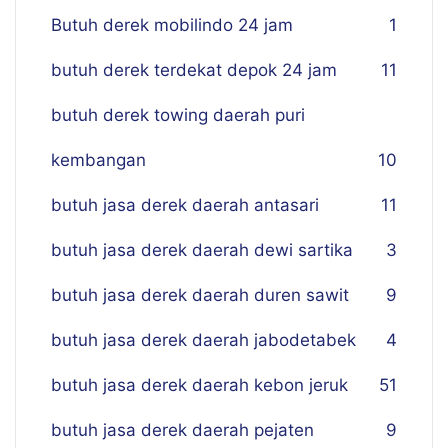
Butuh derek mobilindo 24 jam
1
butuh derek terdekat depok 24 jam
11
butuh derek towing daerah puri
kembangan
10
butuh jasa derek daerah antasari
11
butuh jasa derek daerah dewi sartika
3
butuh jasa derek daerah duren sawit
9
butuh jasa derek daerah jabodetabek
4
butuh jasa derek daerah kebon jeruk
51
butuh jasa derek daerah pejaten
9