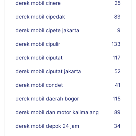
derek mobil cinere
25
derek mobil cipedak
83
derek mobil cipete jakarta
9
derek mobil cipulir
133
derek mobil ciputat
117
derek mobil ciputat jakarta
52
derek mobil condet
41
derek mobil daerah bogor
115
derek mobil dan motor kalimalang
89
derek mobil depok 24 jam
34