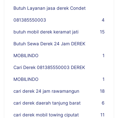
Butuh Layanan jasa derek Condet
081385550003
4
butuh mobil derek keramat jati
15
Butuh Sewa Derek 24 Jam DEREK
MOBILINDO
1
Cari Derek 081385550003 DEREK
MOBILINDO
1
cari derek 24 jam rawamangun
18
cari derek daerah tanjung barat
6
cari derek mobil towing ciputat
11