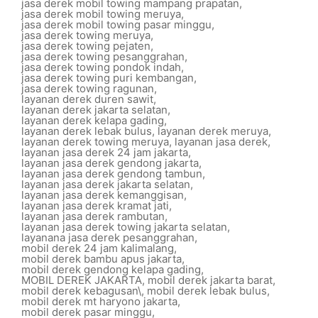
jasa derek mobil towing mampang prapatan
,
jasa derek mobil towing meruya
,
jasa derek mobil towing pasar minggu
,
jasa derek towing meruya
,
jasa derek towing pejaten
,
jasa derek towing pesanggrahan
,
jasa derek towing pondok indah
,
jasa derek towing puri kembangan
,
jasa derek towing ragunan
,
layanan derek duren sawit
,
layanan derek jakarta selatan
,
layanan derek kelapa gading
,
layanan derek lebak bulus
,
layanan derek meruya
,
layanan derek towing meruya
,
layanan jasa derek
,
layanan jasa derek 24 jam jakarta
,
layanan jasa derek gendong jakarta
,
layanan jasa derek gendong tambun
,
layanan jasa derek jakarta selatan
,
layanan jasa derek kemanggisan
,
layanan jasa derek kramat jati
,
layanan jasa derek rambutan
,
layanan jasa derek towing jakarta selatan
,
layanana jasa derek pesanggrahan
,
mobil derek 24 jam kalimalang
,
mobil derek bambu apus jakarta
,
mobil derek gendong kelapa gading
,
MOBIL DEREK JAKARTA
,
mobil derek jakarta barat
,
mobil derek kebagusan\
,
mobil derek lebak bulus
,
mobil derek mt haryono jakarta
,
mobil derek pasar minggu
,