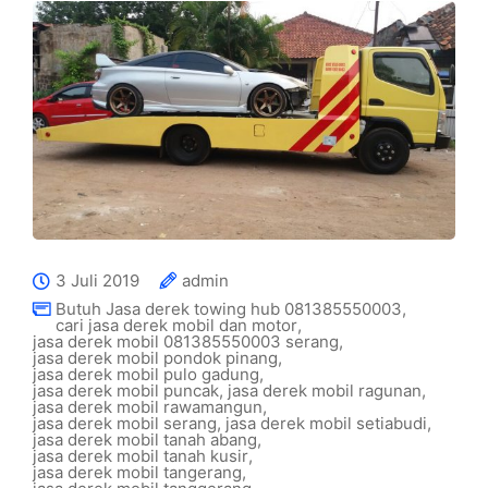
3 Juli 2019
admin
Butuh Jasa derek towing hub 081385550003
,
cari jasa derek mobil dan motor
,
jasa derek mobil 081385550003 serang
,
jasa derek mobil pondok pinang
,
jasa derek mobil pulo gadung
,
jasa derek mobil puncak
,
jasa derek mobil ragunan
,
jasa derek mobil rawamangun
,
jasa derek mobil serang
,
jasa derek mobil setiabudi
,
jasa derek mobil tanah abang
,
jasa derek mobil tanah kusir
,
jasa derek mobil tangerang
,