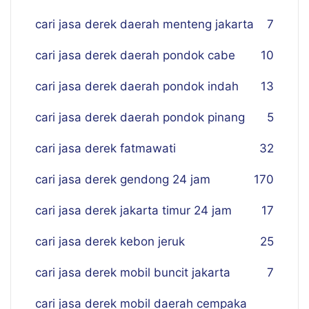
cari jasa derek daerah menteng jakarta
7
cari jasa derek daerah pondok cabe
10
cari jasa derek daerah pondok indah
13
cari jasa derek daerah pondok pinang
5
cari jasa derek fatmawati
32
cari jasa derek gendong 24 jam
170
cari jasa derek jakarta timur 24 jam
17
cari jasa derek kebon jeruk
25
cari jasa derek mobil buncit jakarta
7
cari jasa derek mobil daerah cempaka