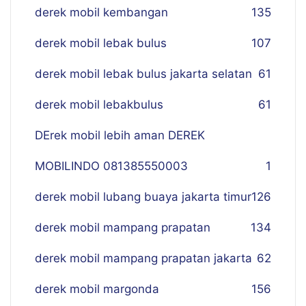
derek mobil kembangan
135
derek mobil lebak bulus
107
derek mobil lebak bulus jakarta selatan
61
derek mobil lebakbulus
61
DErek mobil lebih aman DEREK
MOBILINDO 081385550003
1
derek mobil lubang buaya jakarta timur
126
derek mobil mampang prapatan
134
derek mobil mampang prapatan jakarta
62
derek mobil margonda
156