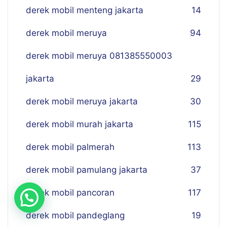
derek mobil menteng jakarta
14
derek mobil meruya
94
derek mobil meruya 081385550003
jakarta
29
derek mobil meruya jakarta
30
derek mobil murah jakarta
115
derek mobil palmerah
113
derek mobil pamulang jakarta
37
derek mobil pancoran
117
derek mobil pandeglang
19