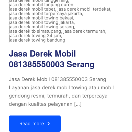
jasa derek mobil tanggerang
,
jasa derek mobil tanjung duren
,
jasa derek mobil tebet
,
jasa derek mobil terdekat
,
jasa derek mobil terpercaya jakarta
,
jasa derek mobil towing bekasi
,
jasa derek mobil towing jakarta
,
jasa derek mobil towing serang
,
jasa derek tb simatupang
,
jasa derek termurah
,
jasa derek towing 24 jam
,
jasa derek towing bandung
Jasa Derek Mobil
081385550003 Serang
Jasa Derek Mobil 081385550003 Serang
Layanan jasa derek mobil towing atau mobil
gendong resmi, termurah, dan terpercaya
dengan kualitas pelayanan […]
Read more