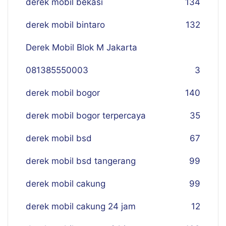
derek mobil bekasi
134
derek mobil bintaro
132
Derek Mobil Blok M Jakarta
081385550003
3
derek mobil bogor
140
derek mobil bogor terpercaya
35
derek mobil bsd
67
derek mobil bsd tangerang
99
derek mobil cakung
99
derek mobil cakung 24 jam
12