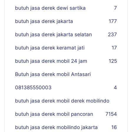
butuh jasa derek dewi sartika
7
butuh jasa derek jakarta
177
butuh jasa derek jakarta selatan
237
butuh jasa derek keramat jati
17
butuh jasa derek mobil 24 jam
125
Butuh jasa derek mobil Antasari
081385550003
4
butuh jasa derek mobil derek mobilindo
butuh jasa derek mobil pancoran
7
154
butuh jasa derek mobilindo jakarta
16