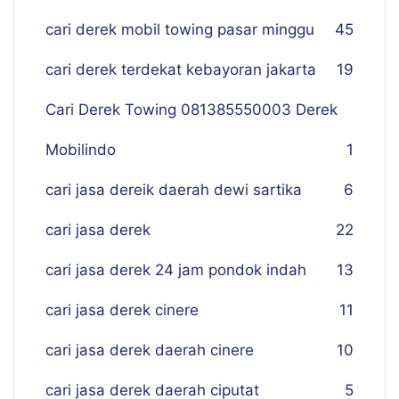
cari derek mobil towing pasar minggu
45
cari derek terdekat kebayoran jakarta
19
Cari Derek Towing 081385550003 Derek
Mobilindo
1
cari jasa dereik daerah dewi sartika
6
cari jasa derek
22
cari jasa derek 24 jam pondok indah
13
cari jasa derek cinere
11
cari jasa derek daerah cinere
10
cari jasa derek daerah ciputat
5