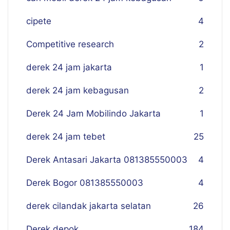
cipete
4
Competitive research
2
derek 24 jam jakarta
1
derek 24 jam kebagusan
2
Derek 24 Jam Mobilindo Jakarta
1
derek 24 jam tebet
25
Derek Antasari Jakarta 081385550003
4
Derek Bogor 081385550003
4
derek cilandak jakarta selatan
26
Derek depok
184