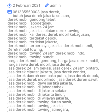
2 Februari 2021
admin
081385550003 jasa derek
,
butuh jasa derek jakarta selatan
,
derek mobil gendong tebet
,
derek mobil jabodetabek
,
derek mobil jakarta 24 jam
,
derek mobil jakarta selatan derek towing
,
derek mobil kalideres
,
derek mobil kebagusan
,
derek mobil terdekat depok
,
derek mobil terdekat jakarta
,
derek mobil terpercaya jakarta
,
derek mobil tmii
,
Derek mobil towing
,
derek mobil towing 24 jam derek mobilindo
,
derek mobil towing buncit
,
harga derek mobil gendong
,
harga jasa derek mobil
,
harga sewa derek mobil
,
jasa derek
,
jasa derek 24 jam bekasi
,
jasa derek 24 jam bintaro
,
jasa derek ciputat jakarta
,
jasa derek condet
,
jasa derek daerah cempaka putih
,
jasa derek depok
,
jasa derek derek mobilindo
,
jasa derek duren sawit
,
jasa derek mobil dewi sartika jakarta
,
jasa derek mobil di jabodetabek
,
jasa derek mobil di jakarta selatan
,
jasa derek mobil di jakarta timur
,
jasa derek mobil di wilayah jakarta
,
jasa derek mobil towing duren sawit
,
jasa derek mobil towing jakarta
,
jasa derek mobil towing jatinegara
,