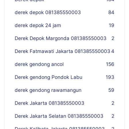
derek depok 081385550003
84
derek depok 24 jam
19
Derek Depok Margonda 081385550003
2
Derek Fatmawati Jakarta 081385550003
4
derek gendong ancol
156
Derek gendong Pondok Labu
193
derek gendong rawamangun
59
Derek Jakarta 081385550003
2
Derek Jakarta Selatan 081385550003
2
Derek Kalibata Jakarta 081385550003
2