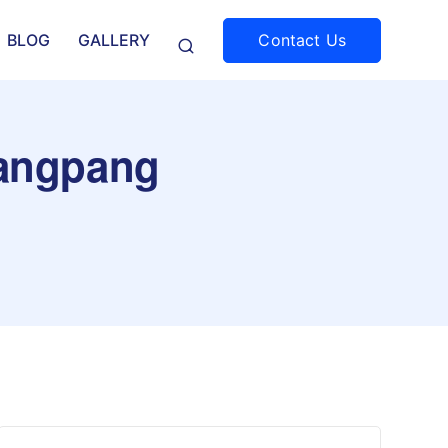
Contact Us
BLOG
GALLERY
mangpang