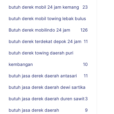
butuh derek mobil 24 jam kemang
23
butuh derek mobil towing lebak bulus
Butuh derek mobilindo 24 jam
1
26
butuh derek terdekat depok 24 jam
11
butuh derek towing daerah puri
kembangan
10
butuh jasa derek daerah antasari
11
butuh jasa derek daerah dewi sartika
butuh jasa derek daerah duren sawit
3
butuh jasa derek daerah
9