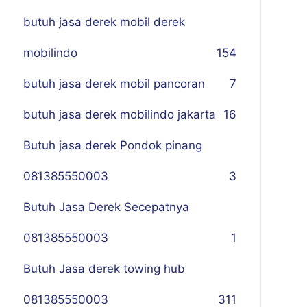
butuh jasa derek mobil derek
mobilindo
154
butuh jasa derek mobil pancoran
7
butuh jasa derek mobilindo jakarta
16
Butuh jasa derek Pondok pinang
081385550003
3
Butuh Jasa Derek Secepatnya
081385550003
1
Butuh Jasa derek towing hub
081385550003
311