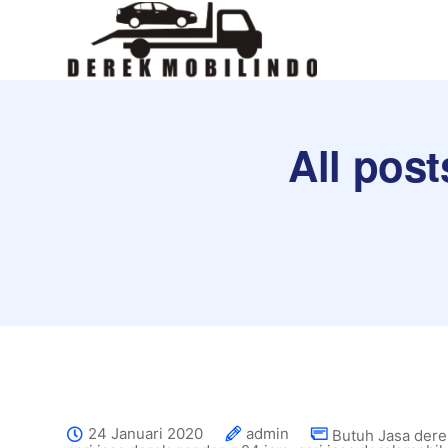
All pos
24 Januari 2020
admin
Butuh Jasa der