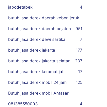
jabodetabek
4
butuh jasa derek daerah kebon jeruk
butuh jasa derek daerah pejaten
9
51
butuh jasa derek dewi sartika
7
butuh jasa derek jakarta
177
butuh jasa derek jakarta selatan
237
butuh jasa derek keramat jati
17
butuh jasa derek mobil 24 jam
125
Butuh jasa derek mobil Antasari
081385550003
4