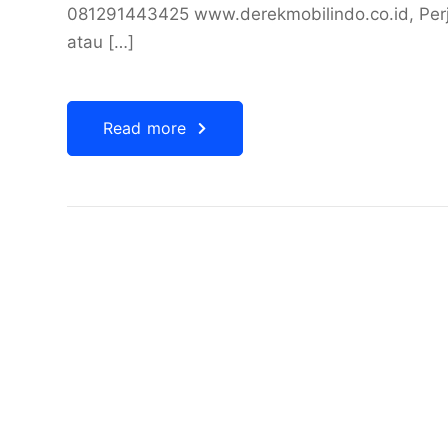
081291443425 www.derekmobilindo.co.id, Perj
atau […]
Read more