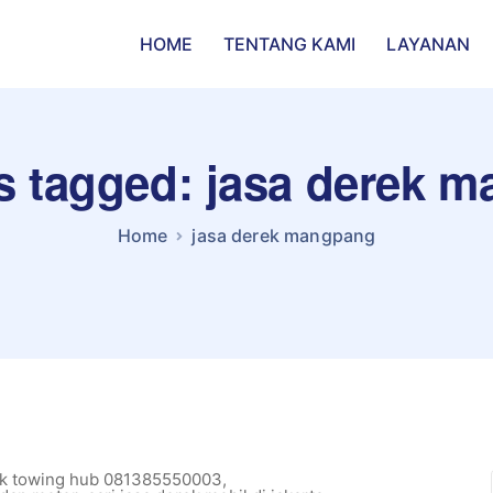
HOME
TENTANG KAMI
LAYANAN
ts tagged: jasa derek 
Home
jasa derek mangpang
ek towing hub 081385550003
,