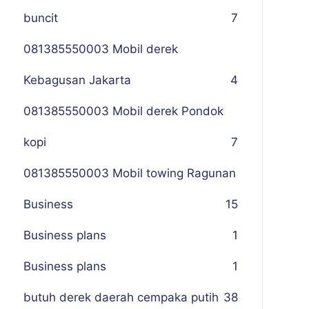
buncit
7
081385550003 Mobil derek
Kebagusan Jakarta
4
081385550003 Mobil derek Pondok
kopi
7
081385550003 Mobil towing Ragunan
Business
1
5
Business plans
1
Business plans
1
butuh derek daerah cempaka putih
38