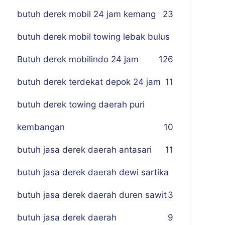
butuh derek mobil 24 jam kemang
23
butuh derek mobil towing lebak bulus
Butuh derek mobilindo 24 jam
1
26
butuh derek terdekat depok 24 jam
11
butuh derek towing daerah puri
kembangan
10
butuh jasa derek daerah antasari
11
butuh jasa derek daerah dewi sartika
butuh jasa derek daerah duren sawit
3
butuh jasa derek daerah
9