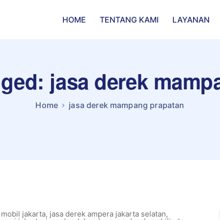
HOME
TENTANG KAMI
LAYANAN
agged: jasa derek mamp
Home
jasa derek mampang prapatan
 mobil jakarta
,
jasa derek ampera jakarta selatan
,