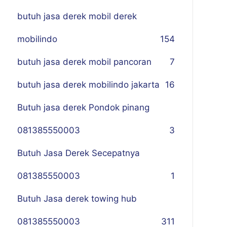
butuh jasa derek mobil derek
mobilindo
154
butuh jasa derek mobil pancoran
7
butuh jasa derek mobilindo jakarta
16
Butuh jasa derek Pondok pinang
081385550003
3
Butuh Jasa Derek Secepatnya
081385550003
1
Butuh Jasa derek towing hub
081385550003
311