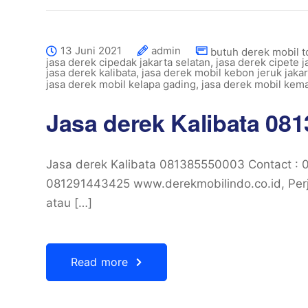
13 Juni 2021
admin
butuh derek mobil t
jasa derek cipedak jakarta selatan
,
jasa derek cipete j
jasa derek kalibata
,
jasa derek mobil kebon jeruk jakar
jasa derek mobil kelapa gading
,
jasa derek mobil kema
Jasa derek Kalibata 08
Jasa derek Kalibata 081385550003 Contact :
081291443425 www.derekmobilindo.co.id, Perj
atau […]
Read more