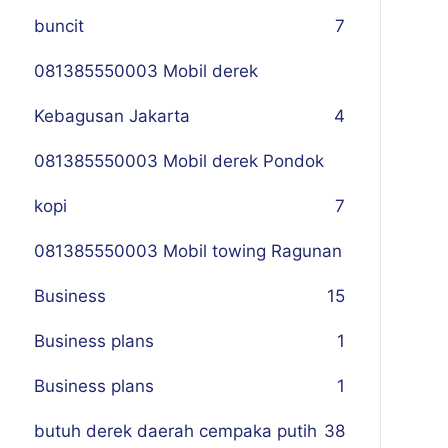
buncit
7
081385550003 Mobil derek
Kebagusan Jakarta
4
081385550003 Mobil derek Pondok
kopi
7
081385550003 Mobil towing Ragunan
Business
1
5
Business plans
1
Business plans
1
butuh derek daerah cempaka putih
38