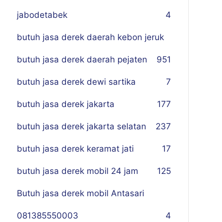
jabodetabek
4
butuh jasa derek daerah kebon jeruk
butuh jasa derek daerah pejaten
9
51
butuh jasa derek dewi sartika
7
butuh jasa derek jakarta
177
butuh jasa derek jakarta selatan
237
butuh jasa derek keramat jati
17
butuh jasa derek mobil 24 jam
125
Butuh jasa derek mobil Antasari
081385550003
4