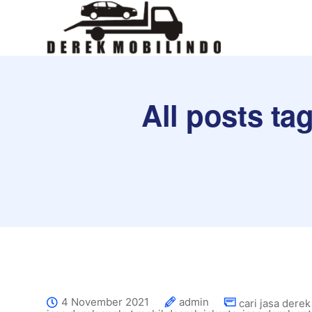
All posts t
4 November 2021
admin
cari jasa derek