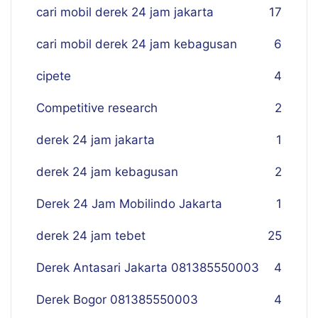
cari mobil derek 24 jam jakarta
17
cari mobil derek 24 jam kebagusan
6
cipete
4
Competitive research
2
derek 24 jam jakarta
1
derek 24 jam kebagusan
2
Derek 24 Jam Mobilindo Jakarta
1
derek 24 jam tebet
25
Derek Antasari Jakarta 081385550003
4
Derek Bogor 081385550003
4