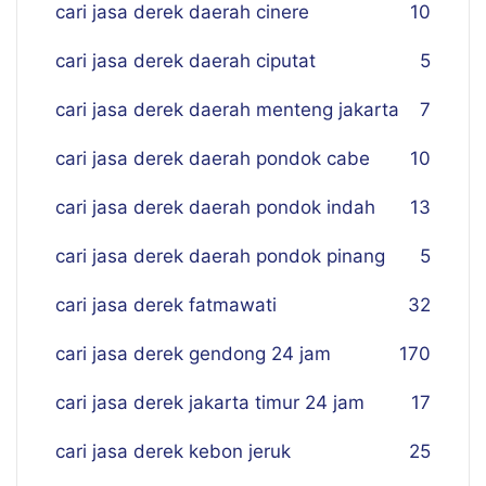
cari jasa derek daerah cinere
10
cari jasa derek daerah ciputat
5
cari jasa derek daerah menteng jakarta
7
cari jasa derek daerah pondok cabe
10
cari jasa derek daerah pondok indah
13
cari jasa derek daerah pondok pinang
5
cari jasa derek fatmawati
32
cari jasa derek gendong 24 jam
170
cari jasa derek jakarta timur 24 jam
17
cari jasa derek kebon jeruk
25