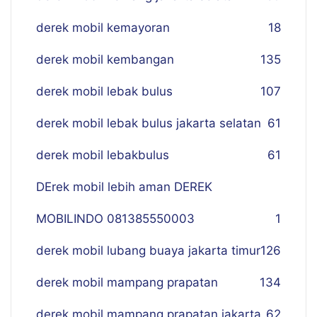
derek mobil kemayoran
18
derek mobil kembangan
135
derek mobil lebak bulus
107
derek mobil lebak bulus jakarta selatan
61
derek mobil lebakbulus
61
DErek mobil lebih aman DEREK
MOBILINDO 081385550003
1
derek mobil lubang buaya jakarta timur
126
derek mobil mampang prapatan
134
derek mobil mampang prapatan jakarta
62