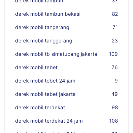
derek mobil tambun
37
derek mobil tambun bekasi
82
derek mobil tangerang
71
derek mobil tanggerang
23
derek mobil tb simatupang jakarta
109
derek mobil tebet
76
derek mobil tebet 24 jam
9
derek mobil tebet jakarta
49
derek mobil terdekat
98
derek mobil terdekat 24 jam
108