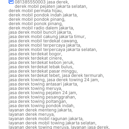
081385550003 jasa derek
,
derek mobil pejaten jakarta selatan
,
derek mobil permata hijau
,
derek mobil pondok indah jakarta
,
derek mobil pondok pinang
,
derek mobil ponok pinang
,
derek mobil radio dalem jakarta
,
jasa derek mobil buncit jakarta
,
jasa derek mobil cakung jakarta timur
,
jasa derek mobil terdekat cawang
,
jasa derek mobil terpercaya jakarta
,
jasa derek mobil terpercaya jakarta selatan
,
jasa derek terdekat bogor
,
jasa derek terdekat cinere
,
jasa derek terdekat kebon jeruk
,
jasa derek terdekat lebak bulus
,
jasa derek terdekat pasar minggu
,
jasa derek terdekat tebet
,
jasa derek termurah
,
jasa derek towing
,
jasa derek towing 24 jam
,
jasa derek towing antasari jakarta
,
jasa derek towing meruya
,
jasa derek towing pejaten 24 jam
,
jasa derek towing pesanggrahan
,
jasa derek towing poltangan
,
jasa derek towing pondok indah
,
layanan derek menteng jakarta
,
layanan derek meruya
,
layanan derek mobil ragunan jakarta
,
layanan derek mobil towing jakarta selatan
,
layanan derek towing meruya
,
layanan jasa derek
,