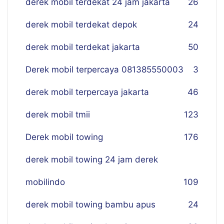
derek mobil terdekat 24 jam jakarta
26
derek mobil terdekat depok
24
derek mobil terdekat jakarta
50
Derek mobil terpercaya 081385550003
3
derek mobil terpercaya jakarta
46
derek mobil tmii
123
Derek mobil towing
176
derek mobil towing 24 jam derek
mobilindo
109
derek mobil towing bambu apus
24