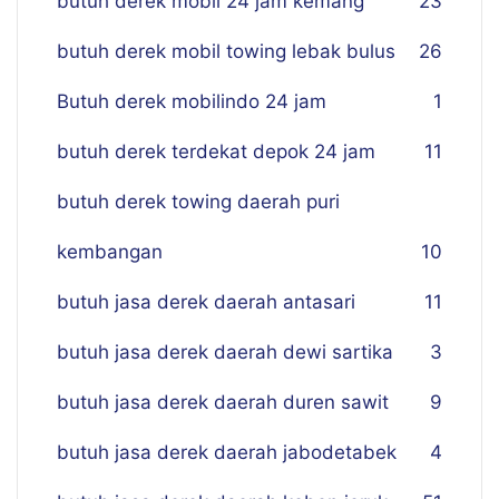
butuh derek mobil 24 jam kemang
23
butuh derek mobil towing lebak bulus
26
Butuh derek mobilindo 24 jam
1
butuh derek terdekat depok 24 jam
11
butuh derek towing daerah puri
kembangan
10
butuh jasa derek daerah antasari
11
butuh jasa derek daerah dewi sartika
3
butuh jasa derek daerah duren sawit
9
butuh jasa derek daerah jabodetabek
4