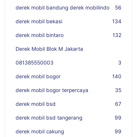
derek mobil bandung derek mobilindo
56
derek mobil bekasi
134
derek mobil bintaro
132
Derek Mobil Blok M Jakarta
081385550003
3
derek mobil bogor
140
derek mobil bogor terpercaya
35
derek mobil bsd
67
derek mobil bsd tangerang
99
derek mobil cakung
99