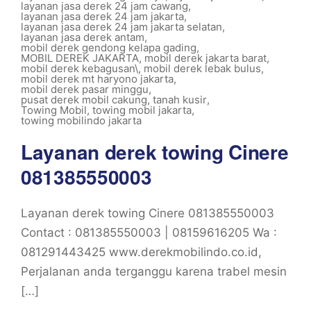
layanan jasa derek 24 jam cawang
,
layanan jasa derek 24 jam jakarta
,
layanan jasa derek 24 jam jakarta selatan
,
layanan jasa derek antam
,
mobil derek gendong kelapa gading
,
MOBIL DEREK JAKARTA
,
mobil derek jakarta barat
,
mobil derek kebagusan\
,
mobil derek lebak bulus
,
mobil derek mt haryono jakarta
,
mobil derek pasar minggu
,
pusat derek mobil cakung
,
tanah kusir
,
Towing Mobil
,
towing mobil jakarta
,
towing mobilindo jakarta
Layanan derek towing Cinere
081385550003
Layanan derek towing Cinere 081385550003
Contact : 081385550003 | 08159616205 Wa :
081291443425 www.derekmobilindo.co.id,
Perjalanan anda terganggu karena trabel mesin
[…]