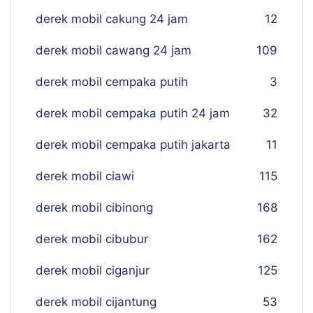
derek mobil cakung 24 jam
12
derek mobil cawang 24 jam
109
derek mobil cempaka putih
3
derek mobil cempaka putih 24 jam
32
derek mobil cempaka putih jakarta
11
derek mobil ciawi
115
derek mobil cibinong
168
derek mobil cibubur
162
derek mobil ciganjur
125
derek mobil cijantung
53