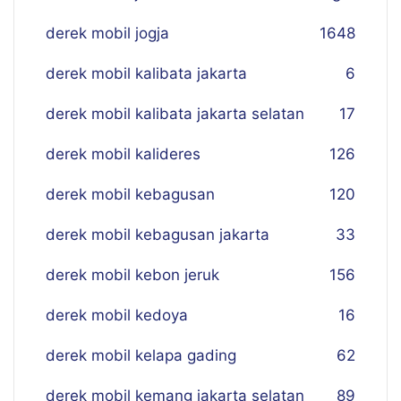
derek mobil jogja
16
48
derek mobil kalibata jakarta
6
derek mobil kalibata jakarta selatan
17
derek mobil kalideres
126
derek mobil kebagusan
120
derek mobil kebagusan jakarta
33
derek mobil kebon jeruk
156
derek mobil kedoya
16
derek mobil kelapa gading
62
derek mobil kemang jakarta selatan
89