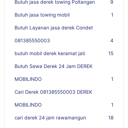
Butuh jasa derek towing Poltangan
9
Butuh jasa towing mobil
1
Butuh Layanan jasa derek Condet
081385550003
4
butuh mobil derek keramat jati
15
Butuh Sewa Derek 24 Jam DEREK
MOBILINDO
1
Cari Derek 081385550003 DEREK
MOBILINDO
1
cari derek 24 jam rawamangun
18