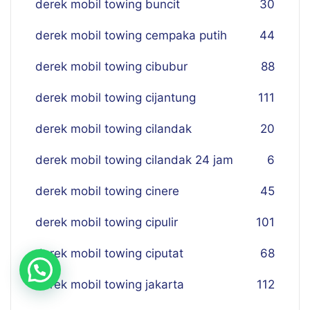
derek mobil towing buncit
30
derek mobil towing cempaka putih
44
derek mobil towing cibubur
88
derek mobil towing cijantung
111
derek mobil towing cilandak
20
derek mobil towing cilandak 24 jam
6
derek mobil towing cinere
45
derek mobil towing cipulir
101
derek mobil towing ciputat
68
derek mobil towing jakarta
112