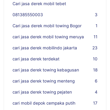
Cari jasa derek mobil tebet
081385550003
3
Cari jasa derek mobil towing Bogor
1
cari jasa derek mobil towing meruya
11
cari jasa derek mobilindo jakarta
23
cari jasa derek terdekat
10
cari jasa derek towing kebagusan
18
cari jasa derek towing menteng
6
cari jasa derek towing pejaten
4
cari mobil depok cempaka putih
17