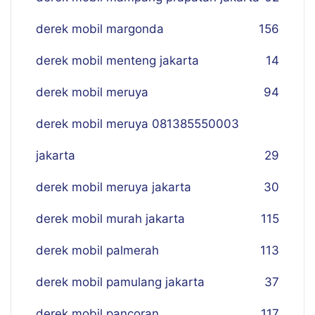
derek mobil margonda
156
derek mobil menteng jakarta
14
derek mobil meruya
94
derek mobil meruya 081385550003
jakarta
29
derek mobil meruya jakarta
30
derek mobil murah jakarta
115
derek mobil palmerah
113
derek mobil pamulang jakarta
37
derek mobil pancoran
117