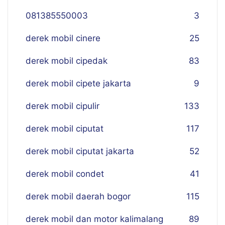
081385550003
3
derek mobil cinere
25
derek mobil cipedak
83
derek mobil cipete jakarta
9
derek mobil cipulir
133
derek mobil ciputat
117
derek mobil ciputat jakarta
52
derek mobil condet
41
derek mobil daerah bogor
115
derek mobil dan motor kalimalang
89