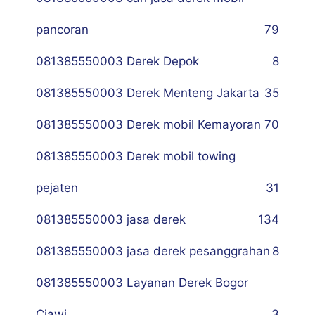
pancoran
79
081385550003 Derek Depok
8
081385550003 Derek Menteng Jakarta
35
081385550003 Derek mobil Kemayoran
70
081385550003 Derek mobil towing
pejaten
31
081385550003 jasa derek
134
081385550003 jasa derek pesanggrahan
8
081385550003 Layanan Derek Bogor
Ciawi
3