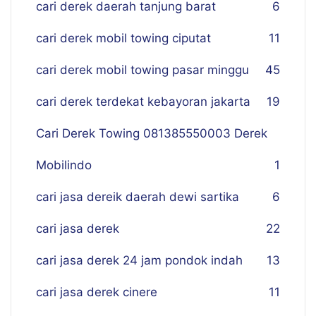
cari derek daerah tanjung barat
6
cari derek mobil towing ciputat
11
cari derek mobil towing pasar minggu
45
cari derek terdekat kebayoran jakarta
19
Cari Derek Towing 081385550003 Derek
Mobilindo
1
cari jasa dereik daerah dewi sartika
6
cari jasa derek
22
cari jasa derek 24 jam pondok indah
13
cari jasa derek cinere
11