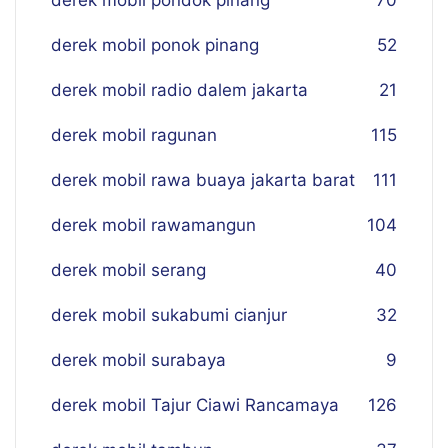
derek mobil pondok pinang
70
derek mobil ponok pinang
52
derek mobil radio dalem jakarta
21
derek mobil ragunan
115
derek mobil rawa buaya jakarta barat
111
derek mobil rawamangun
104
derek mobil serang
40
derek mobil sukabumi cianjur
32
derek mobil surabaya
9
derek mobil Tajur Ciawi Rancamaya
126