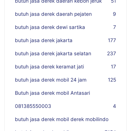
butuh jasa derek daerah kebon jeruk
51
butuh jasa derek daerah pejaten
9
butuh jasa derek dewi sartika
7
butuh jasa derek jakarta
177
butuh jasa derek jakarta selatan
237
butuh jasa derek keramat jati
17
butuh jasa derek mobil 24 jam
125
Butuh jasa derek mobil Antasari
081385550003
4
butuh jasa derek mobil derek mobilindo