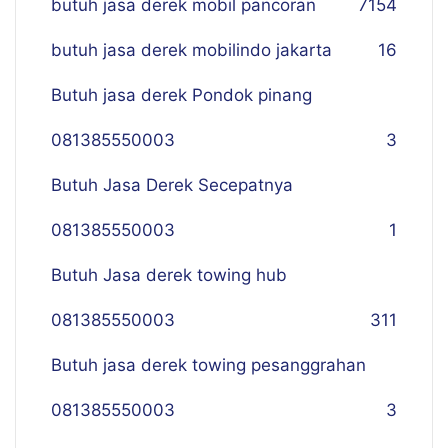
butuh jasa derek mobil pancoran
7
154
butuh jasa derek mobilindo jakarta
16
Butuh jasa derek Pondok pinang
081385550003
3
Butuh Jasa Derek Secepatnya
081385550003
1
Butuh Jasa derek towing hub
081385550003
311
Butuh jasa derek towing pesanggrahan
081385550003
3