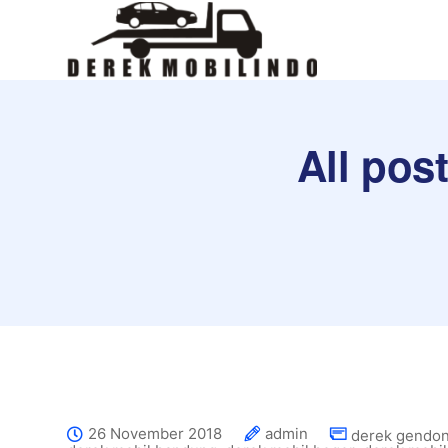
All pos
26 November 2018
admin
derek gendon