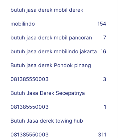
butuh jasa derek mobil derek
mobilindo
154
butuh jasa derek mobil pancoran
7
butuh jasa derek mobilindo jakarta
16
Butuh jasa derek Pondok pinang
081385550003
3
Butuh Jasa Derek Secepatnya
081385550003
1
Butuh Jasa derek towing hub
081385550003
311