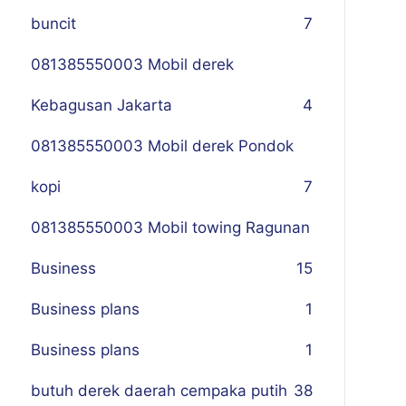
buncit
7
081385550003 Mobil derek
Kebagusan Jakarta
4
081385550003 Mobil derek Pondok
kopi
7
081385550003 Mobil towing Ragunan
Business
1
5
Business plans
1
Business plans
1
butuh derek daerah cempaka putih
38