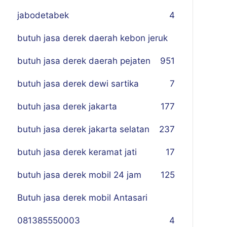
jabodetabek
4
butuh jasa derek daerah kebon jeruk
butuh jasa derek daerah pejaten
9
51
butuh jasa derek dewi sartika
7
butuh jasa derek jakarta
177
butuh jasa derek jakarta selatan
237
butuh jasa derek keramat jati
17
butuh jasa derek mobil 24 jam
125
Butuh jasa derek mobil Antasari
081385550003
4