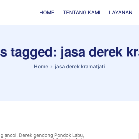
HOME
TENTANG KAMI
LAYANAN
ts tagged: jasa derek kr
Home
jasa derek kramatjati
g ancol
,
Derek gendong Pondok Labu
,