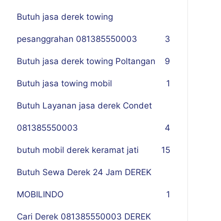
Butuh jasa derek towing
pesanggrahan 081385550003
3
Butuh jasa derek towing Poltangan
9
Butuh jasa towing mobil
1
Butuh Layanan jasa derek Condet
081385550003
4
butuh mobil derek keramat jati
15
Butuh Sewa Derek 24 Jam DEREK
MOBILINDO
1
Cari Derek 081385550003 DEREK