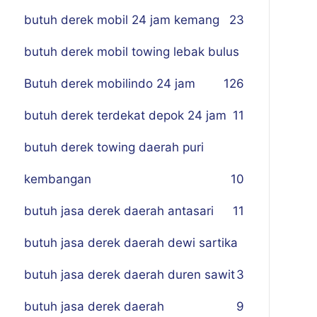
butuh derek mobil 24 jam kemang
23
butuh derek mobil towing lebak bulus
Butuh derek mobilindo 24 jam
1
26
butuh derek terdekat depok 24 jam
11
butuh derek towing daerah puri
kembangan
10
butuh jasa derek daerah antasari
11
butuh jasa derek daerah dewi sartika
butuh jasa derek daerah duren sawit
3
butuh jasa derek daerah
9