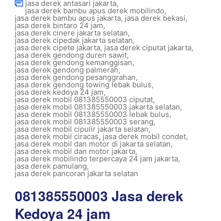
jasa derek antasari jakarta
,
jasa derek bambu apus derek mobilindo
,
jasa derek bambu apus jakarta
,
jasa derek bekasi
,
jasa derek bintaro 24 jam
,
jasa derek cinere jakarta selatan
,
jasa derek cipedak jakarta selatan
,
jasa derek cipete jakarta
,
jasa derek ciputat jakarta
,
jasa derek gendong duren sawit
,
jasa derek gendong kemanggisan
,
jasa derek gendong palmerah
,
jasa derek gendong pesanggrahan
,
jasa derek gendong towing lebak bulus
,
jasa derek kedoya 24 jam
,
jasa derek mobil 081385550003 ciputat
,
jasa derek mobil 081385550003 jakarta selatan
,
jasa derek mobil 081385550003 lebak bulus
,
jasa derek mobil 081385550003 serang
,
jasa derek mobil cipulir jakarta selatan
,
jasa derek mobil ciracas
,
jasa derek mobil condet
,
jasa derek mobil dan motor di jakarta selatan
,
jasa derek mobil dan motor jakarta
,
jasa derek mobilindo terpercaya 24 jam jakarta
,
jasa derek pamulang
,
jasa derek pancoran jakarta selatan
081385550003 Jasa derek
Kedoya 24 jam