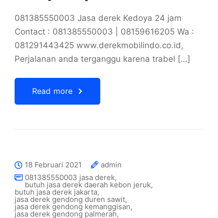
081385550003 Jasa derek Kedoya 24 jam
Contact : 081385550003 | 08159616205 Wa :
081291443425 www.derekmobilindo.co.id,
Perjalanan anda terganggu karena trabel […]
Read more
18 Februari 2021
admin
081385550003 jasa derek
,
butuh jasa derek daerah kebon jeruk
,
butuh jasa derek jakarta
,
jasa derek gendong duren sawit
,
jasa derek gendong kemanggisan
,
jasa derek gendong palmerah
,