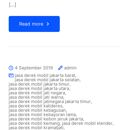
[…]
Read more
4 September 2019
admin
jasa derek mobil jakarta barat
,
jasa derek mobil jakarta selatan
,
jasa derek mobil jakarta timur
,
jasa derek mobil jakarta utara
,
jasa derek mobil jati negara
,
jasa derek mobil jati warna
,
jasa derek mobil jatinegara jakarta timur
,
jasa derek mobil kalideres
,
jasa derek mobil kebagusan
,
jasa derek mobil kebayoran lama
,
jasa derek mobil kebon jeruk jakarta
,
jasa derek mobil kemang
,
jasa derek mobil klender
,
jasa derek mobil kramatjati
,