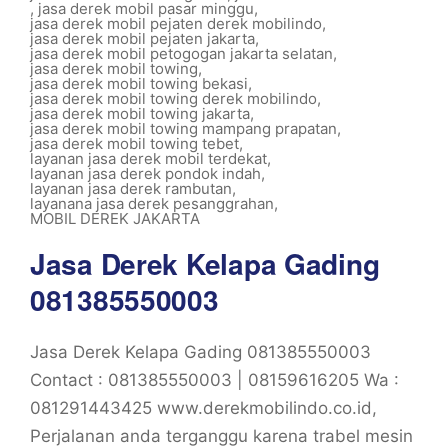
,
jasa derek mobil pasar minggu
,
jasa derek mobil pejaten derek mobilindo
,
jasa derek mobil pejaten jakarta
,
jasa derek mobil petogogan jakarta selatan
,
jasa derek mobil towing
,
jasa derek mobil towing bekasi
,
jasa derek mobil towing derek mobilindo
,
jasa derek mobil towing jakarta
,
jasa derek mobil towing mampang prapatan
,
jasa derek mobil towing tebet
,
layanan jasa derek mobil terdekat
,
layanan jasa derek pondok indah
,
layanan jasa derek rambutan
,
layanana jasa derek pesanggrahan
,
MOBIL DEREK JAKARTA
Jasa Derek Kelapa Gading
081385550003
Jasa Derek Kelapa Gading 081385550003
Contact : 081385550003 | 08159616205 Wa :
081291443425 www.derekmobilindo.co.id,
Perjalanan anda terganggu karena trabel mesin