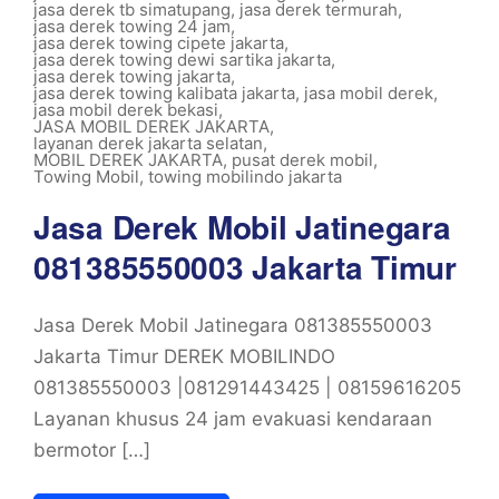
jasa derek tb simatupang
,
jasa derek termurah
,
jasa derek towing 24 jam
,
jasa derek towing cipete jakarta
,
jasa derek towing dewi sartika jakarta
,
jasa derek towing jakarta
,
jasa derek towing kalibata jakarta
,
jasa mobil derek
,
jasa mobil derek bekasi
,
JASA MOBIL DEREK JAKARTA
,
layanan derek jakarta selatan
,
MOBIL DEREK JAKARTA
,
pusat derek mobil
,
Towing Mobil
,
towing mobilindo jakarta
Jasa Derek Mobil Jatinegara
081385550003 Jakarta Timur
Jasa Derek Mobil Jatinegara 081385550003
Jakarta Timur DEREK MOBILINDO
081385550003 |081291443425 | 08159616205
Layanan khusus 24 jam evakuasi kendaraan
bermotor […]