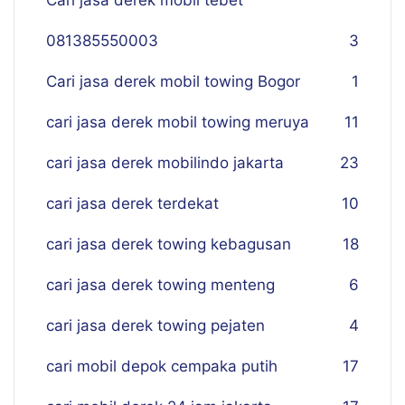
Cari jasa derek mobil tebet
081385550003
3
Cari jasa derek mobil towing Bogor
1
cari jasa derek mobil towing meruya
11
cari jasa derek mobilindo jakarta
23
cari jasa derek terdekat
10
cari jasa derek towing kebagusan
18
cari jasa derek towing menteng
6
cari jasa derek towing pejaten
4
cari mobil depok cempaka putih
17