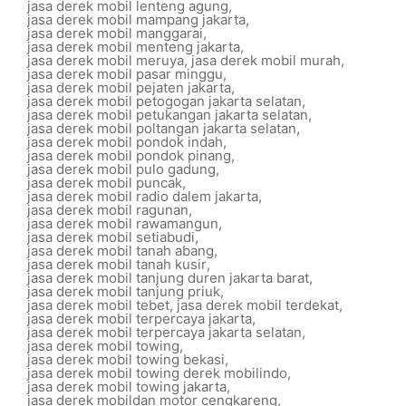
jasa derek mobil lenteng agung
,
jasa derek mobil mampang jakarta
,
jasa derek mobil manggarai
,
jasa derek mobil menteng jakarta
,
jasa derek mobil meruya
,
jasa derek mobil murah
,
jasa derek mobil pasar minggu
,
jasa derek mobil pejaten jakarta
,
jasa derek mobil petogogan jakarta selatan
,
jasa derek mobil petukangan jakarta selatan
,
jasa derek mobil poltangan jakarta selatan
,
jasa derek mobil pondok indah
,
jasa derek mobil pondok pinang
,
jasa derek mobil pulo gadung
,
jasa derek mobil puncak
,
jasa derek mobil radio dalem jakarta
,
jasa derek mobil ragunan
,
jasa derek mobil rawamangun
,
jasa derek mobil setiabudi
,
jasa derek mobil tanah abang
,
jasa derek mobil tanah kusir
,
jasa derek mobil tanjung duren jakarta barat
,
jasa derek mobil tanjung priuk
,
jasa derek mobil tebet
,
jasa derek mobil terdekat
,
jasa derek mobil terpercaya jakarta
,
jasa derek mobil terpercaya jakarta selatan
,
jasa derek mobil towing
,
jasa derek mobil towing bekasi
,
jasa derek mobil towing derek mobilindo
,
jasa derek mobil towing jakarta
,
jasa derek mobildan motor cengkareng
,