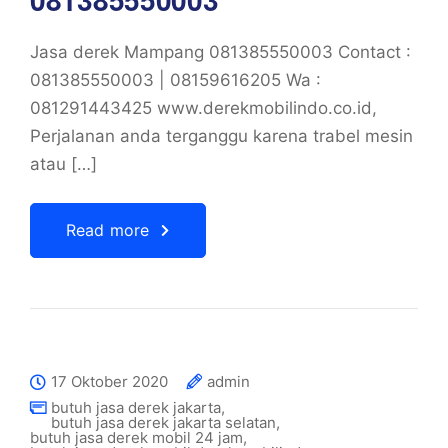
Jasa derek Mampang 081385550003 Contact :
081385550003 | 08159616205 Wa :
081291443425 www.derekmobilindo.co.id,
Perjalanan anda terganggu karena trabel mesin
atau […]
Read more
17 Oktober 2020
admin
butuh jasa derek jakarta
,
butuh jasa derek jakarta selatan
,
butuh jasa derek mobil 24 jam
,