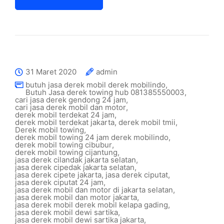
31 Maret 2020
admin
butuh jasa derek mobil derek mobilindo
,
Butuh Jasa derek towing hub 081385550003
,
cari jasa derek gendong 24 jam
,
cari jasa derek mobil dan motor
,
derek mobil terdekat 24 jam
,
derek mobil terdekat jakarta
,
derek mobil tmii
,
Derek mobil towing
,
derek mobil towing 24 jam derek mobilindo
,
derek mobil towing cibubur
,
derek mobil towing cijantung
,
jasa derek cilandak jakarta selatan
,
jasa derek cipedak jakarta selatan
,
jasa derek cipete jakarta
,
jasa derek ciputat
,
jasa derek ciputat 24 jam
,
jasa derek mobil dan motor di jakarta selatan
,
jasa derek mobil dan motor jakarta
,
jasa derek mobil derek mobil kelapa gading
,
jasa derek mobil dewi sartika
,
jasa derek mobil dewi sartika jakarta
,