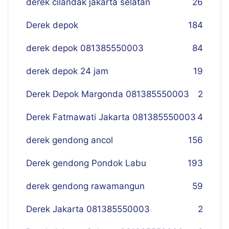
derek cilandak jakarta selatan
26
Derek depok
184
derek depok 081385550003
84
derek depok 24 jam
19
Derek Depok Margonda 081385550003
2
Derek Fatmawati Jakarta 081385550003
4
derek gendong ancol
156
Derek gendong Pondok Labu
193
derek gendong rawamangun
59
Derek Jakarta 081385550003
2