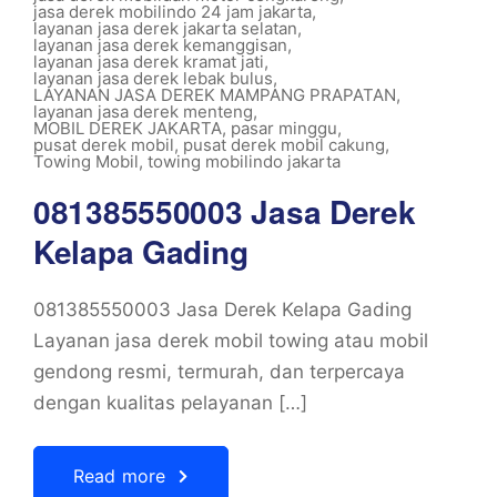
jasa derek mobilindo 24 jam jakarta
,
layanan jasa derek jakarta selatan
,
layanan jasa derek kemanggisan
,
layanan jasa derek kramat jati
,
layanan jasa derek lebak bulus
,
LAYANAN JASA DEREK MAMPANG PRAPATAN
,
layanan jasa derek menteng
,
MOBIL DEREK JAKARTA
,
pasar minggu
,
pusat derek mobil
,
pusat derek mobil cakung
,
Towing Mobil
,
towing mobilindo jakarta
081385550003 Jasa Derek
Kelapa Gading
081385550003 Jasa Derek Kelapa Gading
Layanan jasa derek mobil towing atau mobil
gendong resmi, termurah, dan terpercaya
dengan kualitas pelayanan […]
Read more