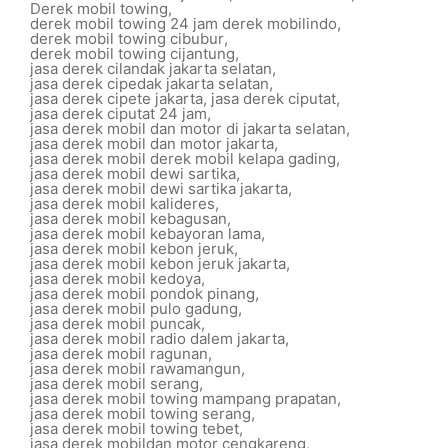
Derek mobil towing
,
derek mobil towing 24 jam derek mobilindo
,
derek mobil towing cibubur
,
derek mobil towing cijantung
,
jasa derek cilandak jakarta selatan
,
jasa derek cipedak jakarta selatan
,
jasa derek cipete jakarta
,
jasa derek ciputat
,
jasa derek ciputat 24 jam
,
jasa derek mobil dan motor di jakarta selatan
,
jasa derek mobil dan motor jakarta
,
jasa derek mobil derek mobil kelapa gading
,
jasa derek mobil dewi sartika
,
jasa derek mobil dewi sartika jakarta
,
jasa derek mobil kalideres
,
jasa derek mobil kebagusan
,
jasa derek mobil kebayoran lama
,
jasa derek mobil kebon jeruk
,
jasa derek mobil kebon jeruk jakarta
,
jasa derek mobil kedoya
,
jasa derek mobil pondok pinang
,
jasa derek mobil pulo gadung
,
jasa derek mobil puncak
,
jasa derek mobil radio dalem jakarta
,
jasa derek mobil ragunan
,
jasa derek mobil rawamangun
,
jasa derek mobil serang
,
jasa derek mobil towing mampang prapatan
,
jasa derek mobil towing serang
,
jasa derek mobil towing tebet
,
jasa derek mobildan motor cengkareng
,