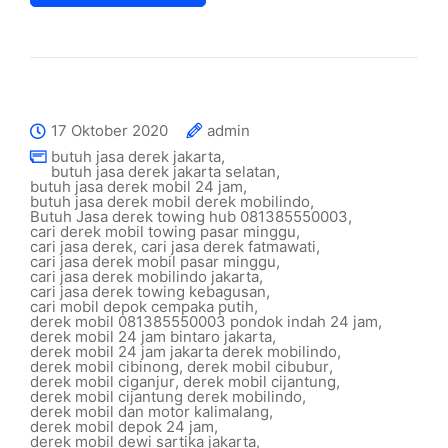
17 Oktober 2020
admin
butuh jasa derek jakarta
,
butuh jasa derek jakarta selatan
,
butuh jasa derek mobil 24 jam
,
butuh jasa derek mobil derek mobilindo
,
Butuh Jasa derek towing hub 081385550003
,
cari derek mobil towing pasar minggu
,
cari jasa derek
,
cari jasa derek fatmawati
,
cari jasa derek mobil pasar minggu
,
cari jasa derek mobilindo jakarta
,
cari jasa derek towing kebagusan
,
cari mobil depok cempaka putih
,
derek mobil 081385550003 pondok indah 24 jam
,
derek mobil 24 jam bintaro jakarta
,
derek mobil 24 jam jakarta derek mobilindo
,
derek mobil cibinong
,
derek mobil cibubur
,
derek mobil ciganjur
,
derek mobil cijantung
,
derek mobil cijantung derek mobilindo
,
derek mobil dan motor kalimalang
,
derek mobil depok 24 jam
,
derek mobil dewi sartika jakarta
,