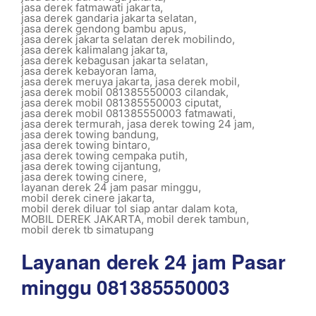
jasa derek fatmawati jakarta
,
jasa derek gandaria jakarta selatan
,
jasa derek gendong bambu apus
,
jasa derek jakarta selatan derek mobilindo
,
jasa derek kalimalang jakarta
,
jasa derek kebagusan jakarta selatan
,
jasa derek kebayoran lama
,
jasa derek meruya jakarta
,
jasa derek mobil
,
jasa derek mobil 081385550003 cilandak
,
jasa derek mobil 081385550003 ciputat
,
jasa derek mobil 081385550003 fatmawati
,
jasa derek termurah
,
jasa derek towing 24 jam
,
jasa derek towing bandung
,
jasa derek towing bintaro
,
jasa derek towing cempaka putih
,
jasa derek towing cijantung
,
jasa derek towing cinere
,
layanan derek 24 jam pasar minggu
,
mobil derek cinere jakarta
,
mobil derek diluar tol siap antar dalam kota
,
MOBIL DEREK JAKARTA
,
mobil derek tambun
,
mobil derek tb simatupang
Layanan derek 24 jam Pasar
minggu 081385550003