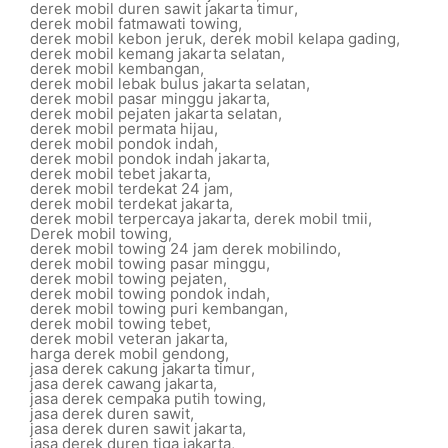
derek mobil duren sawit jakarta timur
,
derek mobil fatmawati towing
,
derek mobil kebon jeruk
,
derek mobil kelapa gading
,
derek mobil kemang jakarta selatan
,
derek mobil kembangan
,
derek mobil lebak bulus jakarta selatan
,
derek mobil pasar minggu jakarta
,
derek mobil pejaten jakarta selatan
,
derek mobil permata hijau
,
derek mobil pondok indah
,
derek mobil pondok indah jakarta
,
derek mobil tebet jakarta
,
derek mobil terdekat 24 jam
,
derek mobil terdekat jakarta
,
derek mobil terpercaya jakarta
,
derek mobil tmii
,
Derek mobil towing
,
derek mobil towing 24 jam derek mobilindo
,
derek mobil towing pasar minggu
,
derek mobil towing pejaten
,
derek mobil towing pondok indah
,
derek mobil towing puri kembangan
,
derek mobil towing tebet
,
derek mobil veteran jakarta
,
harga derek mobil gendong
,
jasa derek cakung jakarta timur
,
jasa derek cawang jakarta
,
jasa derek cempaka putih towing
,
jasa derek duren sawit
,
jasa derek duren sawit jakarta
,
jasa derek duren tiga jakarta
,