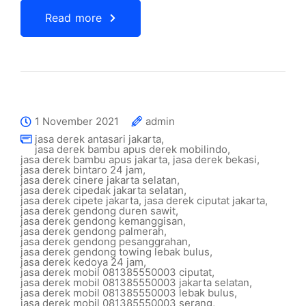
Read more
1 November 2021
admin
jasa derek antasari jakarta
,
jasa derek bambu apus derek mobilindo
,
jasa derek bambu apus jakarta
,
jasa derek bekasi
,
jasa derek bintaro 24 jam
,
jasa derek cinere jakarta selatan
,
jasa derek cipedak jakarta selatan
,
jasa derek cipete jakarta
,
jasa derek ciputat jakarta
,
jasa derek gendong duren sawit
,
jasa derek gendong kemanggisan
,
jasa derek gendong palmerah
,
jasa derek gendong pesanggrahan
,
jasa derek gendong towing lebak bulus
,
jasa derek kedoya 24 jam
,
jasa derek mobil 081385550003 ciputat
,
jasa derek mobil 081385550003 jakarta selatan
,
jasa derek mobil 081385550003 lebak bulus
,
jasa derek mobil 081385550003 serang
,