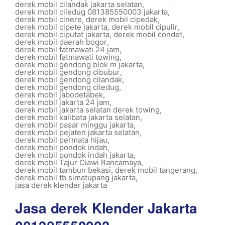
derek mobil cilandak jakarta selatan
,
derek mobil ciledug 081385550003 jakarta
,
derek mobil cinere
,
derek mobil cipedak
,
derek mobil cipete jakarta
,
derek mobil cipulir
,
derek mobil ciputat jakarta
,
derek mobil condet
,
derek mobil daerah bogor
,
derek mobil fatmawati 24 jam
,
derek mobil fatmawati towing
,
derek mobil gendong blok m jakarta
,
derek mobil gendong cibubur
,
derek mobil gendong cilandak
,
derek mobil gendong ciledug
,
derek mobil jabodetabek
,
derek mobil jakarta 24 jam
,
derek mobil jakarta selatan derek towing
,
derek mobil kalibata jakarta selatan
,
derek mobil pasar minggu jakarta
,
derek mobil pejaten jakarta selatan
,
derek mobil permata hijau
,
derek mobil pondok indah
,
derek mobil pondok indah jakarta
,
derek mobil Tajur Ciawi Rancamaya
,
derek mobil tambun bekasi
,
derek mobil tangerang
,
derek mobil tb simatupang jakarta
,
jasa derek klender jakarta
Jasa derek Klender Jakarta