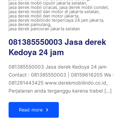
jasa derek mobil cipulir jakarta selatan
,
jasa derek mobil ciracas
,
jasa derek mobil condet
,
jasa derek mobil dan motor di jakarta selatan
,
jasa derek mobil dan motor jakarta
,
jasa derek mobilindo terpercaya 24 jam jakarta
,
jasa derek pamulang
,
jasa derek pancoran jakarta selatan
081385550003 Jasa derek
Kedoya 24 jam
081385550003 Jasa derek Kedoya 24 jam
Contact : 081385550003 | 08159616205 Wa :
081291443425 www.derekmobilindo.co.id,
Perjalanan anda terganggu karena trabel […]
Read more