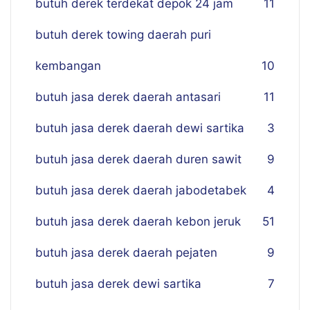
butuh derek terdekat depok 24 jam
11
butuh derek towing daerah puri
kembangan
10
butuh jasa derek daerah antasari
11
butuh jasa derek daerah dewi sartika
3
butuh jasa derek daerah duren sawit
9
butuh jasa derek daerah jabodetabek
4
butuh jasa derek daerah kebon jeruk
51
butuh jasa derek daerah pejaten
9
butuh jasa derek dewi sartika
7