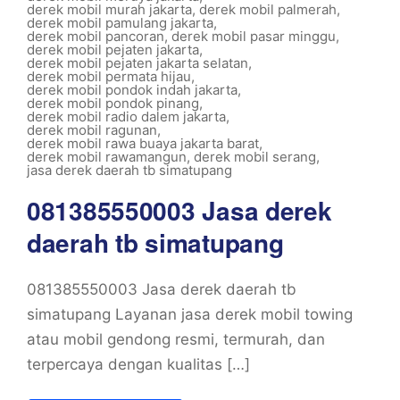
derek mobil murah jakarta
,
derek mobil palmerah
,
derek mobil pamulang jakarta
,
derek mobil pancoran
,
derek mobil pasar minggu
,
derek mobil pejaten jakarta
,
derek mobil pejaten jakarta selatan
,
derek mobil permata hijau
,
derek mobil pondok indah jakarta
,
derek mobil pondok pinang
,
derek mobil radio dalem jakarta
,
derek mobil ragunan
,
derek mobil rawa buaya jakarta barat
,
derek mobil rawamangun
,
derek mobil serang
,
jasa derek daerah tb simatupang
081385550003 Jasa derek
daerah tb simatupang
081385550003 Jasa derek daerah tb
simatupang Layanan jasa derek mobil towing
atau mobil gendong resmi, termurah, dan
terpercaya dengan kualitas […]