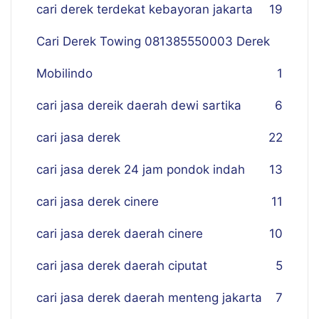
cari derek terdekat kebayoran jakarta
19
Cari Derek Towing 081385550003 Derek
Mobilindo
1
cari jasa dereik daerah dewi sartika
6
cari jasa derek
22
cari jasa derek 24 jam pondok indah
13
cari jasa derek cinere
11
cari jasa derek daerah cinere
10
cari jasa derek daerah ciputat
5
cari jasa derek daerah menteng jakarta
7