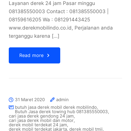
Layanan derek 24 jam Pasar minggu
081385550003 Contact : 081385550003 |
08159616205 Wa : 081291443425
www.derekmobilindo.co.id, Perjalanan anda
terganggu karena […]
Read more
31 Maret 2020
admin
butuh jasa derek mobil derek mobilindo
,
Butuh Jasa derek towing hub 081385550003
,
cari jasa derek gendong 24 jam
,
cari jasa derek mobil dan motor
,
derek mobil terdekat 24 jam
,
derek mobil terdekat jakarta
,
derek mobil tmii
,