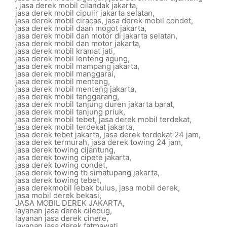
,
jasa derek mobil cilandak jakarta
,
jasa derek mobil cipulir jakarta selatan
,
jasa derek mobil ciracas
,
jasa derek mobil condet
,
jasa derek mobil daan mogot jakarta
,
jasa derek mobil dan motor di jakarta selatan
,
jasa derek mobil dan motor jakarta
,
jasa derek mobil kramat jati
,
jasa derek mobil lenteng agung
,
jasa derek mobil mampang jakarta
,
jasa derek mobil manggarai
,
jasa derek mobil menteng
,
jasa derek mobil menteng jakarta
,
jasa derek mobil tanggerang
,
jasa derek mobil tanjung duren jakarta barat
,
jasa derek mobil tanjung priuk
,
jasa derek mobil tebet
,
jasa derek mobil terdekat
,
jasa derek mobil terdekat jakarta
,
jasa derek tebet jakarta
,
jasa derek terdekat 24 jam
,
jasa derek termurah
,
jasa derek towing 24 jam
,
jasa derek towing cijantung
,
jasa derek towing cipete jakarta
,
jasa derek towing condet
,
jasa derek towing tb simatupang jakarta
,
jasa derek towing tebet
,
jasa derekmobil lebak bulus
,
jasa mobil derek
,
jasa mobil derek bekasi
,
JASA MOBIL DEREK JAKARTA
,
layanan jasa derek ciledug
,
layanan jasa derek cinere
,
layanan jasa derek fatmawati
,