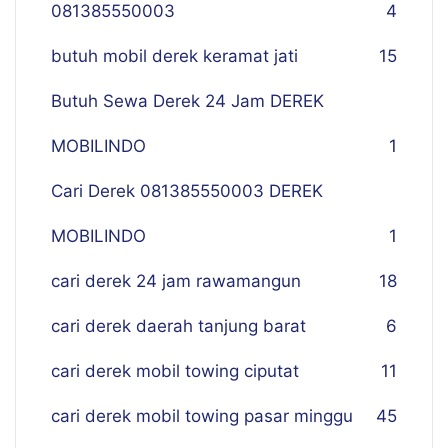
081385550003
4
butuh mobil derek keramat jati
15
Butuh Sewa Derek 24 Jam DEREK
MOBILINDO
1
Cari Derek 081385550003 DEREK
MOBILINDO
1
cari derek 24 jam rawamangun
18
cari derek daerah tanjung barat
6
cari derek mobil towing ciputat
11
cari derek mobil towing pasar minggu
45