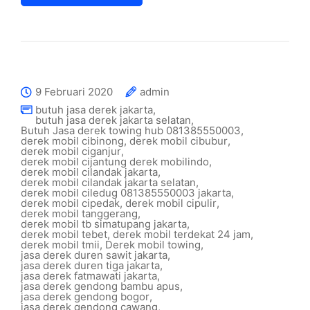
9 Februari 2020
admin
butuh jasa derek jakarta
,
butuh jasa derek jakarta selatan
,
Butuh Jasa derek towing hub 081385550003
,
derek mobil cibinong
,
derek mobil cibubur
,
derek mobil ciganjur
,
derek mobil cijantung derek mobilindo
,
derek mobil cilandak jakarta
,
derek mobil cilandak jakarta selatan
,
derek mobil ciledug 081385550003 jakarta
,
derek mobil cipedak
,
derek mobil cipulir
,
derek mobil tanggerang
,
derek mobil tb simatupang jakarta
,
derek mobil tebet
,
derek mobil terdekat 24 jam
,
derek mobil tmii
,
Derek mobil towing
,
jasa derek duren sawit jakarta
,
jasa derek duren tiga jakarta
,
jasa derek fatmawati jakarta
,
jasa derek gendong bambu apus
,
jasa derek gendong bogor
,
jasa derek gendong cawang
,