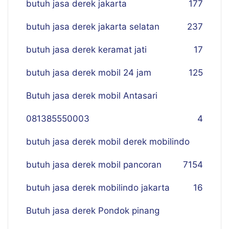
butuh jasa derek jakarta
177
butuh jasa derek jakarta selatan
237
butuh jasa derek keramat jati
17
butuh jasa derek mobil 24 jam
125
Butuh jasa derek mobil Antasari
081385550003
4
butuh jasa derek mobil derek mobilindo
butuh jasa derek mobil pancoran
7
154
butuh jasa derek mobilindo jakarta
16
Butuh jasa derek Pondok pinang