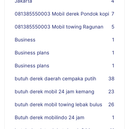
Jakarta
4
081385550003 Mobil derek Pondok kopi
7
081385550003 Mobil towing Ragunan
5
Business
1
Business plans
1
Business plans
1
butuh derek daerah cempaka putih
38
butuh derek mobil 24 jam kemang
23
butuh derek mobil towing lebak bulus
26
Butuh derek mobilindo 24 jam
1