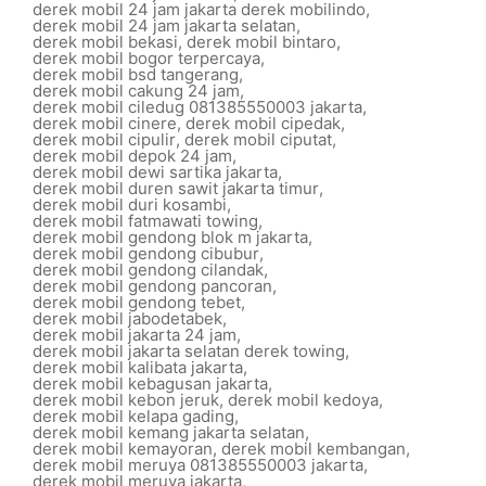
derek mobil 24 jam jakarta derek mobilindo
,
derek mobil 24 jam jakarta selatan
,
derek mobil bekasi
,
derek mobil bintaro
,
derek mobil bogor terpercaya
,
derek mobil bsd tangerang
,
derek mobil cakung 24 jam
,
derek mobil ciledug 081385550003 jakarta
,
derek mobil cinere
,
derek mobil cipedak
,
derek mobil cipulir
,
derek mobil ciputat
,
derek mobil depok 24 jam
,
derek mobil dewi sartika jakarta
,
derek mobil duren sawit jakarta timur
,
derek mobil duri kosambi
,
derek mobil fatmawati towing
,
derek mobil gendong blok m jakarta
,
derek mobil gendong cibubur
,
derek mobil gendong cilandak
,
derek mobil gendong pancoran
,
derek mobil gendong tebet
,
derek mobil jabodetabek
,
derek mobil jakarta 24 jam
,
derek mobil jakarta selatan derek towing
,
derek mobil kalibata jakarta
,
derek mobil kebagusan jakarta
,
derek mobil kebon jeruk
,
derek mobil kedoya
,
derek mobil kelapa gading
,
derek mobil kemang jakarta selatan
,
derek mobil kemayoran
,
derek mobil kembangan
,
derek mobil meruya 081385550003 jakarta
,
derek mobil meruya jakarta
,