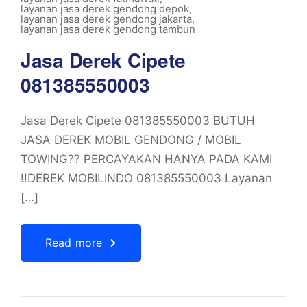
layanan jasa derek gendong depok
,
layanan jasa derek gendong jakarta
,
layanan jasa derek gendong tambun
Jasa Derek Cipete
081385550003
Jasa Derek Cipete 081385550003 BUTUH
JASA DEREK MOBIL GENDONG / MOBIL
TOWING?? PERCAYAKAN HANYA PADA KAMI
!!DEREK MOBILINDO 081385550003 Layanan
[…]
Read more