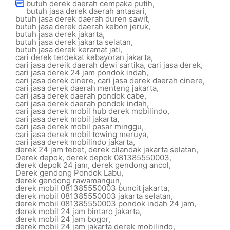
butuh derek daerah cempaka putih
,
butuh jasa derek daerah antasari
,
butuh jasa derek daerah duren sawit
,
butuh jasa derek daerah kebon jeruk
,
butuh jasa derek jakarta
,
butuh jasa derek jakarta selatan
,
butuh jasa derek keramat jati
,
cari derek terdekat kebayoran jakarta
,
cari jasa dereik daerah dewi sartika
,
cari jasa derek
,
cari jasa derek 24 jam pondok indah
,
cari jasa derek cinere
,
cari jasa derek daerah cinere
,
cari jasa derek daerah menteng jakarta
,
cari jasa derek daerah pondok cabe
,
cari jasa derek daerah pondok indah
,
cari jasa derek mobil hub derek mobilindo
,
cari jasa derek mobil jakarta
,
cari jasa derek mobil pasar minggu
,
cari jasa derek mobil towing meruya
,
cari jasa derek mobilindo jakarta
,
derek 24 jam tebet
,
derek cilandak jakarta selatan
,
Derek depok
,
derek depok 081385550003
,
derek depok 24 jam
,
derek gendong ancol
,
Derek gendong Pondok Labu
,
derek gendong rawamangun
,
derek mobil 081385550003 buncit jakarta
,
derek mobil 081385550003 jakarta selatan
,
derek mobil 081385550003 pondok indah 24 jam
,
derek mobil 24 jam bintaro jakarta
,
derek mobil 24 jam bogor
,
derek mobil 24 jam jakarta derek mobilindo
,