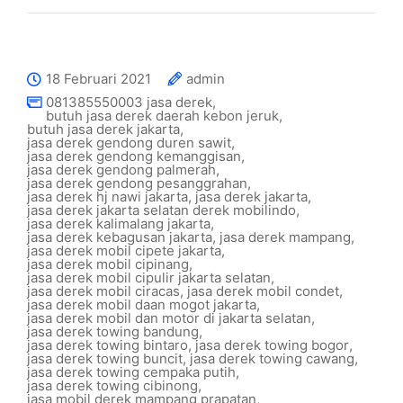
18 Februari 2021
admin
081385550003 jasa derek
,
butuh jasa derek daerah kebon jeruk
,
butuh jasa derek jakarta
,
jasa derek gendong duren sawit
,
jasa derek gendong kemanggisan
,
jasa derek gendong palmerah
,
jasa derek gendong pesanggrahan
,
jasa derek hj nawi jakarta
,
jasa derek jakarta
,
jasa derek jakarta selatan derek mobilindo
,
jasa derek kalimalang jakarta
,
jasa derek kebagusan jakarta
,
jasa derek mampang
,
jasa derek mobil cipete jakarta
,
jasa derek mobil cipinang
,
jasa derek mobil cipulir jakarta selatan
,
jasa derek mobil ciracas
,
jasa derek mobil condet
,
jasa derek mobil daan mogot jakarta
,
jasa derek mobil dan motor di jakarta selatan
,
jasa derek towing bandung
,
jasa derek towing bintaro
,
jasa derek towing bogor
,
jasa derek towing buncit
,
jasa derek towing cawang
,
jasa derek towing cempaka putih
,
jasa derek towing cibinong
,
jasa mobil derek mampang prapatan
,