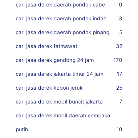
cari jasa derek daerah pondok cabe
10
cari jasa derek daerah pondok indah
13
cari jasa derek daerah pondok pinang
5
cari jasa derek fatmawati
32
cari jasa derek gendong 24 jam
170
cari jasa derek jakarta timur 24 jam
17
cari jasa derek kebon jeruk
25
cari jasa derek mobil buncit jakarta
7
cari jasa derek mobil daerah cempaka
putih
10