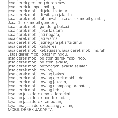
jasa derek gendong duren sawit
,
jasa derek kelapa gading
,
jasa derek mobil di jakarta timur
,
jasa derek mobil di wilayah jakarta
,
jasa derek mobil fatmawati
,
jasa derek mobil gambir
,
Jasa Derek mobil gendong
,
jasa derek mobil gendong bekasi
,
jasa derek mobil jakarta utara
,
jasa derek mobil jati negara
,
jasa derek mobil jati warna
,
jasa derek mobil jatinegara jakarta timur
,
jasa derek mobil kalideres
,
jasa derek mobil kebagusan
,
jasa derek mobil murah
,
jasa derek mobil pasar minggu
,
jasa derek mobil pejaten derek mobilindo
,
jasa derek mobil pejaten jakarta
,
jasa derek mobil petogogan jakarta selatan
,
jasa derek mobil towing
,
jasa derek mobil towing bekasi
,
jasa derek mobil towing derek mobilindo
,
jasa derek mobil towing jakarta
,
jasa derek mobil towing mampang prapatan
,
jasa derek mobil towing tebet
,
layanan jasa derek mobil terdekat
,
layanan jasa derek pondok indah
,
layanan jasa derek rambutan
,
layanana jasa derek pesanggrahan
,
MOBIL DEREK JAKARTA