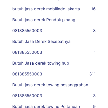
butuh jasa derek mobilindo jakarta
16
Butuh jasa derek Pondok pinang
081385550003
3
Butuh Jasa Derek Secepatnya
081385550003
1
Butuh Jasa derek towing hub
081385550003
311
Butuh jasa derek towing pesanggrahan
081385550003
3
Butuh jasa derek towing Poltangan
9