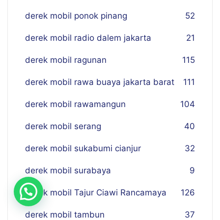
derek mobil ponok pinang
52
derek mobil radio dalem jakarta
21
derek mobil ragunan
115
derek mobil rawa buaya jakarta barat
111
derek mobil rawamangun
104
derek mobil serang
40
derek mobil sukabumi cianjur
32
derek mobil surabaya
9
derek mobil Tajur Ciawi Rancamaya
126
derek mobil tambun
37