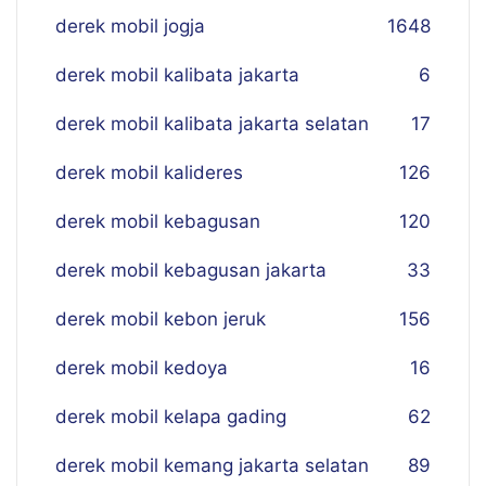
derek mobil jogja
16
48
derek mobil kalibata jakarta
6
derek mobil kalibata jakarta selatan
17
derek mobil kalideres
126
derek mobil kebagusan
120
derek mobil kebagusan jakarta
33
derek mobil kebon jeruk
156
derek mobil kedoya
16
derek mobil kelapa gading
62
derek mobil kemang jakarta selatan
89