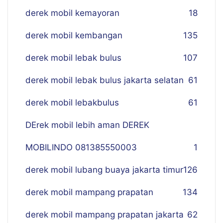
derek mobil kemayoran
18
derek mobil kembangan
135
derek mobil lebak bulus
107
derek mobil lebak bulus jakarta selatan
61
derek mobil lebakbulus
61
DErek mobil lebih aman DEREK
MOBILINDO 081385550003
1
derek mobil lubang buaya jakarta timur
126
derek mobil mampang prapatan
134
derek mobil mampang prapatan jakarta
62