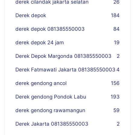
derek cilandak jakarta selatan
26
Derek depok
184
derek depok 081385550003
84
derek depok 24 jam
19
Derek Depok Margonda 081385550003
2
Derek Fatmawati Jakarta 081385550003
4
derek gendong ancol
156
Derek gendong Pondok Labu
193
derek gendong rawamangun
59
Derek Jakarta 081385550003
2