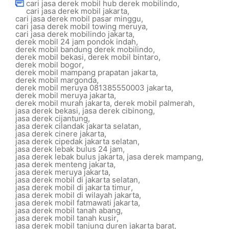
cari jasa derek mobil hub derek mobilindo
,
cari jasa derek mobil jakarta
,
cari jasa derek mobil pasar minggu
,
cari jasa derek mobil towing meruya
,
cari jasa derek mobilindo jakarta
,
derek mobil 24 jam pondok indah
,
derek mobil bandung derek mobilindo
,
derek mobil bekasi
,
derek mobil bintaro
,
derek mobil bogor
,
derek mobil mampang prapatan jakarta
,
derek mobil margonda
,
derek mobil meruya 081385550003 jakarta
,
derek mobil meruya jakarta
,
derek mobil murah jakarta
,
derek mobil palmerah
,
jasa derek bekasi
,
jasa derek cibinong
,
jasa derek cijantung
,
jasa derek cilandak jakarta selatan
,
jasa derek cinere jakarta
,
jasa derek cipedak jakarta selatan
,
jasa derek lebak bulus 24 jam
,
jasa derek lebak bulus jakarta
,
jasa derek mampang
,
jasa derek menteng jakarta
,
jasa derek meruya jakarta
,
jasa derek mobil di jakarta selatan
,
jasa derek mobil di jakarta timur
,
jasa derek mobil di wilayah jakarta
,
jasa derek mobil fatmawati jakarta
,
jasa derek mobil tanah abang
,
jasa derek mobil tanah kusir
,
jasa derek mobil tanjung duren jakarta barat
,