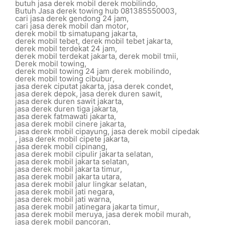
butuh jasa derek mobil derek mobilindo
,
Butuh Jasa derek towing hub 081385550003
,
cari jasa derek gendong 24 jam
,
cari jasa derek mobil dan motor
,
derek mobil tb simatupang jakarta
,
derek mobil tebet
,
derek mobil tebet jakarta
,
derek mobil terdekat 24 jam
,
derek mobil terdekat jakarta
,
derek mobil tmii
,
Derek mobil towing
,
derek mobil towing 24 jam derek mobilindo
,
derek mobil towing cibubur
,
jasa derek ciputat jakarta
,
jasa derek condet
,
jasa derek depok
,
jasa derek duren sawit
,
jasa derek duren sawit jakarta
,
jasa derek duren tiga jakarta
,
jasa derek fatmawati jakarta
,
jasa derek mobil cinere jakarta
,
jasa derek mobil cipayung
,
jasa derek mobil cipedak
,
jasa derek mobil cipete jakarta
,
jasa derek mobil cipinang
,
jasa derek mobil cipulir jakarta selatan
,
jasa derek mobil jakarta selatan
,
jasa derek mobil jakarta timur
,
jasa derek mobil jakarta utara
,
jasa derek mobil jalur lingkar selatan
,
jasa derek mobil jati negara
,
jasa derek mobil jati warna
,
jasa derek mobil jatinegara jakarta timur
,
jasa derek mobil meruya
,
jasa derek mobil murah
,
jasa derek mobil pancoran
,