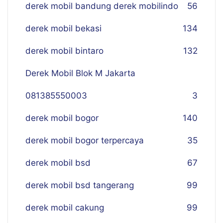
derek mobil bandung derek mobilindo
56
derek mobil bekasi
134
derek mobil bintaro
132
Derek Mobil Blok M Jakarta
081385550003
3
derek mobil bogor
140
derek mobil bogor terpercaya
35
derek mobil bsd
67
derek mobil bsd tangerang
99
derek mobil cakung
99