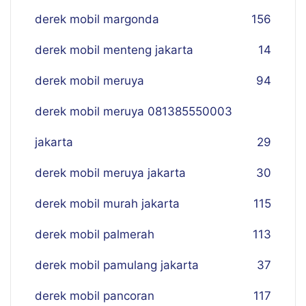
derek mobil margonda
156
derek mobil menteng jakarta
14
derek mobil meruya
94
derek mobil meruya 081385550003
jakarta
29
derek mobil meruya jakarta
30
derek mobil murah jakarta
115
derek mobil palmerah
113
derek mobil pamulang jakarta
37
derek mobil pancoran
117