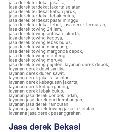
jasa derek terdekat jakarta
,
jasa derek terdekat jakarta selatan
,
jasa derek terdekat kebon jeruk
,
jasa derek terdekat lebak bulus
,
jasa derek terdekat pasar minggu
,
jasa derek terdekat tebet
,
jasa derek termurah
,
jasa derek towing 24 jam
,
jasa derek towing antasari jakarta
,
jasa derek towing kedoya
,
jasa derek towing lebak bulus
,
jasa derek towing mampang
,
jasa derek towing margonda depok
,
jasa derek towing menteng
,
jasa derek towing meruya
,
jasa derek towing pejaten
,
layanan derek depok
,
layanan derek dewi sartika
,
layanan derek duren sawit
,
layanan derek jakarta selatan
,
layanan derek kebagusan jakarta
,
layanan derek kelapa gading
,
layanan derek lebak bulus
,
layanan jasa derek pondok indah
,
layanan jasa derek puri kembangan
,
layanan jasa derek rambutan
,
layanan jasa derek towing jakarta selatan
,
layanana jasa derek pesanggrahan
Jasa derek Bekasi