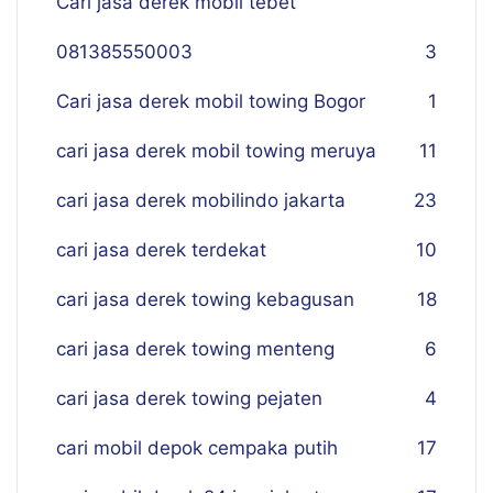
Cari jasa derek mobil tebet
081385550003
3
Cari jasa derek mobil towing Bogor
1
cari jasa derek mobil towing meruya
11
cari jasa derek mobilindo jakarta
23
cari jasa derek terdekat
10
cari jasa derek towing kebagusan
18
cari jasa derek towing menteng
6
cari jasa derek towing pejaten
4
cari mobil depok cempaka putih
17