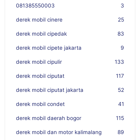
081385550003
3
derek mobil cinere
25
derek mobil cipedak
83
derek mobil cipete jakarta
9
derek mobil cipulir
133
derek mobil ciputat
117
derek mobil ciputat jakarta
52
derek mobil condet
41
derek mobil daerah bogor
115
derek mobil dan motor kalimalang
89