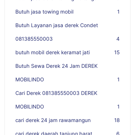
Butuh jasa towing mobil
1
Butuh Layanan jasa derek Condet
081385550003
4
butuh mobil derek keramat jati
15
Butuh Sewa Derek 24 Jam DEREK
MOBILINDO
1
Cari Derek 081385550003 DEREK
MOBILINDO
1
cari derek 24 jam rawamangun
18
cari derek daerah tanjung barat
6