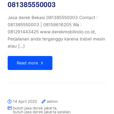
081385550003
Jasa derek Bekasi 081385550003 Contact :
081385550003 | 08159616205 Wa :
081291443425 www.derekmobilindo.co.id,
Perjalanan anda terganggu karena trabel mesin
atau […]
Read more
14 April 2020
admin
butuh jasa derek jakarta
,
butuh jasa derek jakarta selatan
,