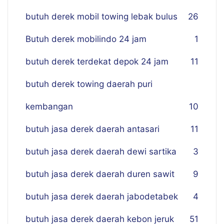
butuh derek mobil towing lebak bulus
26
Butuh derek mobilindo 24 jam
1
butuh derek terdekat depok 24 jam
11
butuh derek towing daerah puri
kembangan
10
butuh jasa derek daerah antasari
11
butuh jasa derek daerah dewi sartika
3
butuh jasa derek daerah duren sawit
9
butuh jasa derek daerah jabodetabek
4
butuh jasa derek daerah kebon jeruk
51