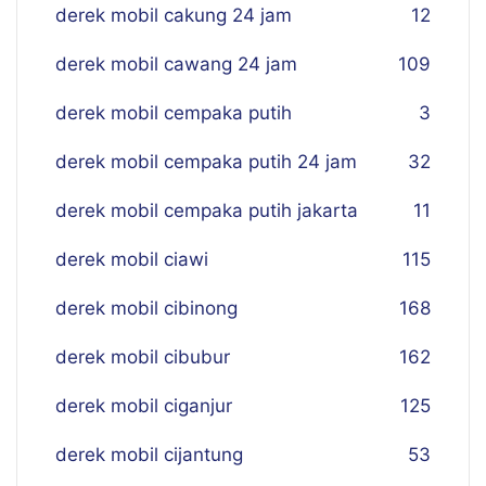
derek mobil cakung 24 jam
12
derek mobil cawang 24 jam
109
derek mobil cempaka putih
3
derek mobil cempaka putih 24 jam
32
derek mobil cempaka putih jakarta
11
derek mobil ciawi
115
derek mobil cibinong
168
derek mobil cibubur
162
derek mobil ciganjur
125
derek mobil cijantung
53