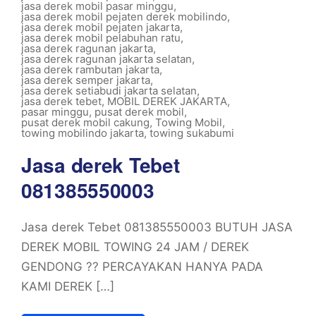
jasa derek mobil pasar minggu
,
jasa derek mobil pejaten derek mobilindo
,
jasa derek mobil pejaten jakarta
,
jasa derek mobil pelabuhan ratu
,
jasa derek ragunan jakarta
,
jasa derek ragunan jakarta selatan
,
jasa derek rambutan jakarta
,
jasa derek semper jakarta
,
jasa derek setiabudi jakarta selatan
,
jasa derek tebet
,
MOBIL DEREK JAKARTA
,
pasar minggu
,
pusat derek mobil
,
pusat derek mobil cakung
,
Towing Mobil
,
towing mobilindo jakarta
,
towing sukabumi
Jasa derek Tebet
081385550003
Jasa derek Tebet 081385550003 BUTUH JASA
DEREK MOBIL TOWING 24 JAM / DEREK
GENDONG ?? PERCAYAKAN HANYA PADA
KAMI DEREK […]