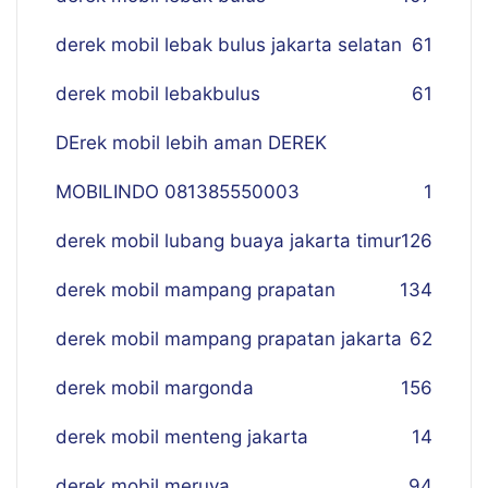
derek mobil lebak bulus jakarta selatan
61
derek mobil lebakbulus
61
DErek mobil lebih aman DEREK
MOBILINDO 081385550003
1
derek mobil lubang buaya jakarta timur
126
derek mobil mampang prapatan
134
derek mobil mampang prapatan jakarta
62
derek mobil margonda
156
derek mobil menteng jakarta
14
derek mobil meruya
94