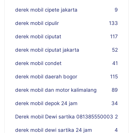
derek mobil cipete jakarta
9
derek mobil cipulir
133
derek mobil ciputat
117
derek mobil ciputat jakarta
52
derek mobil condet
41
derek mobil daerah bogor
115
derek mobil dan motor kalimalang
89
derek mobil depok 24 jam
34
Derek mobil Dewi sartika 081385550003
2
derek mobil dewi sartika 24 jam
4