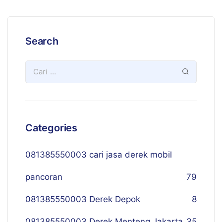
Search
Categories
081385550003 cari jasa derek mobil
pancoran
79
081385550003 Derek Depok
8
081385550003 Derek Menteng Jakarta
35