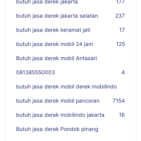
butuh jasa derek jakarta
177
butuh jasa derek jakarta selatan
237
butuh jasa derek keramat jati
17
butuh jasa derek mobil 24 jam
125
Butuh jasa derek mobil Antasari
081385550003
4
butuh jasa derek mobil derek mobilindo
butuh jasa derek mobil pancoran
7
154
butuh jasa derek mobilindo jakarta
16
Butuh jasa derek Pondok pinang