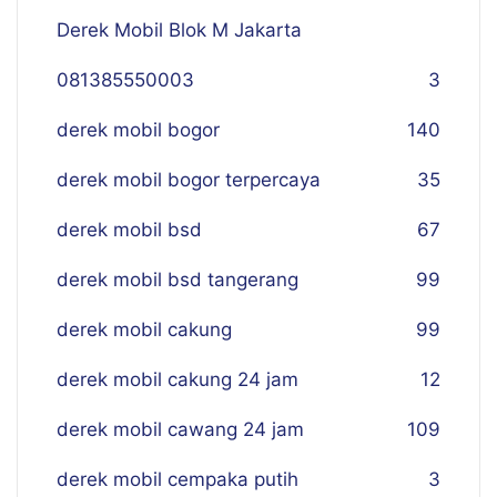
Derek Mobil Blok M Jakarta
081385550003
3
derek mobil bogor
140
derek mobil bogor terpercaya
35
derek mobil bsd
67
derek mobil bsd tangerang
99
derek mobil cakung
99
derek mobil cakung 24 jam
12
derek mobil cawang 24 jam
109
derek mobil cempaka putih
3