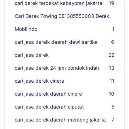
cari derek terdekat kebayoran jakarta
19
Cari Derek Towing 081385550003 Derek
Mobilindo
1
cari jasa dereik daerah dewi sartika
6
cari jasa derek
22
cari jasa derek 24 jam pondok indah
13
cari jasa derek cinere
11
cari jasa derek daerah cinere
10
cari jasa derek daerah ciputat
5
cari jasa derek daerah menteng jakarta
7