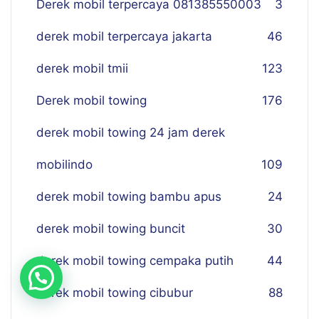
Derek mobil terpercaya 081385550003
3
derek mobil terpercaya jakarta
46
derek mobil tmii
123
Derek mobil towing
176
derek mobil towing 24 jam derek
mobilindo
109
derek mobil towing bambu apus
24
derek mobil towing buncit
30
derek mobil towing cempaka putih
44
derek mobil towing cibubur
88