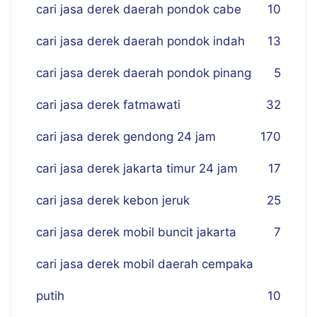
cari jasa derek daerah pondok cabe
10
cari jasa derek daerah pondok indah
13
cari jasa derek daerah pondok pinang
5
cari jasa derek fatmawati
32
cari jasa derek gendong 24 jam
170
cari jasa derek jakarta timur 24 jam
17
cari jasa derek kebon jeruk
25
cari jasa derek mobil buncit jakarta
7
cari jasa derek mobil daerah cempaka
putih
10