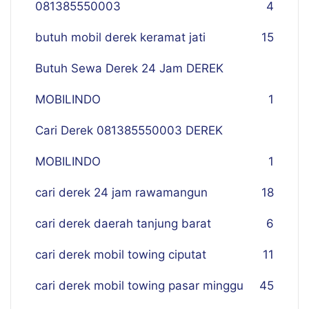
081385550003
4
butuh mobil derek keramat jati
15
Butuh Sewa Derek 24 Jam DEREK
MOBILINDO
1
Cari Derek 081385550003 DEREK
MOBILINDO
1
cari derek 24 jam rawamangun
18
cari derek daerah tanjung barat
6
cari derek mobil towing ciputat
11
cari derek mobil towing pasar minggu
45