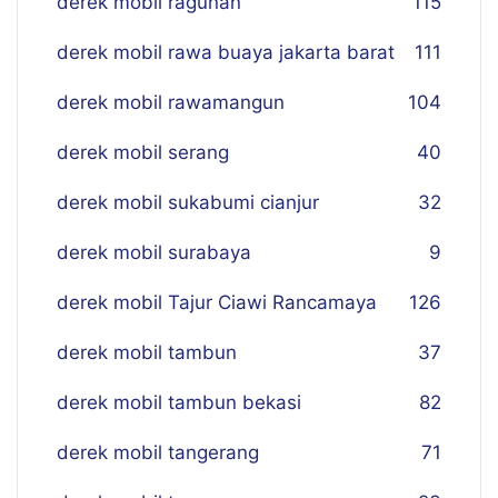
derek mobil ragunan
115
derek mobil rawa buaya jakarta barat
111
derek mobil rawamangun
104
derek mobil serang
40
derek mobil sukabumi cianjur
32
derek mobil surabaya
9
derek mobil Tajur Ciawi Rancamaya
126
derek mobil tambun
37
derek mobil tambun bekasi
82
derek mobil tangerang
71