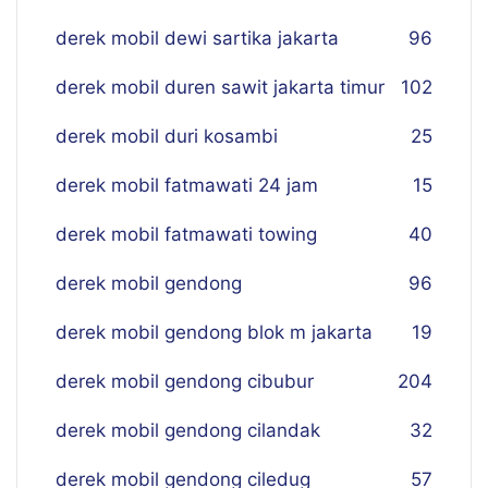
derek mobil dewi sartika jakarta
96
derek mobil duren sawit jakarta timur
102
derek mobil duri kosambi
25
derek mobil fatmawati 24 jam
15
derek mobil fatmawati towing
40
derek mobil gendong
96
derek mobil gendong blok m jakarta
19
derek mobil gendong cibubur
204
derek mobil gendong cilandak
32
derek mobil gendong ciledug
57