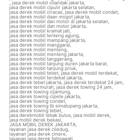
,
jasa derek mobil cilandak jakarta
,
jasa derek mobil cipulir jakarta selatan
,
jasa derek mobil ciracas
,
jasa derek mobil condet
,
jasa derek mobil daan mogot jakarta
,
jasa derek mobil dan motor di jakarta selatan
,
jasa derek mobil dan motor jakarta
,
jasa derek mobil kramat jati
,
jasa derek mobil lenteng agung
,
jasa derek mobil mampang jakarta
,
jasa derek mobil manggarai
,
jasa derek mobil menteng
,
jasa derek mobil menteng jakarta
,
jasa derek mobil tanggerang
,
jasa derek mobil tanjung duren jakarta barat
,
jasa derek mobil tanjung priuk
,
jasa derek mobil tebet
,
jasa derek mobil terdekat
,
jasa derek mobil terdekat jakarta
,
jasa derek tebet jakarta
,
jasa derek terdekat 24 jam
,
jasa derek termurah
,
jasa derek towing 24 jam
,
jasa derek towing cijantung
,
jasa derek towing cipete jakarta
,
jasa derek towing condet
,
jasa derek towing tb simatupang jakarta
,
jasa derek towing tebet
,
jasa derekmobil lebak bulus
,
jasa mobil derek
,
jasa mobil derek bekasi
,
JASA MOBIL DEREK JAKARTA
,
layanan jasa derek ciledug
,
layanan jasa derek cinere
,
layanan jasa derek fatmawati
,