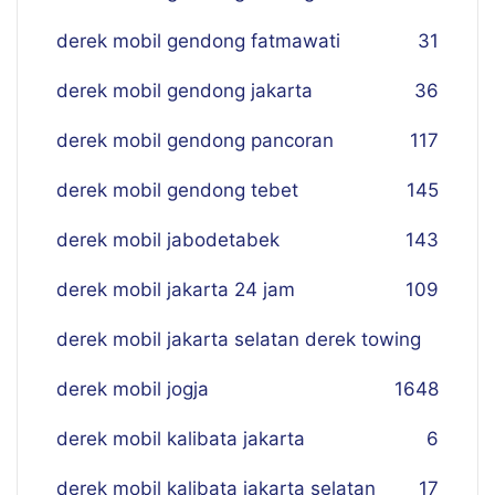
derek mobil gendong fatmawati
31
derek mobil gendong jakarta
36
derek mobil gendong pancoran
117
derek mobil gendong tebet
145
derek mobil jabodetabek
143
derek mobil jakarta 24 jam
109
derek mobil jakarta selatan derek towing
derek mobil jogja
16
48
derek mobil kalibata jakarta
6
derek mobil kalibata jakarta selatan
17