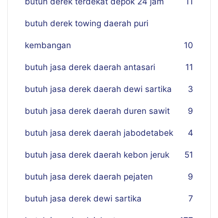
butuh derek terdekat depok 24 jam
11
butuh derek towing daerah puri
kembangan
10
butuh jasa derek daerah antasari
11
butuh jasa derek daerah dewi sartika
3
butuh jasa derek daerah duren sawit
9
butuh jasa derek daerah jabodetabek
4
butuh jasa derek daerah kebon jeruk
51
butuh jasa derek daerah pejaten
9
butuh jasa derek dewi sartika
7