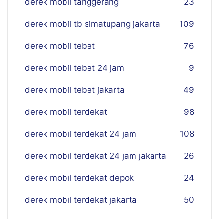
derek mobil tanggerang
23
derek mobil tb simatupang jakarta
109
derek mobil tebet
76
derek mobil tebet 24 jam
9
derek mobil tebet jakarta
49
derek mobil terdekat
98
derek mobil terdekat 24 jam
108
derek mobil terdekat 24 jam jakarta
26
derek mobil terdekat depok
24
derek mobil terdekat jakarta
50