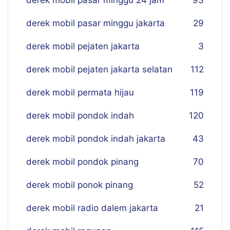
derek mobil pasar minggu 24 jam
93
derek mobil pasar minggu jakarta
29
derek mobil pejaten jakarta
3
derek mobil pejaten jakarta selatan
112
derek mobil permata hijau
119
derek mobil pondok indah
120
derek mobil pondok indah jakarta
43
derek mobil pondok pinang
70
derek mobil ponok pinang
52
derek mobil radio dalem jakarta
21