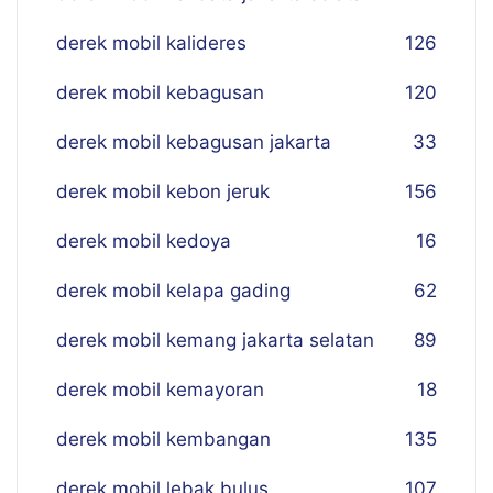
derek mobil kalideres
126
derek mobil kebagusan
120
derek mobil kebagusan jakarta
33
derek mobil kebon jeruk
156
derek mobil kedoya
16
derek mobil kelapa gading
62
derek mobil kemang jakarta selatan
89
derek mobil kemayoran
18
derek mobil kembangan
135
derek mobil lebak bulus
107