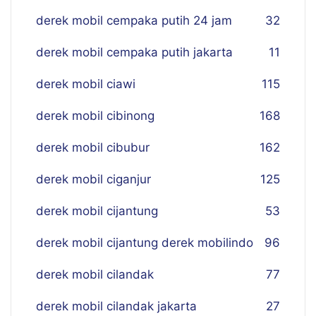
derek mobil cempaka putih 24 jam
32
derek mobil cempaka putih jakarta
11
derek mobil ciawi
115
derek mobil cibinong
168
derek mobil cibubur
162
derek mobil ciganjur
125
derek mobil cijantung
53
derek mobil cijantung derek mobilindo
96
derek mobil cilandak
77
derek mobil cilandak jakarta
27