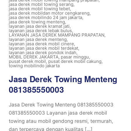
jasa derek mobil towing serang
,
jasa derek mobil towing tebet
,
jasa derek mobildan motor cengkareng
,
jasa derek mobilindo 24 jam jakarta
,
jasa derek towing menteng
,
layanan jasa derek kramat jati
,
layanan jasa derek lebak bulus
,
LAYANAN JASA DEREK MAMPANG PRAPATAN
,
layanan jasa derek menteng
,
layanan jasa derek mobil cinere
,
layanan jasa derek mobil terdekat
,
layanan jasa derek pondok indah
,
MOBIL DEREK JAKARTA
,
pasar minggu
,
pusat derek mobil
,
pusat derek mobil cakung
,
towing mobilindo jakarta
Jasa Derek Towing Menteng
081385550003
Jasa Derek Towing Menteng 081385550003
081385550003 Layanan jasa derek mobil
towing atau mobil gendong resmi, termurah,
dan terpercaya dengan kualitas […]