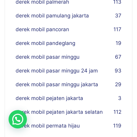
derek mobil palmerah
113
derek mobil pamulang jakarta
37
derek mobil pancoran
117
derek mobil pandeglang
19
derek mobil pasar minggu
67
derek mobil pasar minggu 24 jam
93
derek mobil pasar minggu jakarta
29
derek mobil pejaten jakarta
3
derek mobil pejaten jakarta selatan
112
derek mobil permata hijau
119