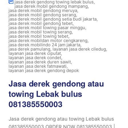
jasa derek gendong towing lebak bulus
,
jasa derek mobil gendong mampang
,
jasa derek mobil gendong meruya
,
jasa derek mobil gendong serang
,
jasa derek mobil gendong setia budi jakarta
,
jasa derek mobil gendong tebet
,
jasa derek mobil towing pasar minggu
,
jasa derek mobil towing serang
,
jasa derek mobil towing tebet
,
jasa derek mobildan motor cengkareng
,
jasa derek mobilindo 24 jam jakarta
,
jasa derek pamulang
,
layanan jasa derek ciledug
,
layanan jasa derek ciputat
,
layanan jasa derek condet
,
layanan jasa derek duren sawit
,
layanan jasa derek fatmawati
,
layanan jasa derek gendong depok
Jasa derek gendong atau
towing Lebak bulus
081385550003
Jasa derek gendong atau towing Lebak bulus
081385550003 ORDER NOW 081385550003 |