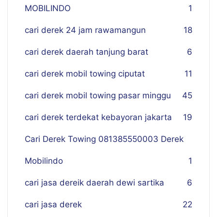
MOBILINDO
1
cari derek 24 jam rawamangun
18
cari derek daerah tanjung barat
6
cari derek mobil towing ciputat
11
cari derek mobil towing pasar minggu
45
cari derek terdekat kebayoran jakarta
19
Cari Derek Towing 081385550003 Derek
Mobilindo
1
cari jasa dereik daerah dewi sartika
6
cari jasa derek
22