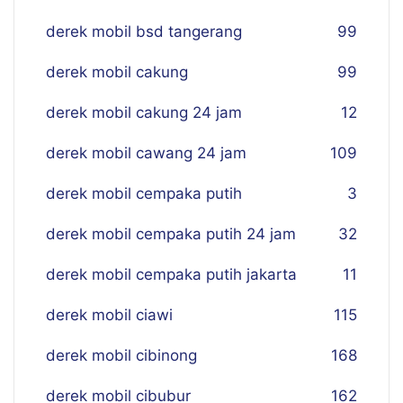
derek mobil bsd tangerang
99
derek mobil cakung
99
derek mobil cakung 24 jam
12
derek mobil cawang 24 jam
109
derek mobil cempaka putih
3
derek mobil cempaka putih 24 jam
32
derek mobil cempaka putih jakarta
11
derek mobil ciawi
115
derek mobil cibinong
168
derek mobil cibubur
162