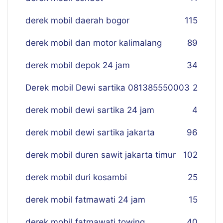
derek mobil daerah bogor
115
derek mobil dan motor kalimalang
89
derek mobil depok 24 jam
34
Derek mobil Dewi sartika 081385550003
2
derek mobil dewi sartika 24 jam
4
derek mobil dewi sartika jakarta
96
derek mobil duren sawit jakarta timur
102
derek mobil duri kosambi
25
derek mobil fatmawati 24 jam
15
derek mobil fatmawati towing
40