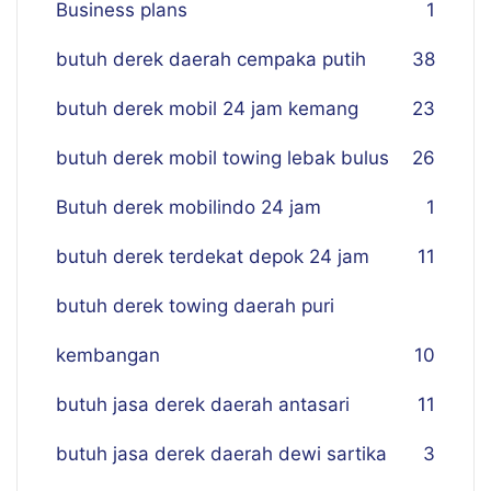
Business plans
1
butuh derek daerah cempaka putih
38
butuh derek mobil 24 jam kemang
23
butuh derek mobil towing lebak bulus
26
Butuh derek mobilindo 24 jam
1
butuh derek terdekat depok 24 jam
11
butuh derek towing daerah puri
kembangan
10
butuh jasa derek daerah antasari
11
butuh jasa derek daerah dewi sartika
3