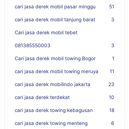
cari jasa derek mobil pasar minggu
51
cari jasa derek mobil tanjung barat
3
Cari jasa derek mobil tebet
081385550003
3
Cari jasa derek mobil towing Bogor
1
cari jasa derek mobil towing meruya
11
cari jasa derek mobilindo jakarta
23
cari jasa derek terdekat
10
cari jasa derek towing kebagusan
18
cari jasa derek towing menteng
6