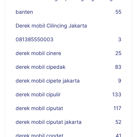
banten
55
Derek mobil Cilincing Jakarta
081385550003
3
derek mobil cinere
25
derek mobil cipedak
83
derek mobil cipete jakarta
9
derek mobil cipulir
133
derek mobil ciputat
117
derek mobil ciputat jakarta
52
derek mobil condet
41