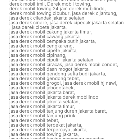
derek mobil tmii
,
Derek mobil towing
,
derek mobil towing 24 jam derek mobilindo
,
derek mobil towing cibubur
,
jasa derek cijantung
,
jasa derek cilandak jakarta selatan
,
jasa derek cinere
,
jasa derek cipedak jakarta selatan
,
jasa derek cipete jakarta
,
jasa derek mobil cakung jakarta timur
,
jasa derek mobil cawang jakarta
,
jasa derek mobil cempaka putih jakarta
,
jasa derek mobil cengkareng
,
jasa derek mobil cipete jakarta
,
jasa derek mobil cipinang
,
jasa derek mobil cipulir jakarta selatan
,
jasa derek mobil ciracas
,
jasa derek mobil condet
,
jasa derek mobil daan mogot jakarta
,
jasa derek mobil gendong setia budi jakarta
,
jasa derek mobil gendong tebet
,
jasa derek mobil grogol
,
jasa derek mobil hj nawi
,
jasa derek mobil jabodetabek
,
jasa derek mobil jakarta barat
,
jasa derek mobil jakarta derek mobilindo
,
jasa derek mobil jakarta selatan
,
jasa derek mobil jakarta timur
,
jasa derek mobil tanjung duren jakarta barat
,
jasa derek mobil tanjung priuk
,
jasa derek mobil tebet
,
jasa derek mobil terdekat jakarta
,
jasa derek mobil terpercaya jakarta
,
jasa derek mobil towing jakarta
,
jasa derek mobil towing mampang prapatan
,