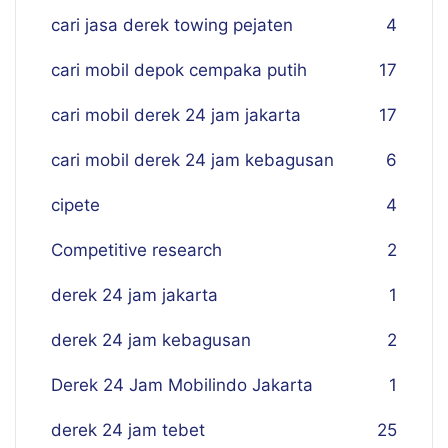
cari jasa derek towing pejaten
4
cari mobil depok cempaka putih
17
cari mobil derek 24 jam jakarta
17
cari mobil derek 24 jam kebagusan
6
cipete
4
Competitive research
2
derek 24 jam jakarta
1
derek 24 jam kebagusan
2
Derek 24 Jam Mobilindo Jakarta
1
derek 24 jam tebet
25