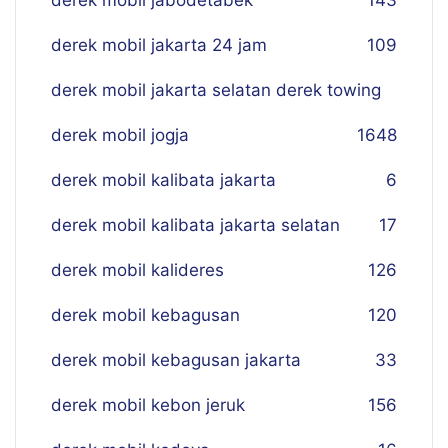
derek mobil jabodetabek
143
derek mobil jakarta 24 jam
109
derek mobil jakarta selatan derek towing
derek mobil jogja
16
48
derek mobil kalibata jakarta
6
derek mobil kalibata jakarta selatan
17
derek mobil kalideres
126
derek mobil kebagusan
120
derek mobil kebagusan jakarta
33
derek mobil kebon jeruk
156