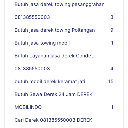
Butuh jasa derek towing pesanggrahan
081385550003
3
Butuh jasa derek towing Poltangan
9
Butuh jasa towing mobil
1
Butuh Layanan jasa derek Condet
081385550003
4
butuh mobil derek keramat jati
15
Butuh Sewa Derek 24 Jam DEREK
MOBILINDO
1
Cari Derek 081385550003 DEREK