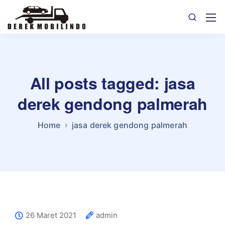
All posts tagged: jasa
derek gendong palmerah
Home
jasa derek gendong palmerah
26 Maret 2021
admin