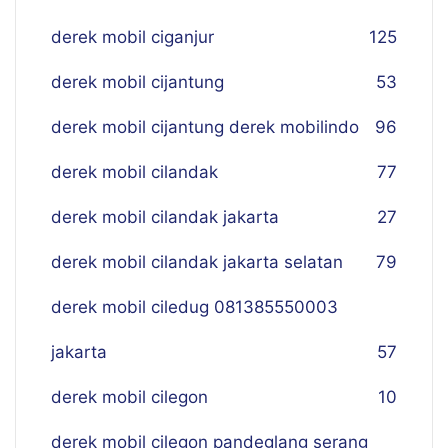
derek mobil ciganjur
125
derek mobil cijantung
53
derek mobil cijantung derek mobilindo
96
derek mobil cilandak
77
derek mobil cilandak jakarta
27
derek mobil cilandak jakarta selatan
79
derek mobil ciledug 081385550003
jakarta
57
derek mobil cilegon
10
derek mobil cilegon pandeglang serang