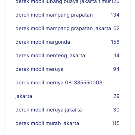
derek mobil lubang buaya jakarta timur
126
derek mobil mampang prapatan
134
derek mobil mampang prapatan jakarta
62
derek mobil margonda
156
derek mobil menteng jakarta
14
derek mobil meruya
94
derek mobil meruya 081385550003
jakarta
29
derek mobil meruya jakarta
30
derek mobil murah jakarta
115