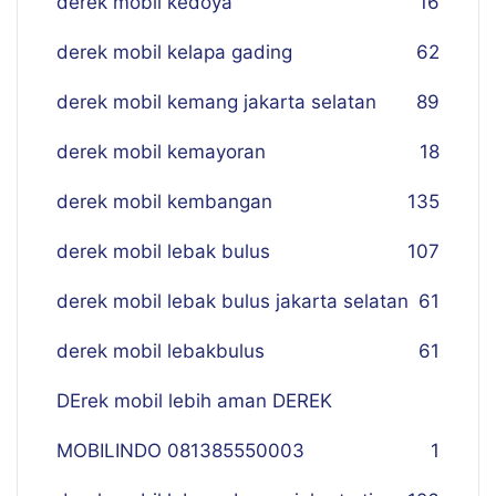
derek mobil kedoya
16
derek mobil kelapa gading
62
derek mobil kemang jakarta selatan
89
derek mobil kemayoran
18
derek mobil kembangan
135
derek mobil lebak bulus
107
derek mobil lebak bulus jakarta selatan
61
derek mobil lebakbulus
61
DErek mobil lebih aman DEREK
MOBILINDO 081385550003
1