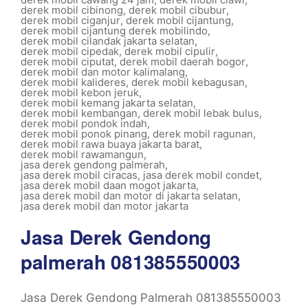
derek mobil cibinong
,
derek mobil cibubur
,
derek mobil ciganjur
,
derek mobil cijantung
,
derek mobil cijantung derek mobilindo
,
derek mobil cilandak jakarta selatan
,
derek mobil cipedak
,
derek mobil cipulir
,
derek mobil ciputat
,
derek mobil daerah bogor
,
derek mobil dan motor kalimalang
,
derek mobil kalideres
,
derek mobil kebagusan
,
derek mobil kebon jeruk
,
derek mobil kemang jakarta selatan
,
derek mobil kembangan
,
derek mobil lebak bulus
,
derek mobil pondok indah
,
derek mobil ponok pinang
,
derek mobil ragunan
,
derek mobil rawa buaya jakarta barat
,
derek mobil rawamangun
,
jasa derek gendong palmerah
,
jasa derek mobil ciracas
,
jasa derek mobil condet
,
jasa derek mobil daan mogot jakarta
,
jasa derek mobil dan motor di jakarta selatan
,
jasa derek mobil dan motor jakarta
Jasa Derek Gendong
palmerah 081385550003
Jasa Derek Gendong Palmerah 081385550003