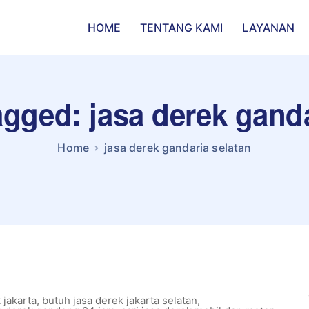
HOME
TENTANG KAMI
LAYANAN
agged: jasa derek gand
Home
jasa derek gandaria selatan
 jakarta
,
butuh jasa derek jakarta selatan
,