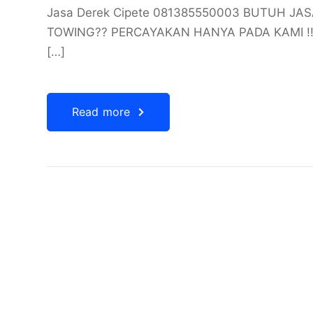
Jasa Derek Cipete 081385550003 BUTUH JA
TOWING?? PERCAYAKAN HANYA PADA KAMI !!
[…]
Read more