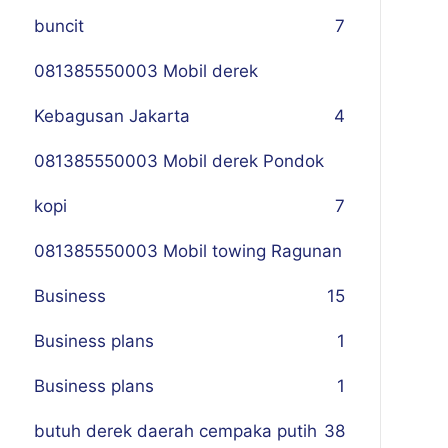
buncit
7
081385550003 Mobil derek
Kebagusan Jakarta
4
081385550003 Mobil derek Pondok
kopi
7
081385550003 Mobil towing Ragunan
Business
1
5
Business plans
1
Business plans
1
butuh derek daerah cempaka putih
38