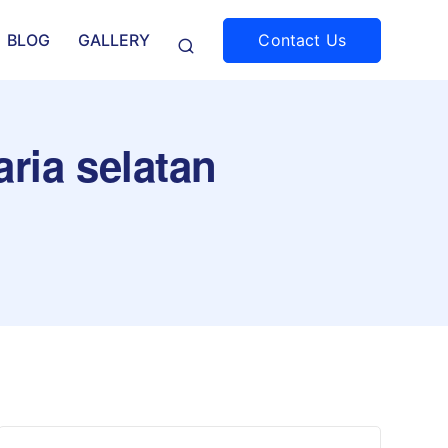
Contact Us
BLOG
GALLERY
aria selatan