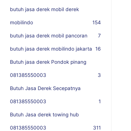
butuh jasa derek mobil derek
mobilindo
154
butuh jasa derek mobil pancoran
7
butuh jasa derek mobilindo jakarta
16
Butuh jasa derek Pondok pinang
081385550003
3
Butuh Jasa Derek Secepatnya
081385550003
1
Butuh Jasa derek towing hub
081385550003
311