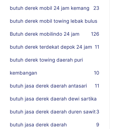
butuh derek mobil 24 jam kemang
23
butuh derek mobil towing lebak bulus
Butuh derek mobilindo 24 jam
1
26
butuh derek terdekat depok 24 jam
11
butuh derek towing daerah puri
kembangan
10
butuh jasa derek daerah antasari
11
butuh jasa derek daerah dewi sartika
butuh jasa derek daerah duren sawit
3
butuh jasa derek daerah
9