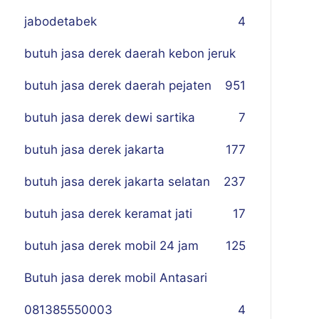
jabodetabek
4
butuh jasa derek daerah kebon jeruk
butuh jasa derek daerah pejaten
9
51
butuh jasa derek dewi sartika
7
butuh jasa derek jakarta
177
butuh jasa derek jakarta selatan
237
butuh jasa derek keramat jati
17
butuh jasa derek mobil 24 jam
125
Butuh jasa derek mobil Antasari
081385550003
4