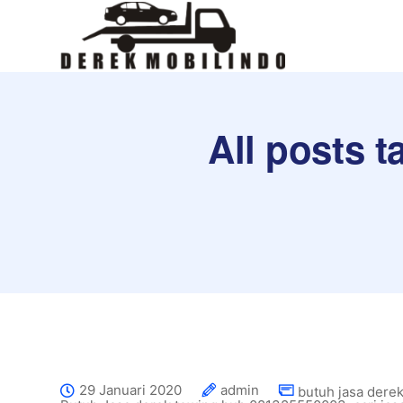
All posts t
29 Januari 2020
admin
butuh jasa derek