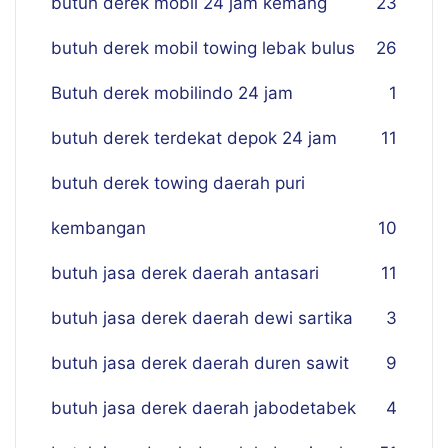
butuh derek mobil 24 jam kemang
23
butuh derek mobil towing lebak bulus
26
Butuh derek mobilindo 24 jam
1
butuh derek terdekat depok 24 jam
11
butuh derek towing daerah puri
kembangan
10
butuh jasa derek daerah antasari
11
butuh jasa derek daerah dewi sartika
3
butuh jasa derek daerah duren sawit
9
butuh jasa derek daerah jabodetabek
4