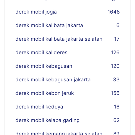
derek mobil jogja
16
48
derek mobil kalibata jakarta
6
derek mobil kalibata jakarta selatan
17
derek mobil kalideres
126
derek mobil kebagusan
120
derek mobil kebagusan jakarta
33
derek mobil kebon jeruk
156
derek mobil kedoya
16
derek mobil kelapa gading
62
derek mobil kemang jakarta selatan
89