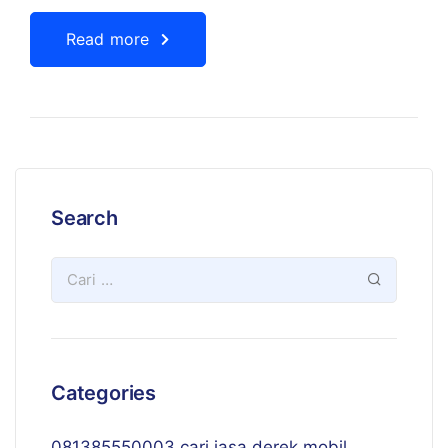
Read more
Search
Categories
081385550003 cari jasa derek mobil