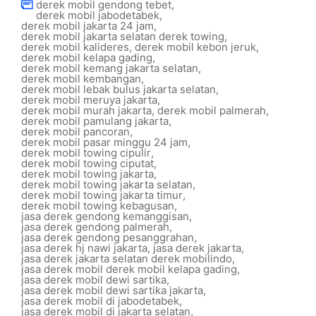
derek mobil gendong tebet
,
derek mobil jabodetabek
,
derek mobil jakarta 24 jam
,
derek mobil jakarta selatan derek towing
,
derek mobil kalideres
,
derek mobil kebon jeruk
,
derek mobil kelapa gading
,
derek mobil kemang jakarta selatan
,
derek mobil kembangan
,
derek mobil lebak bulus jakarta selatan
,
derek mobil meruya jakarta
,
derek mobil murah jakarta
,
derek mobil palmerah
,
derek mobil pamulang jakarta
,
derek mobil pancoran
,
derek mobil pasar minggu 24 jam
,
derek mobil towing cipulir
,
derek mobil towing ciputat
,
derek mobil towing jakarta
,
derek mobil towing jakarta selatan
,
derek mobil towing jakarta timur
,
derek mobil towing kebagusan
,
jasa derek gendong kemanggisan
,
jasa derek gendong palmerah
,
jasa derek gendong pesanggrahan
,
jasa derek hj nawi jakarta
,
jasa derek jakarta
,
jasa derek jakarta selatan derek mobilindo
,
jasa derek mobil derek mobil kelapa gading
,
jasa derek mobil dewi sartika
,
jasa derek mobil dewi sartika jakarta
,
jasa derek mobil di jabodetabek
,
jasa derek mobil di jakarta selatan
,