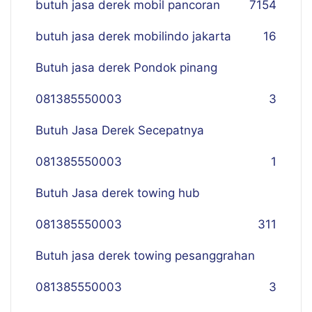
butuh jasa derek mobil pancoran
7
154
butuh jasa derek mobilindo jakarta
16
Butuh jasa derek Pondok pinang
081385550003
3
Butuh Jasa Derek Secepatnya
081385550003
1
Butuh Jasa derek towing hub
081385550003
311
Butuh jasa derek towing pesanggrahan
081385550003
3