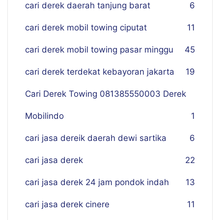
cari derek daerah tanjung barat
6
cari derek mobil towing ciputat
11
cari derek mobil towing pasar minggu
45
cari derek terdekat kebayoran jakarta
19
Cari Derek Towing 081385550003 Derek
Mobilindo
1
cari jasa dereik daerah dewi sartika
6
cari jasa derek
22
cari jasa derek 24 jam pondok indah
13
cari jasa derek cinere
11