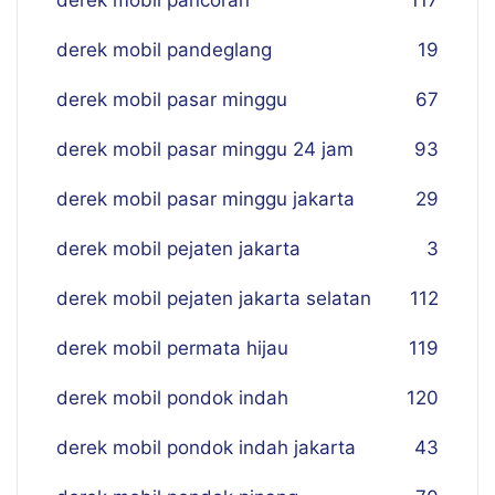
derek mobil pancoran
117
derek mobil pandeglang
19
derek mobil pasar minggu
67
derek mobil pasar minggu 24 jam
93
derek mobil pasar minggu jakarta
29
derek mobil pejaten jakarta
3
derek mobil pejaten jakarta selatan
112
derek mobil permata hijau
119
derek mobil pondok indah
120
derek mobil pondok indah jakarta
43