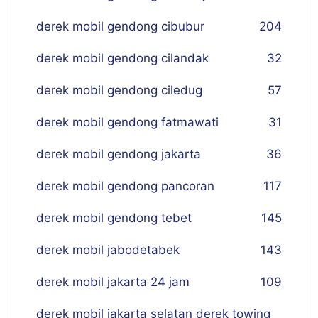
derek mobil gendong cibubur
204
derek mobil gendong cilandak
32
derek mobil gendong ciledug
57
derek mobil gendong fatmawati
31
derek mobil gendong jakarta
36
derek mobil gendong pancoran
117
derek mobil gendong tebet
145
derek mobil jabodetabek
143
derek mobil jakarta 24 jam
109
derek mobil jakarta selatan derek towing