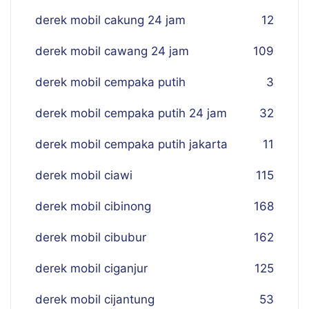
derek mobil cakung 24 jam
12
derek mobil cawang 24 jam
109
derek mobil cempaka putih
3
derek mobil cempaka putih 24 jam
32
derek mobil cempaka putih jakarta
11
derek mobil ciawi
115
derek mobil cibinong
168
derek mobil cibubur
162
derek mobil ciganjur
125
derek mobil cijantung
53