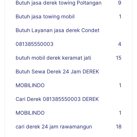
Butuh jasa derek towing Poltangan
9
Butuh jasa towing mobil
1
Butuh Layanan jasa derek Condet
081385550003
4
butuh mobil derek keramat jati
15
Butuh Sewa Derek 24 Jam DEREK
MOBILINDO
1
Cari Derek 081385550003 DEREK
MOBILINDO
1
cari derek 24 jam rawamangun
18