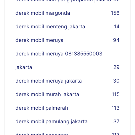
derek mobil margonda
156
derek mobil menteng jakarta
14
derek mobil meruya
94
derek mobil meruya 081385550003
jakarta
29
derek mobil meruya jakarta
30
derek mobil murah jakarta
115
derek mobil palmerah
113
derek mobil pamulang jakarta
37