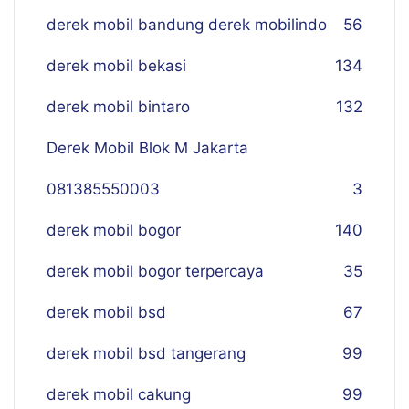
derek mobil bandung derek mobilindo
56
derek mobil bekasi
134
derek mobil bintaro
132
Derek Mobil Blok M Jakarta
081385550003
3
derek mobil bogor
140
derek mobil bogor terpercaya
35
derek mobil bsd
67
derek mobil bsd tangerang
99
derek mobil cakung
99