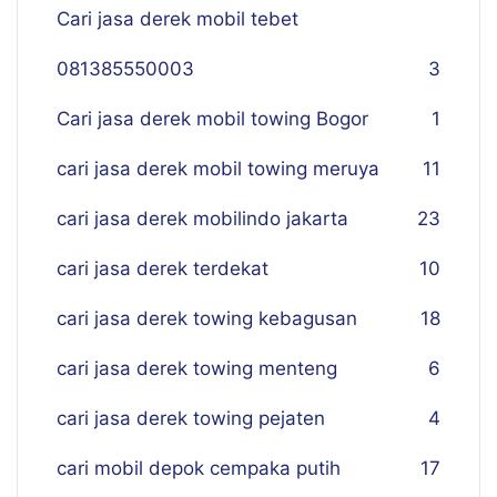
Cari jasa derek mobil tebet
081385550003
3
Cari jasa derek mobil towing Bogor
1
cari jasa derek mobil towing meruya
11
cari jasa derek mobilindo jakarta
23
cari jasa derek terdekat
10
cari jasa derek towing kebagusan
18
cari jasa derek towing menteng
6
cari jasa derek towing pejaten
4
cari mobil depok cempaka putih
17