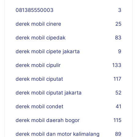
081385550003
3
derek mobil cinere
25
derek mobil cipedak
83
derek mobil cipete jakarta
9
derek mobil cipulir
133
derek mobil ciputat
117
derek mobil ciputat jakarta
52
derek mobil condet
41
derek mobil daerah bogor
115
derek mobil dan motor kalimalang
89