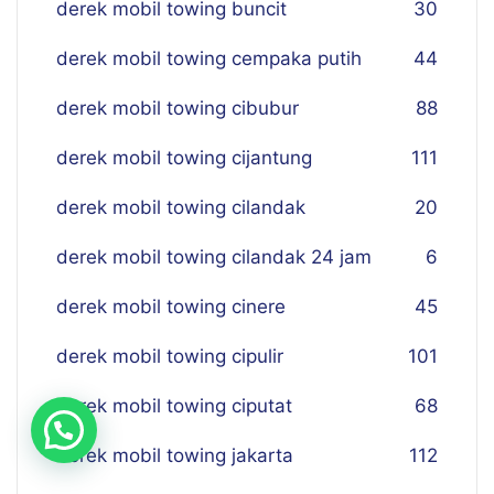
derek mobil towing buncit
30
derek mobil towing cempaka putih
44
derek mobil towing cibubur
88
derek mobil towing cijantung
111
derek mobil towing cilandak
20
derek mobil towing cilandak 24 jam
6
derek mobil towing cinere
45
derek mobil towing cipulir
101
derek mobil towing ciputat
68
derek mobil towing jakarta
112