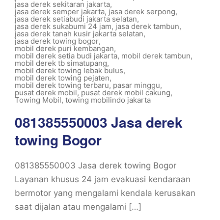
jasa derek sekitaran jakarta
,
jasa derek semper jakarta
,
jasa derek serpong
,
jasa derek setiabudi jakarta selatan
,
jasa derek sukabumi 24 jam
,
jasa derek tambun
,
jasa derek tanah kusir jakarta selatan
,
jasa derek towing bogor
,
mobil derek puri kembangan
,
mobil derek setia budi jakarta
,
mobil derek tambun
,
mobil derek tb simatupang
,
mobil derek towing lebak bulus
,
mobil derek towing pejaten
,
mobil derek towing terbaru
,
pasar minggu
,
pusat derek mobil
,
pusat derek mobil cakung
,
Towing Mobil
,
towing mobilindo jakarta
081385550003 Jasa derek
towing Bogor
081385550003 Jasa derek towing Bogor
Layanan khusus 24 jam evakuasi kendaraan
bermotor yang mengalami kendala kerusakan
saat dijalan atau mengalami […]