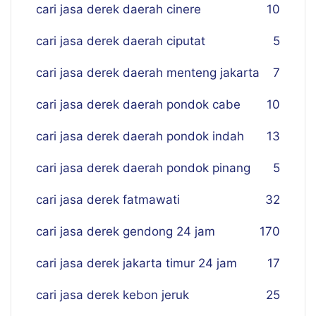
cari jasa derek daerah cinere
10
cari jasa derek daerah ciputat
5
cari jasa derek daerah menteng jakarta
7
cari jasa derek daerah pondok cabe
10
cari jasa derek daerah pondok indah
13
cari jasa derek daerah pondok pinang
5
cari jasa derek fatmawati
32
cari jasa derek gendong 24 jam
170
cari jasa derek jakarta timur 24 jam
17
cari jasa derek kebon jeruk
25