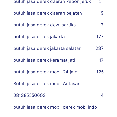
butuh jasa derek daerah kebon jeruk
51
butuh jasa derek daerah pejaten
9
butuh jasa derek dewi sartika
7
butuh jasa derek jakarta
177
butuh jasa derek jakarta selatan
237
butuh jasa derek keramat jati
17
butuh jasa derek mobil 24 jam
125
Butuh jasa derek mobil Antasari
081385550003
4
butuh jasa derek mobil derek mobilindo