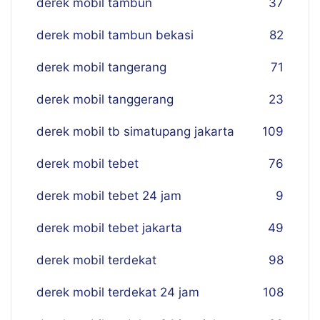
derek mobil tambun
37
derek mobil tambun bekasi
82
derek mobil tangerang
71
derek mobil tanggerang
23
derek mobil tb simatupang jakarta
109
derek mobil tebet
76
derek mobil tebet 24 jam
9
derek mobil tebet jakarta
49
derek mobil terdekat
98
derek mobil terdekat 24 jam
108