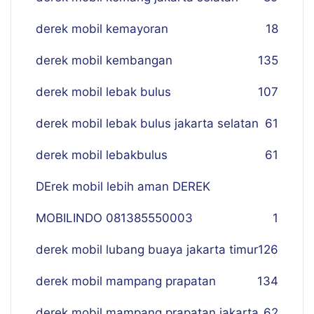
derek mobil kemayoran
18
derek mobil kembangan
135
derek mobil lebak bulus
107
derek mobil lebak bulus jakarta selatan
61
derek mobil lebakbulus
61
DErek mobil lebih aman DEREK
MOBILINDO 081385550003
1
derek mobil lubang buaya jakarta timur
126
derek mobil mampang prapatan
134
derek mobil mampang prapatan jakarta
62