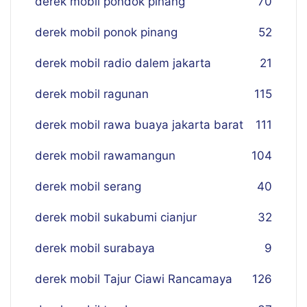
derek mobil pondok pinang
70
derek mobil ponok pinang
52
derek mobil radio dalem jakarta
21
derek mobil ragunan
115
derek mobil rawa buaya jakarta barat
111
derek mobil rawamangun
104
derek mobil serang
40
derek mobil sukabumi cianjur
32
derek mobil surabaya
9
derek mobil Tajur Ciawi Rancamaya
126