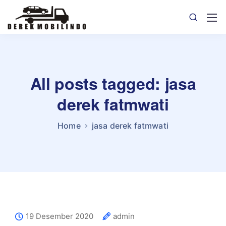
All posts tagged: jasa
derek fatmwati
Home
jasa derek fatmwati
19 Desember 2020
admin