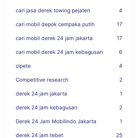
cari jasa derek towing pejaten
4
cari mobil depok cempaka putih
17
cari mobil derek 24 jam jakarta
17
cari mobil derek 24 jam kebagusan
6
cipete
4
Competitive research
2
derek 24 jam jakarta
1
derek 24 jam kebagusan
2
Derek 24 Jam Mobilindo Jakarta
1
derek 24 jam tebet
25