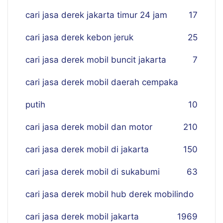
cari jasa derek jakarta timur 24 jam
17
cari jasa derek kebon jeruk
25
cari jasa derek mobil buncit jakarta
7
cari jasa derek mobil daerah cempaka
putih
10
cari jasa derek mobil dan motor
210
cari jasa derek mobil di jakarta
150
cari jasa derek mobil di sukabumi
63
cari jasa derek mobil hub derek mobilindo
cari jasa derek mobil jakarta
19
69