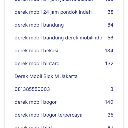
derek mobil 24 jam pondok indah
38
derek mobil bandung
84
derek mobil bandung derek mobilindo
56
derek mobil bekasi
134
derek mobil bintaro
132
Derek Mobil Blok M Jakarta
081385550003
3
derek mobil bogor
140
derek mobil bogor terpercaya
35
derek mobil bsd
67