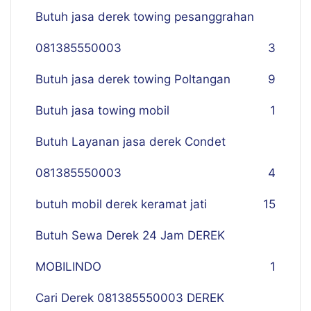
Butuh jasa derek towing pesanggrahan
081385550003
3
Butuh jasa derek towing Poltangan
9
Butuh jasa towing mobil
1
Butuh Layanan jasa derek Condet
081385550003
4
butuh mobil derek keramat jati
15
Butuh Sewa Derek 24 Jam DEREK
MOBILINDO
1
Cari Derek 081385550003 DEREK