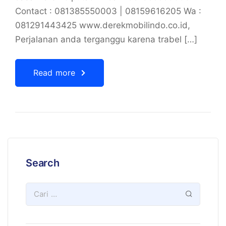
Contact : 081385550003 | 08159616205 Wa :
081291443425 www.derekmobilindo.co.id,
Perjalanan anda terganggu karena trabel […]
Read more
Search