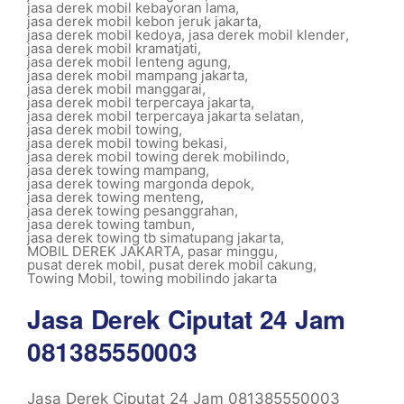
jasa derek mobil kebayoran lama
,
jasa derek mobil kebon jeruk jakarta
,
jasa derek mobil kedoya
,
jasa derek mobil klender
,
jasa derek mobil kramatjati
,
jasa derek mobil lenteng agung
,
jasa derek mobil mampang jakarta
,
jasa derek mobil manggarai
,
jasa derek mobil terpercaya jakarta
,
jasa derek mobil terpercaya jakarta selatan
,
jasa derek mobil towing
,
jasa derek mobil towing bekasi
,
jasa derek mobil towing derek mobilindo
,
jasa derek towing mampang
,
jasa derek towing margonda depok
,
jasa derek towing menteng
,
jasa derek towing pesanggrahan
,
jasa derek towing tambun
,
jasa derek towing tb simatupang jakarta
,
MOBIL DEREK JAKARTA
,
pasar minggu
,
pusat derek mobil
,
pusat derek mobil cakung
,
Towing Mobil
,
towing mobilindo jakarta
Jasa Derek Ciputat 24 Jam
081385550003
Jasa Derek Ciputat 24 Jam 081385550003