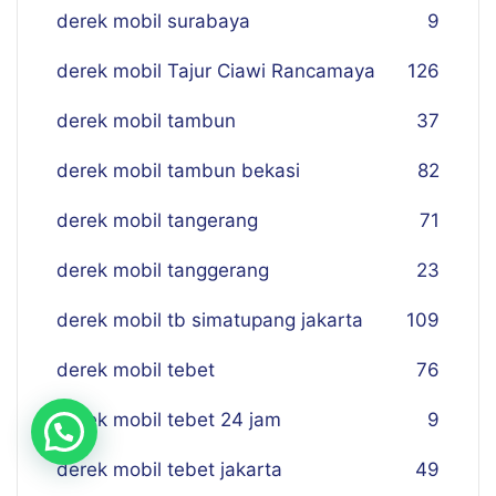
derek mobil surabaya
9
derek mobil Tajur Ciawi Rancamaya
126
derek mobil tambun
37
derek mobil tambun bekasi
82
derek mobil tangerang
71
derek mobil tanggerang
23
derek mobil tb simatupang jakarta
109
derek mobil tebet
76
derek mobil tebet 24 jam
9
derek mobil tebet jakarta
49