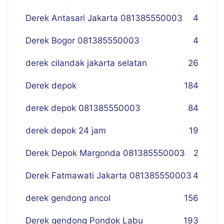
Derek Antasari Jakarta 081385550003
4
Derek Bogor 081385550003
4
derek cilandak jakarta selatan
26
Derek depok
184
derek depok 081385550003
84
derek depok 24 jam
19
Derek Depok Margonda 081385550003
2
Derek Fatmawati Jakarta 081385550003
4
derek gendong ancol
156
Derek gendong Pondok Labu
193