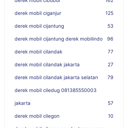
derek mobil cibubur
162
derek mobil ciganjur
125
derek mobil cijantung
53
derek mobil cijantung derek mobilindo
96
derek mobil cilandak
77
derek mobil cilandak jakarta
27
derek mobil cilandak jakarta selatan
79
derek mobil ciledug 081385550003
jakarta
57
derek mobil cilegon
10