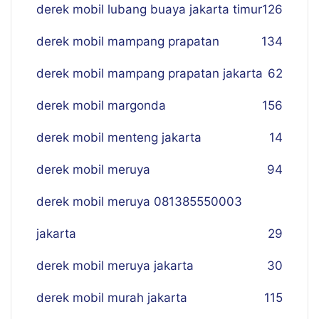
derek mobil lubang buaya jakarta timur
126
derek mobil mampang prapatan
134
derek mobil mampang prapatan jakarta
62
derek mobil margonda
156
derek mobil menteng jakarta
14
derek mobil meruya
94
derek mobil meruya 081385550003
jakarta
29
derek mobil meruya jakarta
30
derek mobil murah jakarta
115