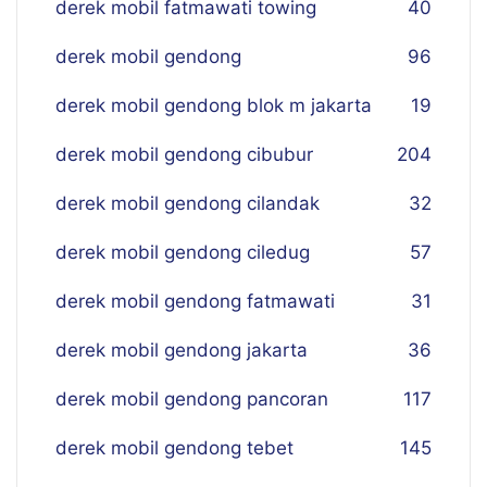
derek mobil fatmawati towing
40
derek mobil gendong
96
derek mobil gendong blok m jakarta
19
derek mobil gendong cibubur
204
derek mobil gendong cilandak
32
derek mobil gendong ciledug
57
derek mobil gendong fatmawati
31
derek mobil gendong jakarta
36
derek mobil gendong pancoran
117
derek mobil gendong tebet
145