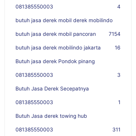
081385550003
4
butuh jasa derek mobil derek mobilindo
butuh jasa derek mobil pancoran
7
154
butuh jasa derek mobilindo jakarta
16
Butuh jasa derek Pondok pinang
081385550003
3
Butuh Jasa Derek Secepatnya
081385550003
1
Butuh Jasa derek towing hub
081385550003
311