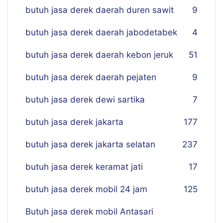
butuh jasa derek daerah duren sawit
9
butuh jasa derek daerah jabodetabek
4
butuh jasa derek daerah kebon jeruk
51
butuh jasa derek daerah pejaten
9
butuh jasa derek dewi sartika
7
butuh jasa derek jakarta
177
butuh jasa derek jakarta selatan
237
butuh jasa derek keramat jati
17
butuh jasa derek mobil 24 jam
125
Butuh jasa derek mobil Antasari