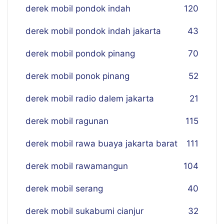
derek mobil pondok indah
120
derek mobil pondok indah jakarta
43
derek mobil pondok pinang
70
derek mobil ponok pinang
52
derek mobil radio dalem jakarta
21
derek mobil ragunan
115
derek mobil rawa buaya jakarta barat
111
derek mobil rawamangun
104
derek mobil serang
40
derek mobil sukabumi cianjur
32