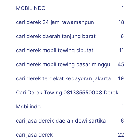
MOBILINDO
1
cari derek 24 jam rawamangun
18
cari derek daerah tanjung barat
6
cari derek mobil towing ciputat
11
cari derek mobil towing pasar minggu
45
cari derek terdekat kebayoran jakarta
19
Cari Derek Towing 081385550003 Derek
Mobilindo
1
cari jasa dereik daerah dewi sartika
6
cari jasa derek
22