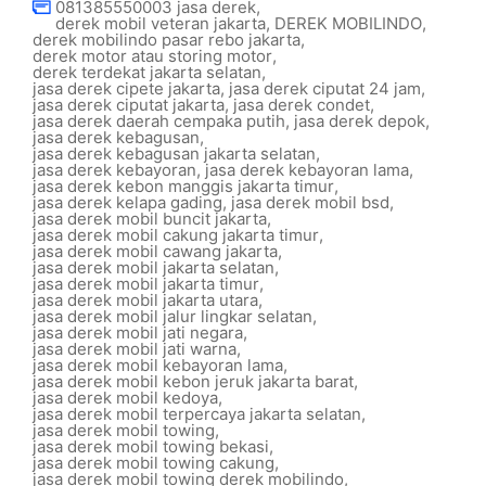
081385550003 jasa derek
,
derek mobil veteran jakarta
,
DEREK MOBILINDO
,
derek mobilindo pasar rebo jakarta
,
derek motor atau storing motor
,
derek terdekat jakarta selatan
,
jasa derek cipete jakarta
,
jasa derek ciputat 24 jam
,
jasa derek ciputat jakarta
,
jasa derek condet
,
jasa derek daerah cempaka putih
,
jasa derek depok
,
jasa derek kebagusan
,
jasa derek kebagusan jakarta selatan
,
jasa derek kebayoran
,
jasa derek kebayoran lama
,
jasa derek kebon manggis jakarta timur
,
jasa derek kelapa gading
,
jasa derek mobil bsd
,
jasa derek mobil buncit jakarta
,
jasa derek mobil cakung jakarta timur
,
jasa derek mobil cawang jakarta
,
jasa derek mobil jakarta selatan
,
jasa derek mobil jakarta timur
,
jasa derek mobil jakarta utara
,
jasa derek mobil jalur lingkar selatan
,
jasa derek mobil jati negara
,
jasa derek mobil jati warna
,
jasa derek mobil kebayoran lama
,
jasa derek mobil kebon jeruk jakarta barat
,
jasa derek mobil kedoya
,
jasa derek mobil terpercaya jakarta selatan
,
jasa derek mobil towing
,
jasa derek mobil towing bekasi
,
jasa derek mobil towing cakung
,
jasa derek mobil towing derek mobilindo
,