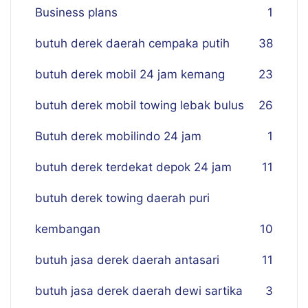
Business plans
1
butuh derek daerah cempaka putih
38
butuh derek mobil 24 jam kemang
23
butuh derek mobil towing lebak bulus
26
Butuh derek mobilindo 24 jam
1
butuh derek terdekat depok 24 jam
11
butuh derek towing daerah puri
kembangan
10
butuh jasa derek daerah antasari
11
butuh jasa derek daerah dewi sartika
3