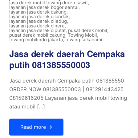
jasa derek mobil towing duren sawit
,
layanan jasa derek bogor sentul
,
layanan jasa derek cakung
,
layanan jasa derek cilandak
,
layanan jasa derek ciledug
,
layanan jasa derek cinere
,
layanan jasa derek ciputat
,
pusat derek mobil
,
pusat derek mobil cakung
,
Towing Mobil
,
towing mobilindo jakarta
,
towing sukabumi
Jasa derek daerah Cempaka
putih 081385550003
Jasa derek daerah Cempaka putih 081385550
ORDER NOW 081385550003 | 081291443425 |
08159616205 Layanan jasa derek mobil towing
atau mobil […]
Read more