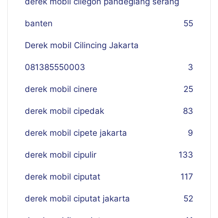
derek mobil cilegon pandeglang serang
banten
55
Derek mobil Cilincing Jakarta
081385550003
3
derek mobil cinere
25
derek mobil cipedak
83
derek mobil cipete jakarta
9
derek mobil cipulir
133
derek mobil ciputat
117
derek mobil ciputat jakarta
52