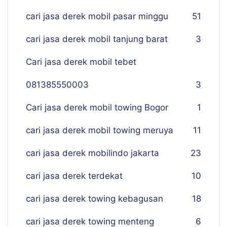
cari jasa derek mobil pasar minggu
51
cari jasa derek mobil tanjung barat
3
Cari jasa derek mobil tebet
081385550003
3
Cari jasa derek mobil towing Bogor
1
cari jasa derek mobil towing meruya
11
cari jasa derek mobilindo jakarta
23
cari jasa derek terdekat
10
cari jasa derek towing kebagusan
18
cari jasa derek towing menteng
6