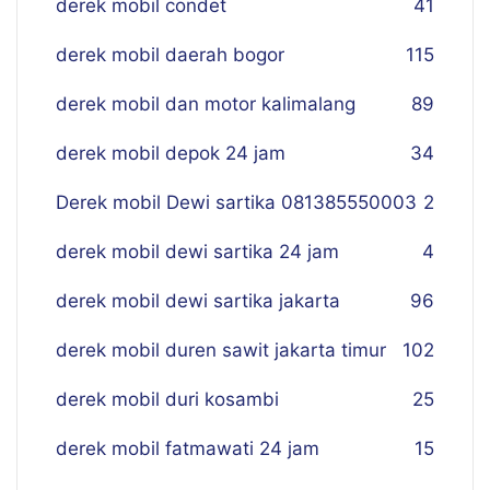
derek mobil condet
41
derek mobil daerah bogor
115
derek mobil dan motor kalimalang
89
derek mobil depok 24 jam
34
Derek mobil Dewi sartika 081385550003
2
derek mobil dewi sartika 24 jam
4
derek mobil dewi sartika jakarta
96
derek mobil duren sawit jakarta timur
102
derek mobil duri kosambi
25
derek mobil fatmawati 24 jam
15