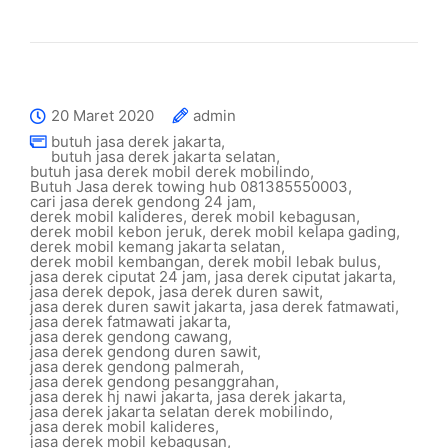
20 Maret 2020
admin
butuh jasa derek jakarta
,
butuh jasa derek jakarta selatan
,
butuh jasa derek mobil derek mobilindo
,
Butuh Jasa derek towing hub 081385550003
,
cari jasa derek gendong 24 jam
,
derek mobil kalideres
,
derek mobil kebagusan
,
derek mobil kebon jeruk
,
derek mobil kelapa gading
,
derek mobil kemang jakarta selatan
,
derek mobil kembangan
,
derek mobil lebak bulus
,
jasa derek ciputat 24 jam
,
jasa derek ciputat jakarta
,
jasa derek depok
,
jasa derek duren sawit
,
jasa derek duren sawit jakarta
,
jasa derek fatmawati
,
jasa derek fatmawati jakarta
,
jasa derek gendong cawang
,
jasa derek gendong duren sawit
,
jasa derek gendong palmerah
,
jasa derek gendong pesanggrahan
,
jasa derek hj nawi jakarta
,
jasa derek jakarta
,
jasa derek jakarta selatan derek mobilindo
,
jasa derek mobil kalideres
,
jasa derek mobil kebagusan
,