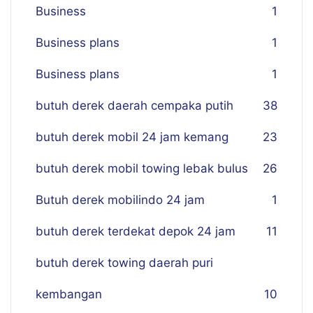
Business
1
Business plans
1
Business plans
1
butuh derek daerah cempaka putih
38
butuh derek mobil 24 jam kemang
23
butuh derek mobil towing lebak bulus
26
Butuh derek mobilindo 24 jam
1
butuh derek terdekat depok 24 jam
11
butuh derek towing daerah puri
kembangan
10