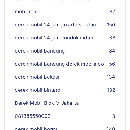
mobilindo
87
derek mobil 24 jam jakarta selatan
150
derek mobil 24 jam pondok indah
38
derek mobil bandung
84
derek mobil bandung derek mobilindo
56
derek mobil bekasi
134
derek mobil bintaro
132
Derek Mobil Blok M Jakarta
081385550003
3
derek mobil bogor
140