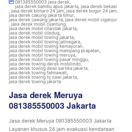
081385550003 jasa derek
,
jasa derek bambu apus jakarta
,
jasa derek bekasi
,
jasa derek bintaro 24 jam
,
jasa derek bogor 24 jam
,
jasa derek cakung jakarta timur
,
jasa derek cawang jakarta
,
jasa derek mobil ciganjur
,
jasa derek mobil cijantung
,
jasa derek mobil cilandak jakarta
,
jasa derek mobil ciledug
,
jasa derek mobil towing jakarta
,
jasa derek mobil towing jatinegara
,
jasa derek mobil towing kemayoran
,
jasa derek mobil towing mampang prapatan
,
jasa derek mobil towing meruya
,
jasa derek mobil towing pasar minggu
,
jasa derek towing derek mobilindo
,
jasa derek towing dewi sartika jakarta
,
jasa derek towing fatmawati
,
jasa derek towing hj nawi jakarta
,
jasa derek towing jakarta
Jasa derek Meruya
081385550003 Jakarta
Jasa derek Meruya 081385550003 Jakarta
Layanan khusus 24 jam evakuasi kendaraan