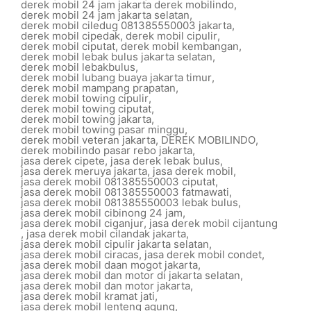
derek mobil 24 jam jakarta derek mobilindo
,
derek mobil 24 jam jakarta selatan
,
derek mobil ciledug 081385550003 jakarta
,
derek mobil cipedak
,
derek mobil cipulir
,
derek mobil ciputat
,
derek mobil kembangan
,
derek mobil lebak bulus jakarta selatan
,
derek mobil lebakbulus
,
derek mobil lubang buaya jakarta timur
,
derek mobil mampang prapatan
,
derek mobil towing cipulir
,
derek mobil towing ciputat
,
derek mobil towing jakarta
,
derek mobil towing pasar minggu
,
derek mobil veteran jakarta
,
DEREK MOBILINDO
,
derek mobilindo pasar rebo jakarta
,
jasa derek cipete
,
jasa derek lebak bulus
,
jasa derek meruya jakarta
,
jasa derek mobil
,
jasa derek mobil 081385550003 ciputat
,
jasa derek mobil 081385550003 fatmawati
,
jasa derek mobil 081385550003 lebak bulus
,
jasa derek mobil cibinong 24 jam
,
jasa derek mobil ciganjur
,
jasa derek mobil cijantung
,
jasa derek mobil cilandak jakarta
,
jasa derek mobil cipulir jakarta selatan
,
jasa derek mobil ciracas
,
jasa derek mobil condet
,
jasa derek mobil daan mogot jakarta
,
jasa derek mobil dan motor di jakarta selatan
,
jasa derek mobil dan motor jakarta
,
jasa derek mobil kramat jati
,
jasa derek mobil lenteng agung
,