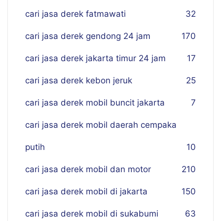
cari jasa derek fatmawati
32
cari jasa derek gendong 24 jam
170
cari jasa derek jakarta timur 24 jam
17
cari jasa derek kebon jeruk
25
cari jasa derek mobil buncit jakarta
7
cari jasa derek mobil daerah cempaka
putih
10
cari jasa derek mobil dan motor
210
cari jasa derek mobil di jakarta
150
cari jasa derek mobil di sukabumi
63