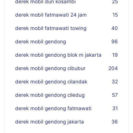
derek mobil duri kosambi
25
derek mobil fatmawati 24 jam
15
derek mobil fatmawati towing
40
derek mobil gendong
96
derek mobil gendong blok m jakarta
19
derek mobil gendong cibubur
204
derek mobil gendong cilandak
32
derek mobil gendong ciledug
57
derek mobil gendong fatmawati
31
derek mobil gendong jakarta
36