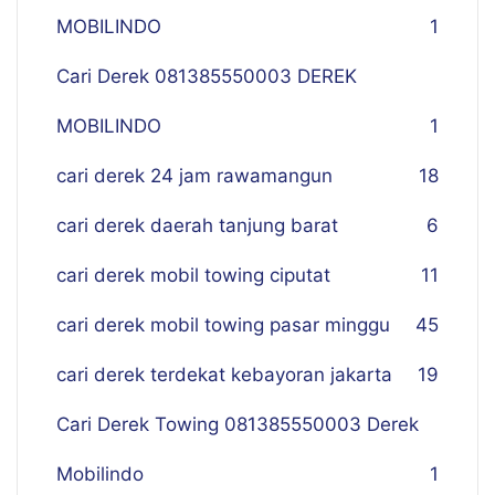
MOBILINDO
1
Cari Derek 081385550003 DEREK
MOBILINDO
1
cari derek 24 jam rawamangun
18
cari derek daerah tanjung barat
6
cari derek mobil towing ciputat
11
cari derek mobil towing pasar minggu
45
cari derek terdekat kebayoran jakarta
19
Cari Derek Towing 081385550003 Derek
Mobilindo
1