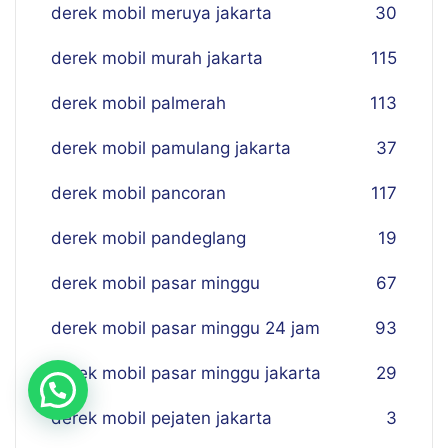
derek mobil meruya jakarta
30
derek mobil murah jakarta
115
derek mobil palmerah
113
derek mobil pamulang jakarta
37
derek mobil pancoran
117
derek mobil pandeglang
19
derek mobil pasar minggu
67
derek mobil pasar minggu 24 jam
93
derek mobil pasar minggu jakarta
29
derek mobil pejaten jakarta
3