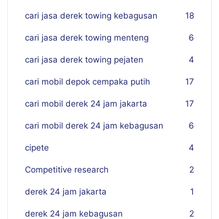
cari jasa derek towing kebagusan
18
cari jasa derek towing menteng
6
cari jasa derek towing pejaten
4
cari mobil depok cempaka putih
17
cari mobil derek 24 jam jakarta
17
cari mobil derek 24 jam kebagusan
6
cipete
4
Competitive research
2
derek 24 jam jakarta
1
derek 24 jam kebagusan
2