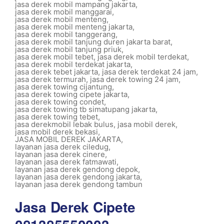
jasa derek mobil mampang jakarta
,
jasa derek mobil manggarai
,
jasa derek mobil menteng
,
jasa derek mobil menteng jakarta
,
jasa derek mobil tanggerang
,
jasa derek mobil tanjung duren jakarta barat
,
jasa derek mobil tanjung priuk
,
jasa derek mobil tebet
,
jasa derek mobil terdekat
,
jasa derek mobil terdekat jakarta
,
jasa derek tebet jakarta
,
jasa derek terdekat 24 jam
,
jasa derek termurah
,
jasa derek towing 24 jam
,
jasa derek towing cijantung
,
jasa derek towing cipete jakarta
,
jasa derek towing condet
,
jasa derek towing tb simatupang jakarta
,
jasa derek towing tebet
,
jasa derekmobil lebak bulus
,
jasa mobil derek
,
jasa mobil derek bekasi
,
JASA MOBIL DEREK JAKARTA
,
layanan jasa derek ciledug
,
layanan jasa derek cinere
,
layanan jasa derek fatmawati
,
layanan jasa derek gendong depok
,
layanan jasa derek gendong jakarta
,
layanan jasa derek gendong tambun
Jasa Derek Cipete