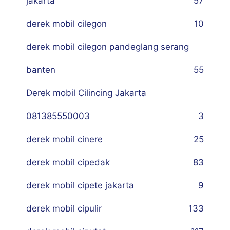
jakarta
57
derek mobil cilegon
10
derek mobil cilegon pandeglang serang
banten
55
Derek mobil Cilincing Jakarta
081385550003
3
derek mobil cinere
25
derek mobil cipedak
83
derek mobil cipete jakarta
9
derek mobil cipulir
133