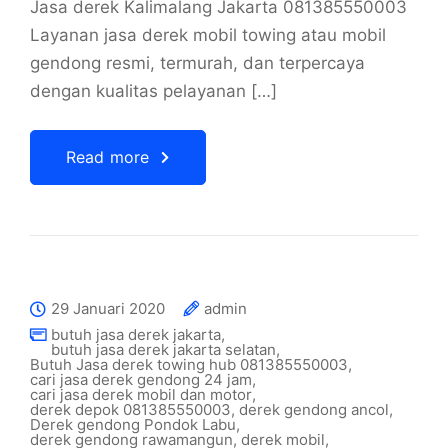
Jasa derek Kalimalang Jakarta 081385550003
Layanan jasa derek mobil towing atau mobil
gendong resmi, termurah, dan terpercaya
dengan kualitas pelayanan […]
Read more
29 Januari 2020
admin
butuh jasa derek jakarta
,
butuh jasa derek jakarta selatan
,
Butuh Jasa derek towing hub 081385550003
,
cari jasa derek gendong 24 jam
,
cari jasa derek mobil dan motor
,
derek depok 081385550003
,
derek gendong ancol
,
Derek gendong Pondok Labu
,
derek gendong rawamangun
,
derek mobil
,