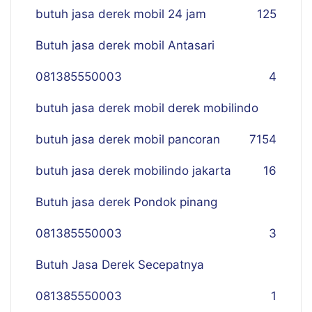
butuh jasa derek mobil 24 jam
125
Butuh jasa derek mobil Antasari
081385550003
4
butuh jasa derek mobil derek mobilindo
butuh jasa derek mobil pancoran
7
154
butuh jasa derek mobilindo jakarta
16
Butuh jasa derek Pondok pinang
081385550003
3
Butuh Jasa Derek Secepatnya
081385550003
1