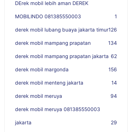
DErek mobil lebih aman DEREK
MOBILINDO 081385550003
1
derek mobil lubang buaya jakarta timur
126
derek mobil mampang prapatan
134
derek mobil mampang prapatan jakarta
62
derek mobil margonda
156
derek mobil menteng jakarta
14
derek mobil meruya
94
derek mobil meruya 081385550003
jakarta
29