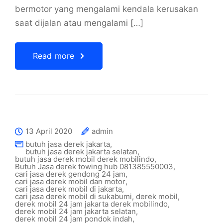
bermotor yang mengalami kendala kerusakan
saat dijalan atau mengalami […]
Read more
13 April 2020
admin
butuh jasa derek jakarta
,
butuh jasa derek jakarta selatan
,
butuh jasa derek mobil derek mobilindo
,
Butuh Jasa derek towing hub 081385550003
,
cari jasa derek gendong 24 jam
,
cari jasa derek mobil dan motor
,
cari jasa derek mobil di jakarta
,
cari jasa derek mobil di sukabumi
,
derek mobil
,
derek mobil 24 jam jakarta derek mobilindo
,
derek mobil 24 jam jakarta selatan
,
derek mobil 24 jam pondok indah
,