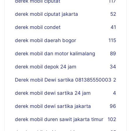
derek mobil ciputat
117
derek mobil ciputat jakarta
52
derek mobil condet
41
derek mobil daerah bogor
115
derek mobil dan motor kalimalang
89
derek mobil depok 24 jam
34
Derek mobil Dewi sartika 081385550003
2
derek mobil dewi sartika 24 jam
4
derek mobil dewi sartika jakarta
96
derek mobil duren sawit jakarta timur
102