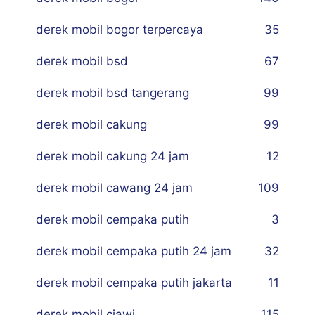
derek mobil bogor terpercaya
35
derek mobil bsd
67
derek mobil bsd tangerang
99
derek mobil cakung
99
derek mobil cakung 24 jam
12
derek mobil cawang 24 jam
109
derek mobil cempaka putih
3
derek mobil cempaka putih 24 jam
32
derek mobil cempaka putih jakarta
11
derek mobil ciawi
115