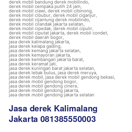
derek mobil bandung derek mobilindo
,
derek mobil cempaka putih 24 jam
,
derek mobil ciawi
,
derek mobil cibinong
,
derek mobil cibubur
,
derek mobil ciganjur
,
derek mobil cijantung derek mobilindo
,
derek mobil cilandak jakarta selatan
,
derek mobil cipedak
,
derek mobil cipulir
,
derek mobil ciputat jakarta
,
derek mobil condet
,
derek mobil daerah bogor
,
jasa derek kalimalang jakarta
,
jasa derek kelapa gading
,
jasa derek kemang jakarta selatan
,
jasa derek kemayoran jakarta
,
jasa derek kembangan jakarta barat
,
jasa derek keramat jati
,
jasa derek kuningan barat jakarta selatan
,
jasa derek lebak bulus
,
jasa derek meruya
,
jasa derek mobil
,
jasa derek mobil gendong bekasi
,
jasa derek mobil gendong bogor
,
jasa derek mobil gendong cinere
,
jasa derek mobil gendong jakarta
,
jasa derek mobil gendong jakarta selatan
Jasa derek Kalimalang
Jakarta 081385550003