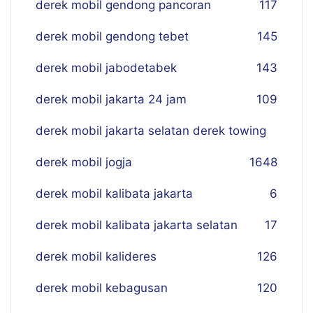
derek mobil gendong pancoran
117
derek mobil gendong tebet
145
derek mobil jabodetabek
143
derek mobil jakarta 24 jam
109
derek mobil jakarta selatan derek towing
derek mobil jogja
16
48
derek mobil kalibata jakarta
6
derek mobil kalibata jakarta selatan
17
derek mobil kalideres
126
derek mobil kebagusan
120