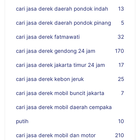
cari jasa derek daerah pondok indah
13
cari jasa derek daerah pondok pinang
5
cari jasa derek fatmawati
32
cari jasa derek gendong 24 jam
170
cari jasa derek jakarta timur 24 jam
17
cari jasa derek kebon jeruk
25
cari jasa derek mobil buncit jakarta
7
cari jasa derek mobil daerah cempaka
putih
10
cari jasa derek mobil dan motor
210