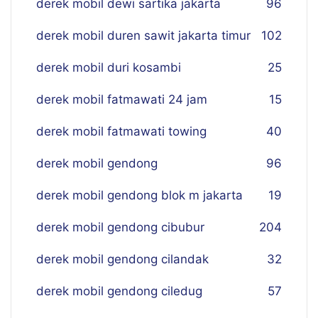
derek mobil dewi sartika jakarta
96
derek mobil duren sawit jakarta timur
102
derek mobil duri kosambi
25
derek mobil fatmawati 24 jam
15
derek mobil fatmawati towing
40
derek mobil gendong
96
derek mobil gendong blok m jakarta
19
derek mobil gendong cibubur
204
derek mobil gendong cilandak
32
derek mobil gendong ciledug
57