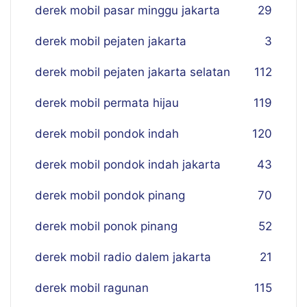
derek mobil pasar minggu jakarta
29
derek mobil pejaten jakarta
3
derek mobil pejaten jakarta selatan
112
derek mobil permata hijau
119
derek mobil pondok indah
120
derek mobil pondok indah jakarta
43
derek mobil pondok pinang
70
derek mobil ponok pinang
52
derek mobil radio dalem jakarta
21
derek mobil ragunan
115