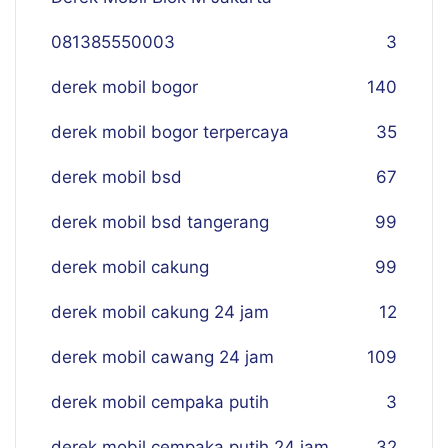
081385550003
3
derek mobil bogor
140
derek mobil bogor terpercaya
35
derek mobil bsd
67
derek mobil bsd tangerang
99
derek mobil cakung
99
derek mobil cakung 24 jam
12
derek mobil cawang 24 jam
109
derek mobil cempaka putih
3
derek mobil cempaka putih 24 jam
32