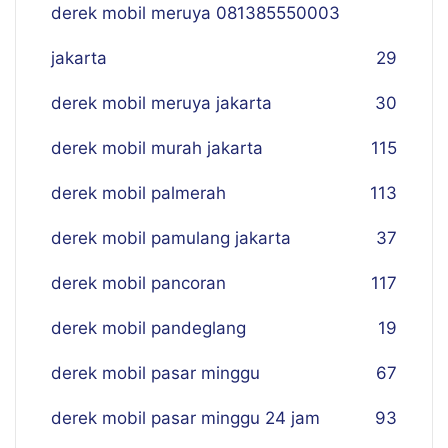
derek mobil meruya 081385550003
jakarta
29
derek mobil meruya jakarta
30
derek mobil murah jakarta
115
derek mobil palmerah
113
derek mobil pamulang jakarta
37
derek mobil pancoran
117
derek mobil pandeglang
19
derek mobil pasar minggu
67
derek mobil pasar minggu 24 jam
93