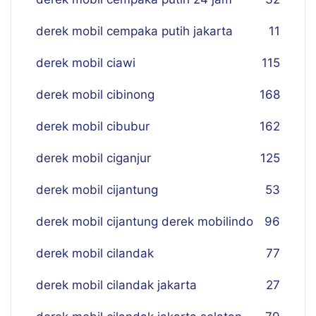
derek mobil cempaka putih jakarta
11
derek mobil ciawi
115
derek mobil cibinong
168
derek mobil cibubur
162
derek mobil ciganjur
125
derek mobil cijantung
53
derek mobil cijantung derek mobilindo
96
derek mobil cilandak
77
derek mobil cilandak jakarta
27