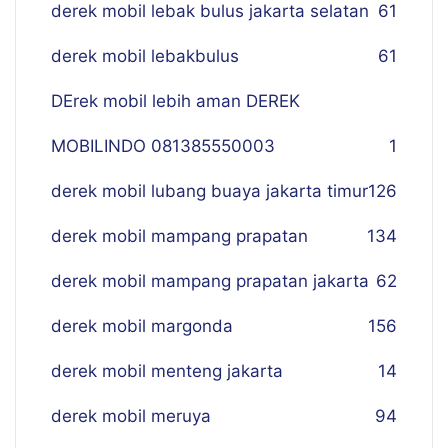
derek mobil lebak bulus jakarta selatan
61
derek mobil lebakbulus
61
DErek mobil lebih aman DEREK
MOBILINDO 081385550003
1
derek mobil lubang buaya jakarta timur
126
derek mobil mampang prapatan
134
derek mobil mampang prapatan jakarta
62
derek mobil margonda
156
derek mobil menteng jakarta
14
derek mobil meruya
94