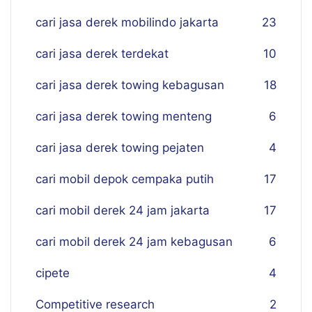
cari jasa derek mobilindo jakarta
23
cari jasa derek terdekat
10
cari jasa derek towing kebagusan
18
cari jasa derek towing menteng
6
cari jasa derek towing pejaten
4
cari mobil depok cempaka putih
17
cari mobil derek 24 jam jakarta
17
cari mobil derek 24 jam kebagusan
6
cipete
4
Competitive research
2