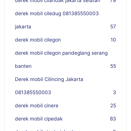
derek mobil cilandak jakarta selatan
79
derek mobil ciledug 081385550003
jakarta
57
derek mobil cilegon
10
derek mobil cilegon pandeglang serang
banten
55
Derek mobil Cilincing Jakarta
081385550003
3
derek mobil cinere
25
derek mobil cipedak
83