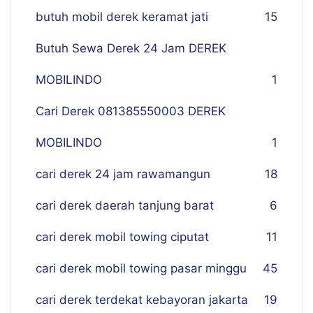
butuh mobil derek keramat jati
15
Butuh Sewa Derek 24 Jam DEREK
MOBILINDO
1
Cari Derek 081385550003 DEREK
MOBILINDO
1
cari derek 24 jam rawamangun
18
cari derek daerah tanjung barat
6
cari derek mobil towing ciputat
11
cari derek mobil towing pasar minggu
45
cari derek terdekat kebayoran jakarta
19