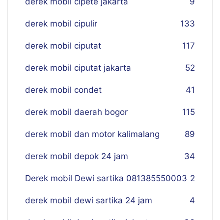
derek mobil cipete jakarta
9
derek mobil cipulir
133
derek mobil ciputat
117
derek mobil ciputat jakarta
52
derek mobil condet
41
derek mobil daerah bogor
115
derek mobil dan motor kalimalang
89
derek mobil depok 24 jam
34
Derek mobil Dewi sartika 081385550003
2
derek mobil dewi sartika 24 jam
4