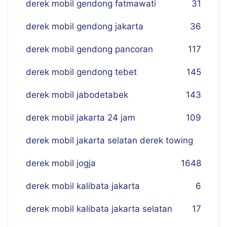
derek mobil gendong fatmawati
31
derek mobil gendong jakarta
36
derek mobil gendong pancoran
117
derek mobil gendong tebet
145
derek mobil jabodetabek
143
derek mobil jakarta 24 jam
109
derek mobil jakarta selatan derek towing
derek mobil jogja
16
48
derek mobil kalibata jakarta
6
derek mobil kalibata jakarta selatan
17