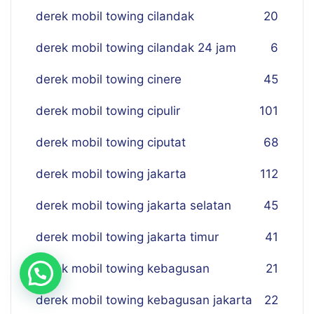
derek mobil towing cilandak
20
derek mobil towing cilandak 24 jam
6
derek mobil towing cinere
45
derek mobil towing cipulir
101
derek mobil towing ciputat
68
derek mobil towing jakarta
112
derek mobil towing jakarta selatan
45
derek mobil towing jakarta timur
41
derek mobil towing kebagusan
21
derek mobil towing kebagusan jakarta
22