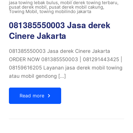
jasa towing lebak bulus
,
mobil derek towing terbaru
,
pusat derek mobil
,
pusat derek mobil cakung
,
Towing Mobil
,
towing mobilindo jakarta
081385550003 Jasa derek
Cinere Jakarta
081385550003 Jasa derek Cinere Jakarta
ORDER NOW 081385550003 | 081291443425 |
08159616205 Layanan jasa derek mobil towing
atau mobil gendong […]
Read more