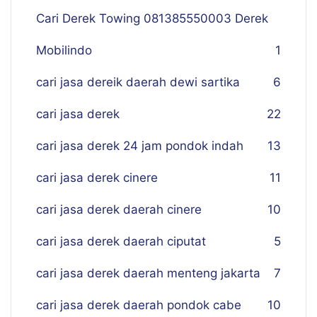
Cari Derek Towing 081385550003 Derek
Mobilindo
1
cari jasa dereik daerah dewi sartika
6
cari jasa derek
22
cari jasa derek 24 jam pondok indah
13
cari jasa derek cinere
11
cari jasa derek daerah cinere
10
cari jasa derek daerah ciputat
5
cari jasa derek daerah menteng jakarta
7
cari jasa derek daerah pondok cabe
10