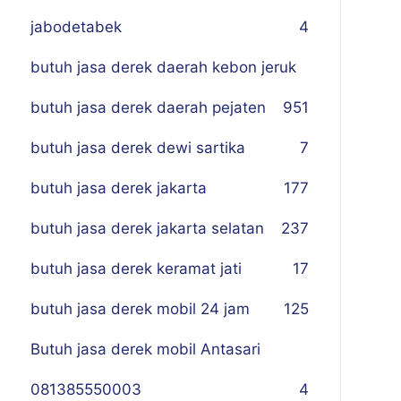
jabodetabek
4
butuh jasa derek daerah kebon jeruk
butuh jasa derek daerah pejaten
9
51
butuh jasa derek dewi sartika
7
butuh jasa derek jakarta
177
butuh jasa derek jakarta selatan
237
butuh jasa derek keramat jati
17
butuh jasa derek mobil 24 jam
125
Butuh jasa derek mobil Antasari
081385550003
4