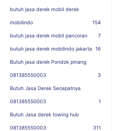
butuh jasa derek mobil derek
mobilindo
154
butuh jasa derek mobil pancoran
7
butuh jasa derek mobilindo jakarta
16
Butuh jasa derek Pondok pinang
081385550003
3
Butuh Jasa Derek Secepatnya
081385550003
1
Butuh Jasa derek towing hub
081385550003
311