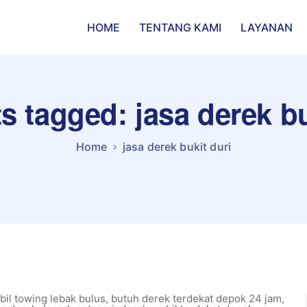
HOME
TENTANG KAMI
LAYANAN
ts tagged: jasa derek bu
Home
jasa derek bukit duri
il towing lebak bulus
,
butuh derek terdekat depok 24 jam
,