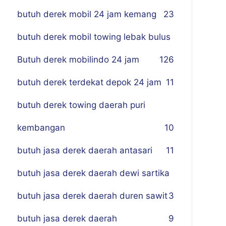
butuh derek mobil 24 jam kemang
23
butuh derek mobil towing lebak bulus
Butuh derek mobilindo 24 jam
1
26
butuh derek terdekat depok 24 jam
11
butuh derek towing daerah puri
kembangan
10
butuh jasa derek daerah antasari
11
butuh jasa derek daerah dewi sartika
butuh jasa derek daerah duren sawit
3
butuh jasa derek daerah
9