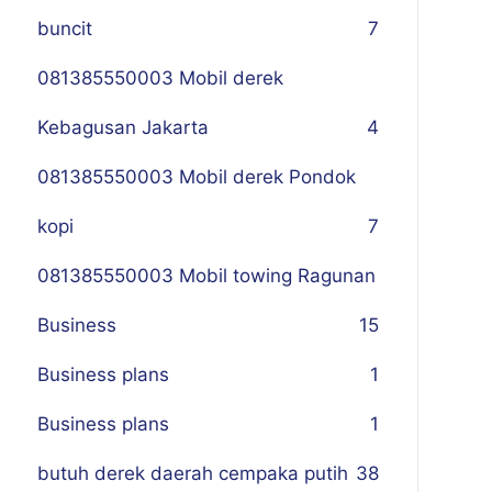
buncit
7
081385550003 Mobil derek
Kebagusan Jakarta
4
081385550003 Mobil derek Pondok
kopi
7
081385550003 Mobil towing Ragunan
Business
1
5
Business plans
1
Business plans
1
butuh derek daerah cempaka putih
38