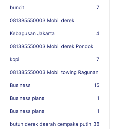
buncit
7
081385550003 Mobil derek
Kebagusan Jakarta
4
081385550003 Mobil derek Pondok
kopi
7
081385550003 Mobil towing Ragunan
Business
1
5
Business plans
1
Business plans
1
butuh derek daerah cempaka putih
38