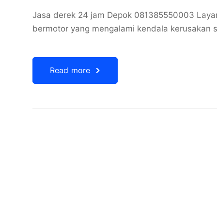
Jasa derek 24 jam Depok 081385550003 Layan
bermotor yang mengalami kendala kerusakan sa
Read more