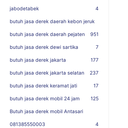
jabodetabek
4
butuh jasa derek daerah kebon jeruk
butuh jasa derek daerah pejaten
9
51
butuh jasa derek dewi sartika
7
butuh jasa derek jakarta
177
butuh jasa derek jakarta selatan
237
butuh jasa derek keramat jati
17
butuh jasa derek mobil 24 jam
125
Butuh jasa derek mobil Antasari
081385550003
4