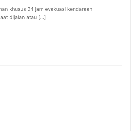
an khusus 24 jam evakuasi kendaraan
at dijalan atau […]