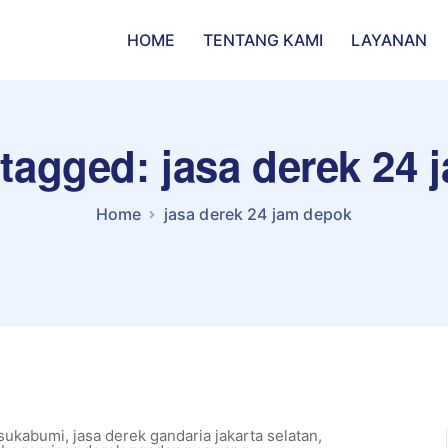
HOME
TENTANG KAMI
LAYANAN
 tagged: jasa derek 24
Home
jasa derek 24 jam depok
 sukabumi
,
jasa derek gandaria jakarta selatan
,