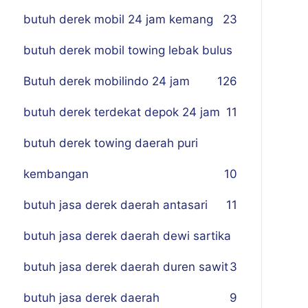
butuh derek mobil 24 jam kemang
23
butuh derek mobil towing lebak bulus
Butuh derek mobilindo 24 jam
1
26
butuh derek terdekat depok 24 jam
11
butuh derek towing daerah puri
kembangan
10
butuh jasa derek daerah antasari
11
butuh jasa derek daerah dewi sartika
butuh jasa derek daerah duren sawit
3
butuh jasa derek daerah
9