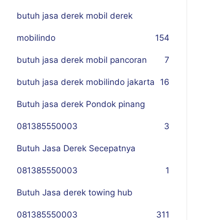
butuh jasa derek mobil derek
mobilindo
154
butuh jasa derek mobil pancoran
7
butuh jasa derek mobilindo jakarta
16
Butuh jasa derek Pondok pinang
081385550003
3
Butuh Jasa Derek Secepatnya
081385550003
1
Butuh Jasa derek towing hub
081385550003
311