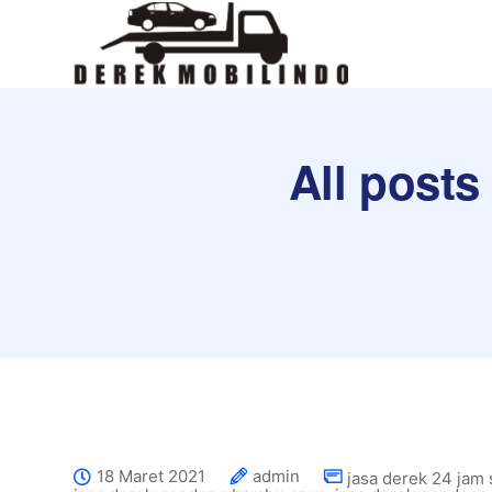
All posts
18 Maret 2021
admin
jasa derek 24 jam