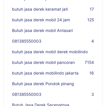
butuh jasa derek keramat jati
17
butuh jasa derek mobil 24 jam
125
Butuh jasa derek mobil Antasari
081385550003
4
butuh jasa derek mobil derek mobilindo
butuh jasa derek mobil pancoran
7
154
butuh jasa derek mobilindo jakarta
16
Butuh jasa derek Pondok pinang
081385550003
3
Butuh Jasa Derek Secepatnya