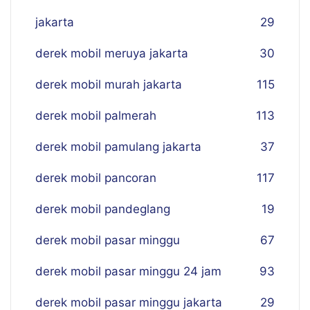
jakarta
29
derek mobil meruya jakarta
30
derek mobil murah jakarta
115
derek mobil palmerah
113
derek mobil pamulang jakarta
37
derek mobil pancoran
117
derek mobil pandeglang
19
derek mobil pasar minggu
67
derek mobil pasar minggu 24 jam
93
derek mobil pasar minggu jakarta
29