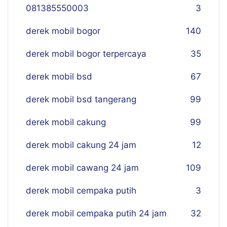
081385550003
3
derek mobil bogor
140
derek mobil bogor terpercaya
35
derek mobil bsd
67
derek mobil bsd tangerang
99
derek mobil cakung
99
derek mobil cakung 24 jam
12
derek mobil cawang 24 jam
109
derek mobil cempaka putih
3
derek mobil cempaka putih 24 jam
32