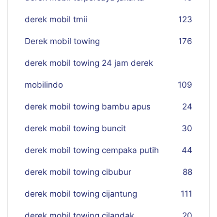
derek mobil tmii
123
Derek mobil towing
176
derek mobil towing 24 jam derek
mobilindo
109
derek mobil towing bambu apus
24
derek mobil towing buncit
30
derek mobil towing cempaka putih
44
derek mobil towing cibubur
88
derek mobil towing cijantung
111
derek mobil towing cilandak
20