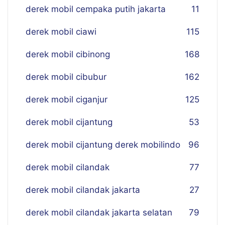
derek mobil cempaka putih jakarta
11
derek mobil ciawi
115
derek mobil cibinong
168
derek mobil cibubur
162
derek mobil ciganjur
125
derek mobil cijantung
53
derek mobil cijantung derek mobilindo
96
derek mobil cilandak
77
derek mobil cilandak jakarta
27
derek mobil cilandak jakarta selatan
79