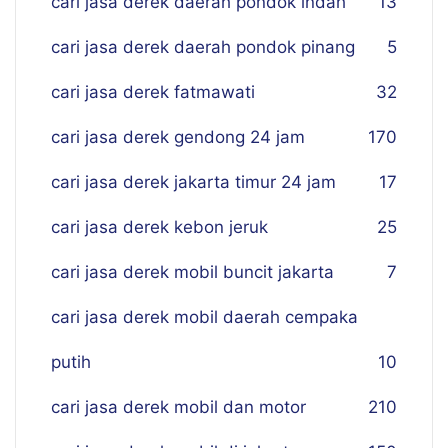
cari jasa derek daerah pondok indah
13
cari jasa derek daerah pondok pinang
5
cari jasa derek fatmawati
32
cari jasa derek gendong 24 jam
170
cari jasa derek jakarta timur 24 jam
17
cari jasa derek kebon jeruk
25
cari jasa derek mobil buncit jakarta
7
cari jasa derek mobil daerah cempaka
putih
10
cari jasa derek mobil dan motor
210