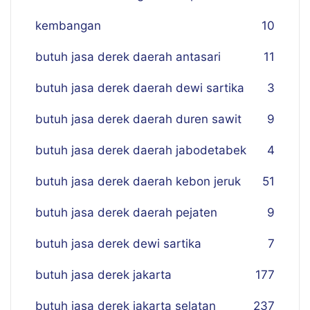
kembangan
10
butuh jasa derek daerah antasari
11
butuh jasa derek daerah dewi sartika
3
butuh jasa derek daerah duren sawit
9
butuh jasa derek daerah jabodetabek
4
butuh jasa derek daerah kebon jeruk
51
butuh jasa derek daerah pejaten
9
butuh jasa derek dewi sartika
7
butuh jasa derek jakarta
177
butuh jasa derek jakarta selatan
237