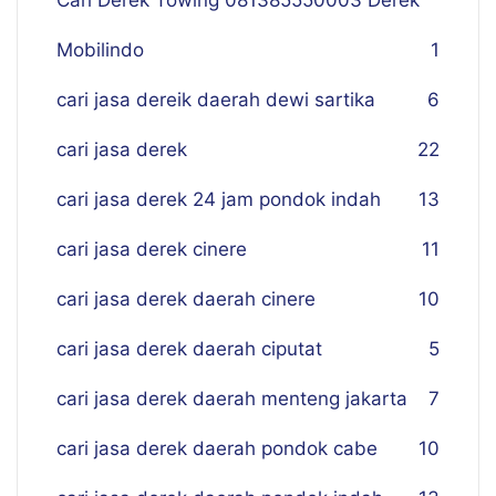
Cari Derek Towing 081385550003 Derek
Mobilindo
1
cari jasa dereik daerah dewi sartika
6
cari jasa derek
22
cari jasa derek 24 jam pondok indah
13
cari jasa derek cinere
11
cari jasa derek daerah cinere
10
cari jasa derek daerah ciputat
5
cari jasa derek daerah menteng jakarta
7
cari jasa derek daerah pondok cabe
10