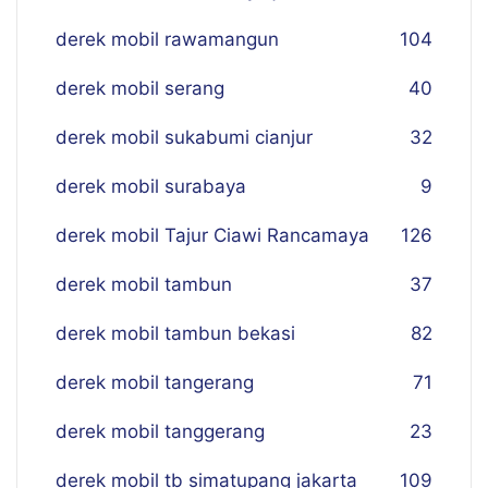
derek mobil rawamangun
104
derek mobil serang
40
derek mobil sukabumi cianjur
32
derek mobil surabaya
9
derek mobil Tajur Ciawi Rancamaya
126
derek mobil tambun
37
derek mobil tambun bekasi
82
derek mobil tangerang
71
derek mobil tanggerang
23
derek mobil tb simatupang jakarta
109