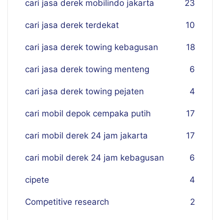
cari jasa derek mobilindo jakarta
23
cari jasa derek terdekat
10
cari jasa derek towing kebagusan
18
cari jasa derek towing menteng
6
cari jasa derek towing pejaten
4
cari mobil depok cempaka putih
17
cari mobil derek 24 jam jakarta
17
cari mobil derek 24 jam kebagusan
6
cipete
4
Competitive research
2