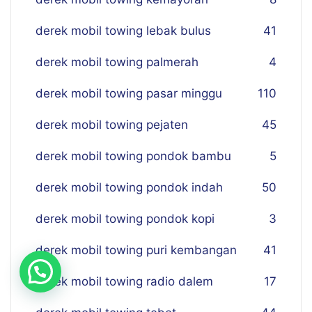
derek mobil towing lebak bulus
41
derek mobil towing palmerah
4
derek mobil towing pasar minggu
110
derek mobil towing pejaten
45
derek mobil towing pondok bambu
5
derek mobil towing pondok indah
50
derek mobil towing pondok kopi
3
derek mobil towing puri kembangan
41
derek mobil towing radio dalem
17