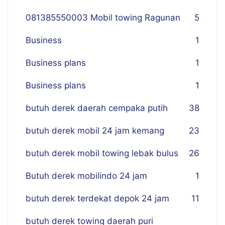
081385550003 Mobil towing Ragunan
5
Business
1
Business plans
1
Business plans
1
butuh derek daerah cempaka putih
38
butuh derek mobil 24 jam kemang
23
butuh derek mobil towing lebak bulus
26
Butuh derek mobilindo 24 jam
1
butuh derek terdekat depok 24 jam
11
butuh derek towing daerah puri