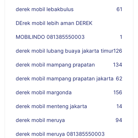
derek mobil lebakbulus
61
DErek mobil lebih aman DEREK
MOBILINDO 081385550003
1
derek mobil lubang buaya jakarta timur
126
derek mobil mampang prapatan
134
derek mobil mampang prapatan jakarta
62
derek mobil margonda
156
derek mobil menteng jakarta
14
derek mobil meruya
94
derek mobil meruya 081385550003