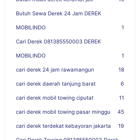
Butuh Sewa Derek 24 Jam DEREK
MOBILINDO
1
Cari Derek 081385550003 DEREK
MOBILINDO
1
cari derek 24 jam rawamangun
18
cari derek daerah tanjung barat
6
cari derek mobil towing ciputat
11
cari derek mobil towing pasar minggu
45
cari derek terdekat kebayoran jakarta
19