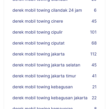
derek mobil towing cilandak 24 jam
6
derek mobil towing cinere
45
derek mobil towing cipulir
101
derek mobil towing ciputat
68
derek mobil towing jakarta
112
derek mobil towing jakarta selatan
45
derek mobil towing jakarta timur
41
derek mobil towing kebagusan
21
derek mobil towing kebagusan jakarta
22
derek mobil towing kemayoran
8