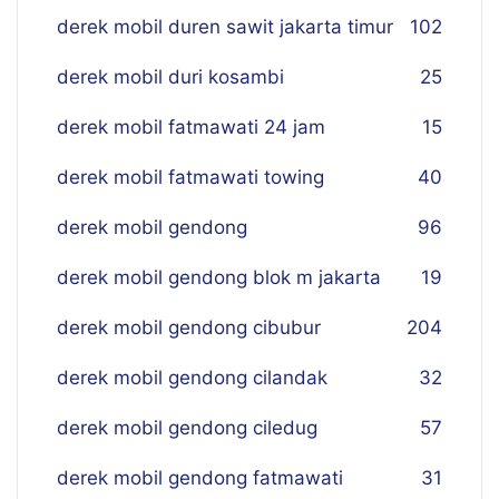
derek mobil duren sawit jakarta timur
102
derek mobil duri kosambi
25
derek mobil fatmawati 24 jam
15
derek mobil fatmawati towing
40
derek mobil gendong
96
derek mobil gendong blok m jakarta
19
derek mobil gendong cibubur
204
derek mobil gendong cilandak
32
derek mobil gendong ciledug
57
derek mobil gendong fatmawati
31