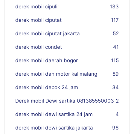
derek mobil cipulir
133
derek mobil ciputat
117
derek mobil ciputat jakarta
52
derek mobil condet
41
derek mobil daerah bogor
115
derek mobil dan motor kalimalang
89
derek mobil depok 24 jam
34
Derek mobil Dewi sartika 081385550003
2
derek mobil dewi sartika 24 jam
4
derek mobil dewi sartika jakarta
96