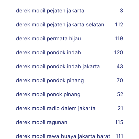
derek mobil pejaten jakarta
3
derek mobil pejaten jakarta selatan
112
derek mobil permata hijau
119
derek mobil pondok indah
120
derek mobil pondok indah jakarta
43
derek mobil pondok pinang
70
derek mobil ponok pinang
52
derek mobil radio dalem jakarta
21
derek mobil ragunan
115
derek mobil rawa buaya jakarta barat
111