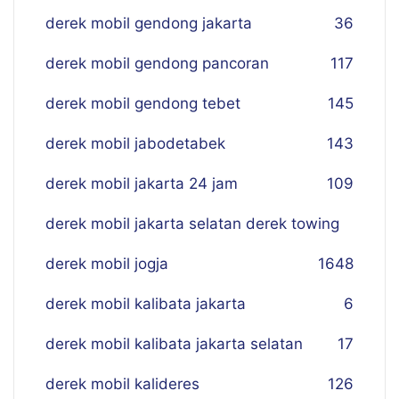
derek mobil gendong jakarta
36
derek mobil gendong pancoran
117
derek mobil gendong tebet
145
derek mobil jabodetabek
143
derek mobil jakarta 24 jam
109
derek mobil jakarta selatan derek towing
derek mobil jogja
16
48
derek mobil kalibata jakarta
6
derek mobil kalibata jakarta selatan
17
derek mobil kalideres
126