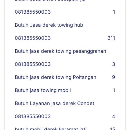
081385550003
1
Butuh Jasa derek towing hub
081385550003
311
Butuh jasa derek towing pesanggrahan
081385550003
3
Butuh jasa derek towing Poltangan
9
Butuh jasa towing mobil
1
Butuh Layanan jasa derek Condet
081385550003
4
butuh mobil derek keramat jati
15