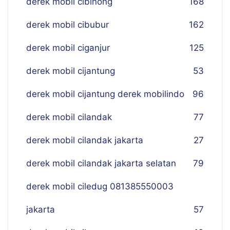
derek mobil cibinong
168
derek mobil cibubur
162
derek mobil ciganjur
125
derek mobil cijantung
53
derek mobil cijantung derek mobilindo
96
derek mobil cilandak
77
derek mobil cilandak jakarta
27
derek mobil cilandak jakarta selatan
79
derek mobil ciledug 081385550003
jakarta
57