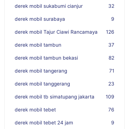
derek mobil sukabumi cianjur
32
derek mobil surabaya
9
derek mobil Tajur Ciawi Rancamaya
126
derek mobil tambun
37
derek mobil tambun bekasi
82
derek mobil tangerang
71
derek mobil tanggerang
23
derek mobil tb simatupang jakarta
109
derek mobil tebet
76
derek mobil tebet 24 jam
9