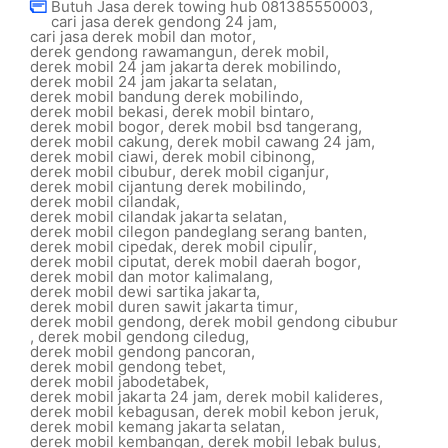
Butuh Jasa derek towing hub 081385550003
,
cari jasa derek gendong 24 jam
,
cari jasa derek mobil dan motor
,
derek gendong rawamangun
,
derek mobil
,
derek mobil 24 jam jakarta derek mobilindo
,
derek mobil 24 jam jakarta selatan
,
derek mobil bandung derek mobilindo
,
derek mobil bekasi
,
derek mobil bintaro
,
derek mobil bogor
,
derek mobil bsd tangerang
,
derek mobil cakung
,
derek mobil cawang 24 jam
,
derek mobil ciawi
,
derek mobil cibinong
,
derek mobil cibubur
,
derek mobil ciganjur
,
derek mobil cijantung derek mobilindo
,
derek mobil cilandak
,
derek mobil cilandak jakarta selatan
,
derek mobil cilegon pandeglang serang banten
,
derek mobil cipedak
,
derek mobil cipulir
,
derek mobil ciputat
,
derek mobil daerah bogor
,
derek mobil dan motor kalimalang
,
derek mobil dewi sartika jakarta
,
derek mobil duren sawit jakarta timur
,
derek mobil gendong
,
derek mobil gendong cibubur
,
derek mobil gendong ciledug
,
derek mobil gendong pancoran
,
derek mobil gendong tebet
,
derek mobil jabodetabek
,
derek mobil jakarta 24 jam
,
derek mobil kalideres
,
derek mobil kebagusan
,
derek mobil kebon jeruk
,
derek mobil kemang jakarta selatan
,
derek mobil kembangan
,
derek mobil lebak bulus
,