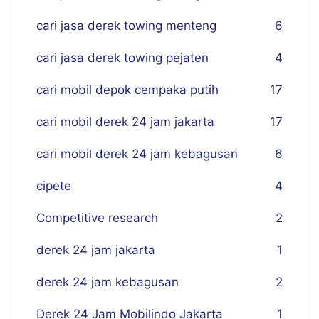
cari jasa derek towing menteng
6
cari jasa derek towing pejaten
4
cari mobil depok cempaka putih
17
cari mobil derek 24 jam jakarta
17
cari mobil derek 24 jam kebagusan
6
cipete
4
Competitive research
2
derek 24 jam jakarta
1
derek 24 jam kebagusan
2
Derek 24 Jam Mobilindo Jakarta
1