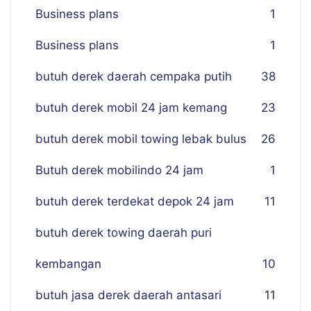
Business plans
1
Business plans
1
butuh derek daerah cempaka putih
38
butuh derek mobil 24 jam kemang
23
butuh derek mobil towing lebak bulus
26
Butuh derek mobilindo 24 jam
1
butuh derek terdekat depok 24 jam
11
butuh derek towing daerah puri
kembangan
10
butuh jasa derek daerah antasari
11