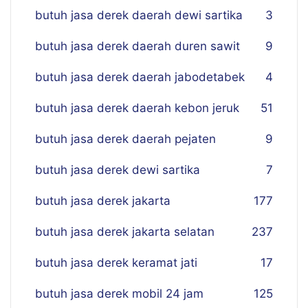
butuh jasa derek daerah dewi sartika
3
butuh jasa derek daerah duren sawit
9
butuh jasa derek daerah jabodetabek
4
butuh jasa derek daerah kebon jeruk
51
butuh jasa derek daerah pejaten
9
butuh jasa derek dewi sartika
7
butuh jasa derek jakarta
177
butuh jasa derek jakarta selatan
237
butuh jasa derek keramat jati
17
butuh jasa derek mobil 24 jam
125