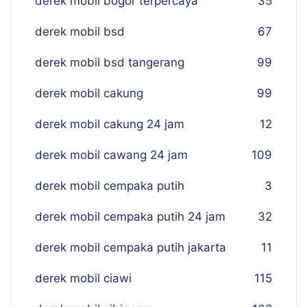
derek mobil bogor terpercaya
35
derek mobil bsd
67
derek mobil bsd tangerang
99
derek mobil cakung
99
derek mobil cakung 24 jam
12
derek mobil cawang 24 jam
109
derek mobil cempaka putih
3
derek mobil cempaka putih 24 jam
32
derek mobil cempaka putih jakarta
11
derek mobil ciawi
115