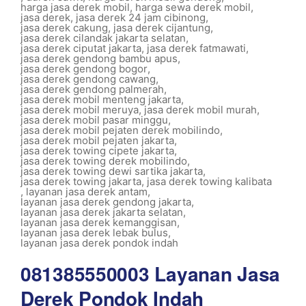
harga jasa derek mobil
,
harga sewa derek mobil
,
jasa derek
,
jasa derek 24 jam cibinong
,
jasa derek cakung
,
jasa derek cijantung
,
jasa derek cilandak jakarta selatan
,
jasa derek ciputat jakarta
,
jasa derek fatmawati
,
jasa derek gendong bambu apus
,
jasa derek gendong bogor
,
jasa derek gendong cawang
,
jasa derek gendong palmerah
,
jasa derek mobil menteng jakarta
,
jasa derek mobil meruya
,
jasa derek mobil murah
,
jasa derek mobil pasar minggu
,
jasa derek mobil pejaten derek mobilindo
,
jasa derek mobil pejaten jakarta
,
jasa derek towing cipete jakarta
,
jasa derek towing derek mobilindo
,
jasa derek towing dewi sartika jakarta
,
jasa derek towing jakarta
,
jasa derek towing kalibata
,
layanan jasa derek antam
,
layanan jasa derek gendong jakarta
,
layanan jasa derek jakarta selatan
,
layanan jasa derek kemanggisan
,
layanan jasa derek lebak bulus
,
layanan jasa derek pondok indah
081385550003 Layanan Jasa
Derek Pondok Indah