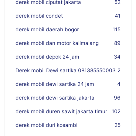
derek mobil ciputat jakarta
52
derek mobil condet
41
derek mobil daerah bogor
115
derek mobil dan motor kalimalang
89
derek mobil depok 24 jam
34
Derek mobil Dewi sartika 081385550003
2
derek mobil dewi sartika 24 jam
4
derek mobil dewi sartika jakarta
96
derek mobil duren sawit jakarta timur
102
derek mobil duri kosambi
25