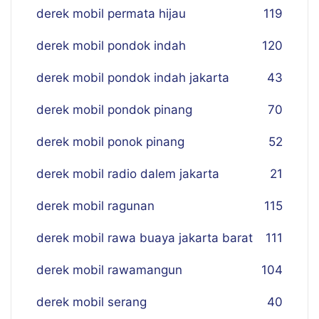
derek mobil permata hijau
119
derek mobil pondok indah
120
derek mobil pondok indah jakarta
43
derek mobil pondok pinang
70
derek mobil ponok pinang
52
derek mobil radio dalem jakarta
21
derek mobil ragunan
115
derek mobil rawa buaya jakarta barat
111
derek mobil rawamangun
104
derek mobil serang
40