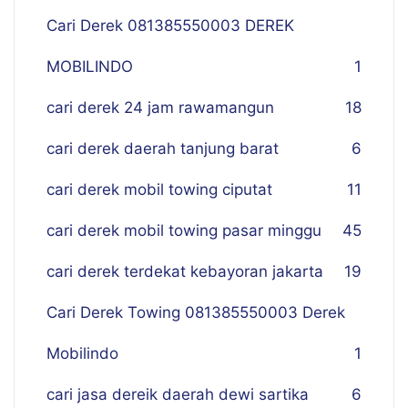
Cari Derek 081385550003 DEREK
MOBILINDO
1
cari derek 24 jam rawamangun
18
cari derek daerah tanjung barat
6
cari derek mobil towing ciputat
11
cari derek mobil towing pasar minggu
45
cari derek terdekat kebayoran jakarta
19
Cari Derek Towing 081385550003 Derek
Mobilindo
1
cari jasa dereik daerah dewi sartika
6