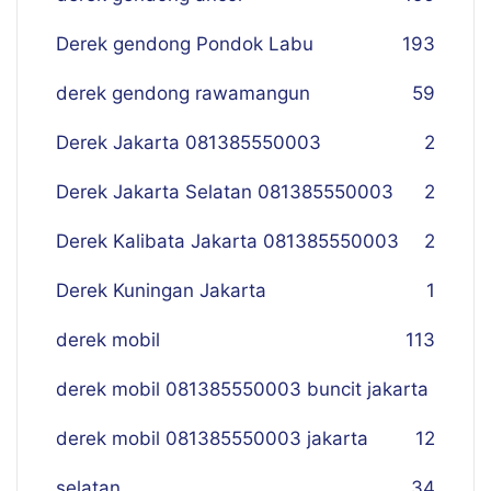
Derek gendong Pondok Labu
193
derek gendong rawamangun
59
Derek Jakarta 081385550003
2
Derek Jakarta Selatan 081385550003
2
Derek Kalibata Jakarta 081385550003
2
Derek Kuningan Jakarta
1
derek mobil
113
derek mobil 081385550003 buncit jakarta
derek mobil 081385550003 jakarta
12
selatan
34