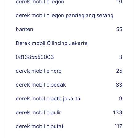
derek mobil cilegon
10
derek mobil cilegon pandeglang serang
banten
55
Derek mobil Cilincing Jakarta
081385550003
3
derek mobil cinere
25
derek mobil cipedak
83
derek mobil cipete jakarta
9
derek mobil cipulir
133
derek mobil ciputat
117