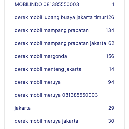
MOBILINDO 081385550003
1
derek mobil lubang buaya jakarta timur
126
derek mobil mampang prapatan
134
derek mobil mampang prapatan jakarta
62
derek mobil margonda
156
derek mobil menteng jakarta
14
derek mobil meruya
94
derek mobil meruya 081385550003
jakarta
29
derek mobil meruya jakarta
30