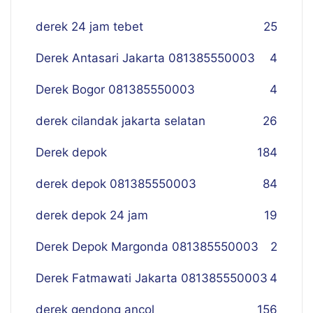
derek 24 jam tebet
25
Derek Antasari Jakarta 081385550003
4
Derek Bogor 081385550003
4
derek cilandak jakarta selatan
26
Derek depok
184
derek depok 081385550003
84
derek depok 24 jam
19
Derek Depok Margonda 081385550003
2
Derek Fatmawati Jakarta 081385550003
4
derek gendong ancol
156