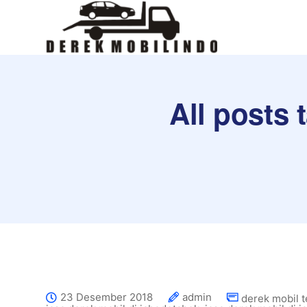
All posts 
23 Desember 2018
admin
derek mobil t