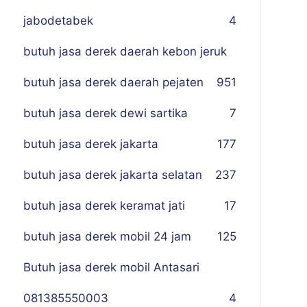
jabodetabek
4
butuh jasa derek daerah kebon jeruk
butuh jasa derek daerah pejaten
9
51
butuh jasa derek dewi sartika
7
butuh jasa derek jakarta
177
butuh jasa derek jakarta selatan
237
butuh jasa derek keramat jati
17
butuh jasa derek mobil 24 jam
125
Butuh jasa derek mobil Antasari
081385550003
4