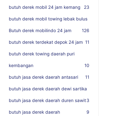
butuh derek mobil 24 jam kemang
23
butuh derek mobil towing lebak bulus
Butuh derek mobilindo 24 jam
1
26
butuh derek terdekat depok 24 jam
11
butuh derek towing daerah puri
kembangan
10
butuh jasa derek daerah antasari
11
butuh jasa derek daerah dewi sartika
butuh jasa derek daerah duren sawit
3
butuh jasa derek daerah
9