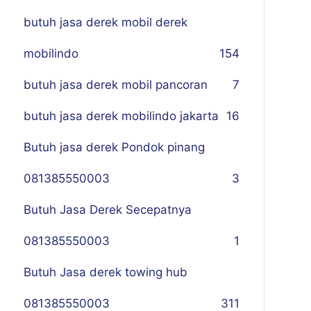
butuh jasa derek mobil derek
mobilindo
154
butuh jasa derek mobil pancoran
7
butuh jasa derek mobilindo jakarta
16
Butuh jasa derek Pondok pinang
081385550003
3
Butuh Jasa Derek Secepatnya
081385550003
1
Butuh Jasa derek towing hub
081385550003
311