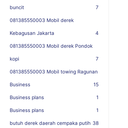
buncit
7
081385550003 Mobil derek
Kebagusan Jakarta
4
081385550003 Mobil derek Pondok
kopi
7
081385550003 Mobil towing Ragunan
Business
1
5
Business plans
1
Business plans
1
butuh derek daerah cempaka putih
38