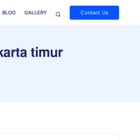
Contact Us
BLOG
GALLERY
karta timur