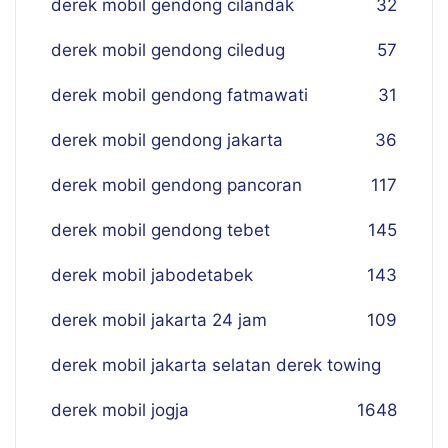
derek mobil gendong cilandak
32
derek mobil gendong ciledug
57
derek mobil gendong fatmawati
31
derek mobil gendong jakarta
36
derek mobil gendong pancoran
117
derek mobil gendong tebet
145
derek mobil jabodetabek
143
derek mobil jakarta 24 jam
109
derek mobil jakarta selatan derek towing
derek mobil jogja
16
48