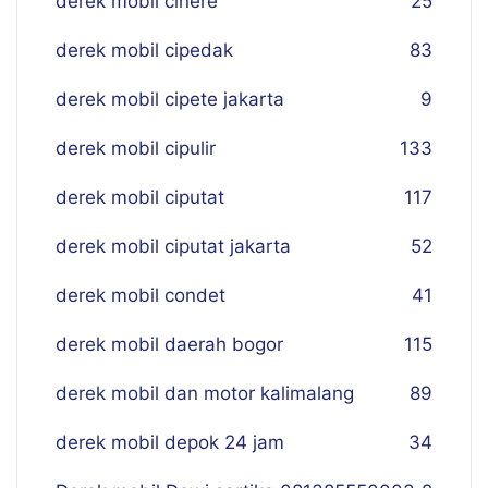
derek mobil cinere
25
derek mobil cipedak
83
derek mobil cipete jakarta
9
derek mobil cipulir
133
derek mobil ciputat
117
derek mobil ciputat jakarta
52
derek mobil condet
41
derek mobil daerah bogor
115
derek mobil dan motor kalimalang
89
derek mobil depok 24 jam
34