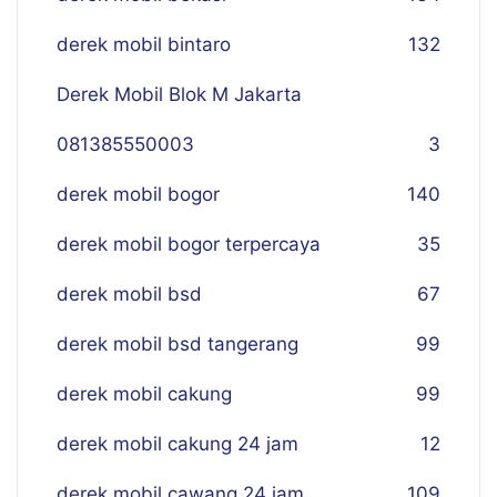
derek mobil bintaro
132
Derek Mobil Blok M Jakarta
081385550003
3
derek mobil bogor
140
derek mobil bogor terpercaya
35
derek mobil bsd
67
derek mobil bsd tangerang
99
derek mobil cakung
99
derek mobil cakung 24 jam
12
derek mobil cawang 24 jam
109