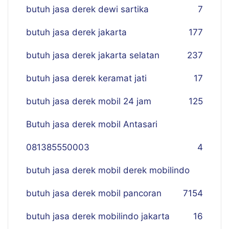
butuh jasa derek dewi sartika
7
butuh jasa derek jakarta
177
butuh jasa derek jakarta selatan
237
butuh jasa derek keramat jati
17
butuh jasa derek mobil 24 jam
125
Butuh jasa derek mobil Antasari
081385550003
4
butuh jasa derek mobil derek mobilindo
butuh jasa derek mobil pancoran
7
154
butuh jasa derek mobilindo jakarta
16