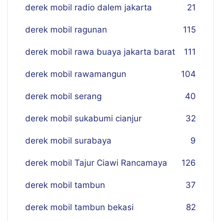
derek mobil radio dalem jakarta
21
derek mobil ragunan
115
derek mobil rawa buaya jakarta barat
111
derek mobil rawamangun
104
derek mobil serang
40
derek mobil sukabumi cianjur
32
derek mobil surabaya
9
derek mobil Tajur Ciawi Rancamaya
126
derek mobil tambun
37
derek mobil tambun bekasi
82