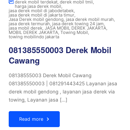
derek mobil terdekat
,
derek mobil tmii
,
harga jasa derek mobil
,
jasa derek mobil di jabodetabek
,
jasa derek mobil di jakarta timur
,
Jasa Derek mobil gendong
,
jasa derek mobil murah
,
jasa derek termurah
,
jasa derek towing 24 jam
,
jasa mobil derek
,
JASA MOBIL DEREK JAKARTA
,
MOBIL DEREK JAKARTA
,
Towing Mobil
,
towing mobilindo jakarta
081385550003 Derek Mobil
Cawang
08138555003 Derek Mobil Cawang
081385550003 | 081291443425 Layanan jasa
derek mobil gendong , layanan jasa derek via
towing, Layanan jasa […]
Read more