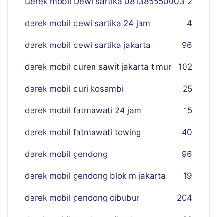
Derek mobil Dewi sartika 081385550003
2
derek mobil dewi sartika 24 jam
4
derek mobil dewi sartika jakarta
96
derek mobil duren sawit jakarta timur
102
derek mobil duri kosambi
25
derek mobil fatmawati 24 jam
15
derek mobil fatmawati towing
40
derek mobil gendong
96
derek mobil gendong blok m jakarta
19
derek mobil gendong cibubur
204