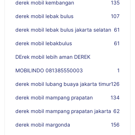
derek mobil kembangan
135
derek mobil lebak bulus
107
derek mobil lebak bulus jakarta selatan
61
derek mobil lebakbulus
61
DErek mobil lebih aman DEREK
MOBILINDO 081385550003
1
derek mobil lubang buaya jakarta timur
126
derek mobil mampang prapatan
134
derek mobil mampang prapatan jakarta
62
derek mobil margonda
156