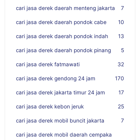
cari jasa derek daerah menteng jakarta
7
cari jasa derek daerah pondok cabe
10
cari jasa derek daerah pondok indah
13
cari jasa derek daerah pondok pinang
5
cari jasa derek fatmawati
32
cari jasa derek gendong 24 jam
170
cari jasa derek jakarta timur 24 jam
17
cari jasa derek kebon jeruk
25
cari jasa derek mobil buncit jakarta
7
cari jasa derek mobil daerah cempaka