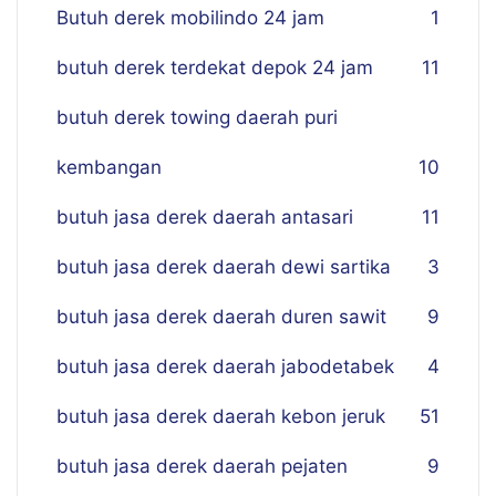
Butuh derek mobilindo 24 jam
1
butuh derek terdekat depok 24 jam
11
butuh derek towing daerah puri
kembangan
10
butuh jasa derek daerah antasari
11
butuh jasa derek daerah dewi sartika
3
butuh jasa derek daerah duren sawit
9
butuh jasa derek daerah jabodetabek
4
butuh jasa derek daerah kebon jeruk
51
butuh jasa derek daerah pejaten
9