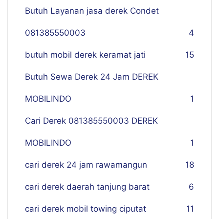
Butuh Layanan jasa derek Condet
081385550003
4
butuh mobil derek keramat jati
15
Butuh Sewa Derek 24 Jam DEREK
MOBILINDO
1
Cari Derek 081385550003 DEREK
MOBILINDO
1
cari derek 24 jam rawamangun
18
cari derek daerah tanjung barat
6
cari derek mobil towing ciputat
11