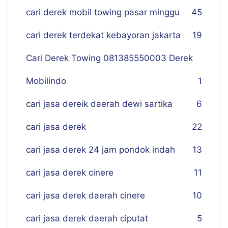
cari derek mobil towing pasar minggu
45
cari derek terdekat kebayoran jakarta
19
Cari Derek Towing 081385550003 Derek
Mobilindo
1
cari jasa dereik daerah dewi sartika
6
cari jasa derek
22
cari jasa derek 24 jam pondok indah
13
cari jasa derek cinere
11
cari jasa derek daerah cinere
10
cari jasa derek daerah ciputat
5