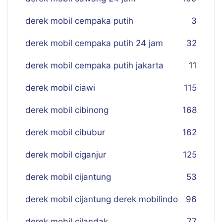
derek mobil cempaka putih
3
derek mobil cempaka putih 24 jam
32
derek mobil cempaka putih jakarta
11
derek mobil ciawi
115
derek mobil cibinong
168
derek mobil cibubur
162
derek mobil ciganjur
125
derek mobil cijantung
53
derek mobil cijantung derek mobilindo
96
derek mobil cilandak
77