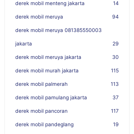
derek mobil menteng jakarta
14
derek mobil meruya
94
derek mobil meruya 081385550003
jakarta
29
derek mobil meruya jakarta
30
derek mobil murah jakarta
115
derek mobil palmerah
113
derek mobil pamulang jakarta
37
derek mobil pancoran
117
derek mobil pandeglang
19