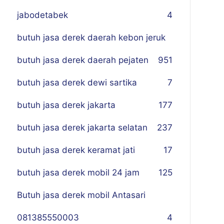
jabodetabek
4
butuh jasa derek daerah kebon jeruk
butuh jasa derek daerah pejaten
9
51
butuh jasa derek dewi sartika
7
butuh jasa derek jakarta
177
butuh jasa derek jakarta selatan
237
butuh jasa derek keramat jati
17
butuh jasa derek mobil 24 jam
125
Butuh jasa derek mobil Antasari
081385550003
4