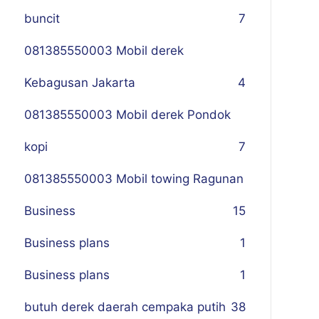
buncit
7
081385550003 Mobil derek
Kebagusan Jakarta
4
081385550003 Mobil derek Pondok
kopi
7
081385550003 Mobil towing Ragunan
Business
1
5
Business plans
1
Business plans
1
butuh derek daerah cempaka putih
38