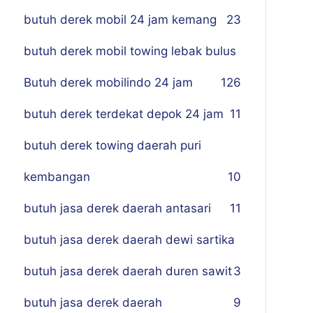
butuh derek mobil 24 jam kemang
23
butuh derek mobil towing lebak bulus
Butuh derek mobilindo 24 jam
1
26
butuh derek terdekat depok 24 jam
11
butuh derek towing daerah puri
kembangan
10
butuh jasa derek daerah antasari
11
butuh jasa derek daerah dewi sartika
butuh jasa derek daerah duren sawit
3
butuh jasa derek daerah
9