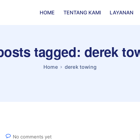
HOME
TENTANG KAMI
LAYANAN
 posts tagged: derek to
Home
derek towing
No comments yet