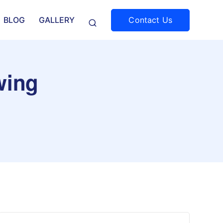
Contact Us
BLOG
GALLERY
wing