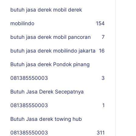
butuh jasa derek mobil derek
mobilindo
154
butuh jasa derek mobil pancoran
7
butuh jasa derek mobilindo jakarta
16
Butuh jasa derek Pondok pinang
081385550003
3
Butuh Jasa Derek Secepatnya
081385550003
1
Butuh Jasa derek towing hub
081385550003
311