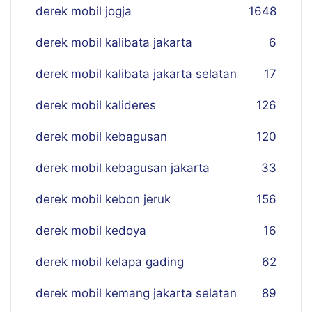
derek mobil jogja
16
48
derek mobil kalibata jakarta
6
derek mobil kalibata jakarta selatan
17
derek mobil kalideres
126
derek mobil kebagusan
120
derek mobil kebagusan jakarta
33
derek mobil kebon jeruk
156
derek mobil kedoya
16
derek mobil kelapa gading
62
derek mobil kemang jakarta selatan
89