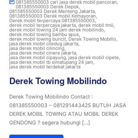
081385550003 cari jasa derek mobil pancoran
,
081385550003 Derek Depok
,
081385550003 Derek Menteng Jakarta
,
081385550003 Derek mobil Kemayoran
,
Derek mobil terpercaya 081385550003
,
derek mobil terpercaya jakarta
,
derek mobil tmii
,
derek mobil towing 24 jam derek mobilindo
,
derek mobil towing bambu apus
,
derek mobil towing buncit
,
Derek Towing Mobilio
,
jasa derek mobil ciledug jakarta
,
jasa derek mobil cilincing
,
jasa derek mobil cinere jakarta
,
jasa derek mobil cipayung
,
jasa derek mobil cipete
,
jasa derek mobil tb simatupang 24 jam
,
jasa derek mobil terdekat jakarta
Derek Towing Mobilindo
Derek Towing Mobilindo Contact :
081385550003 – 081291443425 BUTUH JASA
DEREK MOBIL TOWING ATAU MOBIL DEREK
GENDONG ? segera hubungi […]