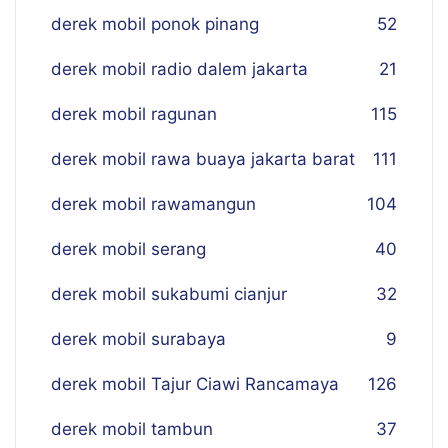
derek mobil ponok pinang
52
derek mobil radio dalem jakarta
21
derek mobil ragunan
115
derek mobil rawa buaya jakarta barat
111
derek mobil rawamangun
104
derek mobil serang
40
derek mobil sukabumi cianjur
32
derek mobil surabaya
9
derek mobil Tajur Ciawi Rancamaya
126
derek mobil tambun
37