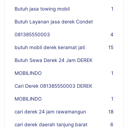
Butuh jasa towing mobil
1
Butuh Layanan jasa derek Condet
081385550003
4
butuh mobil derek keramat jati
15
Butuh Sewa Derek 24 Jam DEREK
MOBILINDO
1
Cari Derek 081385550003 DEREK
MOBILINDO
1
cari derek 24 jam rawamangun
18
cari derek daerah tanjung barat
6