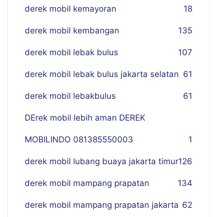
derek mobil kemayoran
18
derek mobil kembangan
135
derek mobil lebak bulus
107
derek mobil lebak bulus jakarta selatan
61
derek mobil lebakbulus
61
DErek mobil lebih aman DEREK
MOBILINDO 081385550003
1
derek mobil lubang buaya jakarta timur
126
derek mobil mampang prapatan
134
derek mobil mampang prapatan jakarta
62