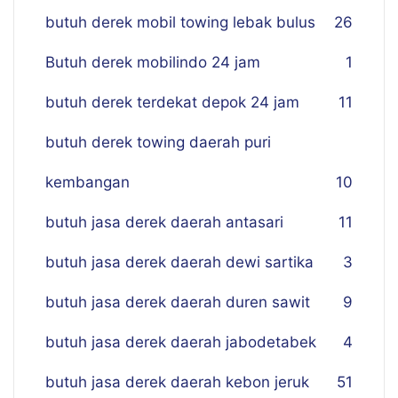
butuh derek mobil towing lebak bulus
26
Butuh derek mobilindo 24 jam
1
butuh derek terdekat depok 24 jam
11
butuh derek towing daerah puri
kembangan
10
butuh jasa derek daerah antasari
11
butuh jasa derek daerah dewi sartika
3
butuh jasa derek daerah duren sawit
9
butuh jasa derek daerah jabodetabek
4
butuh jasa derek daerah kebon jeruk
51