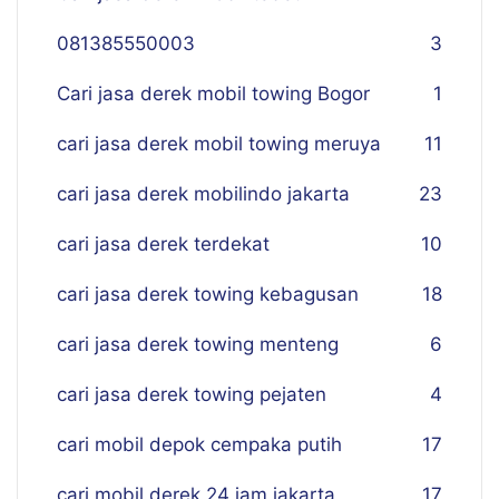
081385550003
3
Cari jasa derek mobil towing Bogor
1
cari jasa derek mobil towing meruya
11
cari jasa derek mobilindo jakarta
23
cari jasa derek terdekat
10
cari jasa derek towing kebagusan
18
cari jasa derek towing menteng
6
cari jasa derek towing pejaten
4
cari mobil depok cempaka putih
17
cari mobil derek 24 jam jakarta
17