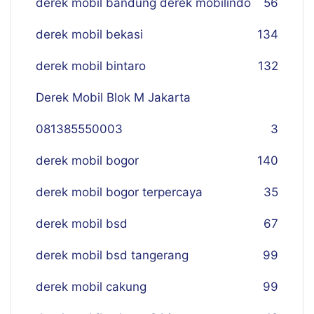
derek mobil bandung derek mobilindo
56
derek mobil bekasi
134
derek mobil bintaro
132
Derek Mobil Blok M Jakarta
081385550003
3
derek mobil bogor
140
derek mobil bogor terpercaya
35
derek mobil bsd
67
derek mobil bsd tangerang
99
derek mobil cakung
99