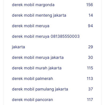
derek mobil margonda
156
derek mobil menteng jakarta
14
derek mobil meruya
94
derek mobil meruya 081385550003
jakarta
29
derek mobil meruya jakarta
30
derek mobil murah jakarta
115
derek mobil palmerah
113
derek mobil pamulang jakarta
37
derek mobil pancoran
117