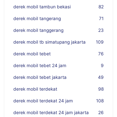
derek mobil tambun bekasi
82
derek mobil tangerang
71
derek mobil tanggerang
23
derek mobil tb simatupang jakarta
109
derek mobil tebet
76
derek mobil tebet 24 jam
9
derek mobil tebet jakarta
49
derek mobil terdekat
98
derek mobil terdekat 24 jam
108
derek mobil terdekat 24 jam jakarta
26