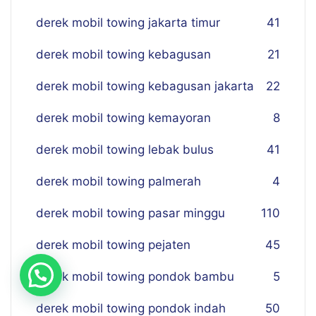
derek mobil towing jakarta timur
41
derek mobil towing kebagusan
21
derek mobil towing kebagusan jakarta
22
derek mobil towing kemayoran
8
derek mobil towing lebak bulus
41
derek mobil towing palmerah
4
derek mobil towing pasar minggu
110
derek mobil towing pejaten
45
derek mobil towing pondok bambu
5
derek mobil towing pondok indah
50