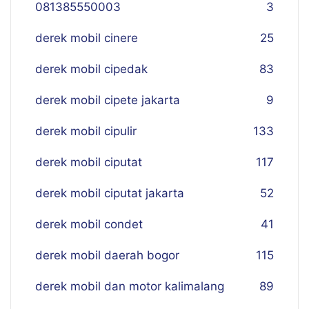
081385550003
3
derek mobil cinere
25
derek mobil cipedak
83
derek mobil cipete jakarta
9
derek mobil cipulir
133
derek mobil ciputat
117
derek mobil ciputat jakarta
52
derek mobil condet
41
derek mobil daerah bogor
115
derek mobil dan motor kalimalang
89