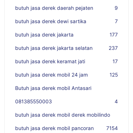
butuh jasa derek daerah pejaten
9
butuh jasa derek dewi sartika
7
butuh jasa derek jakarta
177
butuh jasa derek jakarta selatan
237
butuh jasa derek keramat jati
17
butuh jasa derek mobil 24 jam
125
Butuh jasa derek mobil Antasari
081385550003
4
butuh jasa derek mobil derek mobilindo
butuh jasa derek mobil pancoran
7
154