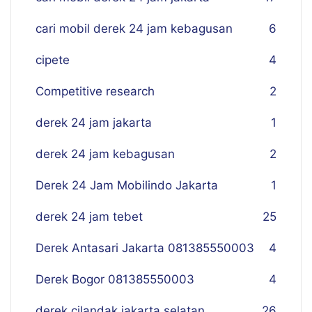
cari mobil derek 24 jam kebagusan
6
cipete
4
Competitive research
2
derek 24 jam jakarta
1
derek 24 jam kebagusan
2
Derek 24 Jam Mobilindo Jakarta
1
derek 24 jam tebet
25
Derek Antasari Jakarta 081385550003
4
Derek Bogor 081385550003
4
derek cilandak jakarta selatan
26