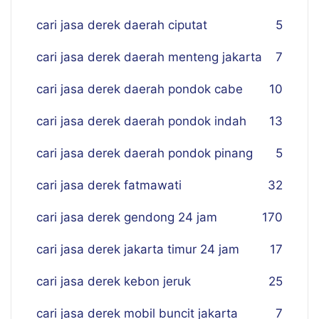
cari jasa derek daerah ciputat
5
cari jasa derek daerah menteng jakarta
7
cari jasa derek daerah pondok cabe
10
cari jasa derek daerah pondok indah
13
cari jasa derek daerah pondok pinang
5
cari jasa derek fatmawati
32
cari jasa derek gendong 24 jam
170
cari jasa derek jakarta timur 24 jam
17
cari jasa derek kebon jeruk
25
cari jasa derek mobil buncit jakarta
7