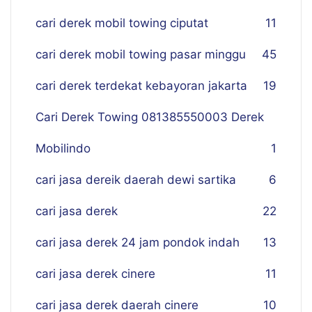
cari derek mobil towing ciputat
11
cari derek mobil towing pasar minggu
45
cari derek terdekat kebayoran jakarta
19
Cari Derek Towing 081385550003 Derek
Mobilindo
1
cari jasa dereik daerah dewi sartika
6
cari jasa derek
22
cari jasa derek 24 jam pondok indah
13
cari jasa derek cinere
11
cari jasa derek daerah cinere
10