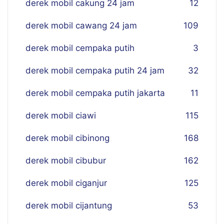
derek mobil cakung 24 jam
12
derek mobil cawang 24 jam
109
derek mobil cempaka putih
3
derek mobil cempaka putih 24 jam
32
derek mobil cempaka putih jakarta
11
derek mobil ciawi
115
derek mobil cibinong
168
derek mobil cibubur
162
derek mobil ciganjur
125
derek mobil cijantung
53