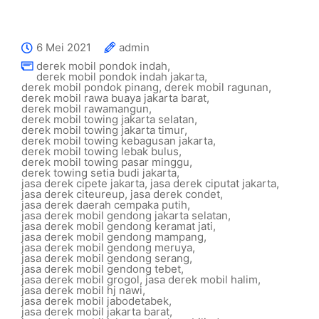
6 Mei 2021
admin
derek mobil pondok indah
,
derek mobil pondok indah jakarta
,
derek mobil pondok pinang
,
derek mobil ragunan
,
derek mobil rawa buaya jakarta barat
,
derek mobil rawamangun
,
derek mobil towing jakarta selatan
,
derek mobil towing jakarta timur
,
derek mobil towing kebagusan jakarta
,
derek mobil towing lebak bulus
,
derek mobil towing pasar minggu
,
derek towing setia budi jakarta
,
jasa derek cipete jakarta
,
jasa derek ciputat jakarta
,
jasa derek citeureup
,
jasa derek condet
,
jasa derek daerah cempaka putih
,
jasa derek mobil gendong jakarta selatan
,
jasa derek mobil gendong keramat jati
,
jasa derek mobil gendong mampang
,
jasa derek mobil gendong meruya
,
jasa derek mobil gendong serang
,
jasa derek mobil gendong tebet
,
jasa derek mobil grogol
,
jasa derek mobil halim
,
jasa derek mobil hj nawi
,
jasa derek mobil jabodetabek
,
jasa derek mobil jakarta barat
,