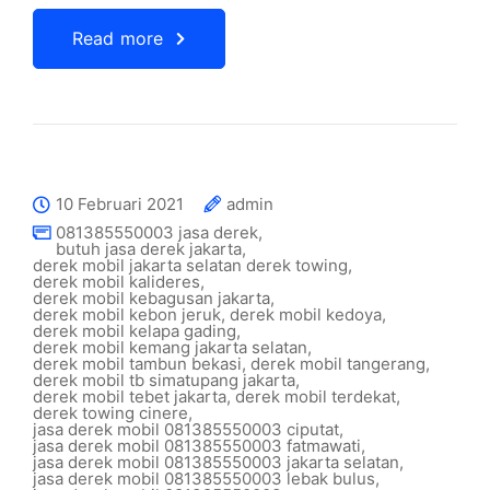
Read more
10 Februari 2021
admin
081385550003 jasa derek
,
butuh jasa derek jakarta
,
derek mobil jakarta selatan derek towing
,
derek mobil kalideres
,
derek mobil kebagusan jakarta
,
derek mobil kebon jeruk
,
derek mobil kedoya
,
derek mobil kelapa gading
,
derek mobil kemang jakarta selatan
,
derek mobil tambun bekasi
,
derek mobil tangerang
,
derek mobil tb simatupang jakarta
,
derek mobil tebet jakarta
,
derek mobil terdekat
,
derek towing cinere
,
jasa derek mobil 081385550003 ciputat
,
jasa derek mobil 081385550003 fatmawati
,
jasa derek mobil 081385550003 jakarta selatan
,
jasa derek mobil 081385550003 lebak bulus
,