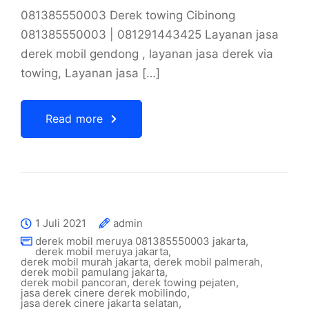
081385550003 Derek towing Cibinong
081385550003 | 081291443425 Layanan jasa
derek mobil gendong , layanan jasa derek via
towing, Layanan jasa […]
Read more
1 Juli 2021
admin
derek mobil meruya 081385550003 jakarta
,
derek mobil meruya jakarta
,
derek mobil murah jakarta
,
derek mobil palmerah
,
derek mobil pamulang jakarta
,
derek mobil pancoran
,
derek towing pejaten
,
jasa derek cinere derek mobilindo
,
jasa derek cinere jakarta selatan
,