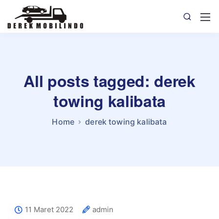
All posts tagged: derek
towing kalibata
Home
derek towing kalibata
11 Maret 2022
admin