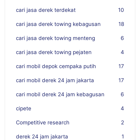
cari jasa derek terdekat
10
cari jasa derek towing kebagusan
18
cari jasa derek towing menteng
6
cari jasa derek towing pejaten
4
cari mobil depok cempaka putih
17
cari mobil derek 24 jam jakarta
17
cari mobil derek 24 jam kebagusan
6
cipete
4
Competitive research
2
derek 24 jam jakarta
1