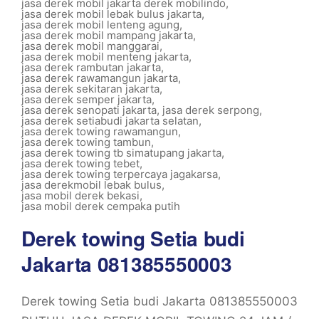
jasa derek mobil jakarta derek mobilindo
,
jasa derek mobil lebak bulus jakarta
,
jasa derek mobil lenteng agung
,
jasa derek mobil mampang jakarta
,
jasa derek mobil manggarai
,
jasa derek mobil menteng jakarta
,
jasa derek rambutan jakarta
,
jasa derek rawamangun jakarta
,
jasa derek sekitaran jakarta
,
jasa derek semper jakarta
,
jasa derek senopati jakarta
,
jasa derek serpong
,
jasa derek setiabudi jakarta selatan
,
jasa derek towing rawamangun
,
jasa derek towing tambun
,
jasa derek towing tb simatupang jakarta
,
jasa derek towing tebet
,
jasa derek towing terpercaya jagakarsa
,
jasa derekmobil lebak bulus
,
jasa mobil derek bekasi
,
jasa mobil derek cempaka putih
Derek towing Setia budi
Jakarta 081385550003
Derek towing Setia budi Jakarta 081385550003