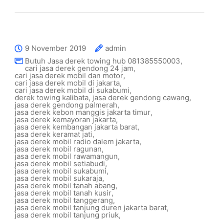
9 November 2019
admin
Butuh Jasa derek towing hub 081385550003
,
cari jasa derek gendong 24 jam
,
cari jasa derek mobil dan motor
,
cari jasa derek mobil di jakarta
,
cari jasa derek mobil di sukabumi
,
derek towing kalibata
,
jasa derek gendong cawang
,
jasa derek gendong palmerah
,
jasa derek kebon manggis jakarta timur
,
jasa derek kemayoran jakarta
,
jasa derek kembangan jakarta barat
,
jasa derek keramat jati
,
jasa derek mobil radio dalem jakarta
,
jasa derek mobil ragunan
,
jasa derek mobil rawamangun
,
jasa derek mobil setiabudi
,
jasa derek mobil sukabumi
,
jasa derek mobil sukaraja
,
jasa derek mobil tanah abang
,
jasa derek mobil tanah kusir
,
jasa derek mobil tanggerang
,
jasa derek mobil tanjung duren jakarta barat
,
jasa derek mobil tanjung priuk
,