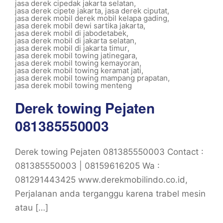
jasa derek cipedak jakarta selatan
,
jasa derek cipete jakarta
,
jasa derek ciputat
,
jasa derek mobil derek mobil kelapa gading
,
jasa derek mobil dewi sartika jakarta
,
jasa derek mobil di jabodetabek
,
jasa derek mobil di jakarta selatan
,
jasa derek mobil di jakarta timur
,
jasa derek mobil towing jatinegara
,
jasa derek mobil towing kemayoran
,
jasa derek mobil towing keramat jati
,
jasa derek mobil towing mampang prapatan
,
jasa derek mobil towing menteng
Derek towing Pejaten
081385550003
Derek towing Pejaten 081385550003 Contact :
081385550003 | 08159616205 Wa :
081291443425 www.derekmobilindo.co.id,
Perjalanan anda terganggu karena trabel mesin
atau […]