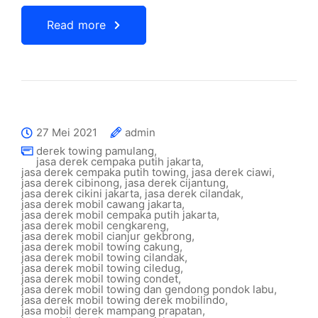
Read more
27 Mei 2021
admin
derek towing pamulang
,
jasa derek cempaka putih jakarta
,
jasa derek cempaka putih towing
,
jasa derek ciawi
,
jasa derek cibinong
,
jasa derek cijantung
,
jasa derek cikini jakarta
,
jasa derek cilandak
,
jasa derek mobil cawang jakarta
,
jasa derek mobil cempaka putih jakarta
,
jasa derek mobil cengkareng
,
jasa derek mobil cianjur gekbrong
,
jasa derek mobil towing cakung
,
jasa derek mobil towing cilandak
,
jasa derek mobil towing ciledug
,
jasa derek mobil towing condet
,
jasa derek mobil towing dan gendong pondok labu
,
jasa derek mobil towing derek mobilindo
,
jasa mobil derek mampang prapatan
,