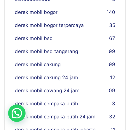
derek mobil bogor
140
derek mobil bogor terpercaya
35
derek mobil bsd
67
derek mobil bsd tangerang
99
derek mobil cakung
99
derek mobil cakung 24 jam
12
derek mobil cawang 24 jam
109
derek mobil cempaka putih
3
derek mobil cempaka putih 24 jam
32
derek mobil cempaka putih jakarta
11