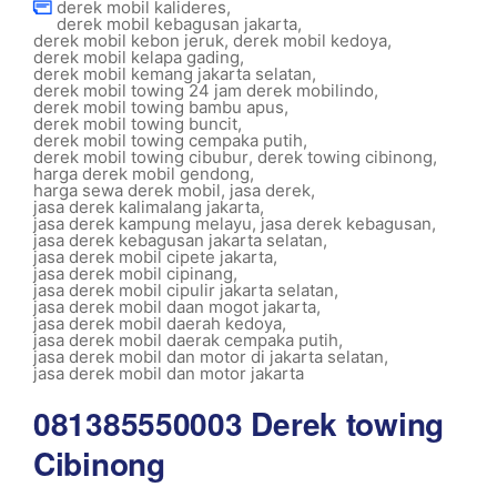
derek mobil kalideres
,
derek mobil kebagusan jakarta
,
derek mobil kebon jeruk
,
derek mobil kedoya
,
derek mobil kelapa gading
,
derek mobil kemang jakarta selatan
,
derek mobil towing 24 jam derek mobilindo
,
derek mobil towing bambu apus
,
derek mobil towing buncit
,
derek mobil towing cempaka putih
,
derek mobil towing cibubur
,
derek towing cibinong
,
harga derek mobil gendong
,
harga sewa derek mobil
,
jasa derek
,
jasa derek kalimalang jakarta
,
jasa derek kampung melayu
,
jasa derek kebagusan
,
jasa derek kebagusan jakarta selatan
,
jasa derek mobil cipete jakarta
,
jasa derek mobil cipinang
,
jasa derek mobil cipulir jakarta selatan
,
jasa derek mobil daan mogot jakarta
,
jasa derek mobil daerah kedoya
,
jasa derek mobil daerak cempaka putih
,
jasa derek mobil dan motor di jakarta selatan
,
jasa derek mobil dan motor jakarta
081385550003 Derek towing
Cibinong