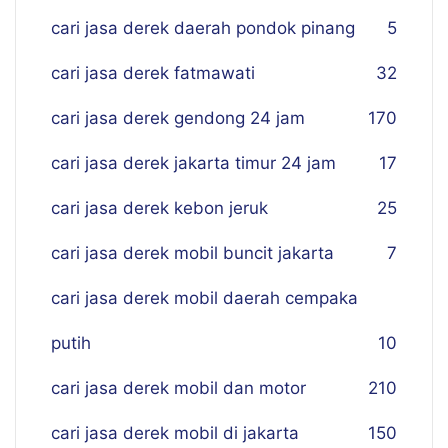
cari jasa derek daerah pondok pinang
5
cari jasa derek fatmawati
32
cari jasa derek gendong 24 jam
170
cari jasa derek jakarta timur 24 jam
17
cari jasa derek kebon jeruk
25
cari jasa derek mobil buncit jakarta
7
cari jasa derek mobil daerah cempaka
putih
10
cari jasa derek mobil dan motor
210
cari jasa derek mobil di jakarta
150