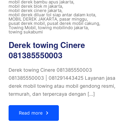
mobil derek bambu apus jakarta
,
mobil derek blok m jakarta
,
mobil derek cinere jakarta
,
mobil derek diluar tol siap antar dalam kota
,
MOBIL DEREK JAKARTA
,
pasar minggu
,
pusat derek mobil
,
pusat derek mobil cakung
,
Towing Mobil
,
towing mobilindo jakarta
,
towing sukabumi
Derek towing Cinere
081385550003
Derek towing Cinere 081385550003
081385550003 | 081291443425 Layanan jasa
derek mobil towing atau mobil gendong resmi,
termurah, dan terpercaya dengan […]
Read more