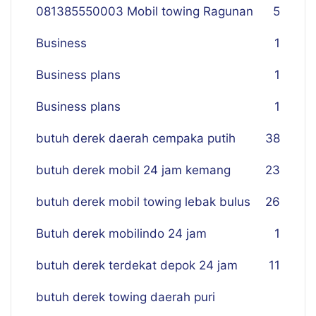
081385550003 Mobil towing Ragunan
5
Business
1
Business plans
1
Business plans
1
butuh derek daerah cempaka putih
38
butuh derek mobil 24 jam kemang
23
butuh derek mobil towing lebak bulus
26
Butuh derek mobilindo 24 jam
1
butuh derek terdekat depok 24 jam
11
butuh derek towing daerah puri