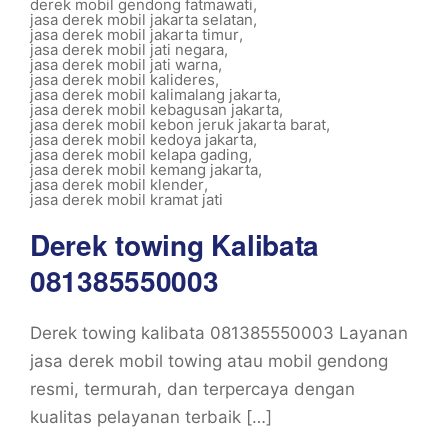
derek mobil gendong fatmawati
,
jasa derek mobil jakarta selatan
,
jasa derek mobil jakarta timur
,
jasa derek mobil jati negara
,
jasa derek mobil jati warna
,
jasa derek mobil kalideres
,
jasa derek mobil kalimalang jakarta
,
jasa derek mobil kebagusan jakarta
,
jasa derek mobil kebon jeruk jakarta barat
,
jasa derek mobil kedoya jakarta
,
jasa derek mobil kelapa gading
,
jasa derek mobil kemang jakarta
,
jasa derek mobil klender
,
jasa derek mobil kramat jati
Derek towing Kalibata
081385550003
Derek towing kalibata 081385550003 Layanan
jasa derek mobil towing atau mobil gendong
resmi, termurah, dan terpercaya dengan
kualitas pelayanan terbaik […]