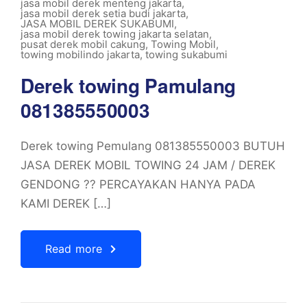
jasa mobil derek menteng jakarta
,
jasa mobil derek setia budi jakarta
,
JASA MOBIL DEREK SUKABUMI
,
jasa mobil derek towing jakarta selatan
,
pusat derek mobil cakung
,
Towing Mobil
,
towing mobilindo jakarta
,
towing sukabumi
Derek towing Pamulang
081385550003
Derek towing Pemulang 081385550003 BUTUH
JASA DEREK MOBIL TOWING 24 JAM / DEREK
GENDONG ?? PERCAYAKAN HANYA PADA
KAMI DEREK […]
Read more