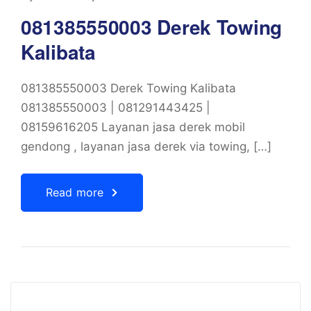
081385550003 Derek Towing
Kalibata
081385550003 Derek Towing Kalibata
081385550003 | 081291443425 |
08159616205 Layanan jasa derek mobil
gendong , layanan jasa derek via towing, […]
Read more