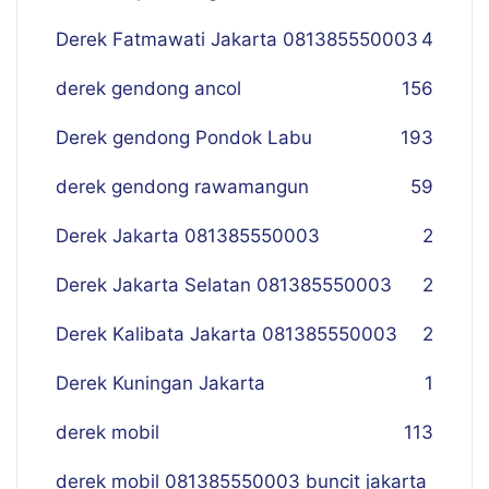
Derek Fatmawati Jakarta 081385550003
4
derek gendong ancol
156
Derek gendong Pondok Labu
193
derek gendong rawamangun
59
Derek Jakarta 081385550003
2
Derek Jakarta Selatan 081385550003
2
Derek Kalibata Jakarta 081385550003
2
Derek Kuningan Jakarta
1
derek mobil
113
derek mobil 081385550003 buncit jakarta