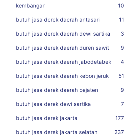
kembangan
10
butuh jasa derek daerah antasari
11
butuh jasa derek daerah dewi sartika
3
butuh jasa derek daerah duren sawit
9
butuh jasa derek daerah jabodetabek
4
butuh jasa derek daerah kebon jeruk
51
butuh jasa derek daerah pejaten
9
butuh jasa derek dewi sartika
7
butuh jasa derek jakarta
177
butuh jasa derek jakarta selatan
237