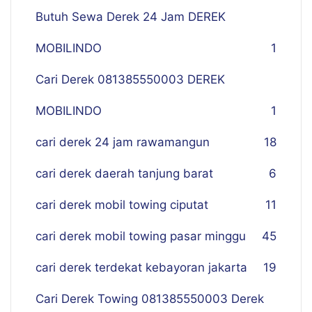
Butuh Sewa Derek 24 Jam DEREK
MOBILINDO
1
Cari Derek 081385550003 DEREK
MOBILINDO
1
cari derek 24 jam rawamangun
18
cari derek daerah tanjung barat
6
cari derek mobil towing ciputat
11
cari derek mobil towing pasar minggu
45
cari derek terdekat kebayoran jakarta
19
Cari Derek Towing 081385550003 Derek