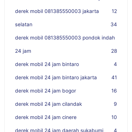
derek mobil 081385550003 jakarta
12
selatan
34
derek mobil 081385550003 pondok indah
24 jam
28
derek mobil 24 jam bintaro
4
derek mobil 24 jam bintaro jakarta
41
derek mobil 24 jam bogor
16
derek mobil 24 jam cilandak
9
derek mobil 24 jam cinere
10
derek mobil 24 jam daerah sukabumi
4