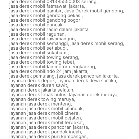
jasa derek mobil 081385550003 serang
,
jasa derek mobil fatmawati jakarta
,
jasa derek mobil gambir
,
Jasa Derek mobil gendong
,
jasa derek mobil gendong bekasi
,
jasa derek mobil gendong bogor
,
jasa derek mobil puncak
,
jasa derek mobil radio dalem jakarta
,
jasa derek mobil ragunan
,
jasa derek mobil rawamangun
,
jasa derek mobil semanggi
,
jasa derek mobil serang
,
jasa derek mobil setiabudi
,
jasa derek mobil sukabumi
,
jasa derek mobil towing serang
,
jasa derek mobil towing tebet
,
jasa derek mobildan motor cengkareng
,
jasa derek mobilindo 24 jam jakarta
,
jasa derek pamulang
,
jasa derek pancoran jakarta
,
layanan derek depok
,
layanan derek dewi sartika
,
layanan derek duren sawit
,
layanan derek jakarta selatan
,
layanan derek lebak bulus
,
layanan derek meruya
,
layanan derek towing meruya
,
layanan jasa derek menteng
,
layanan jasa derek mobil cilandak
,
layanan jasa derek mobil cinere
,
layanan jasa derek mobil pejaten
,
layanan jasa derek mobil terdekat
,
layanan jasa derek pancoran jakarta
,
layanan jasa derek pondok indah
,
layanan jasa derek puri kembangan
,