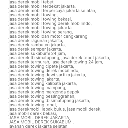
jasa derek mobil tebet
,
jasa derek mobil terdekat jakarta
,
jasa derek mobil terpercaya jakarta selatan
,
jasa derek mobil towing
,
jasa derek mobil towing bekasi
,
jasa derek mobil towing derek mobilindo
,
jasa derek mobil towing jakarta
,
jasa derek mobil towing serang
,
jasa derek mobildan motor cengkareng
,
jasa derek ragunan jakarta
,
jasa derek rambutan jakarta
,
jasa derek semper jakarta
,
jasa derek sukabumi 24 jam
,
jasa derek tb simatupang
,
jasa derek tebet jakarta
,
jasa derek termurah
,
jasa derek towing 24 jam
,
jasa derek towing cipete jakarta
,
jasa derek towing derek mobilindo
,
jasa derek towing dewi sartika jakarta
,
jasa derek towing jakarta
,
jasa derek towing kalibata jakarta
,
jasa derek towing mampang
,
jasa derek towing margonda depok
,
jasa derek towing pesanggrahan
,
jasa derek towing tb simatupang jakarta
,
jasa derek towing tebet
,
jasa derekmobil lebak bulus
,
jasa mobil derek
,
jasa mobil derek bekasi
,
JASA MOBIL DEREK JAKARTA
,
JASA MOBIL DEREK SUKABUMI
,
layanan derek jakarta selatan