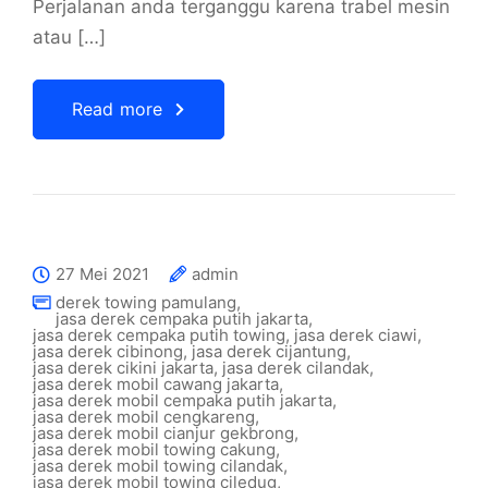
Perjalanan anda terganggu karena trabel mesin
atau […]
Read more
27 Mei 2021
admin
derek towing pamulang
,
jasa derek cempaka putih jakarta
,
jasa derek cempaka putih towing
,
jasa derek ciawi
,
jasa derek cibinong
,
jasa derek cijantung
,
jasa derek cikini jakarta
,
jasa derek cilandak
,
jasa derek mobil cawang jakarta
,
jasa derek mobil cempaka putih jakarta
,
jasa derek mobil cengkareng
,
jasa derek mobil cianjur gekbrong
,
jasa derek mobil towing cakung
,
jasa derek mobil towing cilandak
,
jasa derek mobil towing ciledug
,