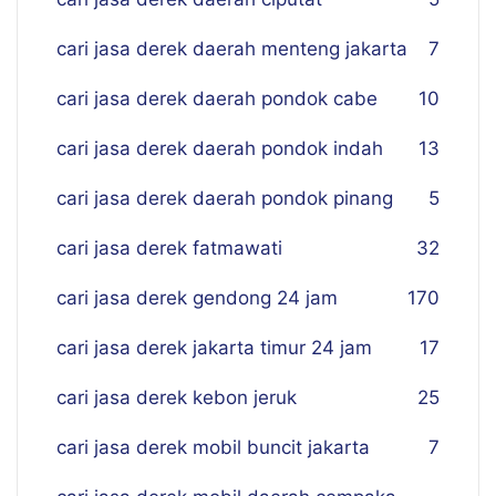
cari jasa derek daerah menteng jakarta
7
cari jasa derek daerah pondok cabe
10
cari jasa derek daerah pondok indah
13
cari jasa derek daerah pondok pinang
5
cari jasa derek fatmawati
32
cari jasa derek gendong 24 jam
170
cari jasa derek jakarta timur 24 jam
17
cari jasa derek kebon jeruk
25
cari jasa derek mobil buncit jakarta
7