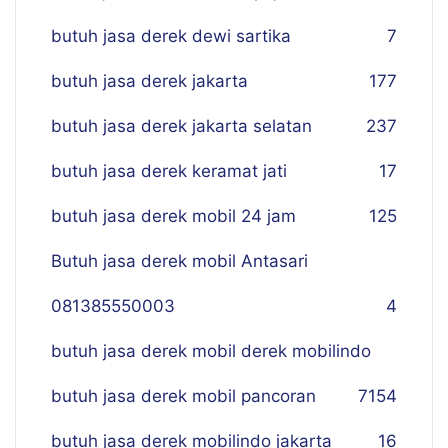
butuh jasa derek dewi sartika
7
butuh jasa derek jakarta
177
butuh jasa derek jakarta selatan
237
butuh jasa derek keramat jati
17
butuh jasa derek mobil 24 jam
125
Butuh jasa derek mobil Antasari
081385550003
4
butuh jasa derek mobil derek mobilindo
butuh jasa derek mobil pancoran
7
154
butuh jasa derek mobilindo jakarta
16