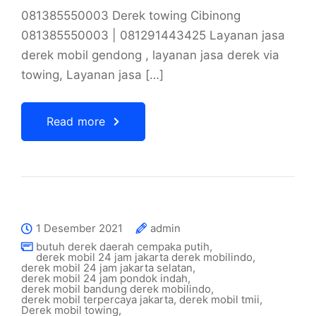
081385550003 Derek towing Cibinong
081385550003 | 081291443425 Layanan jasa
derek mobil gendong , layanan jasa derek via
towing, Layanan jasa […]
Read more
1 Desember 2021
admin
butuh derek daerah cempaka putih
,
derek mobil 24 jam jakarta derek mobilindo
,
derek mobil 24 jam jakarta selatan
,
derek mobil 24 jam pondok indah
,
derek mobil bandung derek mobilindo
,
derek mobil terpercaya jakarta
,
derek mobil tmii
,
Derek mobil towing
,