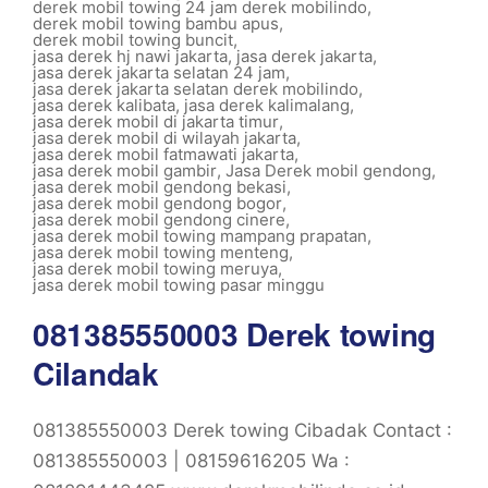
derek mobil towing 24 jam derek mobilindo
,
derek mobil towing bambu apus
,
derek mobil towing buncit
,
jasa derek hj nawi jakarta
,
jasa derek jakarta
,
jasa derek jakarta selatan 24 jam
,
jasa derek jakarta selatan derek mobilindo
,
jasa derek kalibata
,
jasa derek kalimalang
,
jasa derek mobil di jakarta timur
,
jasa derek mobil di wilayah jakarta
,
jasa derek mobil fatmawati jakarta
,
jasa derek mobil gambir
,
Jasa Derek mobil gendong
,
jasa derek mobil gendong bekasi
,
jasa derek mobil gendong bogor
,
jasa derek mobil gendong cinere
,
jasa derek mobil towing mampang prapatan
,
jasa derek mobil towing menteng
,
jasa derek mobil towing meruya
,
jasa derek mobil towing pasar minggu
081385550003 Derek towing
Cilandak
081385550003 Derek towing Cibadak Contact :
081385550003 | 08159616205 Wa :