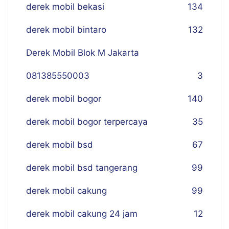
derek mobil bekasi
134
derek mobil bintaro
132
Derek Mobil Blok M Jakarta
081385550003
3
derek mobil bogor
140
derek mobil bogor terpercaya
35
derek mobil bsd
67
derek mobil bsd tangerang
99
derek mobil cakung
99
derek mobil cakung 24 jam
12