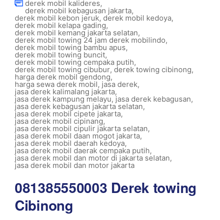
derek mobil kalideres
,
derek mobil kebagusan jakarta
,
derek mobil kebon jeruk
,
derek mobil kedoya
,
derek mobil kelapa gading
,
derek mobil kemang jakarta selatan
,
derek mobil towing 24 jam derek mobilindo
,
derek mobil towing bambu apus
,
derek mobil towing buncit
,
derek mobil towing cempaka putih
,
derek mobil towing cibubur
,
derek towing cibinong
,
harga derek mobil gendong
,
harga sewa derek mobil
,
jasa derek
,
jasa derek kalimalang jakarta
,
jasa derek kampung melayu
,
jasa derek kebagusan
,
jasa derek kebagusan jakarta selatan
,
jasa derek mobil cipete jakarta
,
jasa derek mobil cipinang
,
jasa derek mobil cipulir jakarta selatan
,
jasa derek mobil daan mogot jakarta
,
jasa derek mobil daerah kedoya
,
jasa derek mobil daerak cempaka putih
,
jasa derek mobil dan motor di jakarta selatan
,
jasa derek mobil dan motor jakarta
081385550003 Derek towing
Cibinong