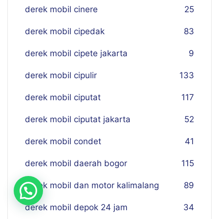
derek mobil cinere
25
derek mobil cipedak
83
derek mobil cipete jakarta
9
derek mobil cipulir
133
derek mobil ciputat
117
derek mobil ciputat jakarta
52
derek mobil condet
41
derek mobil daerah bogor
115
derek mobil dan motor kalimalang
89
derek mobil depok 24 jam
34