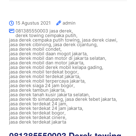
15 Agustus 2021
admin
081385550003 jasa derek
,
derek towing cempaka putih
,
jasa derek cempaka putih towing
,
jasa derek ciawi
,
jasa derek cibinong
,
jasa derek cijantung
,
jasa derek mobil condet
,
jasa derek mobil daan mogot jakarta
,
jasa derek mobil dan motor di jakarta selatan
,
jasa derek mobil dan motor jakarta
,
jasa derek mobil derek mobil kelapa gading
,
jasa derek mobil terdekat bogor
,
jasa derek mobil terdekat jakarta
,
jasa derek mobil terpercaya jakarta
,
jasa derek siaga 24 jam bogor
,
jasa derek tambun jakarta
,
jasa derek tanah kusir jakarta selatan
,
jasa derek tb simatupang
,
jasa derek tebet jakarta
,
jasa derek terdekat 24 jam
,
jasa derek terdekat 24 jam jakarta
,
jasa derek terdekat bogor
,
jasa derek terdekat cinere
,
jasa derek terdekat jakarta
081385550003 Derek towing