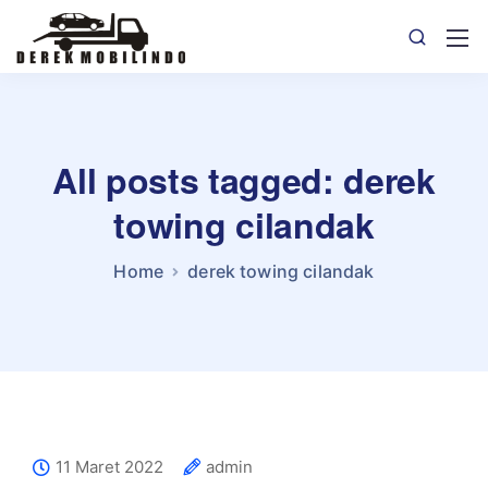
All posts tagged: derek
towing cilandak
Home
derek towing cilandak
11 Maret 2022
admin