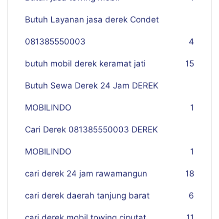
Butuh Layanan jasa derek Condet
081385550003
4
butuh mobil derek keramat jati
15
Butuh Sewa Derek 24 Jam DEREK
MOBILINDO
1
Cari Derek 081385550003 DEREK
MOBILINDO
1
cari derek 24 jam rawamangun
18
cari derek daerah tanjung barat
6
cari derek mobil towing ciputat
11