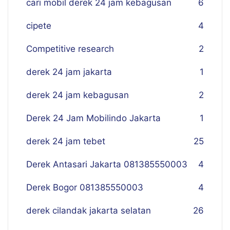
cari mobil derek 24 jam kebagusan
6
cipete
4
Competitive research
2
derek 24 jam jakarta
1
derek 24 jam kebagusan
2
Derek 24 Jam Mobilindo Jakarta
1
derek 24 jam tebet
25
Derek Antasari Jakarta 081385550003
4
Derek Bogor 081385550003
4
derek cilandak jakarta selatan
26