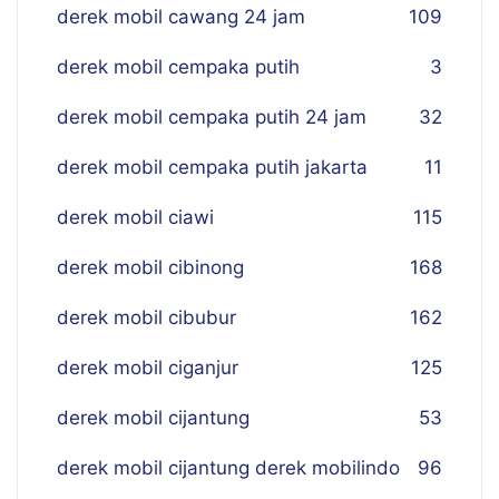
derek mobil cawang 24 jam
109
derek mobil cempaka putih
3
derek mobil cempaka putih 24 jam
32
derek mobil cempaka putih jakarta
11
derek mobil ciawi
115
derek mobil cibinong
168
derek mobil cibubur
162
derek mobil ciganjur
125
derek mobil cijantung
53
derek mobil cijantung derek mobilindo
96