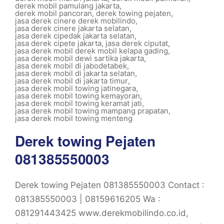
derek mobil pamulang jakarta
,
derek mobil pancoran
,
derek towing pejaten
,
jasa derek cinere derek mobilindo
,
jasa derek cinere jakarta selatan
,
jasa derek cipedak jakarta selatan
,
jasa derek cipete jakarta
,
jasa derek ciputat
,
jasa derek mobil derek mobil kelapa gading
,
jasa derek mobil dewi sartika jakarta
,
jasa derek mobil di jabodetabek
,
jasa derek mobil di jakarta selatan
,
jasa derek mobil di jakarta timur
,
jasa derek mobil towing jatinegara
,
jasa derek mobil towing kemayoran
,
jasa derek mobil towing keramat jati
,
jasa derek mobil towing mampang prapatan
,
jasa derek mobil towing menteng
Derek towing Pejaten
081385550003
Derek towing Pejaten 081385550003 Contact :
081385550003 | 08159616205 Wa :
081291443425 www.derekmobilindo.co.id,