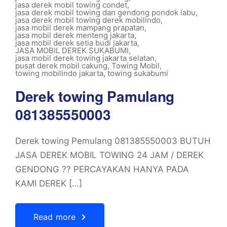
jasa derek mobil towing condet
,
jasa derek mobil towing dan gendong pondok labu
,
jasa derek mobil towing derek mobilindo
,
jasa mobil derek mampang prapatan
,
jasa mobil derek menteng jakarta
,
jasa mobil derek setia budi jakarta
,
JASA MOBIL DEREK SUKABUMI
,
jasa mobil derek towing jakarta selatan
,
pusat derek mobil cakung
,
Towing Mobil
,
towing mobilindo jakarta
,
towing sukabumi
Derek towing Pamulang
081385550003
Derek towing Pemulang 081385550003 BUTUH
JASA DEREK MOBIL TOWING 24 JAM / DEREK
GENDONG ?? PERCAYAKAN HANYA PADA
KAMI DEREK […]
Read more