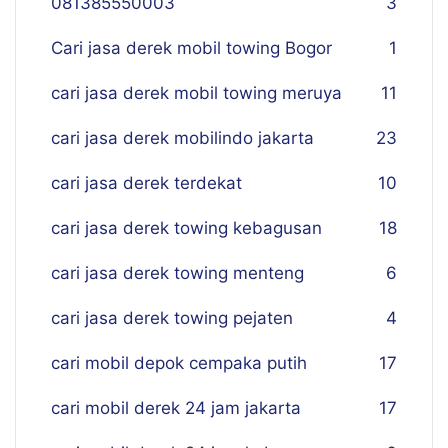
081385550003
3
Cari jasa derek mobil towing Bogor
1
cari jasa derek mobil towing meruya
11
cari jasa derek mobilindo jakarta
23
cari jasa derek terdekat
10
cari jasa derek towing kebagusan
18
cari jasa derek towing menteng
6
cari jasa derek towing pejaten
4
cari mobil depok cempaka putih
17
cari mobil derek 24 jam jakarta
17