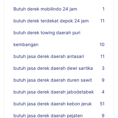
Butuh derek mobilindo 24 jam
1
butuh derek terdekat depok 24 jam
11
butuh derek towing daerah puri
kembangan
10
butuh jasa derek daerah antasari
11
butuh jasa derek daerah dewi sartika
3
butuh jasa derek daerah duren sawit
9
butuh jasa derek daerah jabodetabek
4
butuh jasa derek daerah kebon jeruk
51
butuh jasa derek daerah pejaten
9