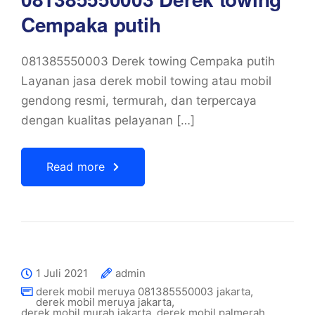
Cempaka putih
081385550003 Derek towing Cempaka putih
Layanan jasa derek mobil towing atau mobil
gendong resmi, termurah, dan terpercaya
dengan kualitas pelayanan […]
Read more
1 Juli 2021
admin
derek mobil meruya 081385550003 jakarta
,
derek mobil meruya jakarta
,
derek mobil murah jakarta
,
derek mobil palmerah
,