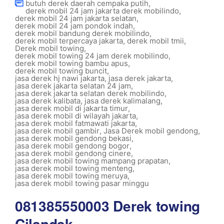
butuh derek daerah cempaka putih
,
derek mobil 24 jam jakarta derek mobilindo
,
derek mobil 24 jam jakarta selatan
,
derek mobil 24 jam pondok indah
,
derek mobil bandung derek mobilindo
,
derek mobil terpercaya jakarta
,
derek mobil tmii
,
Derek mobil towing
,
derek mobil towing 24 jam derek mobilindo
,
derek mobil towing bambu apus
,
derek mobil towing buncit
,
jasa derek hj nawi jakarta
,
jasa derek jakarta
,
jasa derek jakarta selatan 24 jam
,
jasa derek jakarta selatan derek mobilindo
,
jasa derek kalibata
,
jasa derek kalimalang
,
jasa derek mobil di jakarta timur
,
jasa derek mobil di wilayah jakarta
,
jasa derek mobil fatmawati jakarta
,
jasa derek mobil gambir
,
Jasa Derek mobil gendong
,
jasa derek mobil gendong bekasi
,
jasa derek mobil gendong bogor
,
jasa derek mobil gendong cinere
,
jasa derek mobil towing mampang prapatan
,
jasa derek mobil towing menteng
,
jasa derek mobil towing meruya
,
jasa derek mobil towing pasar minggu
081385550003 Derek towing
Cilandak