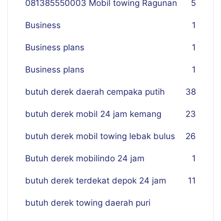
081385550003 Mobil towing Ragunan
5
Business
1
Business plans
1
Business plans
1
butuh derek daerah cempaka putih
38
butuh derek mobil 24 jam kemang
23
butuh derek mobil towing lebak bulus
26
Butuh derek mobilindo 24 jam
1
butuh derek terdekat depok 24 jam
11
butuh derek towing daerah puri