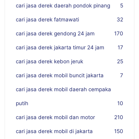
cari jasa derek daerah pondok pinang
5
cari jasa derek fatmawati
32
cari jasa derek gendong 24 jam
170
cari jasa derek jakarta timur 24 jam
17
cari jasa derek kebon jeruk
25
cari jasa derek mobil buncit jakarta
7
cari jasa derek mobil daerah cempaka
putih
10
cari jasa derek mobil dan motor
210
cari jasa derek mobil di jakarta
150