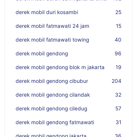
derek mobil duri kosambi
25
derek mobil fatmawati 24 jam
15
derek mobil fatmawati towing
40
derek mobil gendong
96
derek mobil gendong blok m jakarta
19
derek mobil gendong cibubur
204
derek mobil gendong cilandak
32
derek mobil gendong ciledug
57
derek mobil gendong fatmawati
31
derek mobil gendong jakarta
36