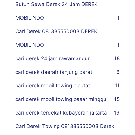
Butuh Sewa Derek 24 Jam DEREK
MOBILINDO
1
Cari Derek 081385550003 DEREK
MOBILINDO
1
cari derek 24 jam rawamangun
18
cari derek daerah tanjung barat
6
cari derek mobil towing ciputat
11
cari derek mobil towing pasar minggu
45
cari derek terdekat kebayoran jakarta
19
Cari Derek Towing 081385550003 Derek