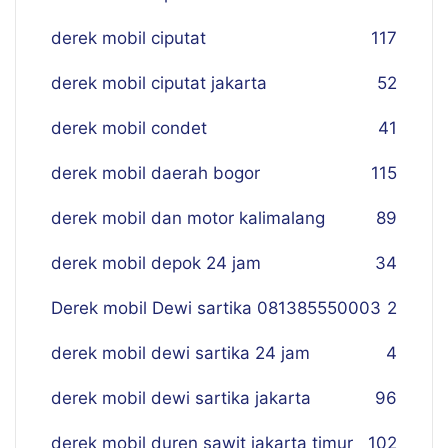
derek mobil ciputat
117
derek mobil ciputat jakarta
52
derek mobil condet
41
derek mobil daerah bogor
115
derek mobil dan motor kalimalang
89
derek mobil depok 24 jam
34
Derek mobil Dewi sartika 081385550003
2
derek mobil dewi sartika 24 jam
4
derek mobil dewi sartika jakarta
96
derek mobil duren sawit jakarta timur
102