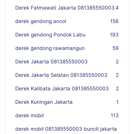
Derek Fatmawati Jakarta 081385550003
4
derek gendong ancol
156
Derek gendong Pondok Labu
193
derek gendong rawamangun
59
Derek Jakarta 081385550003
2
Derek Jakarta Selatan 081385550003
2
Derek Kalibata Jakarta 081385550003
2
Derek Kuningan Jakarta
1
derek mobil
113
derek mobil 081385550003 buncit jakarta