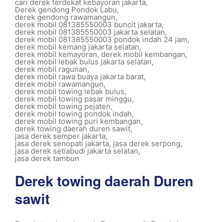
cari derek terdekat kebayoran jakarta
,
Derek gendong Pondok Labu
,
derek gendong rawamangun
,
derek mobil 081385550003 buncit jakarta
,
derek mobil 081385550003 jakarta selatan
,
derek mobil 081385550003 pondok indah 24 jam
,
derek mobil kemang jakarta selatan
,
derek mobil kemayoran
,
derek mobil kembangan
,
derek mobil lebak bulus jakarta selatan
,
derek mobil ragunan
,
derek mobil rawa buaya jakarta barat
,
derek mobil rawamangun
,
derek mobil towing lebak bulus
,
derek mobil towing pasar minggu
,
derek mobil towing pejaten
,
derek mobil towing pondok indah
,
derek mobil towing puri kembangan
,
derek towing daerah duren sawit
,
jasa derek semper jakarta
,
jasa derek senopati jakarta
,
jasa derek serpong
,
jasa derek setiabudi jakarta selatan
,
jasa derek tambun
Derek towing daerah Duren
sawit