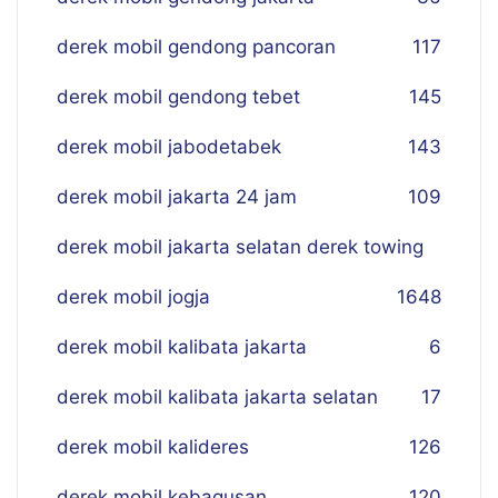
derek mobil gendong pancoran
117
derek mobil gendong tebet
145
derek mobil jabodetabek
143
derek mobil jakarta 24 jam
109
derek mobil jakarta selatan derek towing
derek mobil jogja
16
48
derek mobil kalibata jakarta
6
derek mobil kalibata jakarta selatan
17
derek mobil kalideres
126
derek mobil kebagusan
120