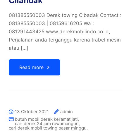
081385550003 Derek towing Cibadak Contact :
081385550003 | 08159616205 Wa :
081291443425 www.derekmobilindo.co.id,
Perjalanan anda terganggu karena trabel mesin
atau […]
Read more
13 Oktober 2021
admin
butuh mobil derek keramat jati
,
cari derek 24 jam rawamangun
,
cari derek mobil towing pasar minggu
,