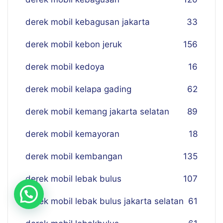
derek mobil kebagusan jakarta
33
derek mobil kebon jeruk
156
derek mobil kedoya
16
derek mobil kelapa gading
62
derek mobil kemang jakarta selatan
89
derek mobil kemayoran
18
derek mobil kembangan
135
derek mobil lebak bulus
107
derek mobil lebak bulus jakarta selatan
61