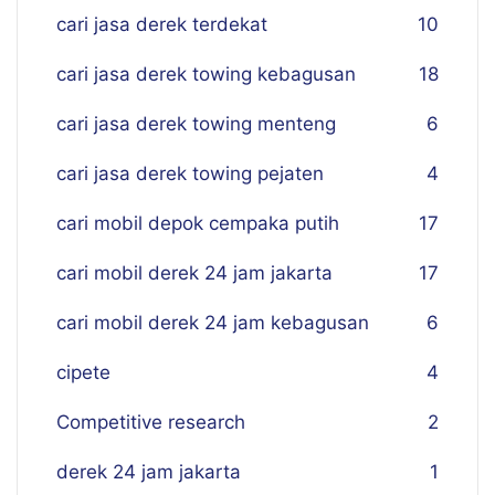
cari jasa derek terdekat
10
cari jasa derek towing kebagusan
18
cari jasa derek towing menteng
6
cari jasa derek towing pejaten
4
cari mobil depok cempaka putih
17
cari mobil derek 24 jam jakarta
17
cari mobil derek 24 jam kebagusan
6
cipete
4
Competitive research
2
derek 24 jam jakarta
1