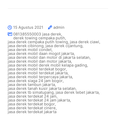
15 Agustus 2021
admin
081385550003 jasa derek
,
derek towing cempaka putih
,
jasa derek cempaka putih towing
,
jasa derek ciawi
,
jasa derek cibinong
,
jasa derek cijantung
,
jasa derek mobil condet
,
jasa derek mobil daan mogot jakarta
,
jasa derek mobil dan motor di jakarta selatan
,
jasa derek mobil dan motor jakarta
,
jasa derek mobil derek mobil kelapa gading
,
jasa derek mobil terdekat bogor
,
jasa derek mobil terdekat jakarta
,
jasa derek mobil terpercaya jakarta
,
jasa derek siaga 24 jam bogor
,
jasa derek tambun jakarta
,
jasa derek tanah kusir jakarta selatan
,
jasa derek tb simatupang
,
jasa derek tebet jakarta
,
jasa derek terdekat 24 jam
,
jasa derek terdekat 24 jam jakarta
,
jasa derek terdekat bogor
,
jasa derek terdekat cinere
,
jasa derek terdekat jakarta