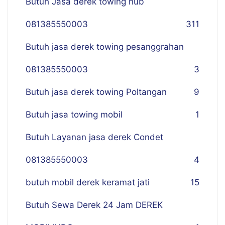
Butuh Jasa derek towing hub
081385550003
311
Butuh jasa derek towing pesanggrahan
081385550003
3
Butuh jasa derek towing Poltangan
9
Butuh jasa towing mobil
1
Butuh Layanan jasa derek Condet
081385550003
4
butuh mobil derek keramat jati
15
Butuh Sewa Derek 24 Jam DEREK