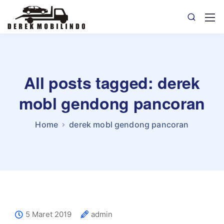
All posts tagged: derek
mobl gendong pancoran
Home
derek mobl gendong pancoran
5 Maret 2019
admin