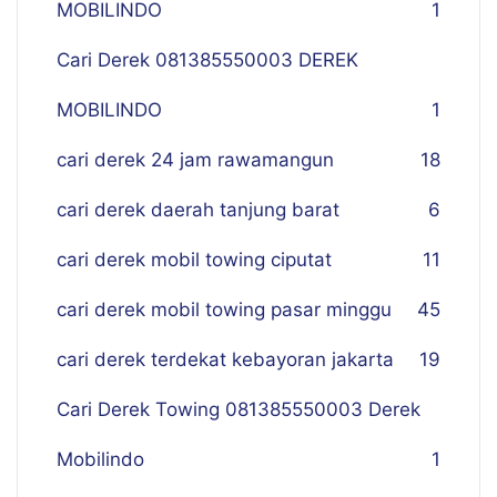
MOBILINDO
1
Cari Derek 081385550003 DEREK
MOBILINDO
1
cari derek 24 jam rawamangun
18
cari derek daerah tanjung barat
6
cari derek mobil towing ciputat
11
cari derek mobil towing pasar minggu
45
cari derek terdekat kebayoran jakarta
19
Cari Derek Towing 081385550003 Derek
Mobilindo
1