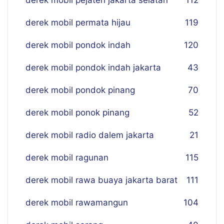
derek mobil pejaten jakarta selatan
112
derek mobil permata hijau
119
derek mobil pondok indah
120
derek mobil pondok indah jakarta
43
derek mobil pondok pinang
70
derek mobil ponok pinang
52
derek mobil radio dalem jakarta
21
derek mobil ragunan
115
derek mobil rawa buaya jakarta barat
111
derek mobil rawamangun
104