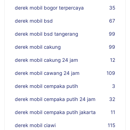
derek mobil bogor terpercaya
35
derek mobil bsd
67
derek mobil bsd tangerang
99
derek mobil cakung
99
derek mobil cakung 24 jam
12
derek mobil cawang 24 jam
109
derek mobil cempaka putih
3
derek mobil cempaka putih 24 jam
32
derek mobil cempaka putih jakarta
11
derek mobil ciawi
115