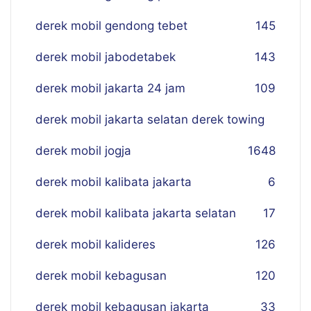
derek mobil gendong tebet
145
derek mobil jabodetabek
143
derek mobil jakarta 24 jam
109
derek mobil jakarta selatan derek towing
derek mobil jogja
16
48
derek mobil kalibata jakarta
6
derek mobil kalibata jakarta selatan
17
derek mobil kalideres
126
derek mobil kebagusan
120
derek mobil kebagusan jakarta
33