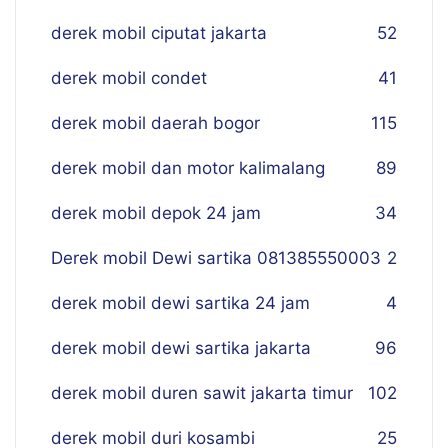
derek mobil ciputat jakarta
52
derek mobil condet
41
derek mobil daerah bogor
115
derek mobil dan motor kalimalang
89
derek mobil depok 24 jam
34
Derek mobil Dewi sartika 081385550003
2
derek mobil dewi sartika 24 jam
4
derek mobil dewi sartika jakarta
96
derek mobil duren sawit jakarta timur
102
derek mobil duri kosambi
25