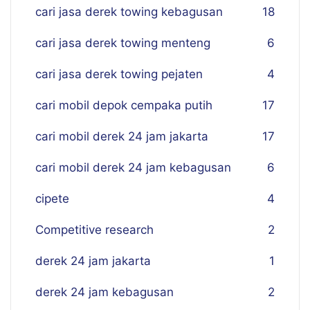
cari jasa derek towing kebagusan
18
cari jasa derek towing menteng
6
cari jasa derek towing pejaten
4
cari mobil depok cempaka putih
17
cari mobil derek 24 jam jakarta
17
cari mobil derek 24 jam kebagusan
6
cipete
4
Competitive research
2
derek 24 jam jakarta
1
derek 24 jam kebagusan
2