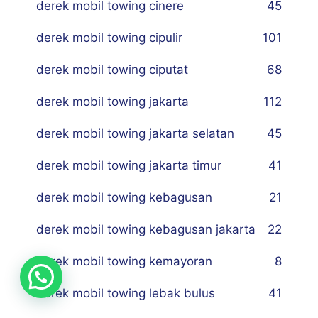
derek mobil towing cinere
45
derek mobil towing cipulir
101
derek mobil towing ciputat
68
derek mobil towing jakarta
112
derek mobil towing jakarta selatan
45
derek mobil towing jakarta timur
41
derek mobil towing kebagusan
21
derek mobil towing kebagusan jakarta
22
derek mobil towing kemayoran
8
derek mobil towing lebak bulus
41