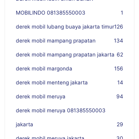
MOBILINDO 081385550003
1
derek mobil lubang buaya jakarta timur
126
derek mobil mampang prapatan
134
derek mobil mampang prapatan jakarta
62
derek mobil margonda
156
derek mobil menteng jakarta
14
derek mobil meruya
94
derek mobil meruya 081385550003
jakarta
29
derek mobil meruya jakarta
30