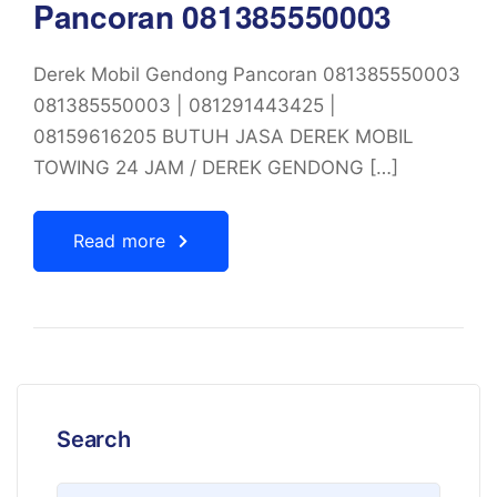
Pancoran 081385550003
Derek Mobil Gendong Pancoran 081385550003
081385550003 | 081291443425 |
08159616205 BUTUH JASA DEREK MOBIL
TOWING 24 JAM / DEREK GENDONG […]
Read more
Search