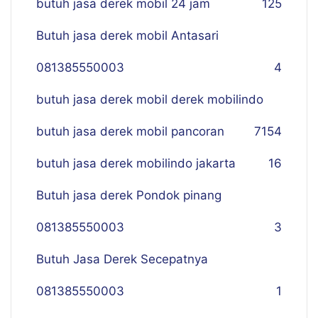
butuh jasa derek mobil 24 jam
125
Butuh jasa derek mobil Antasari
081385550003
4
butuh jasa derek mobil derek mobilindo
butuh jasa derek mobil pancoran
7
154
butuh jasa derek mobilindo jakarta
16
Butuh jasa derek Pondok pinang
081385550003
3
Butuh Jasa Derek Secepatnya
081385550003
1