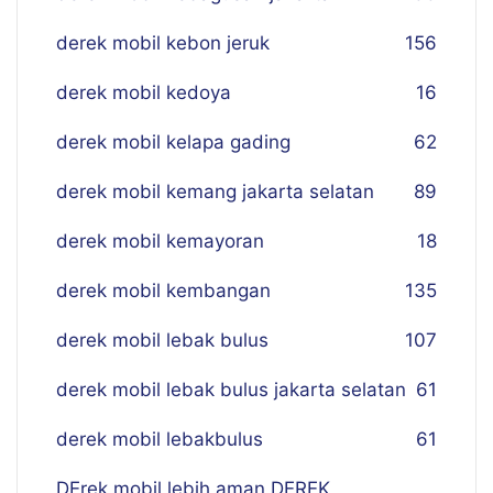
derek mobil kebon jeruk
156
derek mobil kedoya
16
derek mobil kelapa gading
62
derek mobil kemang jakarta selatan
89
derek mobil kemayoran
18
derek mobil kembangan
135
derek mobil lebak bulus
107
derek mobil lebak bulus jakarta selatan
61
derek mobil lebakbulus
61
DErek mobil lebih aman DEREK