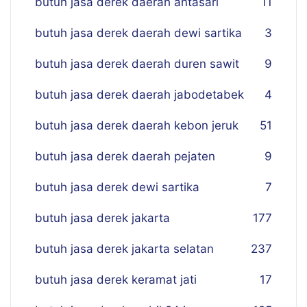
butuh jasa derek daerah antasari
11
butuh jasa derek daerah dewi sartika
3
butuh jasa derek daerah duren sawit
9
butuh jasa derek daerah jabodetabek
4
butuh jasa derek daerah kebon jeruk
51
butuh jasa derek daerah pejaten
9
butuh jasa derek dewi sartika
7
butuh jasa derek jakarta
177
butuh jasa derek jakarta selatan
237
butuh jasa derek keramat jati
17