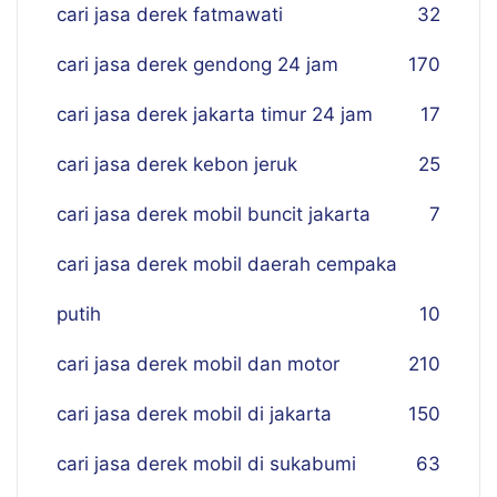
cari jasa derek fatmawati
32
cari jasa derek gendong 24 jam
170
cari jasa derek jakarta timur 24 jam
17
cari jasa derek kebon jeruk
25
cari jasa derek mobil buncit jakarta
7
cari jasa derek mobil daerah cempaka
putih
10
cari jasa derek mobil dan motor
210
cari jasa derek mobil di jakarta
150
cari jasa derek mobil di sukabumi
63