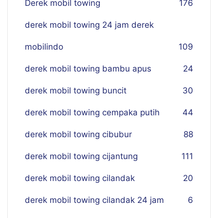
Derek mobil towing
176
derek mobil towing 24 jam derek
mobilindo
109
derek mobil towing bambu apus
24
derek mobil towing buncit
30
derek mobil towing cempaka putih
44
derek mobil towing cibubur
88
derek mobil towing cijantung
111
derek mobil towing cilandak
20
derek mobil towing cilandak 24 jam
6