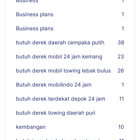
Business
1
Business plans
1
Business plans
1
butuh derek daerah cempaka putih
38
butuh derek mobil 24 jam kemang
23
butuh derek mobil towing lebak bulus
26
Butuh derek mobilindo 24 jam
1
butuh derek terdekat depok 24 jam
11
butuh derek towing daerah puri
kembangan
10