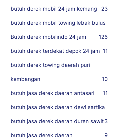
butuh derek mobil 24 jam kemang
23
butuh derek mobil towing lebak bulus
Butuh derek mobilindo 24 jam
1
26
butuh derek terdekat depok 24 jam
11
butuh derek towing daerah puri
kembangan
10
butuh jasa derek daerah antasari
11
butuh jasa derek daerah dewi sartika
butuh jasa derek daerah duren sawit
3
butuh jasa derek daerah
9