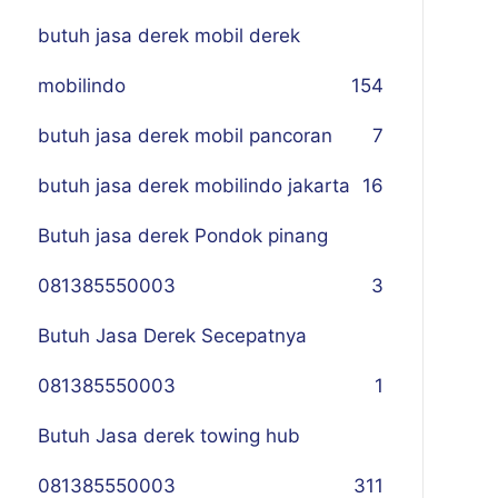
butuh jasa derek mobil derek
mobilindo
154
butuh jasa derek mobil pancoran
7
butuh jasa derek mobilindo jakarta
16
Butuh jasa derek Pondok pinang
081385550003
3
Butuh Jasa Derek Secepatnya
081385550003
1
Butuh Jasa derek towing hub
081385550003
311