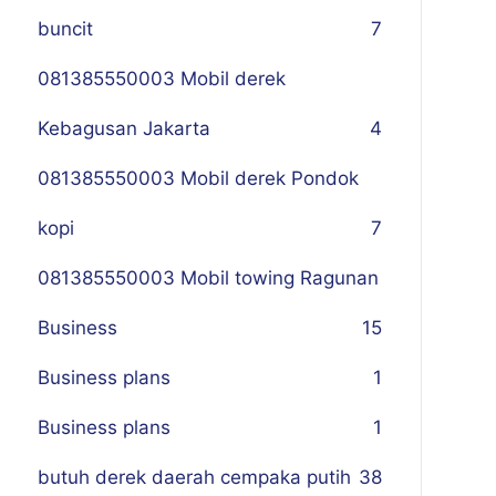
buncit
7
081385550003 Mobil derek
Kebagusan Jakarta
4
081385550003 Mobil derek Pondok
kopi
7
081385550003 Mobil towing Ragunan
Business
1
5
Business plans
1
Business plans
1
butuh derek daerah cempaka putih
38