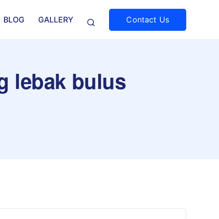
Contact Us
BLOG
GALLERY
g lebak bulus