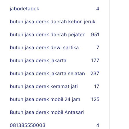
jabodetabek
4
butuh jasa derek daerah kebon jeruk
butuh jasa derek daerah pejaten
9
51
butuh jasa derek dewi sartika
7
butuh jasa derek jakarta
177
butuh jasa derek jakarta selatan
237
butuh jasa derek keramat jati
17
butuh jasa derek mobil 24 jam
125
Butuh jasa derek mobil Antasari
081385550003
4