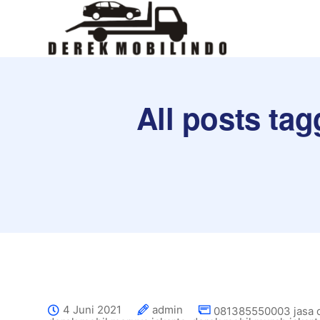
All posts ta
4 Juni 2021
admin
081385550003 jasa 