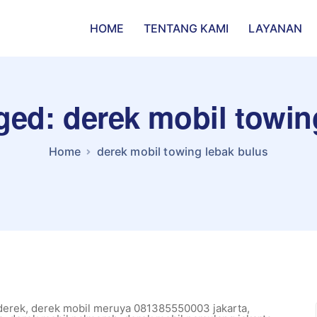
HOME
TENTANG KAMI
LAYANAN
gged: derek mobil towin
Home
derek mobil towing lebak bulus
derek
,
derek mobil meruya 081385550003 jakarta
,