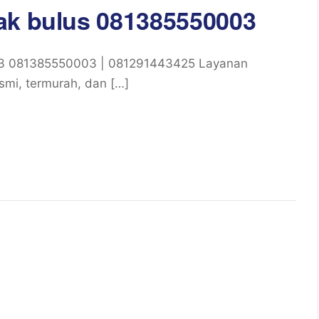
ak bulus 081385550003
03 081385550003 | 081291443425 Layanan
smi, termurah, dan […]