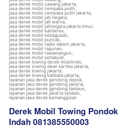
jasa derek mobil cawang jakarta
,
jasa derek mobil cempaka putih
,
jasa derek mobil cempaka putih jakarta
,
jasa derek mobil jati negara
,
jasa derek mobil jati warna
,
jasa derek mobil jatinegara jakarta timur
,
jasa derek mobil kalideres
,
jasa derek mobil kebagusan
,
jasa derek mobil puncak
,
jasa derek mobil radio dalem jakarta
,
jasa derek mobil ragunan
,
jasa derek mobil rawamangun
,
jasa derek mobil setiabudi
,
jasa derek towing derek mobilindo
,
jasa derek towing dewi sartika jakarta
,
jasa derek towing jakarta
,
jasa derek towing kalibata jakarta
,
layanan jasa derek gendong depok
,
layanan jasa derek gendong jakarta
,
layanan jasa derek gendong tambun
,
layanan jasa derek jakarta selatan
,
layanan jasa derek kemanggisan
Derek Mobil Towing Pondok
Indah 081385550003