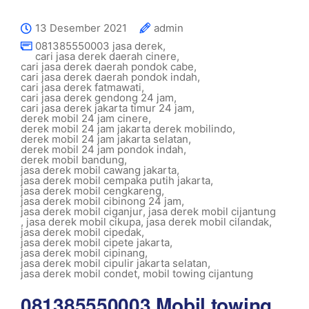
13 Desember 2021
admin
081385550003 jasa derek
,
cari jasa derek daerah cinere
,
cari jasa derek daerah pondok cabe
,
cari jasa derek daerah pondok indah
,
cari jasa derek fatmawati
,
cari jasa derek gendong 24 jam
,
cari jasa derek jakarta timur 24 jam
,
derek mobil 24 jam cinere
,
derek mobil 24 jam jakarta derek mobilindo
,
derek mobil 24 jam jakarta selatan
,
derek mobil 24 jam pondok indah
,
derek mobil bandung
,
jasa derek mobil cawang jakarta
,
jasa derek mobil cempaka putih jakarta
,
jasa derek mobil cengkareng
,
jasa derek mobil cibinong 24 jam
,
jasa derek mobil ciganjur
,
jasa derek mobil cijantung
,
jasa derek mobil cikupa
,
jasa derek mobil cilandak
,
jasa derek mobil cipedak
,
jasa derek mobil cipete jakarta
,
jasa derek mobil cipinang
,
jasa derek mobil cipulir jakarta selatan
,
jasa derek mobil condet
,
mobil towing cijantung
081385550003 Mobil towing