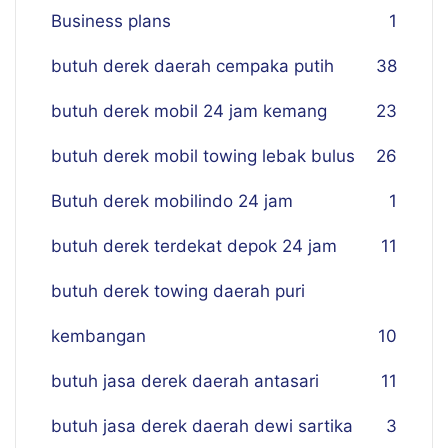
Business plans
1
butuh derek daerah cempaka putih
38
butuh derek mobil 24 jam kemang
23
butuh derek mobil towing lebak bulus
26
Butuh derek mobilindo 24 jam
1
butuh derek terdekat depok 24 jam
11
butuh derek towing daerah puri
kembangan
10
butuh jasa derek daerah antasari
11
butuh jasa derek daerah dewi sartika
3