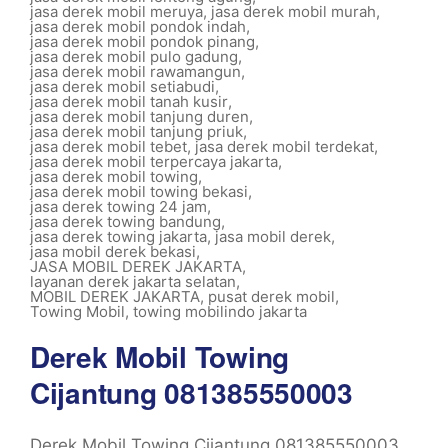
jasa derek mobil meruya
,
jasa derek mobil murah
,
jasa derek mobil pondok indah
,
jasa derek mobil pondok pinang
,
jasa derek mobil pulo gadung
,
jasa derek mobil rawamangun
,
jasa derek mobil setiabudi
,
jasa derek mobil tanah kusir
,
jasa derek mobil tanjung duren
,
jasa derek mobil tanjung priuk
,
jasa derek mobil tebet
,
jasa derek mobil terdekat
,
jasa derek mobil terpercaya jakarta
,
jasa derek mobil towing
,
jasa derek mobil towing bekasi
,
jasa derek towing 24 jam
,
jasa derek towing bandung
,
jasa derek towing jakarta
,
jasa mobil derek
,
jasa mobil derek bekasi
,
JASA MOBIL DEREK JAKARTA
,
layanan derek jakarta selatan
,
MOBIL DEREK JAKARTA
,
pusat derek mobil
,
Towing Mobil
,
towing mobilindo jakarta
Derek Mobil Towing
Cijantung 081385550003
Derek Mobil Towing Cijantung 081385550003