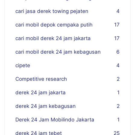
cari jasa derek towing pejaten
4
cari mobil depok cempaka putih
17
cari mobil derek 24 jam jakarta
17
cari mobil derek 24 jam kebagusan
6
cipete
4
Competitive research
2
derek 24 jam jakarta
1
derek 24 jam kebagusan
2
Derek 24 Jam Mobilindo Jakarta
1
derek 24 jam tebet
25