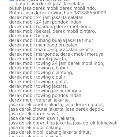
butuh jasa derek jakarta selatan
,
butuh jasa derek mobil derek mobilindo
,
Butuh Jasa derek towing hub 081385550003
,
derek mobil 24 jam jakarta selatan
,
derek mobil 24 jam pondok indah
,
derek mobil bandung derek mobilindo
,
derek mobil bekasi
,
derek mobil bintaro
,
derek mobil bogor
,
derek mobil lubang buaya jakarta timur
,
derek mobil mampang prapatan
,
derek mobil mampang prapatan jakarta
,
derek mobil margonda
,
derek mobil meruya
,
derek mobil murah jakarta
,
derek mobil towing 24 jam derek mobilindo
,
derek mobil towing cibubur
,
derek mobil towing cijantung
,
derek mobil towing cipulir
,
derek mobil towing ciputat
,
derek mobil towing jakarta
,
derek mobil towing pasar minggu
,
derek mobil towing pondok indah
,
derek mobil veteran jakarta
,
jasa derek cipete jakarta
,
jasa derek ciputat
,
jasa derek ciputat jakarta
,
jasa derek depok
,
jasa derek duren sawit
,
jasa derek duren sawit jakarta
,
jasa derek duren tiga jakarta
,
jasa derek fatmawati
,
jasa derek mobil cakung
,
jasa derek mobil cakung jakarta timur
,
jasa derek mobil cawang
,