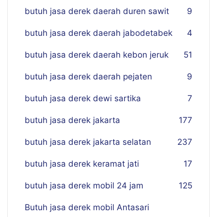
butuh jasa derek daerah duren sawit
9
butuh jasa derek daerah jabodetabek
4
butuh jasa derek daerah kebon jeruk
51
butuh jasa derek daerah pejaten
9
butuh jasa derek dewi sartika
7
butuh jasa derek jakarta
177
butuh jasa derek jakarta selatan
237
butuh jasa derek keramat jati
17
butuh jasa derek mobil 24 jam
125
Butuh jasa derek mobil Antasari