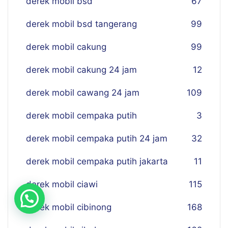
derek mobil bsd
67
derek mobil bsd tangerang
99
derek mobil cakung
99
derek mobil cakung 24 jam
12
derek mobil cawang 24 jam
109
derek mobil cempaka putih
3
derek mobil cempaka putih 24 jam
32
derek mobil cempaka putih jakarta
11
derek mobil ciawi
115
derek mobil cibinong
168