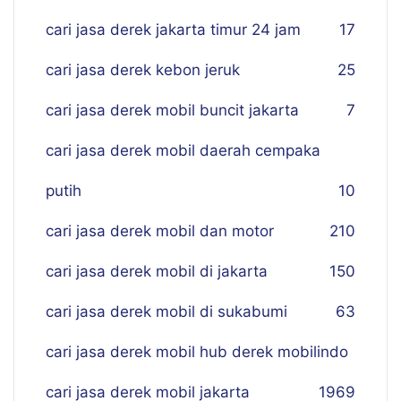
cari jasa derek jakarta timur 24 jam
17
cari jasa derek kebon jeruk
25
cari jasa derek mobil buncit jakarta
7
cari jasa derek mobil daerah cempaka
putih
10
cari jasa derek mobil dan motor
210
cari jasa derek mobil di jakarta
150
cari jasa derek mobil di sukabumi
63
cari jasa derek mobil hub derek mobilindo
cari jasa derek mobil jakarta
19
69