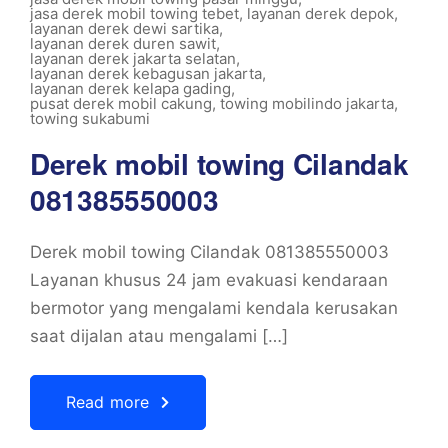
jasa derek mobil towing tebet
,
layanan derek depok
,
layanan derek dewi sartika
,
layanan derek duren sawit
,
layanan derek jakarta selatan
,
layanan derek kebagusan jakarta
,
layanan derek kelapa gading
,
pusat derek mobil cakung
,
towing mobilindo jakarta
,
towing sukabumi
Derek mobil towing Cilandak
081385550003
Derek mobil towing Cilandak 081385550003
Layanan khusus 24 jam evakuasi kendaraan
bermotor yang mengalami kendala kerusakan
saat dijalan atau mengalami […]
Read more