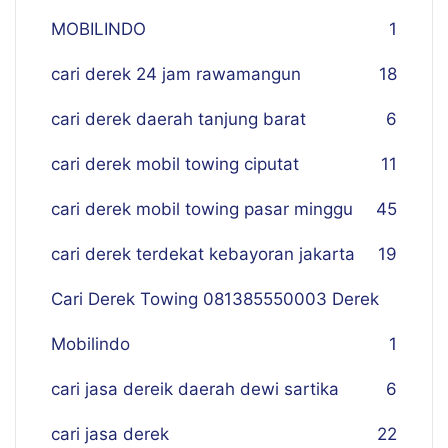
MOBILINDO
1
cari derek 24 jam rawamangun
18
cari derek daerah tanjung barat
6
cari derek mobil towing ciputat
11
cari derek mobil towing pasar minggu
45
cari derek terdekat kebayoran jakarta
19
Cari Derek Towing 081385550003 Derek
Mobilindo
1
cari jasa dereik daerah dewi sartika
6
cari jasa derek
22