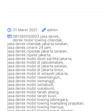
31 Maret 2021
admin
081385550003 jasa derek
,
derek mobil towing cilandak
,
jasa derek cilandak jakarta selatan
,
jasa derek cinere 24 jam
,
jasa derek cipedak jakarta selatan
,
jasa derek cipete jakarta
,
jasa derek mobil dewi sartika jakarta
,
jasa derek mobil di jabodetabek
,
jasa derek mobil di jakarta selatan
,
jasa derek mobil di jakarta timur
,
jasa derek mobil di wilayah jakarta
,
jasa derek mobil rawamangun
,
jasa derek mobil semanggi
,
jasa derek mobil setiabudi
,
jasa derek mobil sukabumi
,
jasa derek mobil tanah abang
,
jasa derek mobil tanah kusir
,
jasa derek mobil towing jatinegara
,
jasa derek mobil towing mampang prapatan
,
jasa derek mobil towing meruya
,
jasa derek mobil towing pasar minggu
,