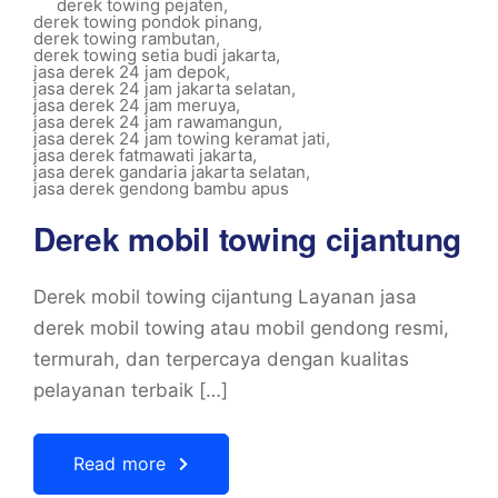
derek towing pejaten
,
derek towing pondok pinang
,
derek towing rambutan
,
derek towing setia budi jakarta
,
jasa derek 24 jam depok
,
jasa derek 24 jam jakarta selatan
,
jasa derek 24 jam meruya
,
jasa derek 24 jam rawamangun
,
jasa derek 24 jam towing keramat jati
,
jasa derek fatmawati jakarta
,
jasa derek gandaria jakarta selatan
,
jasa derek gendong bambu apus
Derek mobil towing cijantung
Derek mobil towing cijantung Layanan jasa
derek mobil towing atau mobil gendong resmi,
termurah, dan terpercaya dengan kualitas
pelayanan terbaik […]
Read more