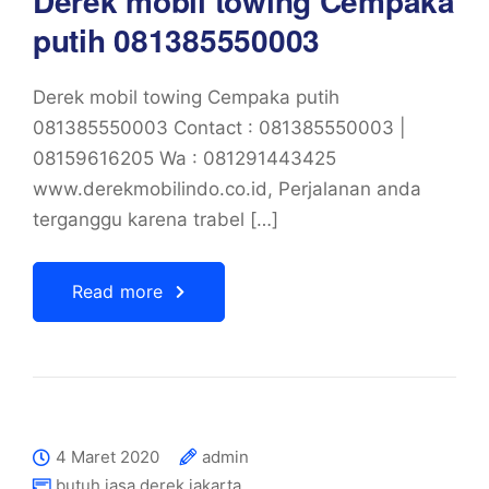
Derek mobil towing Cempaka
putih 081385550003
Derek mobil towing Cempaka putih
081385550003 Contact : 081385550003 |
08159616205 Wa : 081291443425
www.derekmobilindo.co.id, Perjalanan anda
terganggu karena trabel […]
Read more
4 Maret 2020
admin
butuh jasa derek jakarta
,