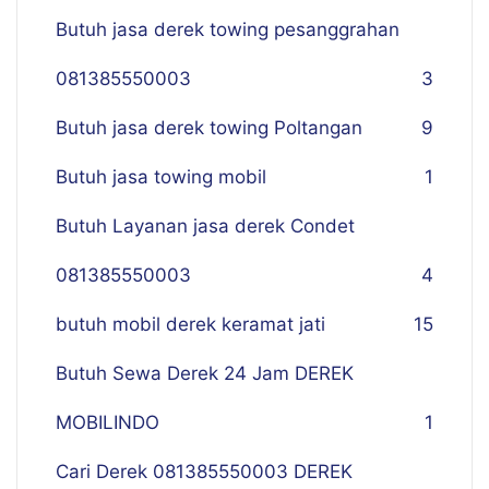
Butuh jasa derek towing pesanggrahan
081385550003
3
Butuh jasa derek towing Poltangan
9
Butuh jasa towing mobil
1
Butuh Layanan jasa derek Condet
081385550003
4
butuh mobil derek keramat jati
15
Butuh Sewa Derek 24 Jam DEREK
MOBILINDO
1
Cari Derek 081385550003 DEREK