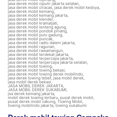
jasa derek mobil cipulir jakarta selatan
,
jasa derek mobil ciracas
,
jasa derek mobil kedoya
,
jasa derek mobil kemang
,
jasa derek mobil kemang jakarta
,
jasa derek mobil klender
,
jasa derek mobil kramatjati
,
jasa derek mobil lenteng agung
,
jasa derek mobil pondok pinang
,
jasa derek mobil pulo gadung
,
jasa derek mobil puncak
,
jasa derek mobil radio dalem jakarta
,
jasa derek mobil ragunan
,
jasa derek mobil rawamangun
,
jasa derek mobil terdekat jakarta
,
jasa derek mobil terpercaya jakarta
,
jasa derek mobil terpercaya jakarta selatan
,
jasa derek mobil towing
,
jasa derek mobil towing bekasi
,
jasa derek mobil towing derek mobilindo
,
jasa derek towing tebet
,
jasa mobil derek
,
jasa mobil derek bekasi
,
JASA MOBIL DEREK JAKARTA
,
JASA MOBIL DEREK SUKABUMI
,
jsa derek kemang jakarta
,
mobil derek towing terbaru
,
pusat derek mobil
,
pusat derek mobil cakung
,
Towing Mobil
,
towing mobilindo jakarta
,
towing sukabumi