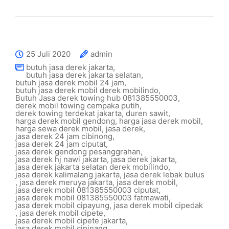
25 Juli 2020
admin
butuh jasa derek jakarta
,
butuh jasa derek jakarta selatan
,
butuh jasa derek mobil 24 jam
,
butuh jasa derek mobil derek mobilindo
,
Butuh Jasa derek towing hub 081385550003
,
derek mobil towing cempaka putih
,
derek towing terdekat jakarta
,
duren sawit
,
harga derek mobil gendong
,
harga jasa derek mobil
,
harga sewa derek mobil
,
jasa derek
,
jasa derek 24 jam cibinong
,
jasa derek 24 jam ciputat
,
jasa derek gendong pesanggrahan
,
jasa derek hj nawi jakarta
,
jasa derek jakarta
,
jasa derek jakarta selatan derek mobilindo
,
jasa derek kalimalang jakarta
,
jasa derek lebak bulus
,
jasa derek meruya jakarta
,
jasa derek mobil
,
jasa derek mobil 081385550003 ciputat
,
jasa derek mobil 081385550003 fatmawati
,
jasa derek mobil cipayung
,
jasa derek mobil cipedak
,
jasa derek mobil cipete
,
jasa derek mobil cipete jakarta
,
jasa derek mobil cipinang
,