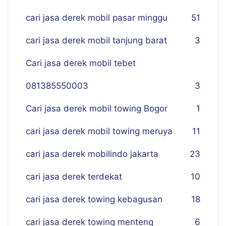
cari jasa derek mobil pasar minggu
51
cari jasa derek mobil tanjung barat
3
Cari jasa derek mobil tebet
081385550003
3
Cari jasa derek mobil towing Bogor
1
cari jasa derek mobil towing meruya
11
cari jasa derek mobilindo jakarta
23
cari jasa derek terdekat
10
cari jasa derek towing kebagusan
18
cari jasa derek towing menteng
6