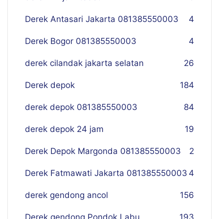
Derek Antasari Jakarta 081385550003
4
Derek Bogor 081385550003
4
derek cilandak jakarta selatan
26
Derek depok
184
derek depok 081385550003
84
derek depok 24 jam
19
Derek Depok Margonda 081385550003
2
Derek Fatmawati Jakarta 081385550003
4
derek gendong ancol
156
Derek gendong Pondok Labu
193