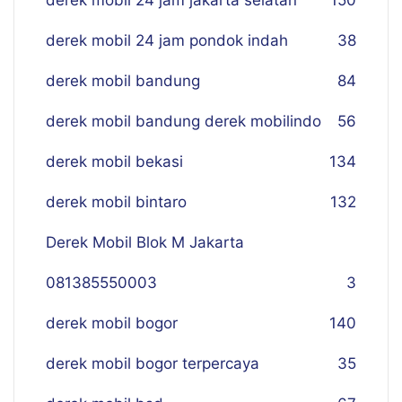
derek mobil 24 jam jakarta selatan
150
derek mobil 24 jam pondok indah
38
derek mobil bandung
84
derek mobil bandung derek mobilindo
56
derek mobil bekasi
134
derek mobil bintaro
132
Derek Mobil Blok M Jakarta
081385550003
3
derek mobil bogor
140
derek mobil bogor terpercaya
35