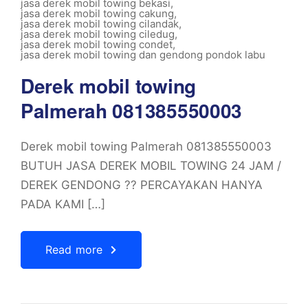
jasa derek mobil towing bekasi
,
jasa derek mobil towing cakung
,
jasa derek mobil towing cilandak
,
jasa derek mobil towing ciledug
,
jasa derek mobil towing condet
,
jasa derek mobil towing dan gendong pondok labu
Derek mobil towing
Palmerah 081385550003
Derek mobil towing Palmerah 081385550003
BUTUH JASA DEREK MOBIL TOWING 24 JAM /
DEREK GENDONG ?? PERCAYAKAN HANYA
PADA KAMI […]
Read more