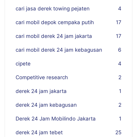
cari jasa derek towing pejaten
4
cari mobil depok cempaka putih
17
cari mobil derek 24 jam jakarta
17
cari mobil derek 24 jam kebagusan
6
cipete
4
Competitive research
2
derek 24 jam jakarta
1
derek 24 jam kebagusan
2
Derek 24 Jam Mobilindo Jakarta
1
derek 24 jam tebet
25