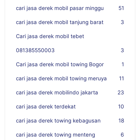
cari jasa derek mobil pasar minggu
51
cari jasa derek mobil tanjung barat
3
Cari jasa derek mobil tebet
081385550003
3
Cari jasa derek mobil towing Bogor
1
cari jasa derek mobil towing meruya
11
cari jasa derek mobilindo jakarta
23
cari jasa derek terdekat
10
cari jasa derek towing kebagusan
18
cari jasa derek towing menteng
6