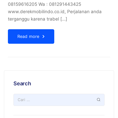
08159616205 Wa : 081291443425
www.derekmobilindo.co.id, Perjalanan anda
terganggu karena trabel […]
Read more
Search