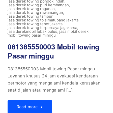
jasa derek towing pondok indah
,
jasa derek towing puri kembangan
,
jasa derek towing ragunan
,
jasa derek towing rawamangun
,
jasa derek towing tambun
,
jasa derek towing tb simatupang jakarta
,
jasa derek towing tebet jakarta
,
jasa derek towing terpercaya jagakarsa
,
jasa derekmobil lebak bulus
,
jasa mobil derek
,
mobil towing pasar minggu
081385550003 Mobil towing
Pasar minggu
081385550003 Mobil towing Pasar minggu
Layanan khusus 24 jam evakuasi kendaraan
bermotor yang mengalami kendala kerusakan
saat dijalan atau mengalami […]
Read more