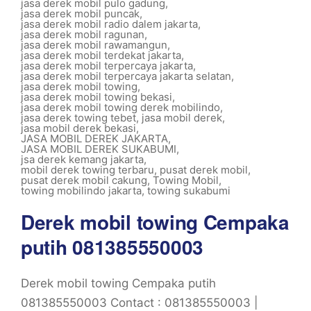
jasa derek mobil pulo gadung
,
jasa derek mobil puncak
,
jasa derek mobil radio dalem jakarta
,
jasa derek mobil ragunan
,
jasa derek mobil rawamangun
,
jasa derek mobil terdekat jakarta
,
jasa derek mobil terpercaya jakarta
,
jasa derek mobil terpercaya jakarta selatan
,
jasa derek mobil towing
,
jasa derek mobil towing bekasi
,
jasa derek mobil towing derek mobilindo
,
jasa derek towing tebet
,
jasa mobil derek
,
jasa mobil derek bekasi
,
JASA MOBIL DEREK JAKARTA
,
JASA MOBIL DEREK SUKABUMI
,
jsa derek kemang jakarta
,
mobil derek towing terbaru
,
pusat derek mobil
,
pusat derek mobil cakung
,
Towing Mobil
,
towing mobilindo jakarta
,
towing sukabumi
Derek mobil towing Cempaka
putih 081385550003
Derek mobil towing Cempaka putih
081385550003 Contact : 081385550003 |