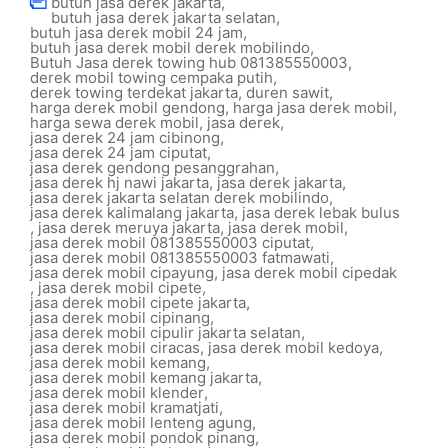
butuh jasa derek jakarta
,
butuh jasa derek jakarta selatan
,
butuh jasa derek mobil 24 jam
,
butuh jasa derek mobil derek mobilindo
,
Butuh Jasa derek towing hub 081385550003
,
derek mobil towing cempaka putih
,
derek towing terdekat jakarta
,
duren sawit
,
harga derek mobil gendong
,
harga jasa derek mobil
,
harga sewa derek mobil
,
jasa derek
,
jasa derek 24 jam cibinong
,
jasa derek 24 jam ciputat
,
jasa derek gendong pesanggrahan
,
jasa derek hj nawi jakarta
,
jasa derek jakarta
,
jasa derek jakarta selatan derek mobilindo
,
jasa derek kalimalang jakarta
,
jasa derek lebak bulus
,
jasa derek meruya jakarta
,
jasa derek mobil
,
jasa derek mobil 081385550003 ciputat
,
jasa derek mobil 081385550003 fatmawati
,
jasa derek mobil cipayung
,
jasa derek mobil cipedak
,
jasa derek mobil cipete
,
jasa derek mobil cipete jakarta
,
jasa derek mobil cipinang
,
jasa derek mobil cipulir jakarta selatan
,
jasa derek mobil ciracas
,
jasa derek mobil kedoya
,
jasa derek mobil kemang
,
jasa derek mobil kemang jakarta
,
jasa derek mobil klender
,
jasa derek mobil kramatjati
,
jasa derek mobil lenteng agung
,
jasa derek mobil pondok pinang
,