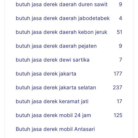
butuh jasa derek daerah duren sawit
9
butuh jasa derek daerah jabodetabek
4
butuh jasa derek daerah kebon jeruk
51
butuh jasa derek daerah pejaten
9
butuh jasa derek dewi sartika
7
butuh jasa derek jakarta
177
butuh jasa derek jakarta selatan
237
butuh jasa derek keramat jati
17
butuh jasa derek mobil 24 jam
125
Butuh jasa derek mobil Antasari