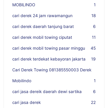
MOBILINDO
1
cari derek 24 jam rawamangun
18
cari derek daerah tanjung barat
6
cari derek mobil towing ciputat
11
cari derek mobil towing pasar minggu
45
cari derek terdekat kebayoran jakarta
19
Cari Derek Towing 081385550003 Derek
Mobilindo
1
cari jasa dereik daerah dewi sartika
6
cari jasa derek
22