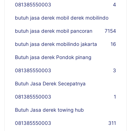
081385550003
4
butuh jasa derek mobil derek mobilindo
butuh jasa derek mobil pancoran
7
154
butuh jasa derek mobilindo jakarta
16
Butuh jasa derek Pondok pinang
081385550003
3
Butuh Jasa Derek Secepatnya
081385550003
1
Butuh Jasa derek towing hub
081385550003
311