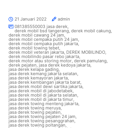
21 Januari 2022
admin
081385550003 jasa derek
,
derek mobil bsd tangerang
,
derek mobil cakung
,
derek mobil cawang 24 jam
,
derek mobil cempaka putih 24 jam
,
derek mobil cempaka putih jakarta
,
derek mobil towing tebet
,
derek mobil veteran jakarta
,
DEREK MOBILINDO
,
derek mobilindo pasar rebo jakarta
,
derek motor atau storing motor
,
derek pamulang
,
derek pejaten
,
jasa derek kedoya jakarta
,
jasa derek kelapa gading
,
jasa derek kemang jakarta selatan
,
jasa derek kemayoran jakarta
,
jasa derek kembangan jakarta barat
,
jasa derek mobil dewi sartika jakarta
,
jasa derek mobil di jabodetabek
,
jasa derek mobil di jakarta selatan
,
jasa derek mobil di jakarta timur
,
jasa derek towing menteng jakarta
,
jasa derek towing meruya
,
jasa derek towing pejaten
,
jasa derek towing pejaten 24 jam
,
jasa derek towing pesanggrahan
,
jasa derek towing poltangan
,