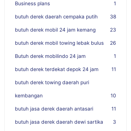
Business plans
1
butuh derek daerah cempaka putih
38
butuh derek mobil 24 jam kemang
23
butuh derek mobil towing lebak bulus
26
Butuh derek mobilindo 24 jam
1
butuh derek terdekat depok 24 jam
11
butuh derek towing daerah puri
kembangan
10
butuh jasa derek daerah antasari
11
butuh jasa derek daerah dewi sartika
3