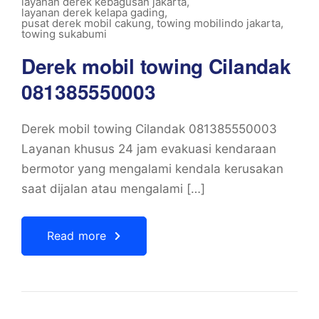
layanan derek kebagusan jakarta
,
layanan derek kelapa gading
,
pusat derek mobil cakung
,
towing mobilindo jakarta
,
towing sukabumi
Derek mobil towing Cilandak
081385550003
Derek mobil towing Cilandak 081385550003
Layanan khusus 24 jam evakuasi kendaraan
bermotor yang mengalami kendala kerusakan
saat dijalan atau mengalami […]
Read more