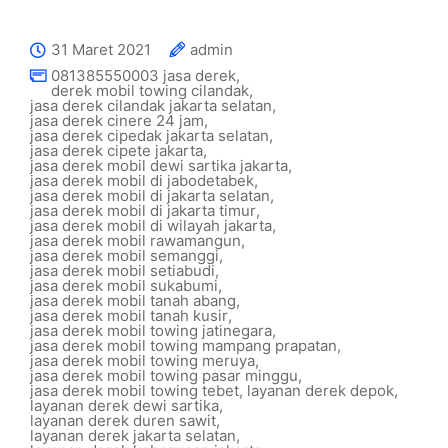
31 Maret 2021
admin
081385550003 jasa derek
,
derek mobil towing cilandak
,
jasa derek cilandak jakarta selatan
,
jasa derek cinere 24 jam
,
jasa derek cipedak jakarta selatan
,
jasa derek cipete jakarta
,
jasa derek mobil dewi sartika jakarta
,
jasa derek mobil di jabodetabek
,
jasa derek mobil di jakarta selatan
,
jasa derek mobil di jakarta timur
,
jasa derek mobil di wilayah jakarta
,
jasa derek mobil rawamangun
,
jasa derek mobil semanggi
,
jasa derek mobil setiabudi
,
jasa derek mobil sukabumi
,
jasa derek mobil tanah abang
,
jasa derek mobil tanah kusir
,
jasa derek mobil towing jatinegara
,
jasa derek mobil towing mampang prapatan
,
jasa derek mobil towing meruya
,
jasa derek mobil towing pasar minggu
,
jasa derek mobil towing tebet
,
layanan derek depok
,
layanan derek dewi sartika
,
layanan derek duren sawit
,
layanan derek jakarta selatan
,