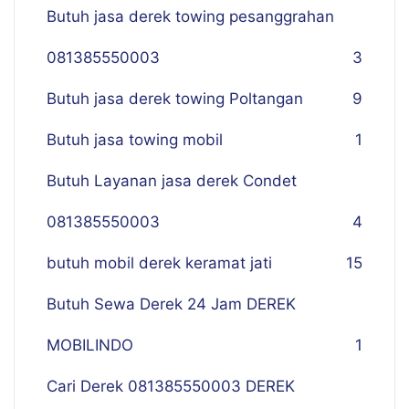
Butuh jasa derek towing pesanggrahan
081385550003
3
Butuh jasa derek towing Poltangan
9
Butuh jasa towing mobil
1
Butuh Layanan jasa derek Condet
081385550003
4
butuh mobil derek keramat jati
15
Butuh Sewa Derek 24 Jam DEREK
MOBILINDO
1
Cari Derek 081385550003 DEREK