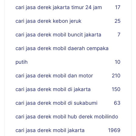
cari jasa derek jakarta timur 24 jam
17
cari jasa derek kebon jeruk
25
cari jasa derek mobil buncit jakarta
7
cari jasa derek mobil daerah cempaka
putih
10
cari jasa derek mobil dan motor
210
cari jasa derek mobil di jakarta
150
cari jasa derek mobil di sukabumi
63
cari jasa derek mobil hub derek mobilindo
cari jasa derek mobil jakarta
19
69