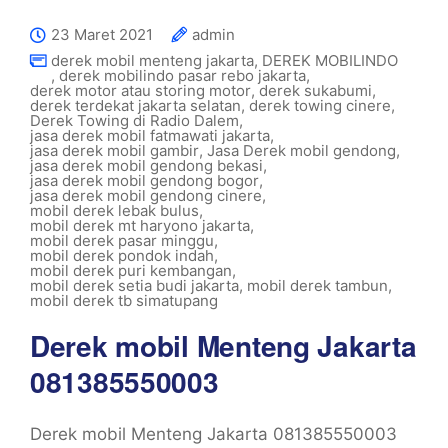
23 Maret 2021
admin
derek mobil menteng jakarta
,
DEREK MOBILINDO
,
derek mobilindo pasar rebo jakarta
,
derek motor atau storing motor
,
derek sukabumi
,
derek terdekat jakarta selatan
,
derek towing cinere
,
Derek Towing di Radio Dalem
,
jasa derek mobil fatmawati jakarta
,
jasa derek mobil gambir
,
Jasa Derek mobil gendong
,
jasa derek mobil gendong bekasi
,
jasa derek mobil gendong bogor
,
jasa derek mobil gendong cinere
,
mobil derek lebak bulus
,
mobil derek mt haryono jakarta
,
mobil derek pasar minggu
,
mobil derek pondok indah
,
mobil derek puri kembangan
,
mobil derek setia budi jakarta
,
mobil derek tambun
,
mobil derek tb simatupang
Derek mobil Menteng Jakarta
081385550003
Derek mobil Menteng Jakarta 081385550003