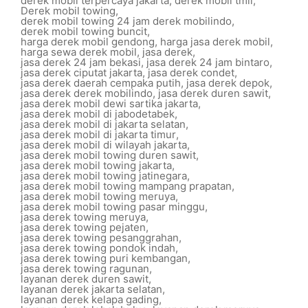
derek mobil terpercaya jakarta
,
derek mobil tmii
,
Derek mobil towing
,
derek mobil towing 24 jam derek mobilindo
,
derek mobil towing buncit
,
harga derek mobil gendong
,
harga jasa derek mobil
,
harga sewa derek mobil
,
jasa derek
,
jasa derek 24 jam bekasi
,
jasa derek 24 jam bintaro
,
jasa derek ciputat jakarta
,
jasa derek condet
,
jasa derek daerah cempaka putih
,
jasa derek depok
,
jasa derek derek mobilindo
,
jasa derek duren sawit
,
jasa derek mobil dewi sartika jakarta
,
jasa derek mobil di jabodetabek
,
jasa derek mobil di jakarta selatan
,
jasa derek mobil di jakarta timur
,
jasa derek mobil di wilayah jakarta
,
jasa derek mobil towing duren sawit
,
jasa derek mobil towing jakarta
,
jasa derek mobil towing jatinegara
,
jasa derek mobil towing mampang prapatan
,
jasa derek mobil towing meruya
,
jasa derek mobil towing pasar minggu
,
jasa derek towing meruya
,
jasa derek towing pejaten
,
jasa derek towing pesanggrahan
,
jasa derek towing pondok indah
,
jasa derek towing puri kembangan
,
jasa derek towing ragunan
,
layanan derek duren sawit
,
layanan derek jakarta selatan
,
layanan derek kelapa gading
,