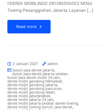
!!DEREK MOBILINDO 081385550003 MObil
Towing Pesanggrahan Jakarta Layanan […]
Read more
2 Januari 2021
admin
butuh jasa derek jakarta
,
butuh jasa derek jakarta selatan
,
butuh jasa derek mobil 24 jam
,
derek mobil gendong fatmawati
,
derek mobil gendong jakarta
,
derek mobil gendong pancoran
,
derek mobil gendong tebet
,
derek mobil jabodetabek
,
derek mobil jakarta 24 jam
,
derek mobil jakarta selatan derek towing
,
derek mobil towing buncit
,
jasa derek
,