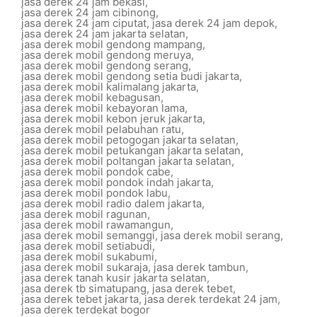
jasa derek 24 jam bekasi
,
jasa derek 24 jam cibinong
,
jasa derek 24 jam ciputat
,
jasa derek 24 jam depok
,
jasa derek 24 jam jakarta selatan
,
jasa derek mobil gendong mampang
,
jasa derek mobil gendong meruya
,
jasa derek mobil gendong serang
,
jasa derek mobil gendong setia budi jakarta
,
jasa derek mobil kalimalang jakarta
,
jasa derek mobil kebagusan
,
jasa derek mobil kebayoran lama
,
jasa derek mobil kebon jeruk jakarta
,
jasa derek mobil pelabuhan ratu
,
jasa derek mobil petogogan jakarta selatan
,
jasa derek mobil petukangan jakarta selatan
,
jasa derek mobil poltangan jakarta selatan
,
jasa derek mobil pondok cabe
,
jasa derek mobil pondok indah jakarta
,
jasa derek mobil pondok labu
,
jasa derek mobil radio dalem jakarta
,
jasa derek mobil ragunan
,
jasa derek mobil rawamangun
,
jasa derek mobil semanggi
,
jasa derek mobil serang
,
jasa derek mobil setiabudi
,
jasa derek mobil sukabumi
,
jasa derek mobil sukaraja
,
jasa derek tambun
,
jasa derek tanah kusir jakarta selatan
,
jasa derek tb simatupang
,
jasa derek tebet
,
jasa derek tebet jakarta
,
jasa derek terdekat 24 jam
,
jasa derek terdekat bogor