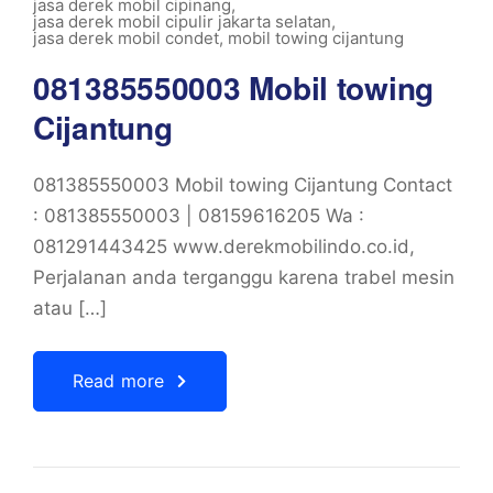
jasa derek mobil cipinang
,
jasa derek mobil cipulir jakarta selatan
,
jasa derek mobil condet
,
mobil towing cijantung
081385550003 Mobil towing
Cijantung
081385550003 Mobil towing Cijantung Contact
: 081385550003 | 08159616205 Wa :
081291443425 www.derekmobilindo.co.id,
Perjalanan anda terganggu karena trabel mesin
atau […]
Read more