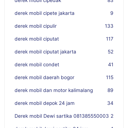
derek mobil cipedak
83
derek mobil cipete jakarta
9
derek mobil cipulir
133
derek mobil ciputat
117
derek mobil ciputat jakarta
52
derek mobil condet
41
derek mobil daerah bogor
115
derek mobil dan motor kalimalang
89
derek mobil depok 24 jam
34
Derek mobil Dewi sartika 081385550003
2