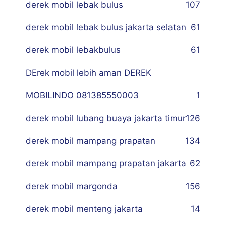
derek mobil lebak bulus
107
derek mobil lebak bulus jakarta selatan
61
derek mobil lebakbulus
61
DErek mobil lebih aman DEREK
MOBILINDO 081385550003
1
derek mobil lubang buaya jakarta timur
126
derek mobil mampang prapatan
134
derek mobil mampang prapatan jakarta
62
derek mobil margonda
156
derek mobil menteng jakarta
14