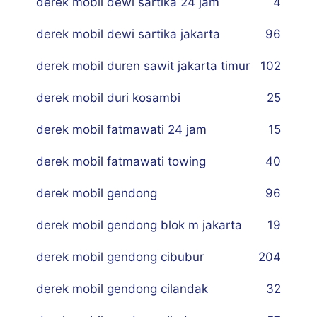
derek mobil dewi sartika 24 jam
4
derek mobil dewi sartika jakarta
96
derek mobil duren sawit jakarta timur
102
derek mobil duri kosambi
25
derek mobil fatmawati 24 jam
15
derek mobil fatmawati towing
40
derek mobil gendong
96
derek mobil gendong blok m jakarta
19
derek mobil gendong cibubur
204
derek mobil gendong cilandak
32