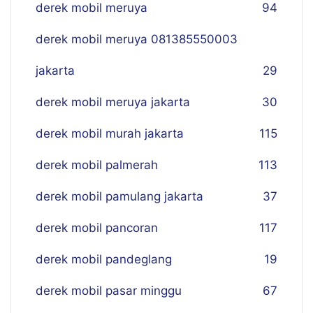
derek mobil meruya
94
derek mobil meruya 081385550003
jakarta
29
derek mobil meruya jakarta
30
derek mobil murah jakarta
115
derek mobil palmerah
113
derek mobil pamulang jakarta
37
derek mobil pancoran
117
derek mobil pandeglang
19
derek mobil pasar minggu
67