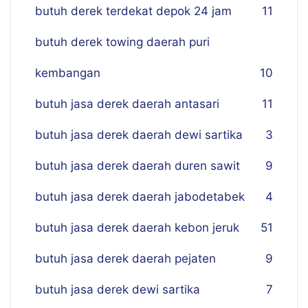
butuh derek terdekat depok 24 jam
11
butuh derek towing daerah puri
kembangan
10
butuh jasa derek daerah antasari
11
butuh jasa derek daerah dewi sartika
3
butuh jasa derek daerah duren sawit
9
butuh jasa derek daerah jabodetabek
4
butuh jasa derek daerah kebon jeruk
51
butuh jasa derek daerah pejaten
9
butuh jasa derek dewi sartika
7