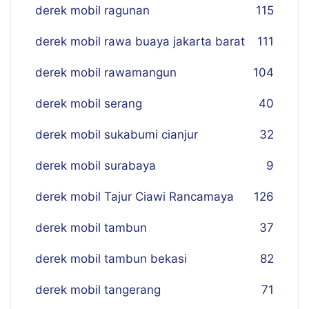
derek mobil ragunan
115
derek mobil rawa buaya jakarta barat
111
derek mobil rawamangun
104
derek mobil serang
40
derek mobil sukabumi cianjur
32
derek mobil surabaya
9
derek mobil Tajur Ciawi Rancamaya
126
derek mobil tambun
37
derek mobil tambun bekasi
82
derek mobil tangerang
71