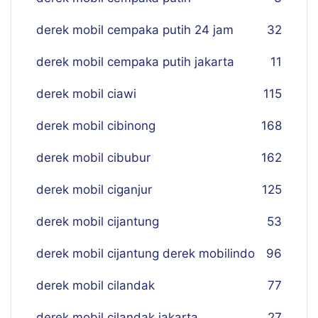
derek mobil cempaka putih 24 jam
32
derek mobil cempaka putih jakarta
11
derek mobil ciawi
115
derek mobil cibinong
168
derek mobil cibubur
162
derek mobil ciganjur
125
derek mobil cijantung
53
derek mobil cijantung derek mobilindo
96
derek mobil cilandak
77
derek mobil cilandak jakarta
27