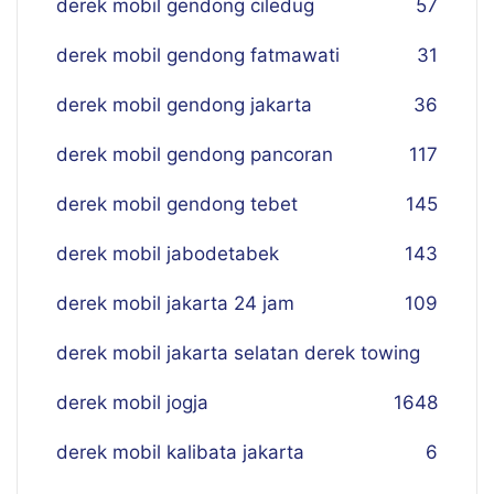
derek mobil gendong ciledug
57
derek mobil gendong fatmawati
31
derek mobil gendong jakarta
36
derek mobil gendong pancoran
117
derek mobil gendong tebet
145
derek mobil jabodetabek
143
derek mobil jakarta 24 jam
109
derek mobil jakarta selatan derek towing
derek mobil jogja
16
48
derek mobil kalibata jakarta
6