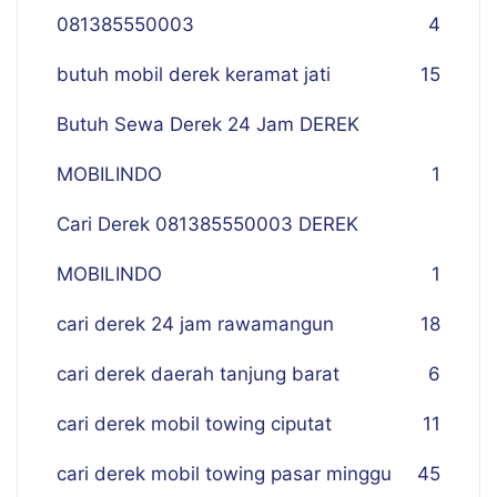
081385550003
4
butuh mobil derek keramat jati
15
Butuh Sewa Derek 24 Jam DEREK
MOBILINDO
1
Cari Derek 081385550003 DEREK
MOBILINDO
1
cari derek 24 jam rawamangun
18
cari derek daerah tanjung barat
6
cari derek mobil towing ciputat
11
cari derek mobil towing pasar minggu
45