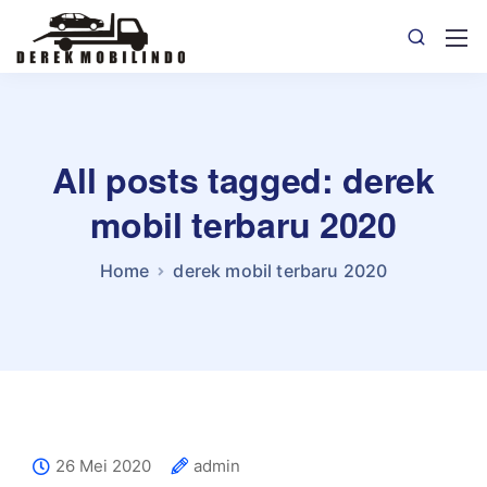
All posts tagged: derek
mobil terbaru 2020
Home
derek mobil terbaru 2020
26 Mei 2020
admin