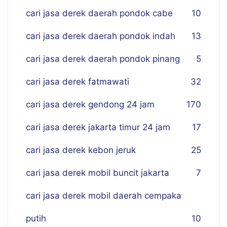
cari jasa derek daerah pondok cabe
10
cari jasa derek daerah pondok indah
13
cari jasa derek daerah pondok pinang
5
cari jasa derek fatmawati
32
cari jasa derek gendong 24 jam
170
cari jasa derek jakarta timur 24 jam
17
cari jasa derek kebon jeruk
25
cari jasa derek mobil buncit jakarta
7
cari jasa derek mobil daerah cempaka
putih
10