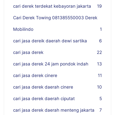
cari derek terdekat kebayoran jakarta
19
Cari Derek Towing 081385550003 Derek
Mobilindo
1
cari jasa dereik daerah dewi sartika
6
cari jasa derek
22
cari jasa derek 24 jam pondok indah
13
cari jasa derek cinere
11
cari jasa derek daerah cinere
10
cari jasa derek daerah ciputat
5
cari jasa derek daerah menteng jakarta
7