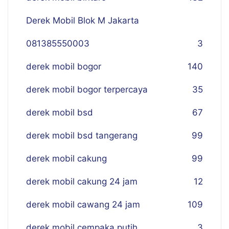
Derek Mobil Blok M Jakarta
081385550003
3
derek mobil bogor
140
derek mobil bogor terpercaya
35
derek mobil bsd
67
derek mobil bsd tangerang
99
derek mobil cakung
99
derek mobil cakung 24 jam
12
derek mobil cawang 24 jam
109
derek mobil cempaka putih
3