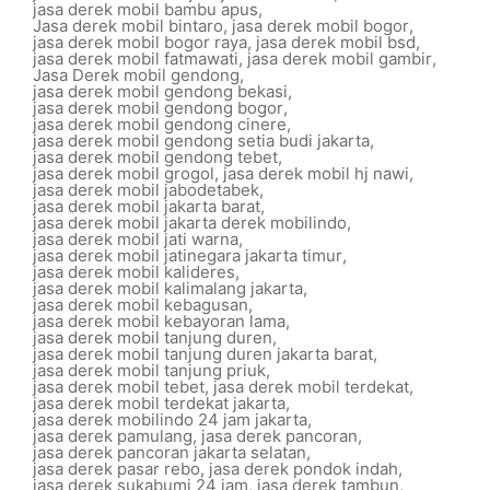
jasa derek mobil bambu apus
,
Jasa derek mobil bintaro
,
jasa derek mobil bogor
,
jasa derek mobil bogor raya
,
jasa derek mobil bsd
,
jasa derek mobil fatmawati
,
jasa derek mobil gambir
,
Jasa Derek mobil gendong
,
jasa derek mobil gendong bekasi
,
jasa derek mobil gendong bogor
,
jasa derek mobil gendong cinere
,
jasa derek mobil gendong setia budi jakarta
,
jasa derek mobil gendong tebet
,
jasa derek mobil grogol
,
jasa derek mobil hj nawi
,
jasa derek mobil jabodetabek
,
jasa derek mobil jakarta barat
,
jasa derek mobil jakarta derek mobilindo
,
jasa derek mobil jati warna
,
jasa derek mobil jatinegara jakarta timur
,
jasa derek mobil kalideres
,
jasa derek mobil kalimalang jakarta
,
jasa derek mobil kebagusan
,
jasa derek mobil kebayoran lama
,
jasa derek mobil tanjung duren
,
jasa derek mobil tanjung duren jakarta barat
,
jasa derek mobil tanjung priuk
,
jasa derek mobil tebet
,
jasa derek mobil terdekat
,
jasa derek mobil terdekat jakarta
,
jasa derek mobilindo 24 jam jakarta
,
jasa derek pamulang
,
jasa derek pancoran
,
jasa derek pancoran jakarta selatan
,
jasa derek pasar rebo
,
jasa derek pondok indah
,
jasa derek sukabumi 24 jam
,
jasa derek tambun
,