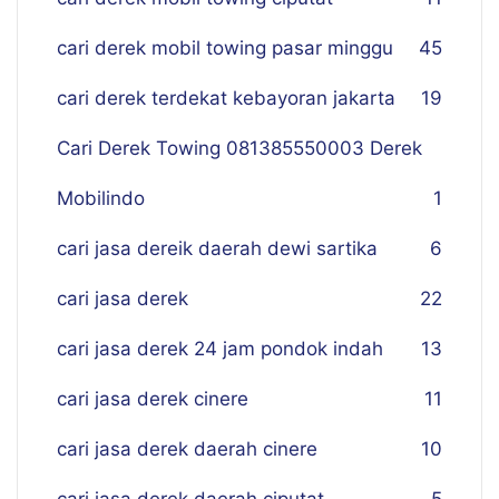
cari derek mobil towing pasar minggu
45
cari derek terdekat kebayoran jakarta
19
Cari Derek Towing 081385550003 Derek
Mobilindo
1
cari jasa dereik daerah dewi sartika
6
cari jasa derek
22
cari jasa derek 24 jam pondok indah
13
cari jasa derek cinere
11
cari jasa derek daerah cinere
10