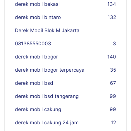
derek mobil bekasi
134
derek mobil bintaro
132
Derek Mobil Blok M Jakarta
081385550003
3
derek mobil bogor
140
derek mobil bogor terpercaya
35
derek mobil bsd
67
derek mobil bsd tangerang
99
derek mobil cakung
99
derek mobil cakung 24 jam
12