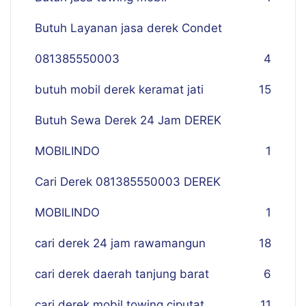
Butuh Layanan jasa derek Condet
081385550003
4
butuh mobil derek keramat jati
15
Butuh Sewa Derek 24 Jam DEREK
MOBILINDO
1
Cari Derek 081385550003 DEREK
MOBILINDO
1
cari derek 24 jam rawamangun
18
cari derek daerah tanjung barat
6
cari derek mobil towing ciputat
11