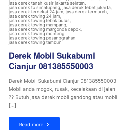
jasa derek tanah kusir jakarta selatan
,
jasa derek tb simatupang
,
jasa derek tebet jakarta
,
jasa derek terdekat 24 jam
,
jasa derek termurah
,
jasa derek towing 24 jam
,
jasa derek towing lebak bulus
,
jasa derek towing mampang
,
jasa derek towing margonda depok
,
jasa derek towing menteng
,
jasa derek towing pesanggrahan
,
jasa derek towing tambun
Derek Mobil Sukabumi
Cianjur 081385550003
Derek Mobil Sukabumi Cianjur 081385550003
Mobil anda mogok, rusak, kecelakaan di jalan
?? Butuh jasa derek mobil gendong atau mobil
[…]
Read more