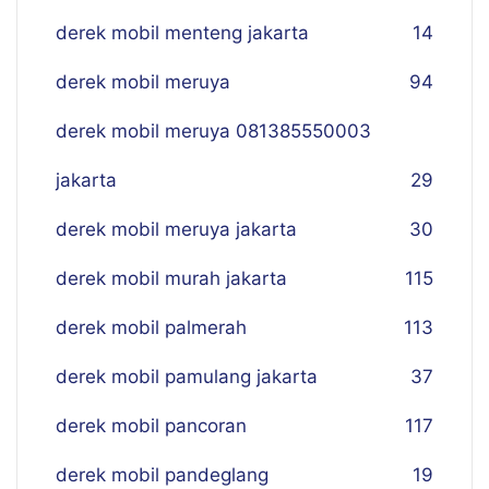
derek mobil menteng jakarta
14
derek mobil meruya
94
derek mobil meruya 081385550003
jakarta
29
derek mobil meruya jakarta
30
derek mobil murah jakarta
115
derek mobil palmerah
113
derek mobil pamulang jakarta
37
derek mobil pancoran
117
derek mobil pandeglang
19