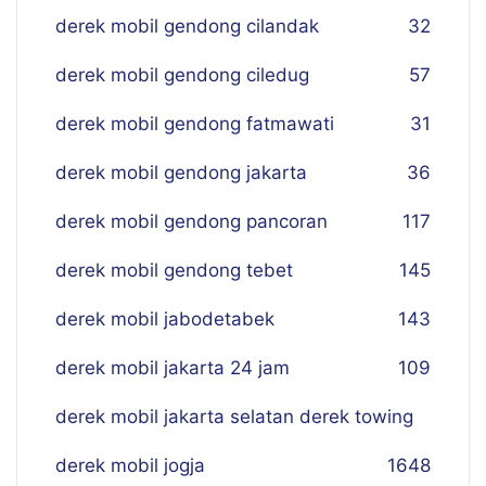
derek mobil gendong cilandak
32
derek mobil gendong ciledug
57
derek mobil gendong fatmawati
31
derek mobil gendong jakarta
36
derek mobil gendong pancoran
117
derek mobil gendong tebet
145
derek mobil jabodetabek
143
derek mobil jakarta 24 jam
109
derek mobil jakarta selatan derek towing
derek mobil jogja
16
48