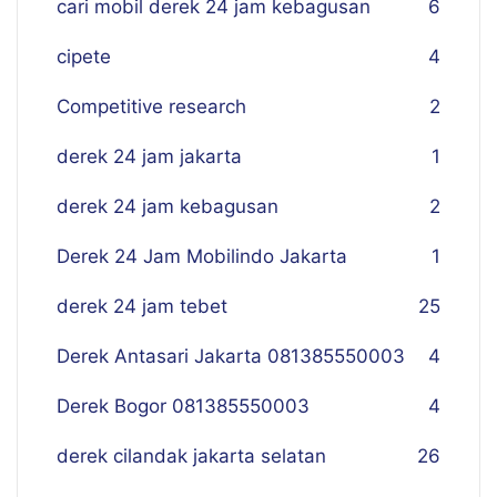
cari mobil derek 24 jam kebagusan
6
cipete
4
Competitive research
2
derek 24 jam jakarta
1
derek 24 jam kebagusan
2
Derek 24 Jam Mobilindo Jakarta
1
derek 24 jam tebet
25
Derek Antasari Jakarta 081385550003
4
Derek Bogor 081385550003
4
derek cilandak jakarta selatan
26