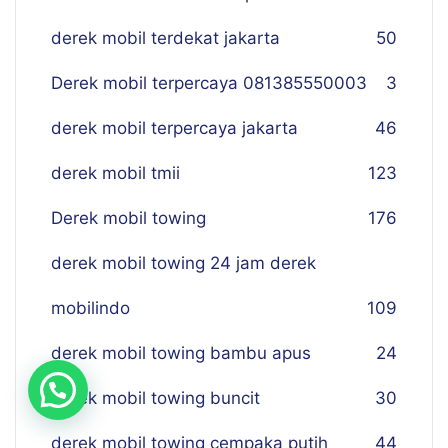
derek mobil terdekat jakarta
50
Derek mobil terpercaya 081385550003
3
derek mobil terpercaya jakarta
46
derek mobil tmii
123
Derek mobil towing
176
derek mobil towing 24 jam derek
mobilindo
109
derek mobil towing bambu apus
24
derek mobil towing buncit
30
derek mobil towing cempaka putih
44