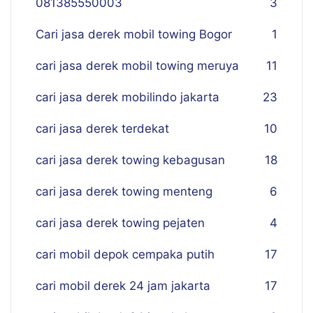
081385550003
3
Cari jasa derek mobil towing Bogor
1
cari jasa derek mobil towing meruya
11
cari jasa derek mobilindo jakarta
23
cari jasa derek terdekat
10
cari jasa derek towing kebagusan
18
cari jasa derek towing menteng
6
cari jasa derek towing pejaten
4
cari mobil depok cempaka putih
17
cari mobil derek 24 jam jakarta
17