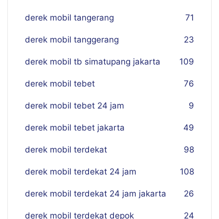
derek mobil tangerang
71
derek mobil tanggerang
23
derek mobil tb simatupang jakarta
109
derek mobil tebet
76
derek mobil tebet 24 jam
9
derek mobil tebet jakarta
49
derek mobil terdekat
98
derek mobil terdekat 24 jam
108
derek mobil terdekat 24 jam jakarta
26
derek mobil terdekat depok
24