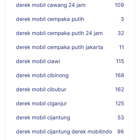
derek mobil cawang 24 jam
109
derek mobil cempaka putih
3
derek mobil cempaka putih 24 jam
32
derek mobil cempaka putih jakarta
11
derek mobil ciawi
115
derek mobil cibinong
168
derek mobil cibubur
162
derek mobil ciganjur
125
derek mobil cijantung
53
derek mobil cijantung derek mobilindo
96