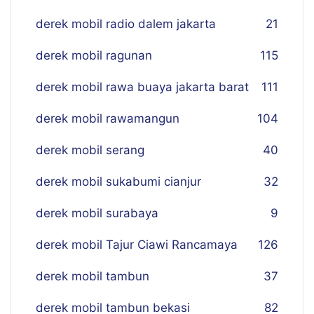
derek mobil radio dalem jakarta
21
derek mobil ragunan
115
derek mobil rawa buaya jakarta barat
111
derek mobil rawamangun
104
derek mobil serang
40
derek mobil sukabumi cianjur
32
derek mobil surabaya
9
derek mobil Tajur Ciawi Rancamaya
126
derek mobil tambun
37
derek mobil tambun bekasi
82