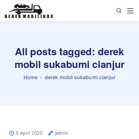
All posts tagged: derek
mobil sukabumi cianjur
Home
derek mobil sukabumi cianjur
5 April 2020
admin