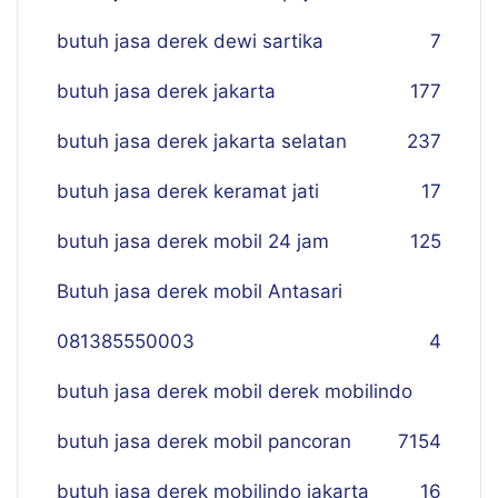
butuh jasa derek dewi sartika
7
butuh jasa derek jakarta
177
butuh jasa derek jakarta selatan
237
butuh jasa derek keramat jati
17
butuh jasa derek mobil 24 jam
125
Butuh jasa derek mobil Antasari
081385550003
4
butuh jasa derek mobil derek mobilindo
butuh jasa derek mobil pancoran
7
154
butuh jasa derek mobilindo jakarta
16