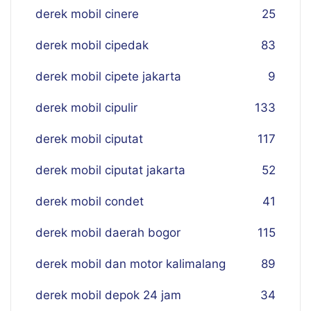
derek mobil cinere
25
derek mobil cipedak
83
derek mobil cipete jakarta
9
derek mobil cipulir
133
derek mobil ciputat
117
derek mobil ciputat jakarta
52
derek mobil condet
41
derek mobil daerah bogor
115
derek mobil dan motor kalimalang
89
derek mobil depok 24 jam
34