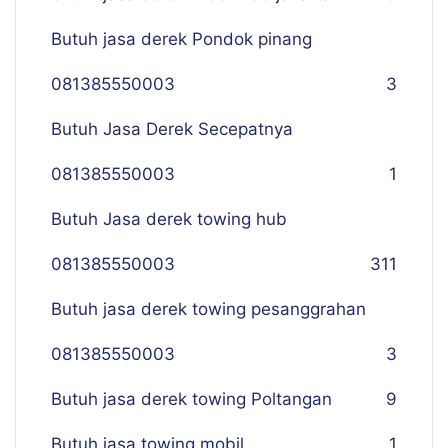
Butuh jasa derek Pondok pinang
081385550003
3
Butuh Jasa Derek Secepatnya
081385550003
1
Butuh Jasa derek towing hub
081385550003
311
Butuh jasa derek towing pesanggrahan
081385550003
3
Butuh jasa derek towing Poltangan
9
Butuh jasa towing mobil
1