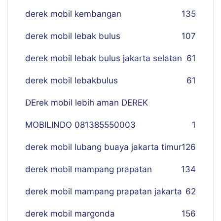
derek mobil kembangan
135
derek mobil lebak bulus
107
derek mobil lebak bulus jakarta selatan
61
derek mobil lebakbulus
61
DErek mobil lebih aman DEREK
MOBILINDO 081385550003
1
derek mobil lubang buaya jakarta timur
126
derek mobil mampang prapatan
134
derek mobil mampang prapatan jakarta
62
derek mobil margonda
156