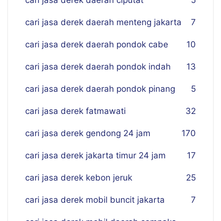
cari jasa derek daerah ciputat
5
cari jasa derek daerah menteng jakarta
7
cari jasa derek daerah pondok cabe
10
cari jasa derek daerah pondok indah
13
cari jasa derek daerah pondok pinang
5
cari jasa derek fatmawati
32
cari jasa derek gendong 24 jam
170
cari jasa derek jakarta timur 24 jam
17
cari jasa derek kebon jeruk
25
cari jasa derek mobil buncit jakarta
7