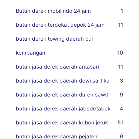
Butuh derek mobilindo 24 jam
1
butuh derek terdekat depok 24 jam
11
butuh derek towing daerah puri
kembangan
10
butuh jasa derek daerah antasari
11
butuh jasa derek daerah dewi sartika
3
butuh jasa derek daerah duren sawit
9
butuh jasa derek daerah jabodetabek
4
butuh jasa derek daerah kebon jeruk
51
butuh jasa derek daerah pejaten
9