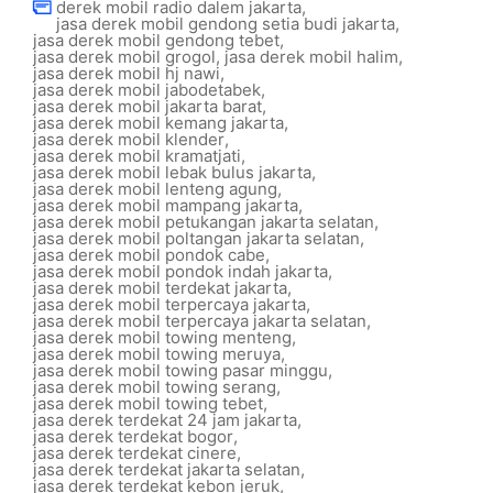
derek mobil radio dalem jakarta
,
jasa derek mobil gendong setia budi jakarta
,
jasa derek mobil gendong tebet
,
jasa derek mobil grogol
,
jasa derek mobil halim
,
jasa derek mobil hj nawi
,
jasa derek mobil jabodetabek
,
jasa derek mobil jakarta barat
,
jasa derek mobil kemang jakarta
,
jasa derek mobil klender
,
jasa derek mobil kramatjati
,
jasa derek mobil lebak bulus jakarta
,
jasa derek mobil lenteng agung
,
jasa derek mobil mampang jakarta
,
jasa derek mobil petukangan jakarta selatan
,
jasa derek mobil poltangan jakarta selatan
,
jasa derek mobil pondok cabe
,
jasa derek mobil pondok indah jakarta
,
jasa derek mobil terdekat jakarta
,
jasa derek mobil terpercaya jakarta
,
jasa derek mobil terpercaya jakarta selatan
,
jasa derek mobil towing menteng
,
jasa derek mobil towing meruya
,
jasa derek mobil towing pasar minggu
,
jasa derek mobil towing serang
,
jasa derek mobil towing tebet
,
jasa derek terdekat 24 jam jakarta
,
jasa derek terdekat bogor
,
jasa derek terdekat cinere
,
jasa derek terdekat jakarta selatan
,
jasa derek terdekat kebon jeruk
,