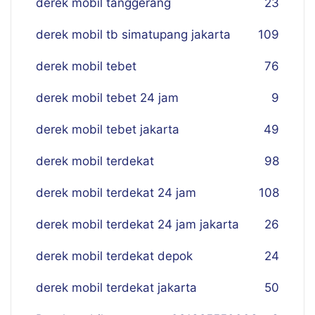
derek mobil tanggerang
23
derek mobil tb simatupang jakarta
109
derek mobil tebet
76
derek mobil tebet 24 jam
9
derek mobil tebet jakarta
49
derek mobil terdekat
98
derek mobil terdekat 24 jam
108
derek mobil terdekat 24 jam jakarta
26
derek mobil terdekat depok
24
derek mobil terdekat jakarta
50