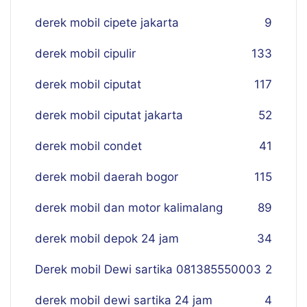
derek mobil cipete jakarta
9
derek mobil cipulir
133
derek mobil ciputat
117
derek mobil ciputat jakarta
52
derek mobil condet
41
derek mobil daerah bogor
115
derek mobil dan motor kalimalang
89
derek mobil depok 24 jam
34
Derek mobil Dewi sartika 081385550003
2
derek mobil dewi sartika 24 jam
4