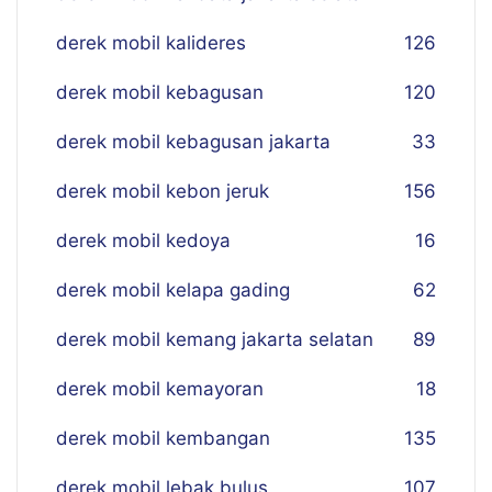
derek mobil kalideres
126
derek mobil kebagusan
120
derek mobil kebagusan jakarta
33
derek mobil kebon jeruk
156
derek mobil kedoya
16
derek mobil kelapa gading
62
derek mobil kemang jakarta selatan
89
derek mobil kemayoran
18
derek mobil kembangan
135
derek mobil lebak bulus
107