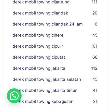
derek mobil towing cijantung
111
derek mobil towing cilandak
20
derek mobil towing cilandak 24 jam
6
derek mobil towing cinere
45
derek mobil towing cipulir
101
derek mobil towing ciputat
68
derek mobil towing jakarta
112
derek mobil towing jakarta selatan
45
derek mobil towing jakarta timur
41
derek mobil towing kebagusan
21