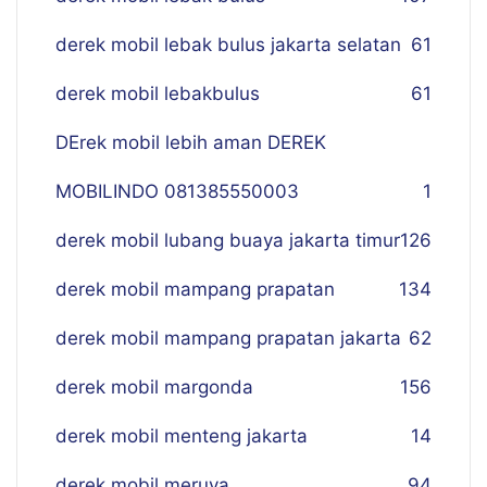
derek mobil lebak bulus jakarta selatan
61
derek mobil lebakbulus
61
DErek mobil lebih aman DEREK
MOBILINDO 081385550003
1
derek mobil lubang buaya jakarta timur
126
derek mobil mampang prapatan
134
derek mobil mampang prapatan jakarta
62
derek mobil margonda
156
derek mobil menteng jakarta
14
derek mobil meruya
94