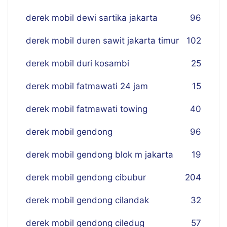
derek mobil dewi sartika jakarta
96
derek mobil duren sawit jakarta timur
102
derek mobil duri kosambi
25
derek mobil fatmawati 24 jam
15
derek mobil fatmawati towing
40
derek mobil gendong
96
derek mobil gendong blok m jakarta
19
derek mobil gendong cibubur
204
derek mobil gendong cilandak
32
derek mobil gendong ciledug
57