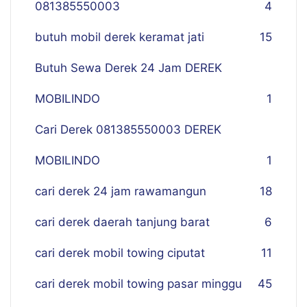
081385550003
4
butuh mobil derek keramat jati
15
Butuh Sewa Derek 24 Jam DEREK
MOBILINDO
1
Cari Derek 081385550003 DEREK
MOBILINDO
1
cari derek 24 jam rawamangun
18
cari derek daerah tanjung barat
6
cari derek mobil towing ciputat
11
cari derek mobil towing pasar minggu
45