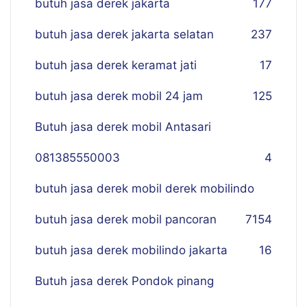
butuh jasa derek jakarta
177
butuh jasa derek jakarta selatan
237
butuh jasa derek keramat jati
17
butuh jasa derek mobil 24 jam
125
Butuh jasa derek mobil Antasari
081385550003
4
butuh jasa derek mobil derek mobilindo
butuh jasa derek mobil pancoran
7
154
butuh jasa derek mobilindo jakarta
16
Butuh jasa derek Pondok pinang