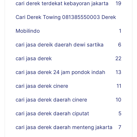
cari derek terdekat kebayoran jakarta
19
Cari Derek Towing 081385550003 Derek
Mobilindo
1
cari jasa dereik daerah dewi sartika
6
cari jasa derek
22
cari jasa derek 24 jam pondok indah
13
cari jasa derek cinere
11
cari jasa derek daerah cinere
10
cari jasa derek daerah ciputat
5
cari jasa derek daerah menteng jakarta
7