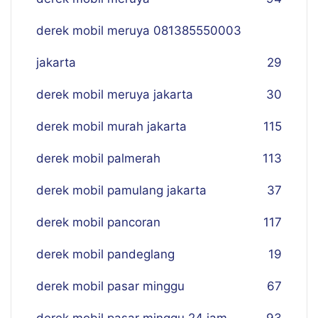
derek mobil meruya 081385550003
jakarta
29
derek mobil meruya jakarta
30
derek mobil murah jakarta
115
derek mobil palmerah
113
derek mobil pamulang jakarta
37
derek mobil pancoran
117
derek mobil pandeglang
19
derek mobil pasar minggu
67