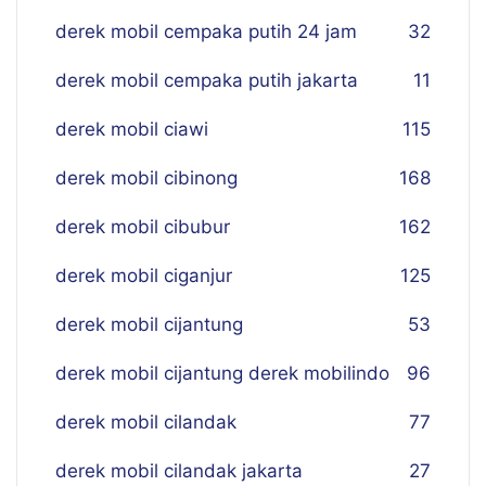
derek mobil cempaka putih 24 jam
32
derek mobil cempaka putih jakarta
11
derek mobil ciawi
115
derek mobil cibinong
168
derek mobil cibubur
162
derek mobil ciganjur
125
derek mobil cijantung
53
derek mobil cijantung derek mobilindo
96
derek mobil cilandak
77
derek mobil cilandak jakarta
27