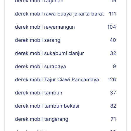
derek mobil ragunan
115
derek mobil rawa buaya jakarta barat
111
derek mobil rawamangun
104
derek mobil serang
40
derek mobil sukabumi cianjur
32
derek mobil surabaya
9
derek mobil Tajur Ciawi Rancamaya
126
derek mobil tambun
37
derek mobil tambun bekasi
82
derek mobil tangerang
71