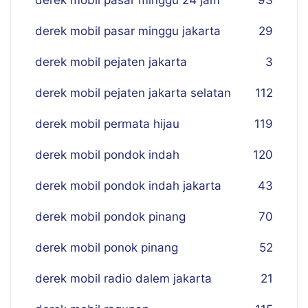
derek mobil pasar minggu 24 jam
93
derek mobil pasar minggu jakarta
29
derek mobil pejaten jakarta
3
derek mobil pejaten jakarta selatan
112
derek mobil permata hijau
119
derek mobil pondok indah
120
derek mobil pondok indah jakarta
43
derek mobil pondok pinang
70
derek mobil ponok pinang
52
derek mobil radio dalem jakarta
21