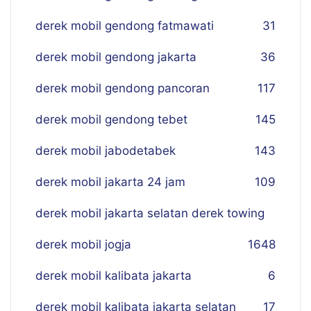
derek mobil gendong fatmawati
31
derek mobil gendong jakarta
36
derek mobil gendong pancoran
117
derek mobil gendong tebet
145
derek mobil jabodetabek
143
derek mobil jakarta 24 jam
109
derek mobil jakarta selatan derek towing
derek mobil jogja
16
48
derek mobil kalibata jakarta
6
derek mobil kalibata jakarta selatan
17