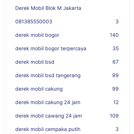
Derek Mobil Blok M Jakarta
081385550003
3
derek mobil bogor
140
derek mobil bogor terpercaya
35
derek mobil bsd
67
derek mobil bsd tangerang
99
derek mobil cakung
99
derek mobil cakung 24 jam
12
derek mobil cawang 24 jam
109
derek mobil cempaka putih
3