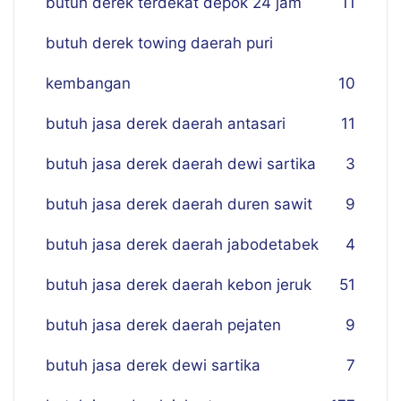
butuh derek terdekat depok 24 jam
11
butuh derek towing daerah puri
kembangan
10
butuh jasa derek daerah antasari
11
butuh jasa derek daerah dewi sartika
3
butuh jasa derek daerah duren sawit
9
butuh jasa derek daerah jabodetabek
4
butuh jasa derek daerah kebon jeruk
51
butuh jasa derek daerah pejaten
9
butuh jasa derek dewi sartika
7