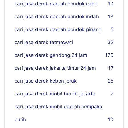
cari jasa derek daerah pondok cabe
10
cari jasa derek daerah pondok indah
13
cari jasa derek daerah pondok pinang
5
cari jasa derek fatmawati
32
cari jasa derek gendong 24 jam
170
cari jasa derek jakarta timur 24 jam
17
cari jasa derek kebon jeruk
25
cari jasa derek mobil buncit jakarta
7
cari jasa derek mobil daerah cempaka
putih
10