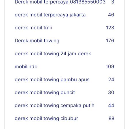
Derek mobil terpercaya 081385550003
3
derek mobil terpercaya jakarta
46
derek mobil tmii
123
Derek mobil towing
176
derek mobil towing 24 jam derek
mobilindo
109
derek mobil towing bambu apus
24
derek mobil towing buncit
30
derek mobil towing cempaka putih
44
derek mobil towing cibubur
88