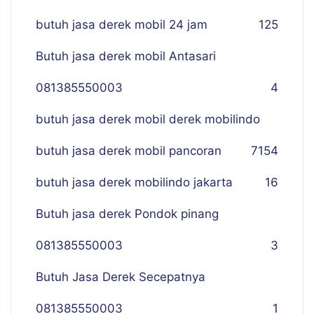
butuh jasa derek mobil 24 jam
125
Butuh jasa derek mobil Antasari
081385550003
4
butuh jasa derek mobil derek mobilindo
butuh jasa derek mobil pancoran
7
154
butuh jasa derek mobilindo jakarta
16
Butuh jasa derek Pondok pinang
081385550003
3
Butuh Jasa Derek Secepatnya
081385550003
1