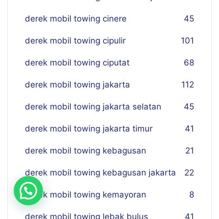
derek mobil towing cinere
45
derek mobil towing cipulir
101
derek mobil towing ciputat
68
derek mobil towing jakarta
112
derek mobil towing jakarta selatan
45
derek mobil towing jakarta timur
41
derek mobil towing kebagusan
21
derek mobil towing kebagusan jakarta
22
derek mobil towing kemayoran
8
derek mobil towing lebak bulus
41