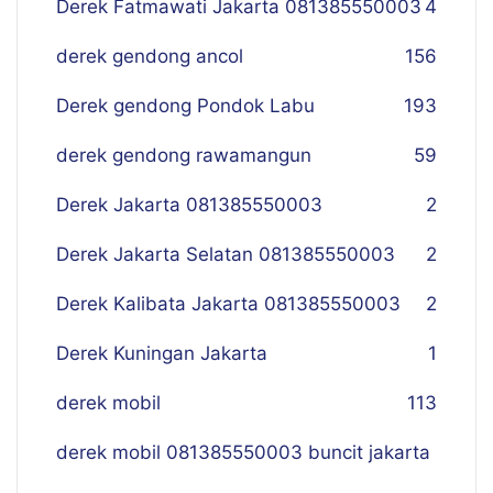
Derek Fatmawati Jakarta 081385550003
4
derek gendong ancol
156
Derek gendong Pondok Labu
193
derek gendong rawamangun
59
Derek Jakarta 081385550003
2
Derek Jakarta Selatan 081385550003
2
Derek Kalibata Jakarta 081385550003
2
Derek Kuningan Jakarta
1
derek mobil
113
derek mobil 081385550003 buncit jakarta