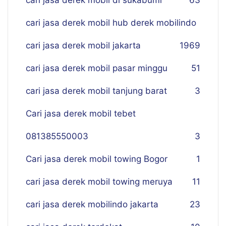
cari jasa derek mobil di sukabumi
63
cari jasa derek mobil hub derek mobilindo
cari jasa derek mobil jakarta
19
69
cari jasa derek mobil pasar minggu
51
cari jasa derek mobil tanjung barat
3
Cari jasa derek mobil tebet
081385550003
3
Cari jasa derek mobil towing Bogor
1
cari jasa derek mobil towing meruya
11
cari jasa derek mobilindo jakarta
23