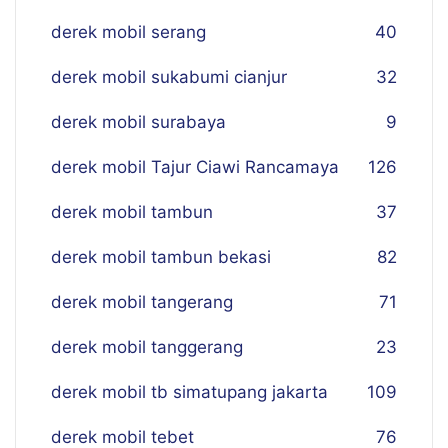
derek mobil serang
40
derek mobil sukabumi cianjur
32
derek mobil surabaya
9
derek mobil Tajur Ciawi Rancamaya
126
derek mobil tambun
37
derek mobil tambun bekasi
82
derek mobil tangerang
71
derek mobil tanggerang
23
derek mobil tb simatupang jakarta
109
derek mobil tebet
76