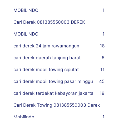
MOBILINDO
1
Cari Derek 081385550003 DEREK
MOBILINDO
1
cari derek 24 jam rawamangun
18
cari derek daerah tanjung barat
6
cari derek mobil towing ciputat
11
cari derek mobil towing pasar minggu
45
cari derek terdekat kebayoran jakarta
19
Cari Derek Towing 081385550003 Derek
Mobilindo
1