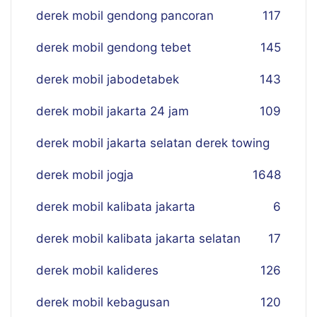
derek mobil gendong pancoran
117
derek mobil gendong tebet
145
derek mobil jabodetabek
143
derek mobil jakarta 24 jam
109
derek mobil jakarta selatan derek towing
derek mobil jogja
16
48
derek mobil kalibata jakarta
6
derek mobil kalibata jakarta selatan
17
derek mobil kalideres
126
derek mobil kebagusan
120