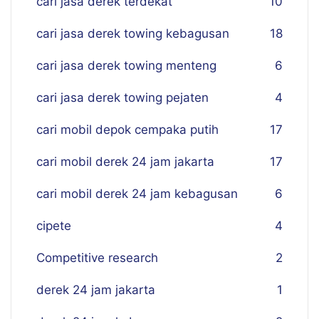
cari jasa derek terdekat
10
cari jasa derek towing kebagusan
18
cari jasa derek towing menteng
6
cari jasa derek towing pejaten
4
cari mobil depok cempaka putih
17
cari mobil derek 24 jam jakarta
17
cari mobil derek 24 jam kebagusan
6
cipete
4
Competitive research
2
derek 24 jam jakarta
1