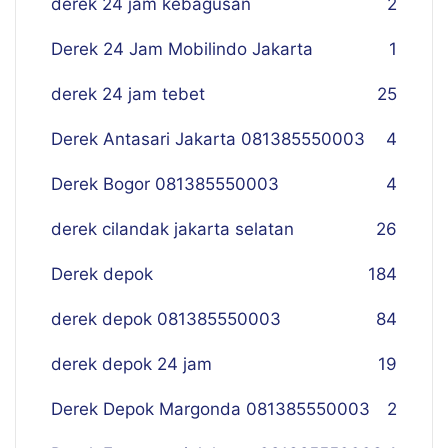
derek 24 jam kebagusan
2
Derek 24 Jam Mobilindo Jakarta
1
derek 24 jam tebet
25
Derek Antasari Jakarta 081385550003
4
Derek Bogor 081385550003
4
derek cilandak jakarta selatan
26
Derek depok
184
derek depok 081385550003
84
derek depok 24 jam
19
Derek Depok Margonda 081385550003
2