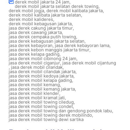
derek mobil jakarta 24 jam
,
derek mobil jakarta selatan derek towing
,
derek mobil jogja
,
derek mobil kalibata jakarta
,
derek mobil kalibata jakarta selatan
,
derek mobil kalideres
,
derek mobil kebagusan jakarta
,
jasa derek cakung jakarta timur
,
jasa derek cawang jakarta
,
jasa derek cempaka putih towing
,
jasa derek kebagusan jakarta selatan
,
jasa derek kebayoran
,
jasa derek kebayoran lama
,
jasa derek kebon manggis jakarta timur
,
jasa derek kelapa gading
,
jasa derek mobil cibinong 24 jam
,
jasa derek mobil ciganjur
,
jasa derek mobil cijantung
,
jasa derek mobil cilandak
,
jasa derek mobil cilandak jakarta
,
jasa derek mobil kedoya jakarta
,
jasa derek mobil kelapa gading
,
jasa derek mobil kemang
,
jasa derek mobil kemang jakarta
,
jasa derek mobil klender
,
jasa derek mobil kramat jati
,
jasa derek mobil towing ciledug
,
jasa derek mobil towing condet
,
jasa derek mobil towing dan gendong pondok labu
,
jasa derek mobil towing derek mobilindo
,
jasa derek mobil towing dewi sartika