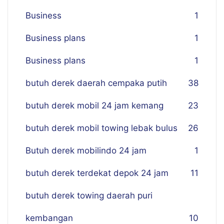
Business
1
Business plans
1
Business plans
1
butuh derek daerah cempaka putih
38
butuh derek mobil 24 jam kemang
23
butuh derek mobil towing lebak bulus
26
Butuh derek mobilindo 24 jam
1
butuh derek terdekat depok 24 jam
11
butuh derek towing daerah puri
kembangan
10