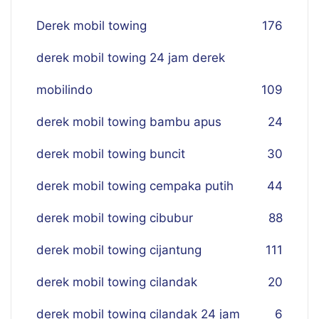
Derek mobil towing
176
derek mobil towing 24 jam derek
mobilindo
109
derek mobil towing bambu apus
24
derek mobil towing buncit
30
derek mobil towing cempaka putih
44
derek mobil towing cibubur
88
derek mobil towing cijantung
111
derek mobil towing cilandak
20
derek mobil towing cilandak 24 jam
6