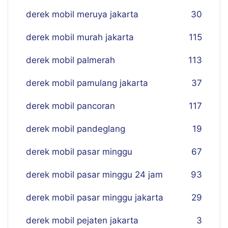
derek mobil meruya jakarta
30
derek mobil murah jakarta
115
derek mobil palmerah
113
derek mobil pamulang jakarta
37
derek mobil pancoran
117
derek mobil pandeglang
19
derek mobil pasar minggu
67
derek mobil pasar minggu 24 jam
93
derek mobil pasar minggu jakarta
29
derek mobil pejaten jakarta
3