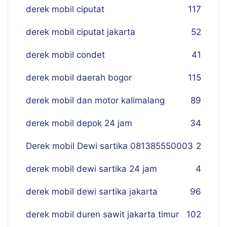
derek mobil ciputat
117
derek mobil ciputat jakarta
52
derek mobil condet
41
derek mobil daerah bogor
115
derek mobil dan motor kalimalang
89
derek mobil depok 24 jam
34
Derek mobil Dewi sartika 081385550003
2
derek mobil dewi sartika 24 jam
4
derek mobil dewi sartika jakarta
96
derek mobil duren sawit jakarta timur
102