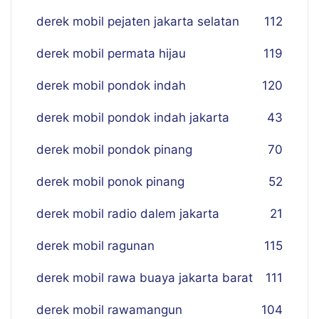
derek mobil pejaten jakarta selatan
112
derek mobil permata hijau
119
derek mobil pondok indah
120
derek mobil pondok indah jakarta
43
derek mobil pondok pinang
70
derek mobil ponok pinang
52
derek mobil radio dalem jakarta
21
derek mobil ragunan
115
derek mobil rawa buaya jakarta barat
111
derek mobil rawamangun
104