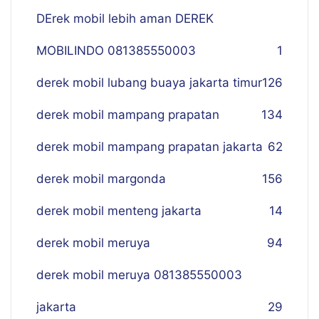
DErek mobil lebih aman DEREK
MOBILINDO 081385550003
1
derek mobil lubang buaya jakarta timur
126
derek mobil mampang prapatan
134
derek mobil mampang prapatan jakarta
62
derek mobil margonda
156
derek mobil menteng jakarta
14
derek mobil meruya
94
derek mobil meruya 081385550003
jakarta
29