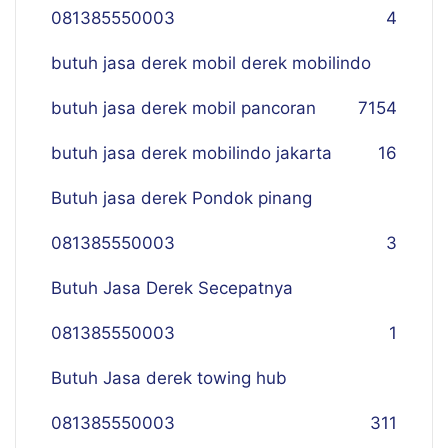
081385550003
4
butuh jasa derek mobil derek mobilindo
butuh jasa derek mobil pancoran
7
154
butuh jasa derek mobilindo jakarta
16
Butuh jasa derek Pondok pinang
081385550003
3
Butuh Jasa Derek Secepatnya
081385550003
1
Butuh Jasa derek towing hub
081385550003
311