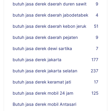
butuh jasa derek daerah duren sawit
9
butuh jasa derek daerah jabodetabek
4
butuh jasa derek daerah kebon jeruk
51
butuh jasa derek daerah pejaten
9
butuh jasa derek dewi sartika
7
butuh jasa derek jakarta
177
butuh jasa derek jakarta selatan
237
butuh jasa derek keramat jati
17
butuh jasa derek mobil 24 jam
125
Butuh jasa derek mobil Antasari