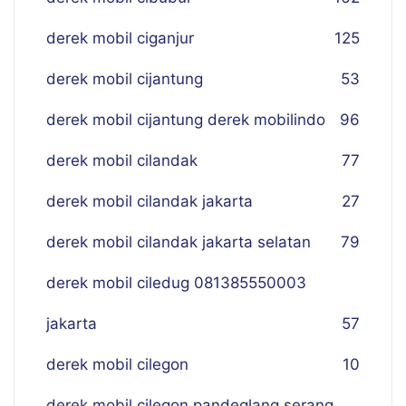
derek mobil ciganjur
125
derek mobil cijantung
53
derek mobil cijantung derek mobilindo
96
derek mobil cilandak
77
derek mobil cilandak jakarta
27
derek mobil cilandak jakarta selatan
79
derek mobil ciledug 081385550003
jakarta
57
derek mobil cilegon
10
derek mobil cilegon pandeglang serang