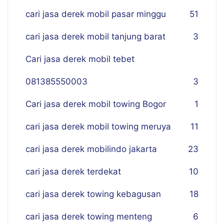
cari jasa derek mobil pasar minggu
51
cari jasa derek mobil tanjung barat
3
Cari jasa derek mobil tebet
081385550003
3
Cari jasa derek mobil towing Bogor
1
cari jasa derek mobil towing meruya
11
cari jasa derek mobilindo jakarta
23
cari jasa derek terdekat
10
cari jasa derek towing kebagusan
18
cari jasa derek towing menteng
6