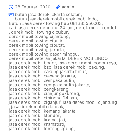
28 Februari 2020
admin
butuh jasa derek jakarta selatan
,
butuh jasa derek mobil derek mobilindo
,
Butuh Jasa derek towing hub 081385550003
,
cari jasa derek gendong 24 jam
,
derek mobil condet
,
derek mobil towing cibubur
,
derek mobil towing cijantung
,
derek mobil towing cipulir
,
derek mobil towing ciputat
,
derek mobil towing jakarta
,
derek mobil towing pasar minggu
,
derek mobil veteran jakarta
,
DEREK MOBILINDO
,
jasa derek mobil bogor
,
jasa derek mobil bogor raya
,
jasa derek mobil bsd
,
jasa derek mobil cakung
,
jasa derek mobil cakung jakarta timur
,
jasa derek mobil cawang jakarta
,
jasa derek mobil cempaka putih
,
jasa derek mobil cempaka putih jakarta
,
jasa derek mobil cengkareng
,
jasa derek mobil cianjur gekbrong
,
jasa derek mobil cibinong 24 jam
,
jasa derek mobil ciganjur
,
jasa derek mobil cijantung
,
jasa derek mobil cilandak
,
jasa derek mobil kemang jakarta
,
jasa derek mobil klender
,
jasa derek mobil kramat jati
,
jasa derek mobil kramatjati
,
jasa derek mobil lenteng agung
,