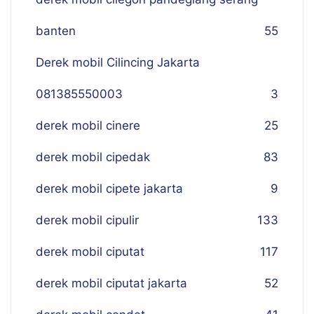
banten
55
Derek mobil Cilincing Jakarta
081385550003
3
derek mobil cinere
25
derek mobil cipedak
83
derek mobil cipete jakarta
9
derek mobil cipulir
133
derek mobil ciputat
117
derek mobil ciputat jakarta
52