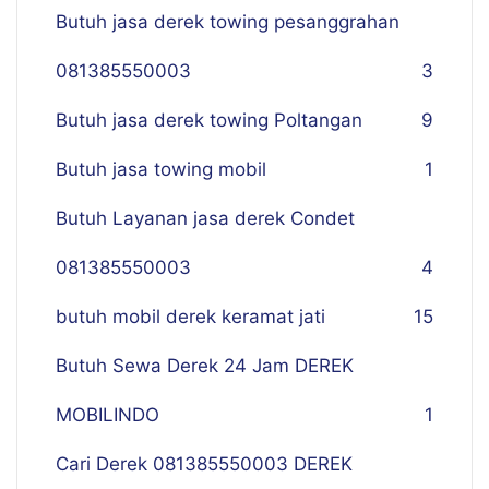
Butuh jasa derek towing pesanggrahan
081385550003
3
Butuh jasa derek towing Poltangan
9
Butuh jasa towing mobil
1
Butuh Layanan jasa derek Condet
081385550003
4
butuh mobil derek keramat jati
15
Butuh Sewa Derek 24 Jam DEREK
MOBILINDO
1
Cari Derek 081385550003 DEREK