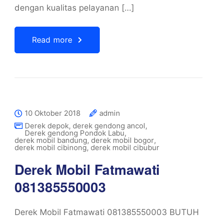
dengan kualitas pelayanan […]
Read more
10 Oktober 2018
admin
Derek depok
,
derek gendong ancol
,
Derek gendong Pondok Labu
,
derek mobil bandung
,
derek mobil bogor
,
derek mobil cibinong
,
derek mobil cibubur
Derek Mobil Fatmawati
081385550003
Derek Mobil Fatmawati 081385550003 BUTUH