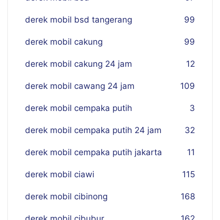
derek mobil bsd tangerang
99
derek mobil cakung
99
derek mobil cakung 24 jam
12
derek mobil cawang 24 jam
109
derek mobil cempaka putih
3
derek mobil cempaka putih 24 jam
32
derek mobil cempaka putih jakarta
11
derek mobil ciawi
115
derek mobil cibinong
168
derek mobil cibubur
162