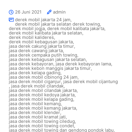
26 Juni 2021
admin
derek mobil jakarta 24 jam
,
derek mobil jakarta selatan derek towing
,
derek mobil jogja
,
derek mobil kalibata jakarta
,
derek mobil kalibata jakarta selatan
,
derek mobil kalideres
,
derek mobil kebagusan jakarta
,
jasa derek cakung jakarta timur
,
jasa derek cawang jakarta
,
jasa derek cempaka putih towing
,
jasa derek kebagusan jakarta selatan
,
jasa derek kebayoran
,
jasa derek kebayoran lama
,
jasa derek kebon manggis jakarta timur
,
jasa derek kelapa gading
,
jasa derek mobil cibinong 24 jam
,
jasa derek mobil ciganjur
,
jasa derek mobil cijantung
,
jasa derek mobil cilandak
,
jasa derek mobil cilandak jakarta
,
jasa derek mobil kedoya jakarta
,
jasa derek mobil kelapa gading
,
jasa derek mobil kemang
,
jasa derek mobil kemang jakarta
,
jasa derek mobil klender
,
jasa derek mobil kramat jati
,
jasa derek mobil towing ciledug
,
jasa derek mobil towing condet
,
jasa derek mobil towing dan gendong pondok labu
,