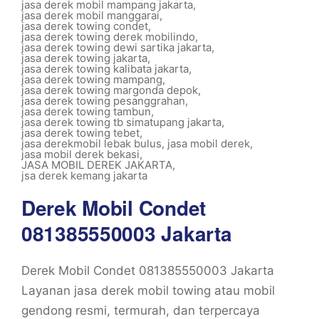
jasa derek mobil mampang jakarta
,
jasa derek mobil manggarai
,
jasa derek towing condet
,
jasa derek towing derek mobilindo
,
jasa derek towing dewi sartika jakarta
,
jasa derek towing jakarta
,
jasa derek towing kalibata jakarta
,
jasa derek towing mampang
,
jasa derek towing margonda depok
,
jasa derek towing pesanggrahan
,
jasa derek towing tambun
,
jasa derek towing tb simatupang jakarta
,
jasa derek towing tebet
,
jasa derekmobil lebak bulus
,
jasa mobil derek
,
jasa mobil derek bekasi
,
JASA MOBIL DEREK JAKARTA
,
jsa derek kemang jakarta
Derek Mobil Condet
081385550003 Jakarta
Derek Mobil Condet 081385550003 Jakarta
Layanan jasa derek mobil towing atau mobil
gendong resmi, termurah, dan terpercaya