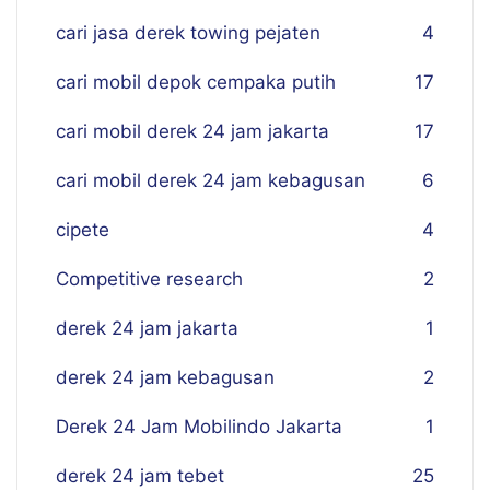
cari jasa derek towing pejaten
4
cari mobil depok cempaka putih
17
cari mobil derek 24 jam jakarta
17
cari mobil derek 24 jam kebagusan
6
cipete
4
Competitive research
2
derek 24 jam jakarta
1
derek 24 jam kebagusan
2
Derek 24 Jam Mobilindo Jakarta
1
derek 24 jam tebet
25