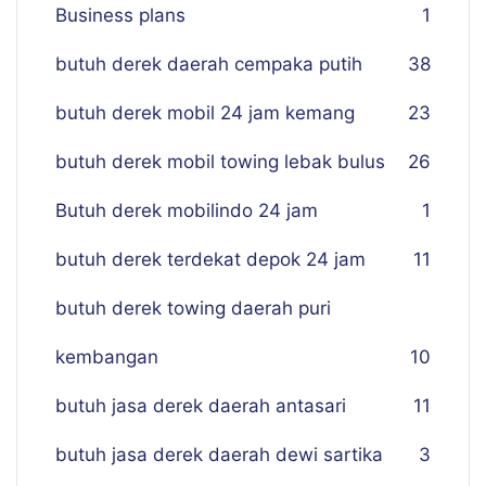
Business plans
1
butuh derek daerah cempaka putih
38
butuh derek mobil 24 jam kemang
23
butuh derek mobil towing lebak bulus
26
Butuh derek mobilindo 24 jam
1
butuh derek terdekat depok 24 jam
11
butuh derek towing daerah puri
kembangan
10
butuh jasa derek daerah antasari
11
butuh jasa derek daerah dewi sartika
3