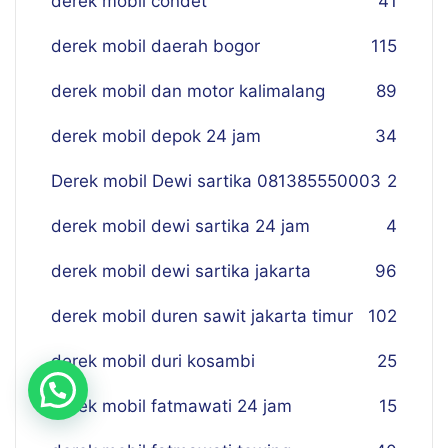
derek mobil condet
41
derek mobil daerah bogor
115
derek mobil dan motor kalimalang
89
derek mobil depok 24 jam
34
Derek mobil Dewi sartika 081385550003
2
derek mobil dewi sartika 24 jam
4
derek mobil dewi sartika jakarta
96
derek mobil duren sawit jakarta timur
102
derek mobil duri kosambi
25
derek mobil fatmawati 24 jam
15