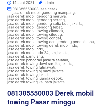
14 Juni 2021
admin
081385550003 jasa derek
,
jasa derek mobil gendong mampang
,
jasa derek mobil gendong meruya
,
jasa derek mobil gendong serang
,
jasa derek mobil gendong setia budi jakarta
,
jasa derek mobil gendong tebet
,
jasa derek mobil towing cilandak
,
jasa derek mobil towing ciledug
,
jasa derek mobil towing condet
,
jasa derek mobil towing dan gendong pondok labu
,
jasa derek mobil towing derek mobilindo
,
jasa derek mobilindo
,
jasa derek mobilindo 24 jam jakarta
,
jasa derek pamulang
,
jasa derek pancoran jakarta selatan
,
jasa derek towing dewi sartika jakarta
,
jasa derek towing fatmawati
,
jasa derek towing hj nawi jakarta
,
jasa derek towing jakarta
,
jasa derek towing juanda depok
,
jasa derek towing kalibata jakarta
081385550003 Derek mobil
towing Pasar minggu