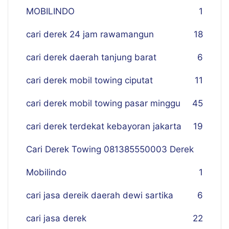
MOBILINDO
1
cari derek 24 jam rawamangun
18
cari derek daerah tanjung barat
6
cari derek mobil towing ciputat
11
cari derek mobil towing pasar minggu
45
cari derek terdekat kebayoran jakarta
19
Cari Derek Towing 081385550003 Derek
Mobilindo
1
cari jasa dereik daerah dewi sartika
6
cari jasa derek
22