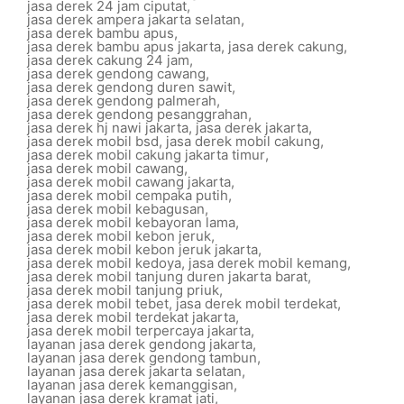
jasa derek 24 jam ciputat
,
jasa derek ampera jakarta selatan
,
jasa derek bambu apus
,
jasa derek bambu apus jakarta
,
jasa derek cakung
,
jasa derek cakung 24 jam
,
jasa derek gendong cawang
,
jasa derek gendong duren sawit
,
jasa derek gendong palmerah
,
jasa derek gendong pesanggrahan
,
jasa derek hj nawi jakarta
,
jasa derek jakarta
,
jasa derek mobil bsd
,
jasa derek mobil cakung
,
jasa derek mobil cakung jakarta timur
,
jasa derek mobil cawang
,
jasa derek mobil cawang jakarta
,
jasa derek mobil cempaka putih
,
jasa derek mobil kebagusan
,
jasa derek mobil kebayoran lama
,
jasa derek mobil kebon jeruk
,
jasa derek mobil kebon jeruk jakarta
,
jasa derek mobil kedoya
,
jasa derek mobil kemang
,
jasa derek mobil tanjung duren jakarta barat
,
jasa derek mobil tanjung priuk
,
jasa derek mobil tebet
,
jasa derek mobil terdekat
,
jasa derek mobil terdekat jakarta
,
jasa derek mobil terpercaya jakarta
,
layanan jasa derek gendong jakarta
,
layanan jasa derek gendong tambun
,
layanan jasa derek jakarta selatan
,
layanan jasa derek kemanggisan
,
layanan jasa derek kramat jati
,