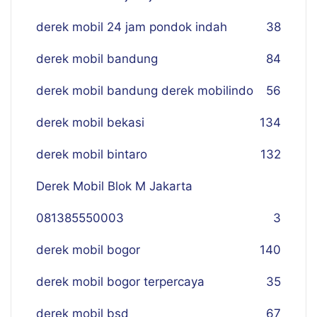
derek mobil 24 jam pondok indah
38
derek mobil bandung
84
derek mobil bandung derek mobilindo
56
derek mobil bekasi
134
derek mobil bintaro
132
Derek Mobil Blok M Jakarta
081385550003
3
derek mobil bogor
140
derek mobil bogor terpercaya
35
derek mobil bsd
67