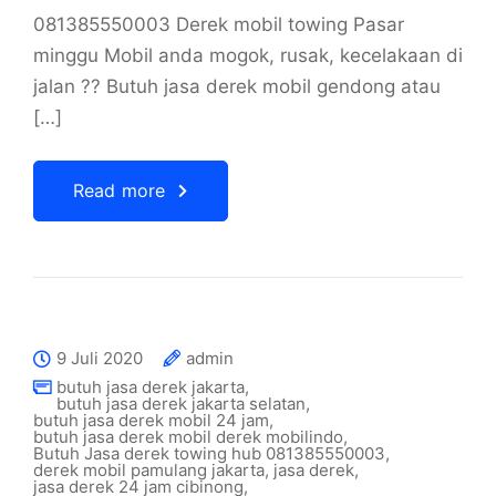
081385550003 Derek mobil towing Pasar
minggu Mobil anda mogok, rusak, kecelakaan di
jalan ?? Butuh jasa derek mobil gendong atau
[…]
Read more
9 Juli 2020
admin
butuh jasa derek jakarta
,
butuh jasa derek jakarta selatan
,
butuh jasa derek mobil 24 jam
,
butuh jasa derek mobil derek mobilindo
,
Butuh Jasa derek towing hub 081385550003
,
derek mobil pamulang jakarta
,
jasa derek
,
jasa derek 24 jam cibinong
,