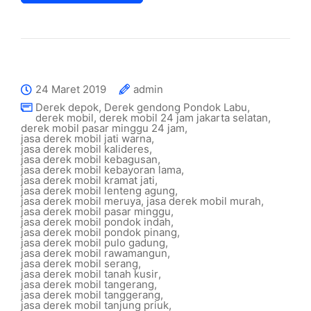
24 Maret 2019
admin
Derek depok
,
Derek gendong Pondok Labu
,
derek mobil
,
derek mobil 24 jam jakarta selatan
,
derek mobil pasar minggu 24 jam
,
jasa derek mobil jati warna
,
jasa derek mobil kalideres
,
jasa derek mobil kebagusan
,
jasa derek mobil kebayoran lama
,
jasa derek mobil kramat jati
,
jasa derek mobil lenteng agung
,
jasa derek mobil meruya
,
jasa derek mobil murah
,
jasa derek mobil pasar minggu
,
jasa derek mobil pondok indah
,
jasa derek mobil pondok pinang
,
jasa derek mobil pulo gadung
,
jasa derek mobil rawamangun
,
jasa derek mobil serang
,
jasa derek mobil tanah kusir
,
jasa derek mobil tangerang
,
jasa derek mobil tanggerang
,
jasa derek mobil tanjung priuk
,