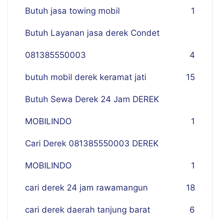
Butuh jasa towing mobil
1
Butuh Layanan jasa derek Condet
081385550003
4
butuh mobil derek keramat jati
15
Butuh Sewa Derek 24 Jam DEREK
MOBILINDO
1
Cari Derek 081385550003 DEREK
MOBILINDO
1
cari derek 24 jam rawamangun
18
cari derek daerah tanjung barat
6