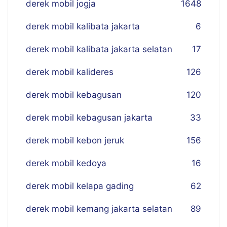
derek mobil jogja
16
48
derek mobil kalibata jakarta
6
derek mobil kalibata jakarta selatan
17
derek mobil kalideres
126
derek mobil kebagusan
120
derek mobil kebagusan jakarta
33
derek mobil kebon jeruk
156
derek mobil kedoya
16
derek mobil kelapa gading
62
derek mobil kemang jakarta selatan
89