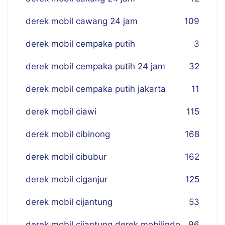
derek mobil cawang 24 jam
109
derek mobil cempaka putih
3
derek mobil cempaka putih 24 jam
32
derek mobil cempaka putih jakarta
11
derek mobil ciawi
115
derek mobil cibinong
168
derek mobil cibubur
162
derek mobil ciganjur
125
derek mobil cijantung
53
derek mobil cijantung derek mobilindo
96