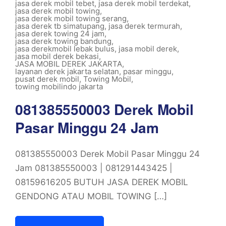
jasa derek mobil tebet
,
jasa derek mobil terdekat
,
jasa derek mobil towing
,
jasa derek mobil towing serang
,
jasa derek tb simatupang
,
jasa derek termurah
,
jasa derek towing 24 jam
,
jasa derek towing bandung
,
jasa derekmobil lebak bulus
,
jasa mobil derek
,
jasa mobil derek bekasi
,
JASA MOBIL DEREK JAKARTA
,
layanan derek jakarta selatan
,
pasar minggu
,
pusat derek mobil
,
Towing Mobil
,
towing mobilindo jakarta
081385550003 Derek Mobil
Pasar Minggu 24 Jam
081385550003 Derek Mobil Pasar Minggu 24
Jam 081385550003 | 081291443425 |
08159616205 BUTUH JASA DEREK MOBIL
GENDONG ATAU MOBIL TOWING […]