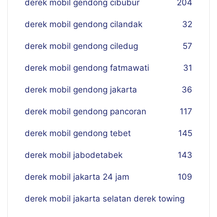
derek mobil gendong cibubur
204
derek mobil gendong cilandak
32
derek mobil gendong ciledug
57
derek mobil gendong fatmawati
31
derek mobil gendong jakarta
36
derek mobil gendong pancoran
117
derek mobil gendong tebet
145
derek mobil jabodetabek
143
derek mobil jakarta 24 jam
109
derek mobil jakarta selatan derek towing