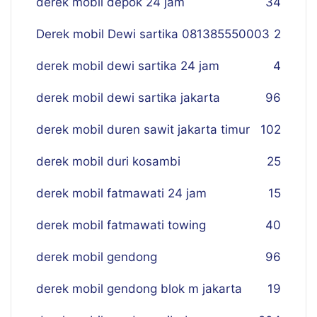
derek mobil depok 24 jam
34
Derek mobil Dewi sartika 081385550003
2
derek mobil dewi sartika 24 jam
4
derek mobil dewi sartika jakarta
96
derek mobil duren sawit jakarta timur
102
derek mobil duri kosambi
25
derek mobil fatmawati 24 jam
15
derek mobil fatmawati towing
40
derek mobil gendong
96
derek mobil gendong blok m jakarta
19