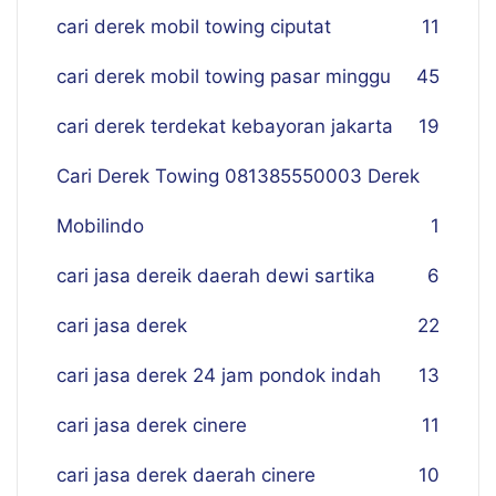
cari derek mobil towing ciputat
11
cari derek mobil towing pasar minggu
45
cari derek terdekat kebayoran jakarta
19
Cari Derek Towing 081385550003 Derek
Mobilindo
1
cari jasa dereik daerah dewi sartika
6
cari jasa derek
22
cari jasa derek 24 jam pondok indah
13
cari jasa derek cinere
11
cari jasa derek daerah cinere
10