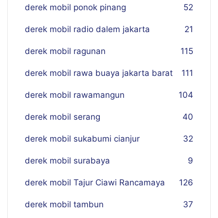
derek mobil ponok pinang
52
derek mobil radio dalem jakarta
21
derek mobil ragunan
115
derek mobil rawa buaya jakarta barat
111
derek mobil rawamangun
104
derek mobil serang
40
derek mobil sukabumi cianjur
32
derek mobil surabaya
9
derek mobil Tajur Ciawi Rancamaya
126
derek mobil tambun
37