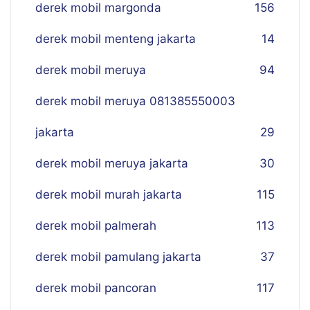
derek mobil margonda
156
derek mobil menteng jakarta
14
derek mobil meruya
94
derek mobil meruya 081385550003
jakarta
29
derek mobil meruya jakarta
30
derek mobil murah jakarta
115
derek mobil palmerah
113
derek mobil pamulang jakarta
37
derek mobil pancoran
117