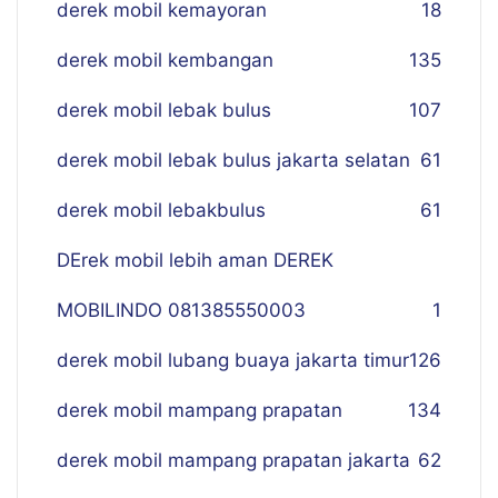
derek mobil kemayoran
18
derek mobil kembangan
135
derek mobil lebak bulus
107
derek mobil lebak bulus jakarta selatan
61
derek mobil lebakbulus
61
DErek mobil lebih aman DEREK
MOBILINDO 081385550003
1
derek mobil lubang buaya jakarta timur
126
derek mobil mampang prapatan
134
derek mobil mampang prapatan jakarta
62