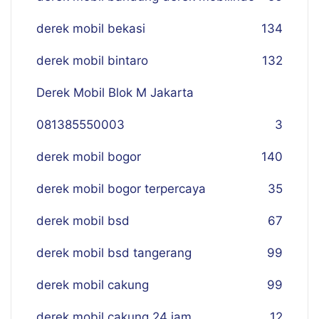
derek mobil bekasi
134
derek mobil bintaro
132
Derek Mobil Blok M Jakarta
081385550003
3
derek mobil bogor
140
derek mobil bogor terpercaya
35
derek mobil bsd
67
derek mobil bsd tangerang
99
derek mobil cakung
99
derek mobil cakung 24 jam
12