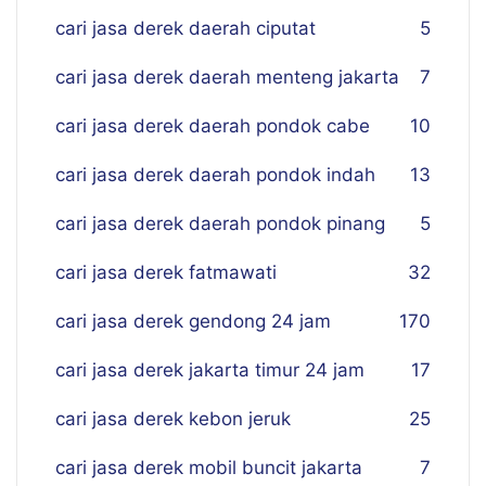
cari jasa derek daerah ciputat
5
cari jasa derek daerah menteng jakarta
7
cari jasa derek daerah pondok cabe
10
cari jasa derek daerah pondok indah
13
cari jasa derek daerah pondok pinang
5
cari jasa derek fatmawati
32
cari jasa derek gendong 24 jam
170
cari jasa derek jakarta timur 24 jam
17
cari jasa derek kebon jeruk
25
cari jasa derek mobil buncit jakarta
7