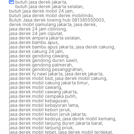
butuh jasa derek jakarta
,
butuh jasa derek jakarta selatan
,
butuh jasa derek mobil 24 jam
,
butuh jasa derek mobil derek mobilindo
,
Butuh Jasa derek towing hub 081385550003
,
derek mobil pamulang jakarta
,
jasa derek
,
jasa derek 24 jam cibinong
,
jasa derek 24 jam ciputat
,
jasa derek ampera jakarta selatan
,
jasa derek bambu apus
,
jasa derek bambu apus jakarta
,
jasa derek cakung
,
jasa derek cakung 24 jam
,
jasa derek gendong cawang
,
jasa derek gendong duren sawit
,
jasa derek gendong palmerah
,
jasa derek gendong pesanggrahan
,
jasa derek hj nawi jakarta
,
jasa derek jakarta
,
jasa derek mobil bsd
,
jasa derek mobil cakung
,
jasa derek mobil cakung jakarta timur
,
jasa derek mobil cawang
,
jasa derek mobil cawang jakarta
,
jasa derek mobil cempaka putih
,
jasa derek mobil kebagusan
,
jasa derek mobil kebayoran lama
,
jasa derek mobil kebon jeruk
,
jasa derek mobil kebon jeruk jakarta
,
jasa derek mobil kedoya
,
jasa derek mobil kemang
,
jasa derek mobil tanjung duren jakarta barat
,
jasa derek mobil tanjung priuk
,
jasa derek mobil tebet
,
jasa derek mobil terdekat
,