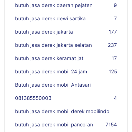
butuh jasa derek daerah pejaten
9
butuh jasa derek dewi sartika
7
butuh jasa derek jakarta
177
butuh jasa derek jakarta selatan
237
butuh jasa derek keramat jati
17
butuh jasa derek mobil 24 jam
125
Butuh jasa derek mobil Antasari
081385550003
4
butuh jasa derek mobil derek mobilindo
butuh jasa derek mobil pancoran
7
154