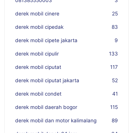
081385550003
3
derek mobil cinere
25
derek mobil cipedak
83
derek mobil cipete jakarta
9
derek mobil cipulir
133
derek mobil ciputat
117
derek mobil ciputat jakarta
52
derek mobil condet
41
derek mobil daerah bogor
115
derek mobil dan motor kalimalang
89