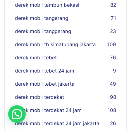
derek mobil tambun bekasi
82
derek mobil tangerang
71
derek mobil tanggerang
23
derek mobil tb simatupang jakarta
109
derek mobil tebet
76
derek mobil tebet 24 jam
9
derek mobil tebet jakarta
49
derek mobil terdekat
98
derek mobil terdekat 24 jam
108
derek mobil terdekat 24 jam jakarta
26