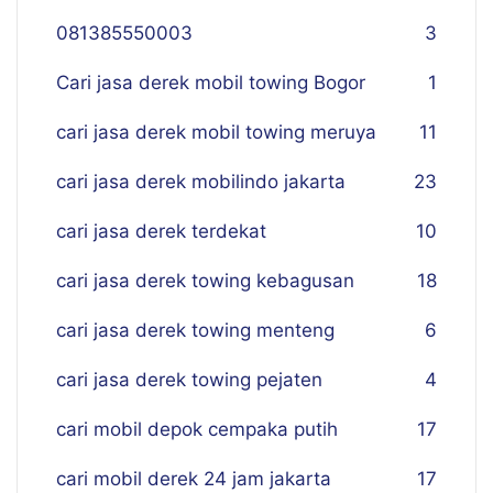
081385550003
3
Cari jasa derek mobil towing Bogor
1
cari jasa derek mobil towing meruya
11
cari jasa derek mobilindo jakarta
23
cari jasa derek terdekat
10
cari jasa derek towing kebagusan
18
cari jasa derek towing menteng
6
cari jasa derek towing pejaten
4
cari mobil depok cempaka putih
17
cari mobil derek 24 jam jakarta
17