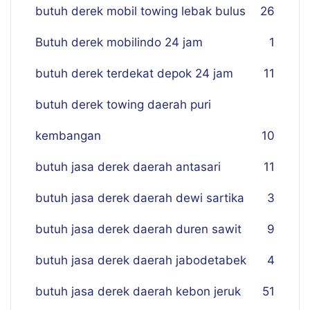
butuh derek mobil towing lebak bulus
26
Butuh derek mobilindo 24 jam
1
butuh derek terdekat depok 24 jam
11
butuh derek towing daerah puri
kembangan
10
butuh jasa derek daerah antasari
11
butuh jasa derek daerah dewi sartika
3
butuh jasa derek daerah duren sawit
9
butuh jasa derek daerah jabodetabek
4
butuh jasa derek daerah kebon jeruk
51