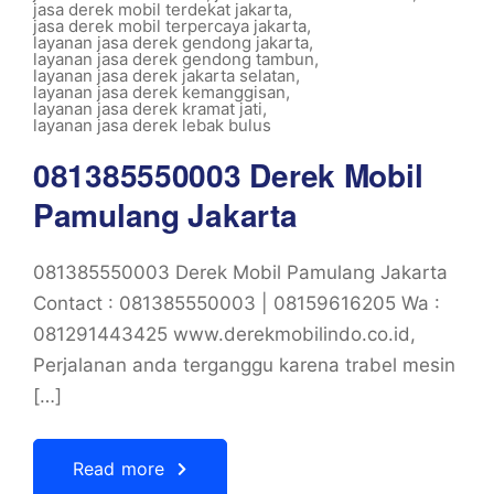
jasa derek mobil terdekat jakarta
,
jasa derek mobil terpercaya jakarta
,
layanan jasa derek gendong jakarta
,
layanan jasa derek gendong tambun
,
layanan jasa derek jakarta selatan
,
layanan jasa derek kemanggisan
,
layanan jasa derek kramat jati
,
layanan jasa derek lebak bulus
081385550003 Derek Mobil
Pamulang Jakarta
081385550003 Derek Mobil Pamulang Jakarta
Contact : 081385550003 | 08159616205 Wa :
081291443425 www.derekmobilindo.co.id,
Perjalanan anda terganggu karena trabel mesin
[…]
Read more